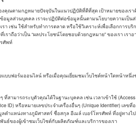
ของคุณตามกฎหมายปัจจุบันในแนวปฏิบัติที่ดีที่สุด เป้าหมายของเร
้ข้อมูลส่วนบุคคล เราจะปฏิบัติต่อข้อมูลนั้นตามนโยบายความเป็นส่ว
เรา เช่น ใช้สำหรับทำการตลาด หรือใช้วิเคราะห์เพื่อเลือกการบริก
ือสิ่งที่เราถือว่าเป็น “ผลประโยชน์โดยชอบด้วยกฎหมาย” ของเรา เ
รศัพท์
์ ส่งแบบฟอร์มออนไลน์ หรือเมื่อคุณเยี่ยมชมเว็บไซต์หน้าใดหน้าหน
ใดๆ ที่สามารถระบุตัวคุณได้ในฐานะบุคคล เช่น เวลาเข้าใช้ (Acce
ce ID) หรือหมายเลขประจำเครื่องอื่นๆ (Unique Identifier) เลขที่อ
มูลตำแหน่งทางภูมิศาสตร์ ชื่อสกุล อีเมล์ เบอร์โทรศัพท์ ที่อยู่ท
มพันธ์ของผู้เข้าชมเว็บไซต์กับผลิตภัณฑ์และบริการของเรา