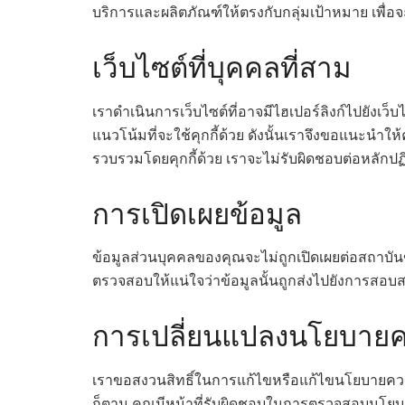
บริการและผลิตภัณฑ์ให้ตรงกับกลุ่มเป้าหมาย เพื่อจ
เว็บไซต์ที่บุคคลที่สาม
เราดำเนินการเว็บไซต์ที่อาจมีไฮเปอร์ลิงก์ไปยังเว
แนวโน้มที่จะใช้คุกกี้ด้วย ดังนั้นเราจึงขอแนะนำให
รวบรวมโดยคุกกี้ด้วย เราจะไม่รับผิดชอบต่อหลักปฏ
การเปิดเผยข้อมูล
ข้อมูลส่วนบุคคลของคุณจะไม่ถูกเปิดเผยต่อสถาบันข
ตรวจสอบให้แน่ใจว่าข้อมูลนั้นถูกส่งไปยังการสอ
การเปลี่ยนแปลงนโยบายค
เราขอสงวนสิทธิ์ในการแก้ไขหรือแก้ไขนโยบายความ
ก็ตาม คุณมีหน้าที่รับผิดชอบในการตรวจสอบนโยบาย