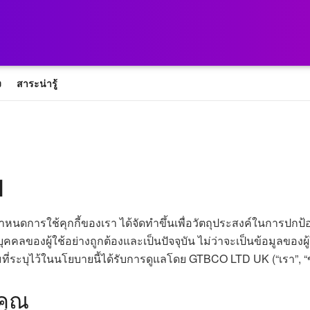
ง
สาระน่ารู้
ป
หนดการใช้คุกกี้ของเรา ได้จัดทำขึ้นเพื่อวัตถุประสงค์ในการปกป้อง
นบุคคลของผู้ใช้อย่างถูกต้องและเป็นปัจจุบัน ไม่ว่าจะเป็นข้อมูลของ
มที่ระบุไว้ในนโยบายนี้ได้รับการดูแลโดย GTBCO LTD UK (“เรา”,
อคุณ