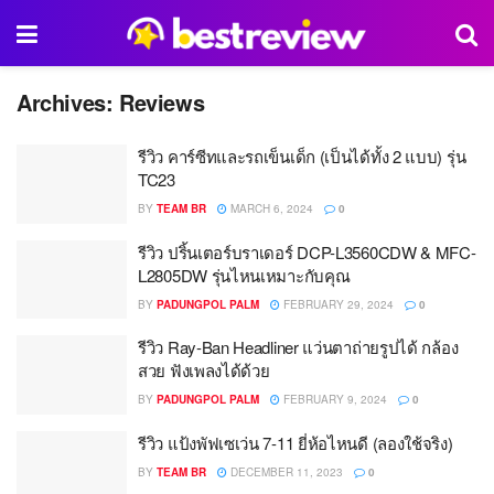
Archives:
Reviews
รีวิว คาร์ซีทและรถเข็นเด็ก (เป็นได้ทั้ง 2 แบบ) รุ่น
TC23
BY
TEAM BR
MARCH 6, 2024
0
รีวิว ปริ้นเตอร์บราเดอร์ DCP-L3560CDW & MFC-
L2805DW รุ่นไหนเหมาะกับคุณ
BY
PADUNGPOL PALM
FEBRUARY 29, 2024
0
รีวิว Ray-Ban Headliner แว่นตาถ่ายรูปได้ กล้อง
สวย ฟังเพลงได้ด้วย
BY
PADUNGPOL PALM
FEBRUARY 9, 2024
0
รีวิว แป้งพัฟเซเว่น 7-11 ยี่ห้อไหนดี (ลองใช้จริง)
BY
TEAM BR
DECEMBER 11, 2023
0