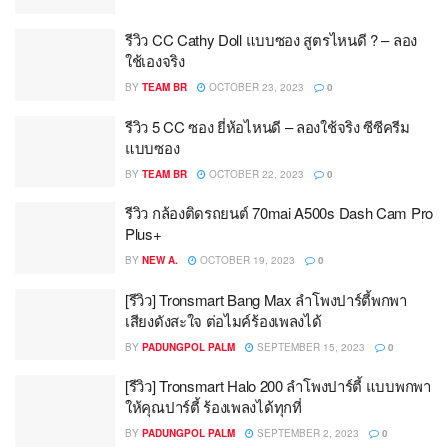
รีวิว CC Cathy Doll แบบซอง สูตรไหนดี ? – ลอง
ใช้เองจริง
BY
TEAM BR
OCTOBER 23, 2023
0
รีวิว 5 CC ซอง ยี่ห้อไหนดี – ลองใช้จริง ซีซีครีม
แบบซอง
BY
TEAM BR
OCTOBER 22, 2023
0
รีวิว กล้องติดรถยนต์ 70mai A500s Dash Cam Pro
Plus+
BY
NEW A.
OCTOBER 19, 2023
0
[รีวิว] Tronsmart Bang Max ลำโพงปาร์ตี้พกพา
เสียงดังสะใจ ต่อไมค์ร้องเพลงได้
BY
PADUNGPOL PALM
SEPTEMBER 15, 2023
0
[รีวิว] Tronsmart Halo 200 ลำโพงปาร์ตี้ แบบพกพา
ให้คุณปาร์ตี้ ร้องเพลงได้ทุกที่
BY
PADUNGPOL PALM
SEPTEMBER 2, 2023
0