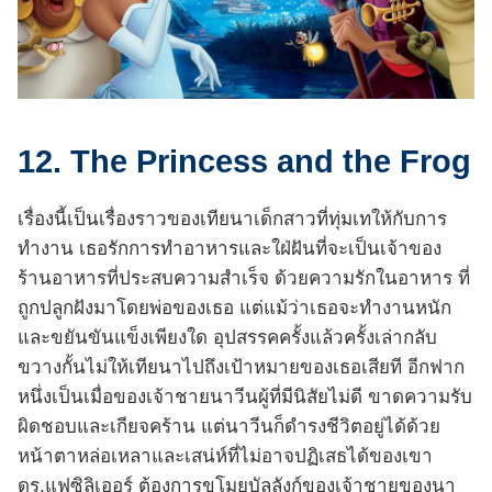
12. The Princess and the Frog
เรื่องนี้เป็นเรื่องราวของเทียนาเด็กสาวที่ทุ่มเทให้กับการ
ทำงาน เธอรักการทำอาหารและใฝ่ฝันที่จะเป็นเจ้าของ
ร้านอาหารที่ประสบความสำเร็จ ด้วยความรักในอาหาร ที่
ถูกปลูกฝังมาโดยพ่อของเธอ แต่แม้ว่าเธอจะทำงานหนัก
และขยันขันแข็งเพียงใด อุปสรรคครั้งแล้วครั้งเล่ากลับ
ขวางกั้นไม่ให้เทียนาไปถึงเป้าหมายของเธอเสียที อีกฟาก
หนึ่งเป็นเมื่อของเจ้าชายนาวีนผู้ที่มีนิสัยไม่ดี ขาดความรับ
ผิดชอบและเกียจคร้าน แต่นาวีนก็ดำรงชีวิตอยู่ได้ด้วย
หน้าตาหล่อเหลาและเสน่ห์ที่ไม่อาจปฏิเสธได้ของเขา
ดร.แฟซิลิเออร์ ต้องการขโมยบัลลังก์ของเจ้าชายของนา