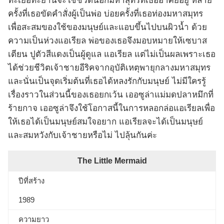
ทะเยอทะยานจะใช้ชีวิตนอกมหาสุทรที่เธออาศัยอยู่ หลาย
ครั้งที่เธอขัดคำสั่งผู้เป็นพ่อ บ่อยครั้งที่เธอท่องมหาสมุทร
เพื่อสะสมของใช้ของมนุษย์และแอบขึ้นไปบนผิวน้ำ ด้วย
ความเป็นห่วงแอเรียล พ่อของเธอจึงมอบหมายให้เซบาส
เตียน ปูตัวสีแดงเป็นผู้ดูแล แอเรียล แต่ไม่เป็นผลเพราะเธอ
ได้ช่วยชีวิตเจ้าชายอีริคจากอุบัติเหตุพายุกลางมหาสมุทร
และนั่นเป็นจุดเริ่มต้นที่เธอได้หลงรักกับมนุษย์ ไม่มีใครรู้
เรื่องราวในส่วนนี้ของเธอยกเว้น เออซูล่าแม่มดปลาหมึกที่
ร้ายกาจ เออซูล่าจึงใช้โอกาสนี้ในการหลอกล่อแอเรียลเพื่อ
ให้เธอได้เป็นมนุษย์สมใจอยาก แอเรียลจะได้เป็นมนุษย์
และสมหวังกับเจ้าชายหรือไม่ ไปลุ้นกันค่ะ
The Little Mermaid
ปีที่สร้าง
1989
ความยาว