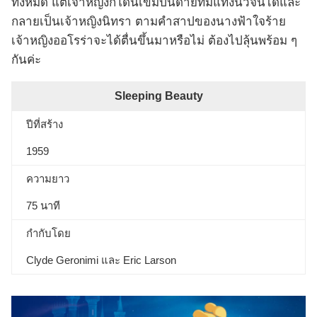
ทั้งหมด แต่เจ้าหญิงก็โดนเข็มปั่นด้ายทิ่มแทงนิ้วจนได้และ
กลายเป็นเจ้าหญิงนิทรา ตามคำสาปของนางฟ้าใจร้าย
เจ้าหญิงออโรร่าจะได้ตื่นขึ้นมาหรือไม่ ต้องไปลุ้นพร้อม ๆ
กันค่ะ
Sleeping Beauty
ปีที่สร้าง
1959
ความยาว
75 นาที
กำกับโดย
Clyde Geronimi และ Eric Larson