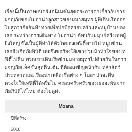
เรื่องนี้เป็นภาพยนตร์แอนิเมชั่นสุดตระการตาเกี่ยวกับการ
ผจญภัยของโมอาน่าลูกสาวของมหาสมุทร ผู้ที่เดินเรือออก
ไปสู่ภารกิจอันท้าทายเพื่อปกป้อครอบครัวและหมู่บ้านของ
เธอ ระหว่างการเดินทาง โมอาน่า ด้พบกับมนุษย์ครึ่งเทพผู้
ยิ่งใหญ่ ซึ่งเป็นผู้ที่ทำให้หัวใจของเทฟิตี้หายไป หมูบข้าน
เธอจึงเกิดภัยพิบัติ เธอจึงขอร้องให้เขาช่วยนำหัวใจของเท
ฟิตี้ไปคืน พวกเขาเดินเรือข้ามมหาสมุทรไปด้วยกันในการ
ผจญภัยแอ็คชั่นสุดตื่นเต้น ที่ต้องเผชิญหน้ากับเหล่าสัตว์
ประหลาดและเรื่องน่าเหลือเชื่อต่าง ๆ โมอาน่าจะคืน
ดวงใจให้เทฟิตี้ได้หรือไม่ ครอบครัวครัวของเธอจะพ้นจาก
ภัยภิบัติได้ไหม ต้องไปดูค่ะ
Moana
ปีที่สร้าง
2016