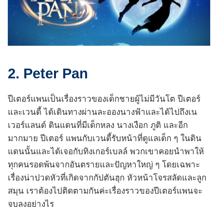
2. Peter Pan
ปีเตอร์แพนเป็นเรื่องราวของเด็กชายผู้ไม่มีวันโต ปีเตอร์
และเวนดี้ ได้เดินทางผ่านละอองนางฟ้าและได้ไปถึงเน
เวอร์แลนด์ ดินแดนที่มีเด็กหลง นางเงือก ภูติ และอีก
มากมาย ปีเตอร์ แพนกับเวนดี้รับหน้าที่ดูแลเด็ก ๆ ในดิน
แดนนั้นและได้เจอกับทิงเกอร์เบลล์ พวกเขาคอยนำพาให้
ทุกคนรอดพ้นจากอันตรายและปัญหาใหญ่ ๆ โดยเฉพาะ
เรื่องน่าปวดหัวที่เกิดจากกัปตันฮุก หัวหน้าโจรสลัดและลูก
สมุน เราต้องไปติดตามกันค่ะเรื่องราวของปีเตอร์แพนจะ
จบลงอย่างไร