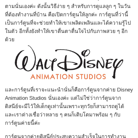
ตามนั่นเองค่ะ ดังนั้นวิธีง่าย ๆ สำหรับการดูแลลูก ๆ ในวัน
ที่ต้องทำงานที่บ้าน คือเปิดการ์ตูนให้ลูกค่ะ การ์ตูนที่ว่านี้
เป็นการ์ตูนที่จะช่วยทำให้เขาเพลิดเพลินและได้ความรู้ไป
ในตัว อีกทั้งยังทำให้เขาตื่นตาตื่นใจไปกับภาพสวย ๆ อีก
ด้วย
และการ์ตูนที่เราจะแนะนำนั่นก็คือการ์ตูนจากค่าย Disney
Animation Studios นั่นเองค่ะ แต่ไม่ใช่ว่าการ์ตูนจาก
ดิสนีย์จะมีไว้ให้เด็กดูเท่านั้นเพราะทุกวัยก็สามารถดูได้
และเราต่างเชื่อว่าหลาย ๆ คนก็เติบโตมาพร้อม ๆ กับ
การ์ตูนค่ายนี้ค่ะ
การ์ตูนจากค่ายดิสนีย์ประสบความสำเร็จในการทำงาน