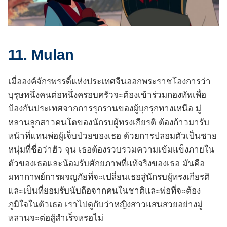
11. Mulan
เมื่อองค์จักรพรรดิ์แห่งประเทศจีนออกพระราชโองการว่า
บุรุษหนึ่งคนต่อหนึ่งครอบครัวจะต้องเข้าร่วมกองทัพเพื่อ
ป้องกันประเทศจากการรุกรานของผู้บุกรุกทางเหนือ มู่
หลานลูกสาวคนโตของนักรบผู้ทรงเกียรติ ต้องก้าวมารับ
หน้าที่แทนพ่อผู้เจ็บป่วยของเธอ ด้วยการปลอมตัวเป็นชาย
หนุ่มที่ชื่อว่าฮัว จุน เธอต้องรวบรวมความเข้มแข็งภายใน
ตัวของเธอและน้อมรับศักยภาพที่แท้จริงของเธอ มันคือ
มหากาพย์การผจญภัยที่จะเปลี่ยนเธอสู่นักรบผู้ทรงเกียรติ
และเป็นที่ยอมรับนับถือจากคนในชาติและพ่อที่จะต้อง
ภูมิใจในตัวเธอ เราไปดูกับว่าหญิงสาวแสนสวยอย่างมู่
หลานจะต่อสู้สำเร็จหรอไม่