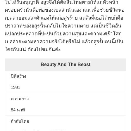
ไม่ได้รับอนุญาติ อสูรจึงได้ตัดสินโทษตายให้แก่หัวหน้า
ครอบครัวนั่นคือพ่อของเบลล่านั่นเอง และเพื่อช่วยชีวิตพ่อ
เบลล่ายอมสละตัวเองให้แก่อสูรร้าย แต่สิ่งที่เธอได้พบก็คือ
ปราสาทของอสูรนั้นกลับไม่ใช่ความตาย แต่เป็นชีวิตอัน
แปลกประหลาดที่ปะปนด้วยความสุขและความเศร้าโศก
เบลล่าจะตามหาความจริงได้หรือไม่ แล้วอสูรร้่ยตนนี้เป้น
ใครกันแน่ ต้องไปชมกันค่ะ
Beauty And The Beast
ปีที่สร้าง
1991
ความยาว
84 นาที
กำกับโดย