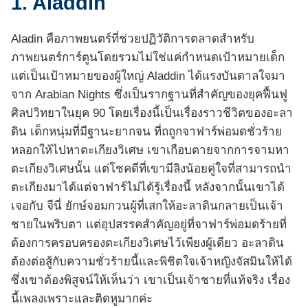
1. Aladdin
Aladin คือภาพยนตร์ที่ช่วยปฏิวัติการตลาดสำหรับ
ภาพยนตร์การ์ตูนโดยรวมไม่ใช่แค่กำหนดเป้าหมายเด็ก
แต่เป็นเป้าหมายของผู้ใหญ่ Aladdin ได้แรงบันดาลใจมา
จาก Arabian Nights ซึ่งเป็นรากฐานที่สำคัญของยุคฟื้นฟู
ศิลปวิทยาในยุค 90 โดยเรื่องนี้เป็นเรื่องราวชีวิตของอะลา
ดิน เด็กหนุ่มที่มีฐานะยากจน ที่ถถูกจาฟาร์พ่อมดชั่วร้าย
หลอกให้ไปหาตะเกียงวิเศษ เขาเกือบตายจากการจามหา
ตะเกียงวิเศษนั้น แต่โชคดีที่เขามีลิงน้อยคู่ใจที่สามารถนำ
ตะเกียงมาได้แต่จาฟาร์ไม่ได้รู้เรื่องนี้ หลังจากนั้นเขาได้
เจอกับ จีนี่ ยักษ์จอมกวนผู้ที่เสกให้อะลาดินกลายเป็นเจ้า
ชายในพริบตา แต่อุปสรรคสำคัญอยู่ที่จาฟาร์พ่อมดร้ายที่
ต้องการครอบครองตะเกียงวิเศษไว้เพียงผู้เดียว อะลาดิน
ต้องต่อสู้กับความชั่วร้ายนี้และพิชิตใจเจ้าหญิงจัสมินให้ได้
ซึ่งเขาต้องพิสูจน์ให้เห็นว่า เขาเป็นเจ้าชายที่แท้จริง เรื่อง
นี้เพลงเพราะและติดหูมากค่ะ