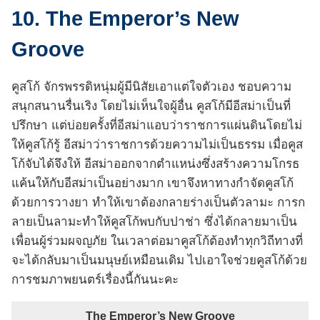
10. The Emperor’s New
Groove
คูสโก้ จักรพรรดิหนุ่มผู้มีนิสัยเอาแต่ใจตัวเอง ชอบความ
สนุกสนานรื่นเริง โดยไม่เห็นใจผู้อื่น คูสโก้มีอีสม่าเป็นที่
ปรึกษา แต่บ่อยครั้งที่อีสม่าแอบว่าราชการแผ่นดินโดยไม่
ให้คูสโก้รู้ อีสม่าว่าราชการด้วยความไม่เป็นธรรม เมื่อคูส
โก้จับได้จึงให้ อีสม่าออกจากตำแหน่งซึ่งสร้างความโกรธ
แค้นให้กับอีสม่าเป็นอย่างมาก เขาจึงหาทางกำจัดคูสโก้
ด้วยการวางยา ทำให้เขาต้องกลายร่างเป็นตัวลามะ การก
ลายเป็นลามะทำให้คูสโก้พบกับปาช่า ซึ่งได้กลายมาเป็น
เพื่อนผู้ร่วมผจญภัย ในเวลาต่อมาคูสโก้ต้องทำทุกวิถีทางที่
จะได้กลับมาเป็นมนุษย์เหมือนเดิม ไปเอาใจช่วยคูสโก้ด้วย
การชมภาพยนตร์เรื่องนี้กันนะคะ
The Emperor’s New Groove