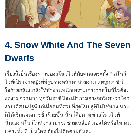
4. Snow White And The Seven
Dwarfs
เรื่องนี้เป็นเรื่องราวของสโนวไวท์กับคนแคระทั้ง 7 สโนว์
ไวท์เป็นเจ้าหญิงที่มีรูปร่างหน้าตาสวยงาม แต่ถูกราชินี
ใจร้ายกลั่นแกล้งให้ทำงานหนักเพราะเกรงว่าสโนว์ไวต์จะ
งดงามกว่านาง ทุกวันราชินีจะเฝ้าถามกระจกวิเศษว่าใคร
งามเลิศในปฐพีแต่เมื่อคนที่สวยที่สุดในปฐพีไม่ใช่นาง นาง
ก็ได้เริ่มแผนการชั่วร้ายขึ้น นั่นก็คือตามฆ่าสโนวไวท์
นั่นเอง สโนว์ไวท์จะสามารถช่วยเหลือตัวเองได้หรือไม่ คน
แคระทั้ง 7 เป็นใคร ต้องไปติดตามกันค่ะ