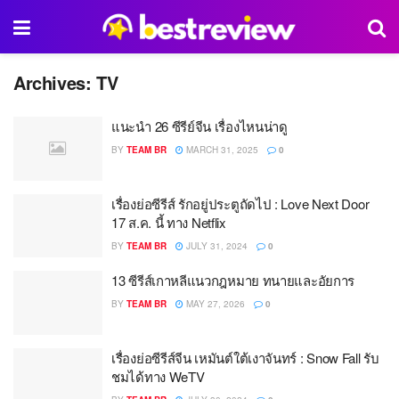
Archives:
TV
แนะนำ 26 ซีรีย์จีน เรื่องไหนน่าดู
BY
TEAM BR
MARCH 31, 2025
0
เรื่องย่อซีรีส์ รักอยู่ประตูถัดไป : Love Next Door
17 ส.ค. นี้ ทาง Netflix
BY
TEAM BR
JULY 31, 2024
0
13 ซีรีส์เกาหลีแนวกฎหมาย ทนายและอัยการ
BY
TEAM BR
MAY 27, 2026
0
เรื่องย่อซีรีส์จีน เหมันต์ใต้เงาจันทร์ : Snow Fall รับ
ชมได้ทาง WeTV