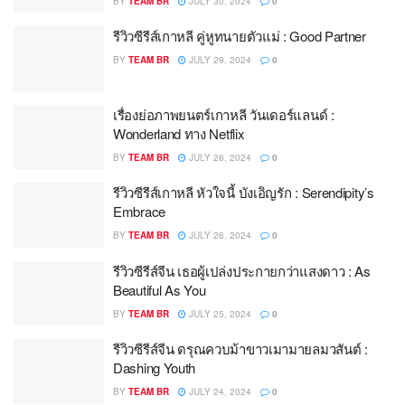
BY
TEAM BR
JULY 30, 2024
0
รีวิวซีรีส์เกาหลี คู่หูทนายตัวแม่ : Good Partner
BY
TEAM BR
JULY 29, 2024
0
เรื่องย่อภาพยนตร์เกาหลี วันเดอร์แลนด์ :
Wonderland ทาง Netflix
BY
TEAM BR
JULY 26, 2024
0
รีวิวซีรีส์เกาหลี หัวใจนี้ บังเอิญรัก : Serendipity’s
Embrace
BY
TEAM BR
JULY 26, 2024
0
รีวิวซีรีส์จีน เธอผู้เปล่งประกายกว่าแสงดาว : As
Beautiful As You
BY
TEAM BR
JULY 25, 2024
0
รีวิวซีรีส์จีน ดรุณควบม้าขาวเมามายลมวสันต์ :
Dashing Youth
BY
TEAM BR
JULY 24, 2024
0