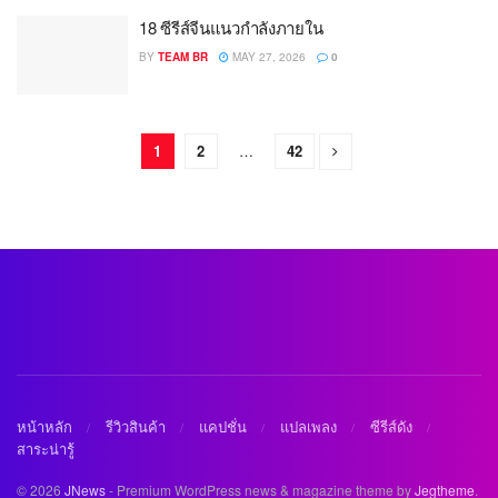
18 ซีรีส์จีนแนวกำลังภายใน
BY
TEAM BR
MAY 27, 2026
0
1
2
…
42
หน้าหลัก
รีวิวสินค้า
แคปชั่น
แปลเพลง
ซีรีส์ดัง
สาระน่ารู้
© 2026
JNews
- Premium WordPress news & magazine theme by
Jegtheme
.