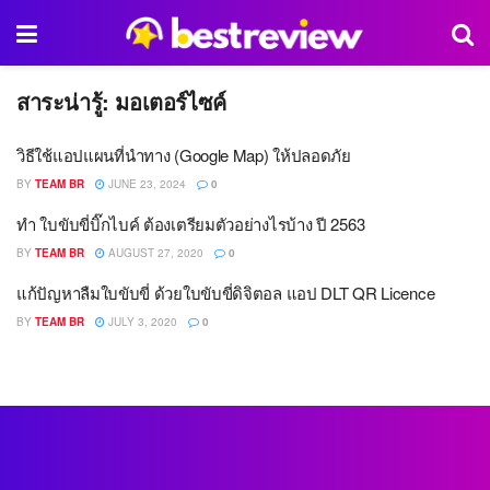
สาระน่ารู้:
มอเตอร์ไซค์
วิธีใช้แอปแผนที่นำทาง (Google Map) ให้ปลอดภัย
BY
TEAM BR
JUNE 23, 2024
0
ทำ ใบขับขี่บิ๊กไบค์ ต้องเตรียมตัวอย่างไรบ้าง ปี 2563
BY
TEAM BR
AUGUST 27, 2020
0
แก้ปัญหาลืมใบขับขี่ ด้วยใบขับขี่ดิจิตอล แอป DLT QR Licence
BY
TEAM BR
JULY 3, 2020
0