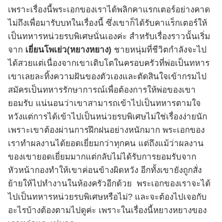
เพราะเรื่องนี้พระเอกของเราได้พลิกคาแรกเตอร์อย่างคาด
ไม่ถึงเพื่อมารับบทในเรื่องนี้ ซึ่งเขาก็ได้รับคาแร็กเตอร์ให้
เป็นทหารหน่วยรบพิเศษนั่นเองค่ะ สำหรับเรื่องราวนั้นเริ่ม
จาก
เยี่ยนโพเย่ว(หยางหยาง)
ชายหนุ่มที่ชีวิตกำลังจะไป
ได้สวยแต่เนื่องจากเขาเติบโตในครอบครัวที่พ่อเป็นทหาร
เขาเลยละทิ้งความฝันของตัวเองและตัดสินใจเข้ากรมไป
สมัครเป็นทหารรักษาการณ์เพื่อต้องการให้พ่อของเขา
ยอมรับ แน่นอนว่าเขาสามารถเข้าไปเป็นทหารตามใจ
หวังแต่การได้เข้าไปเป็นหน่วยรบพิเศษไม่ใช่เรื่องง่ายนัก
เพราะเขาต้องผ่านการฝึกฝนอย่างหนักมาก พระเอกของ
เราทำผลงานได้ยอดเยี่ยมกว่าทุกคน แต่ถึงแม้ว่าผลงาน
ของเขายอดเยี่ยมมากแต่กลับไม่ได้รับการยอมรับจาก
หัวหน้ากองทำให้เขาค่อนข้างผิดหวัง อีกทั้งเขายังถูกสั่ง
ย้ายให้ไปทำงานในห้องครัวอีกด้วย พระเอกของเราจะได้
ไปเป็นทหารหน่วยรบพิเศษหรือไม่? และจะต้องไปเจอกับ
อะไรบ้างต้องตามไปดูค่ะ เพราะในเรื่องนี้หยางหยางของ