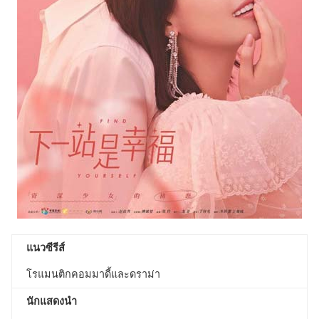
แนวซีรีส์
โรแมนติกคอมมาดี้และดราม่า
นักแสดงนำ