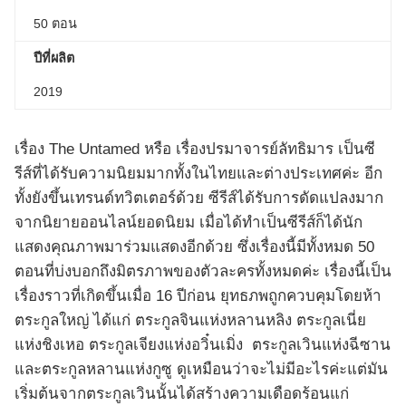
50 ตอน
ปีที่ผลิต
2019
เรื่อง The Untamed หรือ เรื่องปรมาจารย์ลัทธิมาร เป็นซี
รีส์ที่ได้รับความนิยมมากทั้งในไทยและต่างประเทศค่ะ อีก
ทั้งยังขึ้นเทรนด์ทวิตเตอร์ด้วย ซีรีส์ได้รับการดัดแปลงมาก
จากนิยายออนไลน์ยอดนิยม เมื่อได้ทำเป็นซีรีส์ก็ได้นัก
แสดงคุณภาพมาร่วมแสดงอีกด้วย ซึ่งเรื่องนี้มีทั้งหมด 50
ตอนที่บ่งบอกถึงมิตรภาพของตัวละครทั้งหมดค่ะ เรื่องนี้เป็น
เรื่องราวที่เกิดขึ้นเมื่อ 16 ปีก่อน ยุทธภพถูกควบคุมโดยห้า
ตระกูลใหญ่ ได้แก่ ตระกูลจินแห่งหลานหลิง ตระกูลเนี่ย
แห่งชิงเหอ ตระกูลเจียงแห่งอวิ๋นเมิ่ง ตระกูลเวินแห่งฉีซาน
และตระกูลหลานแห่งกูซู ดูเหมือนว่าจะไม่มีอะไรค่ะแต่มัน
เริ่มต้นจากตระกูลเวินนั้นได้สร้างความเดือดร้อนแก่