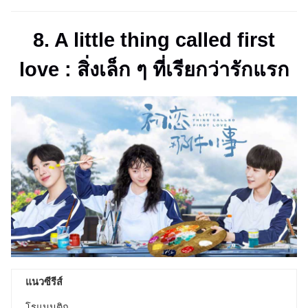
8. A little thing called first
love : สิ่งเล็ก ๆ ที่เรียกว่ารักแรก
แนวซีรีส์
โรแมนติก