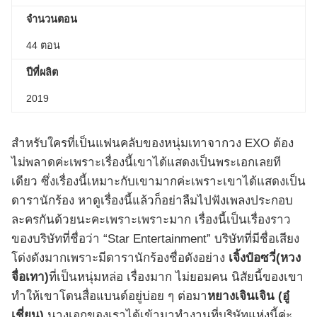
จำนวนตอน
44 ตอน
ปีที่ผลิต
2019
สำหรับใครที่เป็นแฟนคลับของหนุ่มเทาจากวง EXO ต้อง
ไม่พลาดค่ะเพราะเรื่องนี้เขาได้แสดงเป็นพระเอกเลยที
เดียว ซึ่งเรื่องนี้เหมาะกับเขามากค่ะเพราะเขาได้แสดงเป็น
ดารานักร้อง หาดูเรื่องนี้แล้วก็อย่าลืมไปฟังเพลงประกอบ
ละครกันด้วยนะคะเพราะเพราะมาก เรื่องนี้เป็นเรื่องราว
ของบริษัทที่ชื่อว่า “Star Entertainment” บริษัทที่มีชื่อเสียง
โด่งดังมากเพราะมีดารานักร้องชื่อดังอย่าง
เจิ้งป๋อซวี่(
หวง
จื่อเทา)
ที่เป็นหนุ่มหล่อ เรื่องมาก ไม่ยอมคน นิสัยนี้ของเขา
ทำให้เขาโดนสื่อแบนด์อยู่บ่อย ๆ ต่อมา
หยางเจินเจิน (
อู๋
เชี่ยน)
นางเอกของเราได้เข้ามาทำงานที่บริษัทแห่งนี้ค่ะ