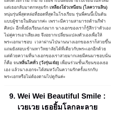
แต่งตัวอะไรมากมาย เธอจำเป็นต้องย้ายไปเรียนในที่ใหม่
แต่เธอกลับมาตกหลุมรัก
เหลียงโย่วเหนียน (ไลควานลิน)
หนุ่มรุ่นพี่สุดหล่อที่ฮอตที่สุดในโรงเรียน รุ่นพี่คนนี้เป็นต้น
แบบผู้ชายในฝันมากค่ะ เพราะมีความสามารถด้านกีฬา
ศิลปะ อีกทั้งยังเรียนเก่งมาก นางเอกของเราก็รู้สึกว่าตัวเอง
ไม่คู่ควรเอาเสียเลย จึงอยากเปลี่ยนแปลงตัวเองเพื่อให้
พระเอกมาชอบ เวลาผ่านไปนานนางเอกของเราก็สวยขึ้น
แถมยังสอบเข้ามหาวิทยาลัยได้ที่เดียวกับพระเอกอีกด้วย
แต่ด้วยความที่นางเอกของเราสวยมากเลยมีคนมาชอบนั่น
ก็คือ จน
หลิ่นไคทั่ว (วังรุ่นเจ๋อ)
เพื่อนร่วมชั้นเรียนของเธอ
เอง แล้วนางเอกจะได้สมหวังในความรักครั้งแรกกับ
พระเอกหรือไม่ต้องตามไปดูกันค่ะ
9. Wei Wei Beautiful Smile :
เวยเวย เธอยิ้มโลกละลาย