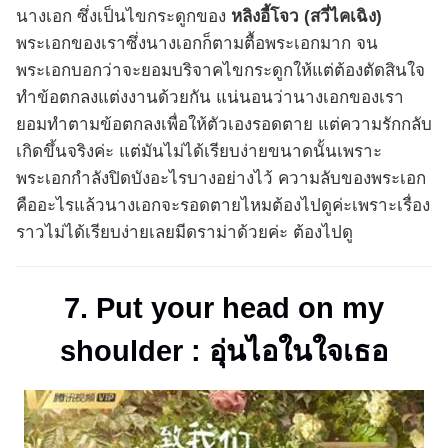
นางเอก ซึ่งเป็นไขกระดูกของ
หลิงอี้โจว (
สวี่ไคเฉิง)
พระเอกของเราซึ่งนางเอกก็ตามตื้อพระเอกมาก จน
พระเอกบอกว่าจะยอมบริจาคไขกระดูกให้แต่ต้องตัดสินใจ
ทำข้อตกลงแต่งงานด้วยกัน แน่นอนว่านางเอกของเรา
ยอมทำตามข้อตกลงเพื่อให้ตัวเองรอดตาย แต่ความรักกลับ
เกิดขึ้นจริงค่ะ แต่มันไม่ได้เรียบง่ายขนาดนั้นเพราะ
พระเอกกำลังปิดบังอะไรบางอย่างไว้ ความลับของพระเอก
คืออะไรแล้วนางเอกจะรอดตายไหมต้องไปดูค่ะเพราะเรื่อง
ราวไม่ได้เรียบง่ายเลยมีดราม่าด้วยค่ะ ต้องไปดู
7. Put your head on my
shoulder : อุ่นไอในใจเธอ