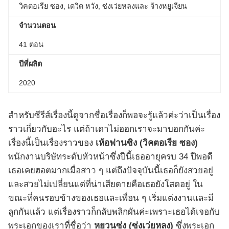
วิคตอเรีย ซอง, เดวิด หวัง, ซ่งเว่ยหลงและ จ้างหยูเจียน
จำนวนตอน
41 ตอน
ปีที่ผลิต
2020
สำหรับซีรีส์เรื่องนี้ดูจากชื่อเรื่องก็พอจะรู้แล้วค่ะว่าเป็นเรื่อง
ราวเกี่ยวกับอะไร แต่ถ้าเดาไม่ออกเราจะมาบอกกันค่ะ
เรื่องนี้เป็นเรื่องราวของ
เห้อฟานซิง (
วิคตอเรีย ซอง)
พนักงานบริษัทระดับหัวหน้าซึ่งปีนี้เธออายุครบ 34 ปีพอดี
เธอเคยฮอตมากเมื่อสาว ๆ แต่ถึงปัจจุบันนี้เธอก็ยังสวยอยู่
และสวยไม่เปลี่ยนแต่ที่น่าเสียดายคือเธอยังโสดอยู่ ใน
ขณะที่คนรอบข้างของเธอและเพื่อน ๆ เริ่มแต่งงานและมี
ลูกกันแล้ว แต่เรื่องราวก็กลับพลิกผันค่ะเพราะเธอได้เจอกับ
พระเอกของเราที่ชื่อว่า
หยวนซ่ง (
ซ่งเว่ยหลง)
ซึ่งพระเอก