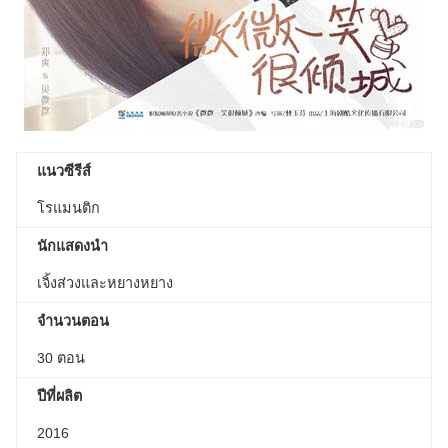
แนวซีรีส์
โรแมนติก
นักแสดงนำ
เจิ้งส่วงและหยางหยาง
จำนวนตอน
30 ตอน
ปีที่ผลิต
2016