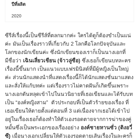
ปีที่ผลิต
2020
ซีรีส์เรื่องนี้เป็นซีรีส์ที่ตลกมากค่ะ ใครได้ดูก็ต้องขำเป็นแน่
ค่ะ มันเป็นเรื่องราวที่เกี่ยวกับ 2 โลกคือโลกปัจจุบันและ
โลกของนักเขียนค่ะ ซึ่งนักเขียนของเราก็เป็นนางเอกที่
มีชื่อว่า
เฉินเสี่ยวเชียน (จ้าวลู่ซือ)
ซึ่งเธอก็เขียนบทละคร
เรื่องนี้ขึ้นมาก เป็นแนวแบบเฟรมินิสต์ที่มีผู้หญิงเป็นใหญ่
ค่ะ ส่วนนักแสดงนำที่แสดงเรื่องนี้ก็ได้นักแสดงชั่นมาแสดง
และสั่งให้แก้บทค่ะ แต่เรื่องราวไม่คาดฝันก็เกิดขึ้นเพราะ
นางเอกดันหลุดเข้าไปในนวนิยายที่เธอเขียนและได้รับบท
เป็น “องค์หญิงสาม” ตัวประกอบที่เป็นตัวร้ายของเรื่อง ที่
เธอเขียนให้ตายตั้งแต่ตอนที่ 3 แต่เนื่องจากเธอได้เข้าไป
อยู่ในเรื่องเธอก็ต้องทำให้ตัวเองรอดตายจากการฆ่าของคู่
หมั้นซึ่งเป็นพระเอกของเรื่องอย่าง
องค์ชายหานซั่ว (ติงอวี่
ซี)
เมื่อนางเอกเปลี่ยนให้ตัวเองรอดตายเส้นเรื่องในละครก็