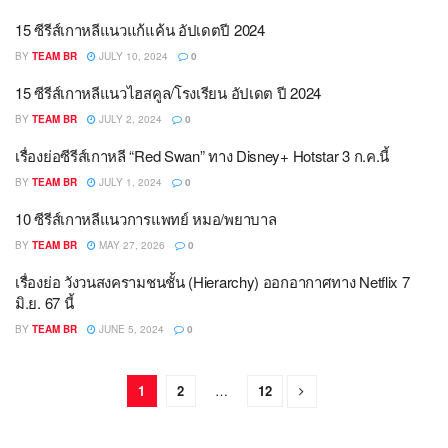
15 ซีรีส์เกาหลีแนวแก้แค้น อัปเดตปี 2024
BY
TEAM BR
JULY 10, 2024
0
15 ซีรีส์เกาหลีแนวไฮสคูล/โรงเรียน อัปเดต ปี 2024
BY
TEAM BR
JULY 2, 2024
0
เรื่องย่อซีรีส์เกาหลี “Red Swan” ทาง Disney+ Hotstar 3 ก.ค.นี้
BY
TEAM BR
JULY 1, 2024
0
10 ซีรีส์เกาหลีแนวการแพทย์ หมอ/พยาบาล
BY
TEAM BR
MAY 27, 2026
0
เรื่องย่อ วังวนสงครามชนชั้น (Hierarchy) ออกอากาศทาง Netflix 7
มิ.ย. 67 นี้
BY
TEAM BR
JUNE 5, 2024
0
1
2
…
12