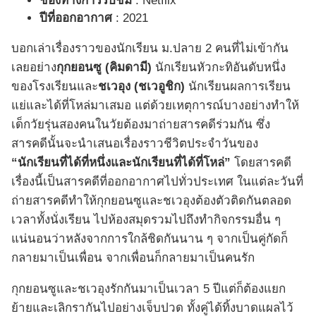
ช่องทางการรับชม
: Netflix
ปีที่ออกอากาศ
: 2021
บอกเล่าเรื่องราวของนักเรียน ม.ปลาย 2 คนที่ไม่เข้ากัน
เลยอย่าง
กุกยอนซู (คิมดามี)
นักเรียนหัวกะทิอันดับหนึ่ง
ของโรงเรียนและ
ชเวอุง (ชเวอูชิก)
นักเรียนผลการเรียน
แย่และได้ที่โหล่มาเสมอ แต่ด้วยเหตุการณ์บางอย่างทำให้
เด็กวัยรุ่นสองคนในวัยต้องมาถ่ายสารคดีร่วมกัน ซึ่ง
สารคดีนั้นจะนำเสนอเรื่องราวชีวิตประจำวันของ
“นักเรียนที่ได้ที่หนึ่งและนักเรียนที่ได้ที่โหล่”
โดยสารคดี
เรื่องนี้เป็นสารคดีที่ออกอากาศไปทั่วประเทศ ในแต่ละวันที่
ถ่ายสารคดีทำให้กุกยอนซูและชเวอุงต้องตัวติดกันตลอด
เวลาทั้งนั่งเรียน ไปห้องสมุดรวมไปถึงทำกิจกรรมอื่น ๆ
แน่นอนว่าหลังจากการใกล้ชิดกันนาน ๆ จากเป็นคู่กัดก็
กลายมาเป็นเพื่อน จากเพื่อนก็กลายมาเป็นคนรัก
กุกยอนซูและชเวอุงรักกันมาเป็นเวลา 5 ปีแต่ก็ต้องแยก
ย้ายและเลิกรากันไปอย่างเจ็บปวด ทั้งคู่ได้ทิ้งบาดแผลไว้