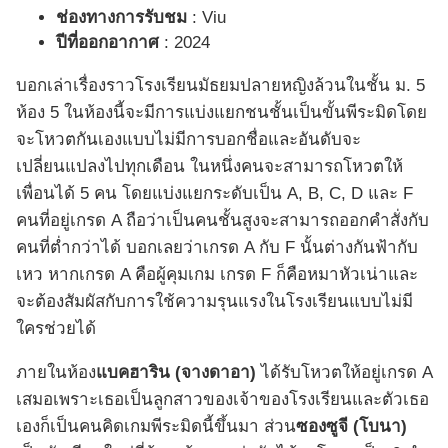
ช่องทางการรับชม
: Viu
ปีที่ออกอากาศ
: 2024
บอกเล่าเรื่องราวโรงเรียนมัธยมปลายหญิงล้วนในชั้น ม. 5
ห้อง 5 ในห้องนี้จะมีการแบ่งแยกชนชั้นเป็นขั้นพีระมิดโดย
จะโหวตกันเองแบบไม่มีการบอกชื่อและอันดับจะ
เปลี่ยนแปลงไปทุกเดือน ในหนึ่งคนจะสามารถโหวตให้
เพื่อนได้ 5 คน โดยแบ่งแยกระดับเป็น A, B, C, D และ F
คนที่อยู่เกรด A ถือว่าเป็นคนชั้นสูงจะสามารถออกคำสั่งกับ
คนที่ต่ำกว่าได้ บอกเลยว่าเกรด A กับ F นั้นต่างกันฟ้ากับ
เหว หากเกรด A คือผู้คุมเกม เกรด F ก็คือหมาหัวเน่าและ
จะต้องสัมผัสกับการใช้ความรุนแรงในโรงเรียนแบบไม่มี
ใครช่วยได้
ภายในห้อง
แบคฮาริน (จางดาอา)
ได้รับโหวตให้อยู่เกรด A
เสมอเพราะเธอเป็นลูกสาวของเจ้าของโรงเรียนและตัวเธอ
เองก็เป็นคนคิดเกมพีระมิดนี้ขึ้นมา ส่วน
ซองซูจี (โบนา)