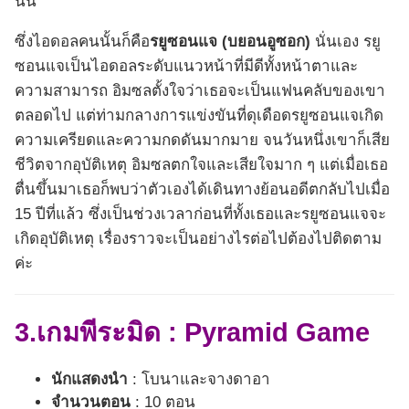
นั้น
ซึ่งไอดอลคนนั้นก็คือ
รยูซอนแจ (บยอนอูซอก)
นั่นเอง รยู
ซอนแจเป็นไอดอลระดับแนวหน้าที่มีดีทั้งหน้าตาและ
ความสามารถ อิมซลตั้งใจว่าเธอจะเป็นแฟนคลับของเขา
ตลอดไป แต่ท่ามกลางการแข่งขันที่ดุเดือดรยูซอนแจเกิด
ความเครียดและความกดดันมากมาย จนวันหนึ่งเขาก็เสีย
ชีวิตจากอุบัติเหตุ อิมซลตกใจและเสียใจมาก ๆ แต่เมื่อเธอ
ตื่นขึ้นมาเธอก็พบว่าตัวเองได้เดินทางย้อนอดีตกลับไปเมื่อ
15 ปีที่แล้ว ซึ่งเป็นช่วงเวลาก่อนที่ทั้งเธอและรยูซอนแจจะ
เกิดอุบัติเหตุ เรื่องราวจะเป็นอย่างไรต่อไปต้องไปติดตาม
ค่ะ
3.เกมพีระมิด : Pyramid Game
นักแสดงนำ
: โบนาและจางดาอา
จำนวนตอน
: 10 ตอน