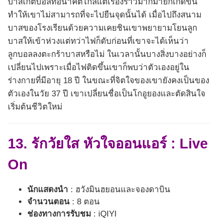
บาสเกตบอลที่อนาคตไกลแต่เรื่องราวมากมายก็เกิดขึ้น
ทำให้เขาไม่สามารถที่จะไปยืนจุดนั้นได้ เมื่อไปถึงสนาม
บาสของโรงเรียนด้วยความเคยชินเขาพยายามโยนลูก
บาสให้เข้าห่วงแต่ทว่าไฟก็ดับก่อนที่เขาจะได้เห็นว่า
ลูกบอลลงตะกร้าบาสหรือไม่ ในเวลานั้นบางสิ่งบางอย่างก็
เปลี่ยนไปเพราะเมื่อไฟติดขึ้นเขาก็พบว่าตัวเองอยู่ใน
ร่างกายที่มีอายุ 18 ปี ในขณะที่จิตใจของเขายังคงเป็นของ
ตัวเองในวัย 37 ปี เขาเปลี่ยนชื่อเป็นโกอูยองและตัดสินใจ
เริ่มต้นชีวิตใหม่
13. รักวัยใส หัวใจออนแอร์ :
Live
On
นักแสดงนำ
: ฮวังมินฮยอนและจองดาบิน
จำนวนตอน
: 8 ตอน
ช่องทางการรับชม
: iQIYI