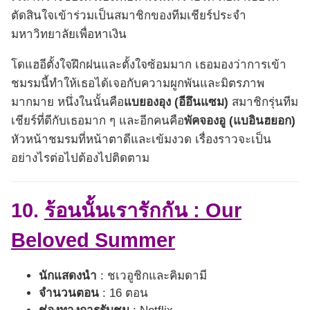
ตัดสินใจเข้าร่วมเป็นสมาชิกของทีมเชียร์ประจำ
มหาวิทยาลัยเพื่อหาเงิน
โดแฮอีตั้งใจฝึกฝนและตั้งใจซ้อมมาก เธอมองว่าการเข้า
ชมรมนี้ทำให้เธอได้เจอกับความผูกพันและมิตรภาพ
มากมาย หนึ่งในนั้นคือ
แบยองอุง (อีอึนแซม)
สมาชิกรุ่นทีม
เชียร์ที่ดีกับเธอมาก ๆ และอีกคนคือ
พัคจองอู (แบอินฮยอก)
หัวหน้าชมรมที่หน้าตาดีและเข้มงวด เรื่องราวจะเป็น
อย่างไรต่อไปต้องไปติดตาม
10.
ร้อนนั้นเรารักกัน : Our
Beloved Summer
นักแสดงนำ
: ชเวอูชิกและคิมดามี
จำนวนตอน
: 16 ตอน