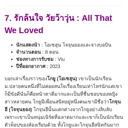
7. รักล้นใจ วัยว้าวุ่น : All That
We Loved
นักแสดงนำ
: โอเซฮุน โจจุนยองและจางบอบิน
จำนวนตอน
: 8 ตอน
ช่องทางการรับชม
: Viu
ปีที่ออกอากาศ
: 2023
บอกเล่าเรื่องราวของ
โกยู (โอเซฮุน)
เขาเป็นนักเรียน
ม.ปลายคนหนึ่งที่ไม่ค่อยสนใจเรื่องเรียนเท่าไหร่นักแต่เขา
ก็มีข้อดีนั่นก็คือหน้าตาดีมากและเป็นที่ชื่นชอบของหญิง
สาวหลายคน โกยูมีเพื่อนสนิทอยู่หนึ่งคนเขามีชื่อว่า
โกจุน
ฮี (โจจุนยอง)
โกจุนฮีนั้นแตกต่างจากโกยูอย่างลิบลับ
เพราะเขาเป็นหนุ่มเนิร์ดที่ฉลาดมากและเขาก็เป็นนักเรียน
ตัวท็อปของห้องเรียนด้วย ทั้งโกยูและโกจุนฮีสนิทกันมาก