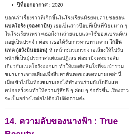
ปีที่ออกอากาศ
: 2020
บอกเล่าเรื่องราวที่เกิดขึ้นในโรงเรียนมัธยมปลายซอยอน
แบคโฮรัง (จองดาบิน)
เธอเป็นสาวป๊อปที่เป็นที่นิยมมาก ๆ
ในโรงเรียนเพราะเธอมีงานถ่ายแบบและใช้ของแบรนด์เน
มอยู่เป็นประจำ ต่อมาเธอได้รับการทาบทามจาก
โกอึน
แทค (ฮวังมินฮยอน)
หัวหน้าชมรมกระจายเสียงให้ไปรับ
หน้าที่เป็นผู้ประกาศแต่เธอปฏิเสธ ต่อมามีจดหมายลับ
เกี่ยวกับแบคโฮรังออกมา ทำให้เธอตัดสินใจที่จะเข้าร่วม
ชมรมกระจายเสียงเพื่อสืบหาต้นตอของจดหมายเหล่านี้
เมื่อเข้าไปในห้องชมรมเธอได้ทำงานร่วมกับโกอึนแท
คบ่อยครั้งจนทำให้ความรู้สึกดี ๆ ค่อย ๆ ก่อตัวขึ้น เรื่องราว
จะเป็นอย่างไรต่อไปต้องไปติดตามค่ะ
14.
ความลับของนางฟ้า : True