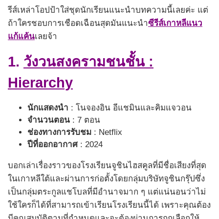
รีส์เหล่าโอปป้าใส่ชุดนักเรียนแนะนำบทความนี้เลยค่ะ แต่
ถ้าใครชอบการเชือดเฉือนสุดมันแนะนำ
ซีรีส์เกาหลีแนว
แก้แค้น
เลยจ้า
1.
วังวนสงครามชนชั้น :
Hierarchy
นักแสดงนำ
: โนจองอิน อีแชมินและคิมแจวอน
จำนวนตอน
: 7 ตอน
ช่องทางการรับชม
: Netflix
ปีที่ออกอากาศ
: 2024
บอกเล่าเรื่องราวของโรงเรียนจูชินไฮสคูลที่มีชื่อเสียงที่สุด
ในเกาหลีใต้และผ่านการก่อตั้งโดยกลุ่มบริษัทจูชินกรุ๊ปซึ่ง
เป็นกลุ่มตระกูลแชโบลที่มีอำนาจมาก ๆ แต่แน่นอนว่าไม่
ใช้ใครก็ได้ที่สามารถเข้าเรียนโรงเรียนนี้ได้ เพราะคุณต้อง
มีคุณสมบัติตามที่กำหนดและจะต้องผ่านการถูกเลือกให้