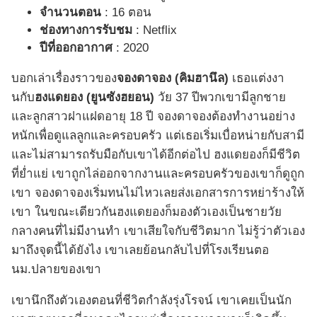
จำนวนตอน
: 16 ตอน
ช่องทางการรับชม
: Netflix
ปีที่ออกอากาศ
: 2020
บอกเล่าเรื่องราวของ
จองดาจอง (คิมฮานึล)
เธอแต่งงา
นกับ
ฮงแดยอง (
ยูนซังฮยอน
)
วัย 37 ปีพวกเขามีลูกชาย
และลูกสาวฝาแฝดอายุ 18 ปี จองดาจองต้องทำงานอย่าง
หนักเพื่อดูแลลูกและครอบครัว แต่เธอเริ่มเบื่อหน่ายกับสามี
และไม่สามารถรับมือกับเขาได้อีกต่อไป ฮงแดยองก็มีชีวิต
ที่ย่ำแย่ เขาถูกไล่ออกจากงานและครอบครัวของเขาก็ดูถูก
เขา จองดาจองเริ่มทนไม่ไหวเลยส่งเอกสารการหย่าร้างให้
เขา ในขณะเดียวกันฮงแดยองก็มองตัวเองเป็นชายวัย
กลางคนที่ไม่มีงานทำ เขาเสียใจกับชีวิตมาก ไม่รู้ว่าตัวเอง
มาถึงจุดนี้ได้ยังไง เขาเลยย้อนกลับไปที่โรงเรียนตอ
นม.ปลายของเขา
เขานึกถึงตัวเองตอนที่ชีวิตกำลังรุ่งโรจน์ เขาเคยเป็นนัก