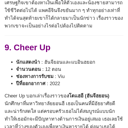
เศรษฐกิจเขาต้องหาเงินเพื่อให้ตัวเองและน้องชายสามารถ
ใช้ชีวิตต่อไปได้ แพคอีจินจึงขยันมาก ๆ ทำทุกอย่างเท่าที่
ทำได้จนสุดท้ายเขาก็ได้กลายมาเป็นนักข่าว เรื่องราวของ
พวกเขาจะเป็นอย่างไรต่อไปต้องไปติดตาม
9. Cheer Up
นักแสดงนำ
: ฮันจียอนและแบอินฮยอก
จำนวนตอน
: 12 ตอน
ช่องทางการรับชม
: Viu
ปีที่ออกอากาศ
: 2022
Cheer Up บอกเล่าเรื่องราวขอ
งโดแฮอี (ฮันจีฮยอน)
นักศึกษาที่มหาวิทยาลัยยอนฮี เธอเป็นคนที่มีอัธยาศัยดี
และน่ารักสดใส แต่ครอบครัวเธอไม่ได้สมบูรณ์แบบนัก
ทำให้เธอมักจะมีปัญหาทางด้านการเงินอยู่เสมอ เธอเลยใช้
เวลาที่ว่างของตัวเองเพื่อหาเงินหารายได้ ต่อมาเธอได้