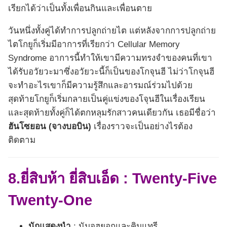
เรียกได้ว่าเป็นทั้งเพื่อนกินและเพื่อนตาย
วันหนึ่งทั้งคู่ได้ทำการปลูกถ่ายไต แต่หลังจากการปลูกถ่าย
ไตโกยูก็เริ่มมีอาการที่เรียกว่า Cellular Memory
Syndrome อาการนี้ทำให้เขามีความทรงจำของคนที่เขา
ได้รับอวัยวะมาซึ่งอวัยวะนี้ก็เป็นของโกจุนฮี ไม่ว่าโกจุนฮี
จะทำอะไรเขาก็มีความรู้สึกและอารมณ์ร่วมไปด้วย
สุดท้ายโกยูก็เริ่มกลายเป็นคู่แข่งของโจุนฮีในเรื่องเรียน
และสุดท้ายทั้งคู่ก็ได้ตกหลุมรักสาวคนเดียวกัน เธอมีชื่อว่า
ฮันโซยอน (จางบอบิน)
เรื่องราวจะเป็นอย่างไรต้อง
ติดตาม
8.ยี่สิบห้า ยี่สิบเอ็ด :
Twenty-Five
Twenty-One
นักแสดงนำ
: นัมจูฮยอกและคิมแทรี