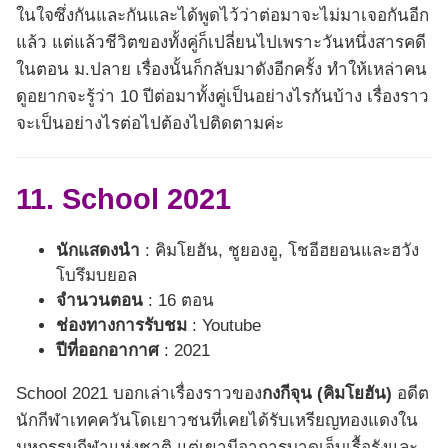
ในใจซึ่งกันและกันและได้พูดไว้ว่าต่อมาจะไม่มาเจอกันอีก
แล้ว แต่แล้วชีวิตของทั้งคู่ก็เปลี่ยนไปเพราะวันหนึ่งสารคดี
ในตอน ม.ปลาย เรื่องนั้นก็กลับมาดังอีกครั้ง ทำให้เหล่าคน
ดูอยากจะรู้ว่า 10 ปีต่อมาทั้งคู่เป็นอย่างไรกันบ้าง เรื่องราว
จะเป็นอย่างไรต่อไปต้องไปติดตามค่ะ
11. School 2021
นักแสดงนำ
: คิมโยฮัน, ชูยองอู, โชอีฮยอนและฮวัง
โบรึมบยอล
จำนวนตอน
: 16 ตอน
ช่องทางการรับชม
: Youtube
ปีที่ออกอากาศ
: 2021
School 2021 บอกเล่าเรื่องราวของ
กงกีจุน (คิมโยฮัน)
อดีต
นักกีฬาเทคควันโดเยาวชนที่เคยได้รับเหรียญทองแดงใน
มหกรรมกีฬาแห่งชาติ แต่เขามีอาการบาดเจ็บเรื้อรังและ