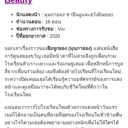
Beauty
นักแสดงนำ
: มุนกายอง ชาอึนอูและฮวังอินยอบ
จำนวนตอน
: 16 ตอน
ช่องทางการรับชม
: Viu
ปีที่ออกอากาศ
: 2020
บอกเล่าเรื่องราวของ
อิมจูกยอง (มุนกายอง)
แฟนหนังสือ
การ์ตูนสยองขวัญ เธอมีหน้าตาที่ไม่สวยจึงถูกเพื่อนร่วม
โรงเรียนหัวเราะเยาะและรังแกอยู่เสมอ เพื่อหลีกหนีการบูล
ลี่จากเพื่อนร่วมห้อง เธอจึงต้องย้ายไปเรียนที่โรงเรียนใหม่
ระหว่างปิดเทอมเธอได้เรียนรู้ความมหัศจรรย์ของการแต่ง
หน้าและดูเหมือนว่าจะได้พบกับชีวิตใหม่ที่ดีกว่าใน
โรงเรียนใหม่
แน่นอนว่าการไปโรงเรียนใหม่ด้วยการแต่งหน้าวันแรก
เธอก็ได้กลายเป็นคนที่สวยที่สุดของโรงเรียนในชั่วข้ามคืน
อย่างไรก็ตามเธอต้องพยายามอย่างหนักเพื่อไม่ให้ใครได้