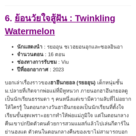
6.
ย้อนวัยใจสู้ฝัน : Twinkling
Watermelon
นักแสดงนำ
: รยออุน ชเวฮยอนอุกและซอลอินอา
จำนวนตอน
: 16 ตอน
ช่องทางการรับชม
: Viu
ปีที่ออกอากาศ
: 2023
บอกเล่าเรื่องราวของ
ฮาอึนกยอล (รยออุน)
เด็กหนุ่มชั้น
ม.ปลายที่เกิดจากพ่อแม่ที่มีหูหนวก ภายนอกฮาอึนกยอลดู
เป็นนักเรียนธรรมดา ๆ คนหนึ่งแต่เขามีความลับที่ไม่อยาก
ให้ใครรู้ ในตอนกลางวันฮาอึนกยอลเป็นนักเรียนที่ตั้งใจ
เรียนขั้นสุดเพราะอยากทำให้พ่อแม่ภูมิใจ แต่ในตอนกลาง
คืนเขาปกปิดตัวตนด้วยการสวมแมสก์แล้วไปเล่นกีตาร์ใน
ย่านฮงแด ตัวตนในตอนกลางคืนของเขาไม่สามารถบอก