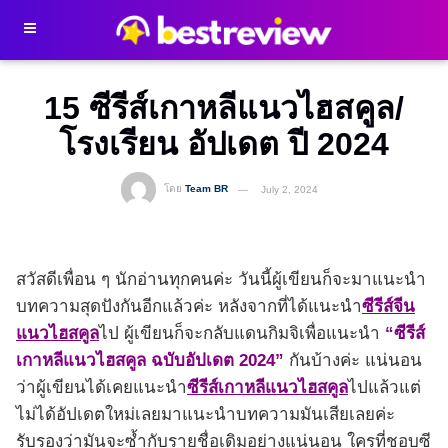
15 ซีรีส์เกาหลีแนวไฮสคูล/
โรงเรียน อัปเดต ปี 2024
โดย
Team BR
July 2, 2024
สวัสดีเพื่อน ๆ นักอ่านทุกคนค่ะ วันนี้ผู้เขียนก็จะมาแนะนำ
บทความสุดปังกันอีกแล้วค่ะ หลังจากที่ได้แนะนำ
ซีรีส์จีน
แนวไฮสคูล
ไป ผู้เขียนก็จะกลับแดนกิมจิเพื่อแนะนำ
“ซีรีส์
เกาหลีแนวไฮสคูล ฉบับอัปเดต 2024”
กันบ้างค่ะ แน่นอน
ว่าผู้เขียนได้เคยแนะนำ
ซีรีส์เกาหลีแนวไฮสคูล
ไปแล้วแต่
ไม่ได้อัปเดตใหม่เลยมาแนะนำบทความมันเสียเลยค่ะ
รับรองว่ามันจะซ้ำกับรายชื่อเดิมอย่างแน่นอน ใครที่ชอบซี