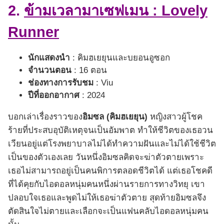
2.
ข้ามเวลามาเซฟเมน : Lovely
Runner
นักแสดงนำ
: คิมฮเยยุนและบยอนอูซอก
จำนวนตอน
: 16 ตอน
ช่องทางการรับชม
: Viu
ปีที่ออกอากาศ
: 2024
บอกเล่าเรื่องราวของ
อิมซล (คิมฮเยยุน)
หญิงสาวผู้โชค
ร้ายที่ประสบอุบัติเหตุจนเป็นอัมพาต ทำให้ชีวิตของเธอวน
เวียนอยู่แต่โรงพยาบาลไม่ได้ทำความฝันและไม่ได้ใช้ชีวิต
เป็นของตัวเองเลย วันหนึ่งอิมซลคิดจะฆ่าตัวตายเพราะ
เธอไม่สามารถอยู่เป็นคนพิการตลอดชีวิตได้ แต่เธอโชคดี
ที่ได้คุยกับไอดอลหนุ่มคนหนึ่งผ่านรายการทางวิทยุ เขา
ปลอบใจเธอและพูดไม่ให้เธอฆ่าตัวตาย สุดท้ายอิมซลจึง
ตัดสินใจไม่ตายและเลือกจะเป็นแฟนคลับไอดอลหนุ่มคน