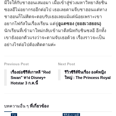
มีใจให้กับชาฮอนเสมอมา เมื่อเข้าสู่ช่วงมหาวิทยาลัยชิน
ซอลอีไม่อยากรออีกต่อไป เธอเลยตามจีบชาฮอนแต่ทาง
ชาฮอนก็ไม่คิดจะตอบรับเธอเลยแม้แต่น้อยเพราะเขา
อยากโฟกัสในเรื่องเรียน แต่จู่
อูแดซอง (ยอฮเวฮยอน)
นักเรียนที่เข้ามาใหม่กลับเข้ามาตีสนิทกับชินซลอี อีกทั้ง
เขายังออกตัวแรงว่าจะตามจับเธอด้วย เรื่องราวจะเป็น
อย่างไรต่อไปต้องติดตามค่ะ
Previous Post
Next Post
เรื่องย่อซีรีส์เกาหลี "Red
รีวิวซีรีส์จีนเรื่อง องค์หญิง
Swan" ทาง Disney+
ใหญ่ : The Princess Royal
Hotstar 3 ก.ค.นี้
บทความอื่น ๆ
ที่เกี่ยวข้อง
TV
ซีรีส์เกาหลี