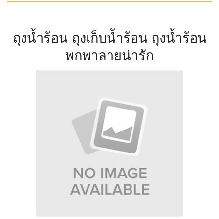
ถุงน้ำร้อน ถุงเก็บน้ำร้อน ถุงน้ำร้อน
พกพาลายน่ารัก