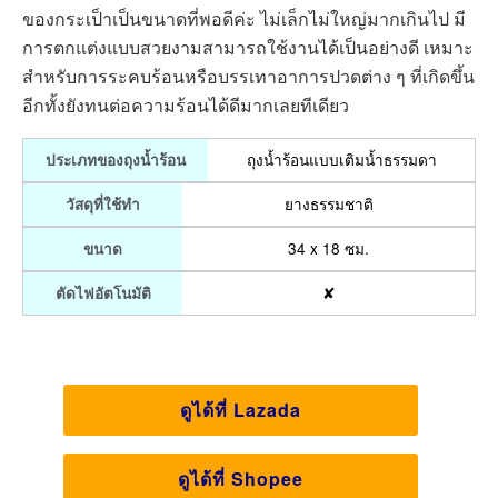
ของกระเป็าเป็นขนาดที่พอดีค่ะ ไม่เล็กไม่ใหญ่มากเกินไป มี
การตกแต่งแบบสวยงามสามารถใช้งานได้เป็นอย่างดี เหมาะ
สำหรับการระคบร้อนหรือบรรเทาอาการปวดต่าง ๆ ที่เกิดขึ้น
อีกทั้งยังทนต่อความร้อนได้ดีมากเลยทีเดียว
ถุงน้ำร้อนแบบเติมน้ำธรรมดา
ประเภทของถุงน้ำร้อน
ยางธรรมชาติ
วัสดุที่ใช้ทำ
34 x 18 ซม.
ขนาด
✘
ตัดไฟอัตโนมัติ
ดูได้ที่ Lazada
ดูได้ที่ Shopee