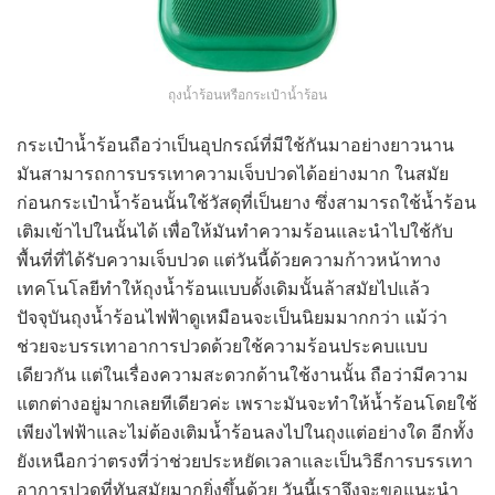
ถุงน้ำร้อนหรือกระเป๋าน้ำร้อน
กระเป๋าน้ำร้อนถือว่าเป็นอุปกรณ์ที่มีใช้กันมาอย่างยาวนาน
มันสามารถการบรรเทาความเจ็บปวดได้อย่างมาก ในสมัย
ก่อนกระเป๋าน้ำร้อนนั้นใช้วัสดุที่เป็นยาง ซึ่งสามารถใช้น้ำร้อน
เติมเข้าไปในนั้นได้ เพื่อให้มันทำความร้อนและนำไปใช้กับ
พื้นที่ที่ได้รับความเจ็บปวด แต่วันนี้ด้วยความก้าวหน้าทาง
เทคโนโลยีทำให้ถุงน้ำร้อนแบบดั้งเดิมนั้นล้าสมัยไปแล้ว
ปัจจุบันถุงน้ำร้อนไฟฟ้าดูเหมือนจะเป็นนิยมมากกว่า แม้ว่า
ช่วยจะบรรเทาอาการปวดด้วยใช้ความร้อนประคบแบบ
เดียวกัน แต่ในเรื่องความสะดวกด้านใช้งานนั้น ถือว่ามีความ
แตกต่างอยู่มากเลยทีเดียวค่ะ เพราะมันจะทำให้น้ำร้อนโดยใช้
เพียงไฟฟ้าและไม่ต้องเติมน้ำร้อนลงไปในถุงแต่อย่างใด อีกทั้ง
ยังเหนือกว่าตรงที่ว่าช่วยประหยัดเวลาและเป็นวิธีการบรรเทา
อาการปวดที่ทันสมัยมากยิ่งขึ้นด้วย วันนี้เราจึงจะขอแนะนำ