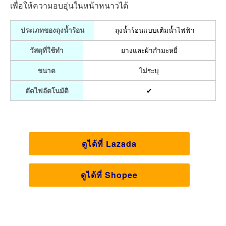
เพื่อให้ความอบอุ่นในหน้าหนาวได้
ถุงน้ำร้อนแบบเติมน้ำไฟฟ้า
ประเภทของถุงน้ำร้อน
ยางและผ้ากำมะหยี่
วัสดุที่ใช้ทำ
ไม่ระบุ
ขนาด
✔
ตัดไฟอัตโนมัติ
ดูได้ที่ Lazada
ดูได้ที่ Shopee