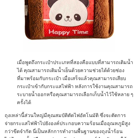
เมื่อพูดถึงกระเป๋าประเภทที่สองคือแบบที่สามารถเติมน้ำ
ได้ คุณสามารถเติมน้ำเย็นด้วยความช่วยได้ด้วยช่อง
ที่มาพร้อมกับกระเป๋า เมื่อเสร็จแล้วคุณสามารถเสียบ
กระเป๋าเข้ากับกระแสไฟฟ้า หลังการใช้งานคุณสามารถ
ระบายน้ำออกหรือคุณสามารถเลือกเก็บน้ำไว้ใช้หลาย ๆ
ครั้งได้
ถุงเหล่านี้ส่วนใหญ่มีคุณสมบัติตัดไฟอัตโนมัติ ซึ่งจะตัดการ
จ่ายกระแสไฟฟ้าไปยังองค์ประกอบความร้อนเมื่ออุณหภูมิสูง
กว่าขีดจำกัด นี่เป็นหลักการทำงานพื้นฐานของถุงน้ำร้อน