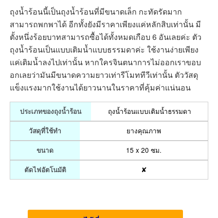
ถุงน้ำร้อนนี้เป็นถุงน้ำร้อนที่มีขนาดเล็ก กะทัดรัดมาก
สามารถพกพาได้ อีกทั้งยังมีราคาเพียงแค่หลักสิบเท่านั้น มี
ตั้งหนึ่งร้อยบาทสามารถซื้อได้ทั้งหมดเกือบ 6 อันเลยค่ะ ตัว
ถุงน้ำร้อนเป็นแบบเติมน้ำแบบธรรมดาค่ะ ใช้งานง่ายเพียง
แค่เติมน้ำลงไปเท่านั้น หากใครจินตนาการไม่ออกเราขอบ
อกเลยว่ามันมีขนาดความยาวเท่ารีโมททีวีเท่านั้น ตัววัสดุ
แข็งแรงมากใช้งานได้ยาวนานในราคาที่คุ้มค่าแน่นอน
ถุงน้ำร้อนแบบเติมน้ำธรรมดา
ประเภทของถุงน้ำร้อน
ยางคุณภาพ
วัสดุที่ใช้ทำ
15 x 20 ซม.
ขนาด
✘
ตัดไฟอัตโนมัติ