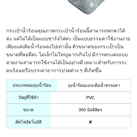
กระเป๋าน้ำร้อนคุณภาพกระเป๋าน้ำร้อนนี้สามารถพกพาได้
ค่ะ แต่ไม่ได้เป็นแบบชาร์จไฟค่ะ เป็นแบบธรรมดาใช้งานง่าย
เพียงแค่เติมน้ำร้อนลงไปเท่านั้น ตัวขนาดของกระเป็าเป็น
ขนาดที่พอดีค่ะ ไม่เล็กไม่ใหญ่มากเกินไป มีการตกแต่งแบบ
สวยงามสามารถใช้งานได้เป็นอย่างดี เหมาะสำหรับการระ
คบร้อนหรือบรรเทาอาการปวดต่าง ๆ ที่เกิดขึ้น
ถุงน้ำร้อนแบบเติมน้ำธรรมดา
ประเภทของถุงน้ำร้อน
PVC
วัสดุที่ใช้ทำ
300 มิลลิลิตร
ขนาด
✘
ตัดไฟอัตโนมัติ