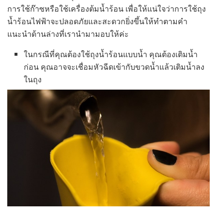
การใช้ก๊าซหรือใช้เครื่องต้มน้ำร้อน เพื่อให้แน่ใจว่าการใช้ถุง
น้ำร้อนไฟฟ้าจะปลอดภัยและสะดวกยิ่งขึ้นให้ทำตามคำ
แนะนำด้านล่างที่เรานำมามอบให้ค่ะ
ในกรณีที่คุณต้องใช้ถุงน้ำร้อนแบบน้ำ คุณต้องเติมน้ำ
ก่อน คุณอาจจะเชื่อมหัวฉีดเข้ากับขวดน้ำแล้วเติมน้ำลง
ในถุง