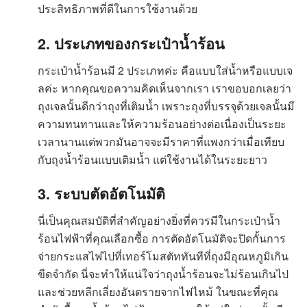
ประสิทธิภาพที่ดีในการใช้งานด้วย
2. ประเภทของกระเป๋าน้ำร้อน
กระเป๋าน้ำร้อนมี 2 ประเภทค่ะ คือแบบใส่น้ำหรือแบบเจ
ลค่ะ หากคุณขอความคิดเห็นจากเรา เราขอบอกเลยว่า
ถุงเจลนั้นดีกว่าถุงที่เติมน้ำ เพราะถุงที่บรรจุด้วยเจลนั้นมี
ความทนทานและให้ความร้อนอย่างต่อเนื่องเป็นระยะ
เวลานานแต่พวกมันอาจจะมีราคาที่แพงกว่าเมื่อเทียบ
กับถุงน้ำร้อนแบบเติมน้ำ แต่ใช้งานได้ในระยะยาว
3. ระบบตัดอัตโนมัติ
นี่เป็นคุณสมบัติที่สำคัญอย่างยิ่งที่ควรมีในกระเป๋าน้ำ
ร้อนไฟฟ้าที่คุณเลือกซื้อ การตัดอัตโนมัติจะปิดกั้นการ
จ่ายกระแสไฟไปที่เทอร์โมสตัททันทีที่ถุงมีอุณหภูมิเกิน
ขีดจำกัด นี่จะทำให้แน่ใจว่าถุงน้ำร้อนจะไม่ร้อนเกินไป
และช่วยหลีกเลี่ยงอันตรายจากไฟไหม้ ในขณะที่คุณ