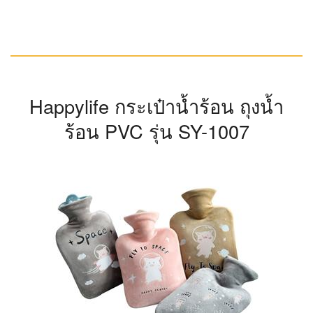
Happylife กระเป๋าน้ำร้อน ถุงน้ำ
ร้อน PVC รุ่น SY-1007