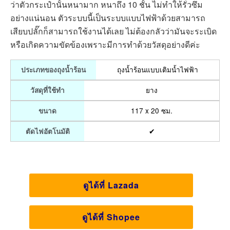
ว่าตัวกระเป๋านั้นหนามาก หนาถึง 10 ชั้น ไม่ทำให้รั่วซึม
อย่างแน่นอน ตัวระบบนี้เป็นระบบแบบไฟฟ้าด้วยสามารถ
เสียบปลั๊กก็สามารถใช้งานได้เลย ไม่ต้องกลัวว่ามันจะระเบิด
หรือเกิดความขัดข้องเพราะมีการทำด้วยวัสดุอย่างดีค่ะ
ถุงน้ำร้อนแบบเติมน้ำไฟฟ้า
ประเภทของถุงน้ำร้อน
ยาง
วัสดุที่ใช้ทำ
117 x 20 ซม.
ขนาด
✔
ตัดไฟอัตโนมัติ
ดูได้ที่ Lazada
ดูได้ที่ Shopee