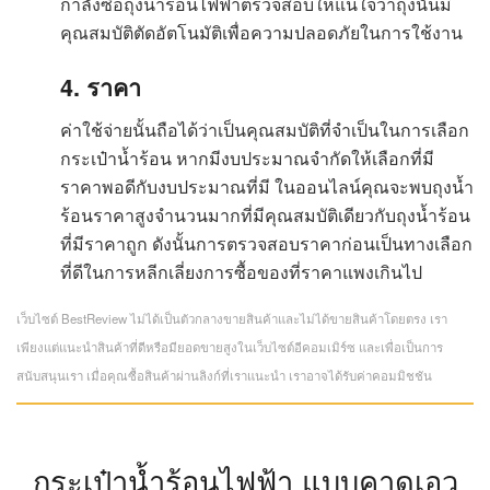
กำลังซื้อถุงน้ำร้อนไฟฟ้าตรวจสอบให้แน่ใจว่าถุงนั้นมี
คุณสมบัติตัดอัตโนมัติเพื่อความปลอดภัยในการใช้งาน
4. ราคา
ค่าใช้จ่ายนั้นถือได้ว่าเป็นคุณสมบัติที่จำเป็นในการเลือก
กระเป๋าน้ำร้อน หากมีงบประมาณจำกัดให้เลือกที่มี
ราคาพอดีกับงบประมาณที่มี ในออนไลน์คุณจะพบถุงน้ำ
ร้อนราคาสูงจำนวนมากที่มีคุณสมบัติเดียวกับถุงน้ำร้อน
ที่มีราคาถูก ดังนั้นการตรวจสอบราคาก่อนเป็นทางเลือก
ที่ดีในการหลีกเลี่ยงการซื้อของที่ราคาแพงเกินไป
เว็บไซต์ BestReview ไม่ได้เป็นตัวกลางขายสินค้าและไม่ได้ขายสินค้าโดยตรง เรา
เพียงแต่แนะนำสินค้าที่ดีหรือมียอดขายสูงในเว็บไซต์อีคอมเมิร์ซ และเพื่อเป็นการ
สนับสนุนเรา เมื่อคุณซื้อสินค้าผ่านลิงก์ที่เราแนะนำ เราอาจได้รับค่าคอมมิชชัน
กระเป๋าน้ำร้อนไฟฟ้า แบบคาดเอว