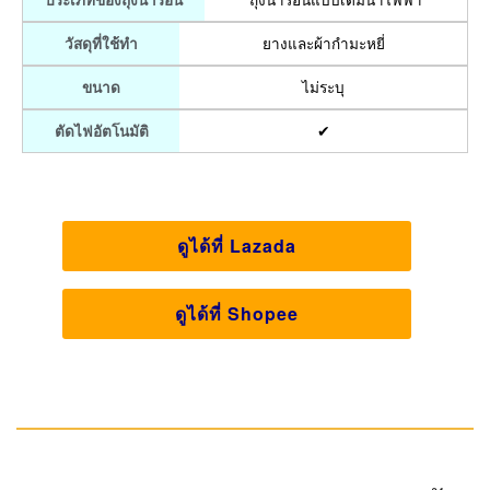
ยางและผ้ากำมะหยี่
วัสดุที่ใช้ทำ
ไม่ระบุ
ขนาด
✔
ตัดไฟอัตโนมัติ
ดูได้ที่ Lazada
ดูได้ที่ Shopee