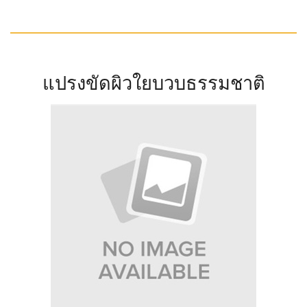
แปรงขัดผิวใยบวบธรรมชาติ