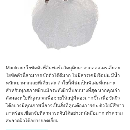
Manicare ใยขัดตัวที่อิมพอร์ตวัตถุดิบมาจากออสเตรเลียค่ะ
ใยขัดตัวนี้สามารถขัดตัวได้ดีมาก ไม่มีสารเคมีเจือปน มีน้ำ
หนักเบามากเลยทีเดียวค่ะ ตัวใยนี้มีนุ่มเป็นพิเศษที่เหมาะ
สำหรับทุกสภาพผิวแม้กระทั่งผิวที่บอบบางที่สุด หากคุณกำ
ลังมองหใยที่นุ่มนวลเพื่อช่วยให้สบู่มีฟองมากขึ้น เพื่อขัดผิว
ได้อย่างมีคุณภาพนี่อาจเป็นสิ่งที่คุณต้องการค่ะ ตัวใยมีสีขาว
มาพร้อมเชือกจับที่สามารถจับได้อย่างถนัดมือมาก ทำความ
สะอาดผิวได้อย่างยอดเยี่ยม