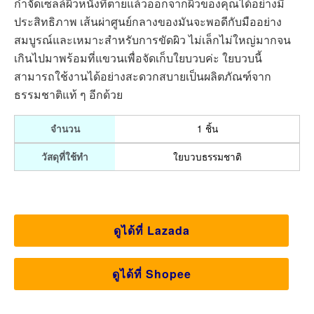
กำจัดเซลล์ผิวหนังที่ตายแล้วออกจากผิวของคุณได้อย่างมี
ประสิทธิภาพ เส้นผ่าศูนย์กลางของมันจะพอดีกับมืออย่าง
สมบูรณ์และเหมาะสำหรับการขัดผิว ไม่เล็กไม่ใหญ่มากจน
เกินไปมาพร้อมที่แขวนเพื่อจัดเก็บใยบวบค่ะ ใยบวบนี้
สามารถใช้งานได้อย่างสะดวกสบายเป็นผลิตภัณฑ์จาก
ธรรมชาติแท้ ๆ อีกด้วย
1 ชิ้น
จำนวน
ใยบวบธรรมชาติ
วัสดุที่ใช้ทำ
ดูได้ที่ Lazada
ดูได้ที่ Shopee