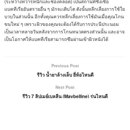
(ระหว่างทวารหนักและช่องคลอด) เป็นสถานที่ซึ่งเชื้อ
แบคทีเรียอันตรายอื่น ๆ มักจะเติบโต ดังนั้นหลีกเลี่ยงการใช้ใย
บวบในส่วนนั้น
อีกทั้งคุณควรหลีกเลี่ยงการใช้มันเมื่อคุณโกน
ขนใหม่ ๆ เพราะผิวของคุณจะต้องได้รับการประนีประนอม
เป็นเวลาหลายวันหลังจากการโกนหนวดตรงส่วนนั้น และอาจ
เป็นโอกาศให้แบคทีเรียสามารถซึมผ่านเข้าผิวหนังได้
Previous Post
รีวิว น้ำยาล้างเล็บ ยี่ห้อไหนดี
Next Post
รีวิว 7 ลิปเมย์เบลลีน (Maybelline) รุ่นไหนดี
บทความ
ที่คุณอาจสนใจ
ของใช้ส่วนตัว