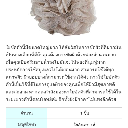
ใยขัดตัวนี้มีขนาดใหญ่มาก ให้สัมผัสในการขัดผิวที่ดีมากมัน
เป็นทางเลือกที่ดีถ้าคุณต้องการขัดผิวด้วยฟองจำนวนมาก
เมื่อคุณบีบครีมอาบน้ำลงไปมันจะให้ฟองที่นุ่มฟูมาก
ประหยัดการใช้สบู่เหลวไปได้เยอะมาก สามารถใช้ได้ทุก
สภาพผิว ผิวบอบบางก็สามารถใช้งานได้ค่ะ การใช้ใยขัดตัว
ตัวนี้เป็นวิธีที่ดีในการดูแลผิวของคุณเพื่อให้ผิวมีสุขภาพดี
และสะอาด หากคุณกำลังมองหาใยขัดตัวที่สามารถใช้ได้ใน
ระยะยาวตัวนี้ตอบโจทย์ค่ะ อีกทั้งยังมีราคาไม่แพงอีกด้วย
1 ชิ้น
จำนวน
ใยสังเคราะห์
วัสดุที่ใช้ทำ