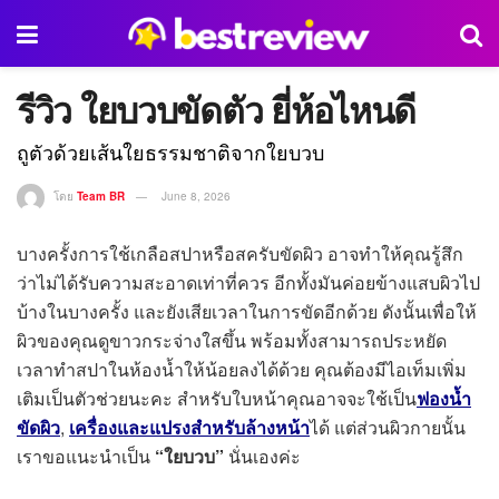
รีวิว ใยบวบขัดตัว ยี่ห้อไหนดี
ถูตัวด้วยเส้นใยธรรมชาติจากใยบวบ
โดย
Team BR
June 8, 2026
บางครั้งการใช้เกลือสปาหรือสครับขัดผิว อาจทำให้คุณรู้สึก
ว่าไม่ได้รับความสะอาดเท่าที่ควร อีกทั้งมันค่อยข้างแสบผิวไป
บ้างในบางครั้ง และยังเสียเวลาในการขัดอีกด้วย
ดังนั้น
เพื่อให้
ผิวของคุณดูขาวกระจ่างใสขึ้น พร้อมทั้งสามารถประหยัด
เวลาทำสปาในห้องน้ำให้น้อยลงได้ด้วย คุณต้องมีไอเท็มเพิ่ม
เติมเป็นตัวช่วยนะคะ สำหรับใบหน้าคุณอาจจะใช้เป็น
ฟองน้ำ
,
ได้ แต่ส่วนผิวกายนั้น
ขัดผิว
เครื่องและแปรงสำหรับล้างหน้า
เราขอแนะนำเป็น
“ใยบวบ”
นั่นเองค่ะ