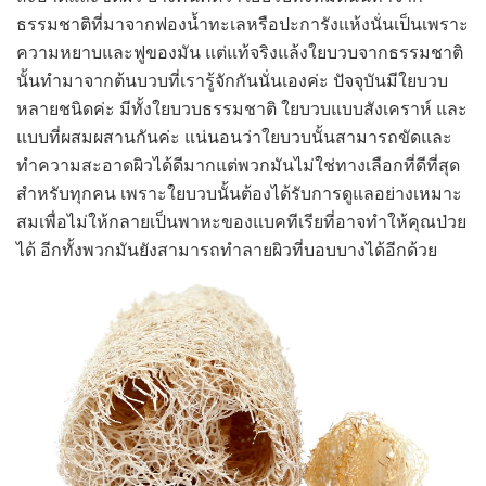
ธรรมชาติที่มาจากฟองน้ำทะเลหรือปะการังแห้งนั่นเป็นเพราะ
ความหยาบและฟูของมัน แต่แท้จริงแล้งใยบวบจากธรรมชาติ
นั้นทำมาจากต้นบวบที่เรารู้จักกันนั่นเองค่ะ ปัจจุบันมีใยบวบ
หลายชนิดค่ะ มีทั้งใยบวบธรรมชาติ ใยบวบแบบสังเคราห์ และ
แบบที่ผสมผสานกันค่ะ แน่นอนว่าใยบวบนั้นสามารถขัดและ
ทำความสะอาดผิวได้ดีมากแต่พวกมันไม่ใช่ทางเลือกที่ดีที่สุด
สำหรับทุกคน เพราะใยบวบนั้นต้องได้รับการดูแลอย่างเหมาะ
สมเพื่อไม่ให้กลายเป็นพาหะของแบคทีเรียที่อาจทำให้คุณป่วย
ได้ อีกทั้งพวกมันยังสามารถทำลายผิวที่บอบบางได้อีกด้วย