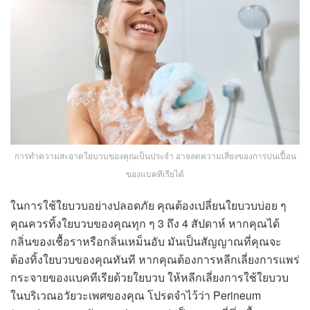
การทำความสะอาดใยบวบของคุณเป็นประจำ อาจลดความเสี่ยงของการปนเปื้อน
ของแบคทีเรียได้
ในการใช้ใยบวบอย่างปลอดภัย คุณต้องเปลี่ยนใยบวบบ่อย ๆ
คุณควรทิ้งใยบวบของคุณทุก ๆ 3 ถึง 4 สัปดาห์ หากคุณได้
กลิ่นของเชื้อราหรือกลิ่นเหม็นอับ มันเป็นสัญญาณที่คุณจะ
ต้องทิ้งใยบวบของคุณทันที
หากคุณต้องการหลีกเลี่ยงการแพร่
กระจายของแบคทีเรียด้วยใยบวบ ให้หลีกเลี่ยงการใช้ใยบวบ
ในบริเวณอวัยวะเพศของคุณ โปรดจำไว้ว่า Perineum