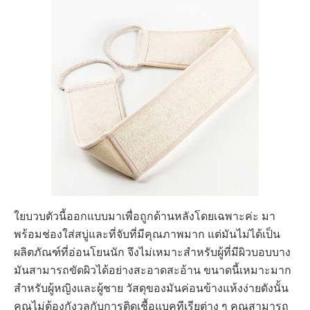
ใยบวบตัวนี้ออกแบบมาเพื่อถูกด้านหลังโดยเฉพาะค่ะ มา
พร้อมช่องใส่สบู่และที่จับที่มีคุณภาพมาก แต่มันไม่ได้เป็น
ผลิตภัณฑ์ที่อ่อนโยนนัก จึงไม่เหมาะสำหรับผู้ที่มีผิวบอบบาง
มันสามารถขัดผิวได้อย่างสะอาดสะอ้าน ขนาดนี้เหมาะมาก
สำหรับผู้หญิงและผู้ชาย วัสดุของมันค่อนข้างแห้งง่ายดังนั้น
คุณไม่ต้องกังวลกับการติดเชื้อแบคทีเรียต่าง ๆ คุณสามารถ