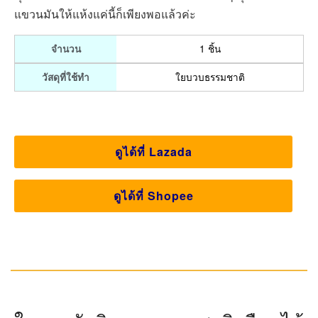
แขวนมันให้แห้งแค่นี้ก็เพียงพอแล้วค่ะ
1 ชิ้น
จำนวน
ใยบวบธรรมชาติ
วัสดุที่ใช้ทำ
ดูได้ที่ Lazada
ดูได้ที่ Shopee