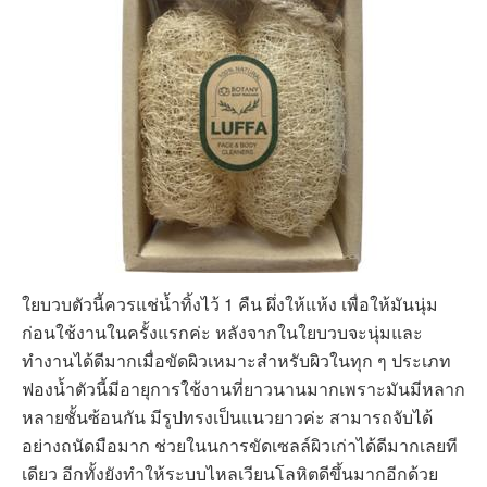
ใยบวบตัวนี้ควรแช่น้ำทิ้งไว้ 1 คืน ผึ่งให้แห้ง เพื่อให้มันนุ่ม
ก่อนใช้งานในครั้งแรกค่ะ หลังจากในใยบวบจะนุ่มและ
ทำงานได้ดีมากเมื่อขัดผิวเหมาะสำหรับผิวในทุก ๆ ประเภท
ฟองน้ำตัวนี้มีอายุการใช้งานที่ยาวนานมากเพราะมันมีหลาก
หลายชั้นซ้อนกัน มีรูปทรงเป็นแนวยาวค่ะ สามารถจับได้
อย่างถนัดมือมาก ช่วยในนการขัดเซลล์ผิวเก่าได้ดีมากเลยที
เดียว อีกทั้งยังทำให้ระบบไหลเวียนโลหิตดีขึ้นมากอีกด้วย