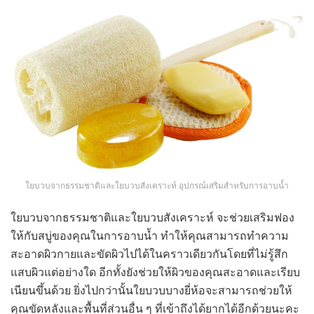
ใยบวบจากธรรมชาติและใยบวบสังเคราะห์ อุปกรณ์เสริมสำหรับการอาบน้ำ
ใยบวบจากธรรมชาติและใยบวบสังเคราะห์ จะช่วยเสริมฟอง
ให้กับสบู่ของคุณในการอาบน้ำ ทำให้คุณสามารถทำความ
สะอาดผิวกายและขัดผิวไปได้ในคราวเดียวกันโดยที่ไม่รู้สึก
แสบผิวแต่อย่างใด อีกทั้งยังช่วยให้ผิวของคุณสะอาดและเรียบ
เนียนขึ้นด้วย ยิ่งไปกว่านั้นใยบวบบางยี่ห้อจะสามารถช่วยให้
คุณขัดหลังและพื้นที่ส่วนอื่น ๆ ที่เข้าถึงได้ยากได้อีกด้วยนะคะ