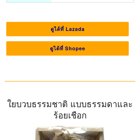
ดูได้ที่ Lazada
ดูได้ที่ Shopee
ใยบวบธรรมชาติ แบบธรรมดาและ
ร้อยเชือก