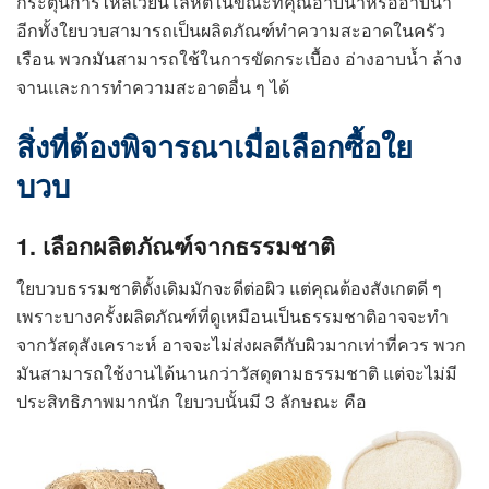
กระตุ้นการไหลเวียนโลหิตในขณะที่คุณอาบน้ำหรืออาบน้ำ
อีกทั้งใยบวบสามารถเป็นผลิตภัณฑ์ทำความสะอาดในครัว
เรือน พวกมันสามารถใช้ในการขัดกระเบื้อง อ่างอาบน้ำ ล้าง
จานและการทำความสะอาดอื่น ๆ ได้
สิ่งที่ต้องพิจารณาเมื่อเลือกซื้อใย
บวบ
1. เลือกผลิตภัณฑ์จากธรรมชาติ
ใยบวบธรรมชาติดั้งเดิมมักจะดีต่อผิว แต่คุณต้องสังเกตดี ๆ
เพราะบางครั้งผลิตภัณฑ์ที่ดูเหมือนเป็นธรรมชาติอาจจะทำ
จากวัสดุสังเคราะห์ อาจจะไม่ส่งผลดีกับผิวมากเท่าที่ควร พวก
มันสามารถใช้งานได้นานกว่าวัสดุตามธรรมชาติ แต่จะไม่มี
ประสิทธิภาพมากนัก ใยบวบนั้นมี 3 ลักษณะ คือ