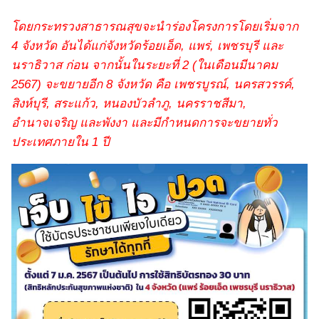
โดยกระทรวงสาธารณสุขจะนำร่องโครงการโดยเริ่มจาก
4 จังหวัด อันได้แก่จังหวัดร้อยเอ็ด, แพร่, เพชรบุรี และ
นราธิวาส ก่อน จากนั้นในระยะที่ 2 (ในเดือนมีนาคม
2567) จะขยายอีก 8 จังหวัด คือ เพชรบูรณ์, นครสวรรค์,
สิงห์บุรี, สระแก้ว, หนองบัวลำภู, นครราชสีมา,
อำนาจเจริญ และพังงา และมีกำหนดการจะขยายทั่ว
ประเทศภายใน 1 ปี