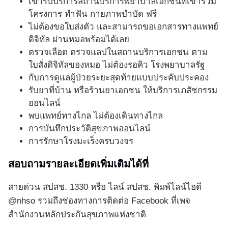
เข้ารับบริการสถานบริการพยาบาลเอกชนที่เข้าร่วม
โครงการ ทำฟัน กายภาพบำบัด ฟรี
ไม่ต้องขอใบส่งตัว และสามารถขอเอกสารทางแพทย์
ดิจิทัล ผ่านหมอพร้อมได้เลย
ตรวจเลือด ตรวจแลปในสถานบริการเอกชน ตาม
ใบสั่งดิจิทัลของหมอ ไม่ต้องรอคิว โรงพยาบาลรัฐ
กับการดูแลผู้ป่วยระยะสุดท้ายแบบประคับประคอง
รับยาที่บ้าน หรือร้านยาเอกชน ให้บริการเภสัชกรรม
ออนไลน์
พบแพทย์ทางไกล ไม่ต้องเดินทางไกล
การบันทึกประวัติสุขภาพออนไลน์
การรักษาโรงมะเร็งครบวงจร
สอบถามรายละเอียดเพิ่มเติมได้ที่
สายด่วน สปสช. 1330 หรือ ไลน์ สปสช. พิมพ์ไลน์ไอดี
@nhso รวมถึงช่องทางการติดต่อ Facebook ที่เพจ
สำนักงานหลักประกันสุขภาพแห่งชาติ