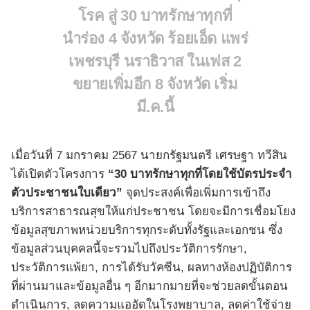
โรค สู่ 30 บาทรักษาทุกที่
นำร่อง 4 จังหวัด ร้อยเอ็ด แพร่
เพชรบุรี นราธิวาส ในเฟส 2
ขยายเพิ่มอีก 8 จังหวัด เริ่ม
มี.ค.นี้
เมื่อวันที่ 7 มกราคม 2567 นายกรัฐมนตรี เศรษฐา ทวีสิน
ได้เปิดตัวโครงการ
“30 บาทรักษาทุกที่โดยใช้บัตรประจำ
ตัวประชาชนใบเดียว”
จุดประสงค์เพื่อเพิ่มการเข้าถึง
บริการสาธารณสุขให้แก่ประชาชน โดยจะมีการเชื่อมโยง
ข้อมูลสุขภาพหน่วยบริการทุกระดับทั้งรัฐและเอกชน ซึ่ง
ข้อมูลส่วนบุคคลนี้จะรวมไปถึงประวัติการรักษา,
ประวัติการแพ้ยา, การได้รับวัคซีน, ผลทางห้องปฏิบัติการ
ที่ผ่านมาและข้อมูลอื่น ๆ อีกมากมายที่จะช่วยลดขั้นตอน
ดำเนินการ, ลดความแออัดในโรงพยาบาล, ลดค่าใช้จ่าย