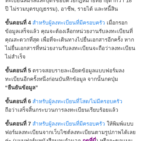
ทะเบียนสมรสและบุตรชอบด้วยกฎหมายที่อายุต่ำกว่า 18
ปี ไม่รวมบุตรบุญธรรม), อาชีพ, รายได้ และหนี้สิน
ขั้นตอนที่ 4
สำหรับผู้ลงทะเบียนที่มีครอบครัว
เมื่อกรอก
ข้อมูลเสร็จแล้ว คุณจะต้องเลือกหน่วยงานรับลงทะเบียนที่
คุณสะดวกที่สุด เพื่อที่จะเดินทางไปยื่นเอกสารอีกครั้ง หาก
ไม่ยื่นเอกสารที่หน่วยงานรับลงทะเบียนจะถือว่าลงทะเบียน
ไม่สำเร็จ
ขั้นตอนที่ 5
ตรวจสอบรายละเอียดข้อมูลแบบฟอร์มลง
ทะเบียนอีกครั้งหนึ่งก่อนบันทึกข้อมูล จากนั้นกดปุ่ม
“ยืนยันข้อมูล”
ขั้นตอนที่ 6
สำหรับผู้ลงทะเบียนที่โสด/ไม่มีครอบครัว
ถือว่าเสร็จสิ้นกระบวนการลงทะเบียนเรียบร้อยแล้ว
ขั้นตอนที่ 7
สำหรับผู้ลงทะเบียนที่มีครอบครัว
ให้พิมพ์แบบ
ฟอร์มลงทะเบียนจากเว็บไซต์ลงทะเบียนตามรูปภาพได้เลย
ค่ะ (แบบฟอร์มหนังสือมอบอำนาจ
กดที่นี่
) หรือจะขอแบบ