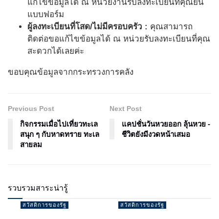
แก้ไขข้อมูลได้ ณ หน่วยงานรับลงทะเบียนที่คุณยื่น
แบบฟอร์ม
ผู้ลงทะเบียนที่โสด/ไม่มีครอบครัว :
คุณสามารถ
ติดต่อขอแก้ไขข้อมูลได้ ณ หน่วยรับลงทะเบียนที่คุณ
สะดวกได้เลยค่ะ
ขอบคุณข้อมูลจากกระทรวงการคลัง
Previous Post
Next Post
กิจกรรมเมื่อไปเที่ยวทะเล
แคปชั่นวันหวยออก ลุ้นหวย -
สนุก ๆ กับหาดทราย ทะเล
ชีวิตยังมีงวดหน้าเสมอ
สายลม
รวบรวมสาระน่ารู้
สวัสดิการของรัฐ
สวัสดิการของรัฐ