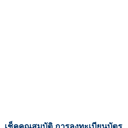
เช็คคุณสมบัติ การลงทะเบียนบัตร