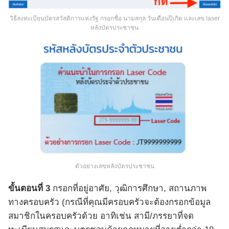
วิธีลงทะเบียนบัตรสวัสดิการแห่งรัฐ กรอกชื่อ นามสกุล วันเดือนปีเกิด และเลข laser
หลังบัตรประชาชน
ตัวอย่างเลขหลังบัตรประชาชน
ขั้นตอนที่ 3
กรอกที่อยู่อาศัย, วุฒิการศึกษา, สถานภาพ
ทางครอบครัว (กรณีที่คุณมีครอบครัวจะต้องกรอกข้อมูล
สมาชิกในครอบครัวด้วย อาทิเช่น สามี/ภรรยาที่จด