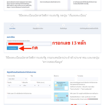
วิธีลงทะเบียนบัตรสวัสดิการแห่งรัฐ กดปุ่ม “เริ่มลงทะเบียน”
วิธีลงทะเบียนบัตรสวัสดิการแห่งรัฐ กรอกเลขบัตรประจำตัวประชาชน และกดปุ่ม
“ตรวจสอบข้อมูล”