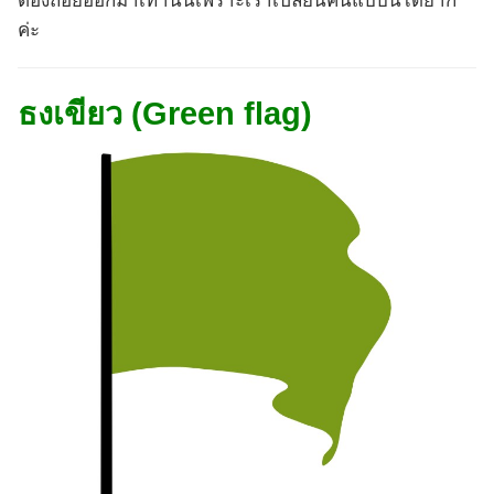
ต้องถอยออกมาเท่านั้นเพราะเราเปลี่ยนคนแบบนี้ได้ยาก
ค่ะ
ธงเขียว (Green flag)