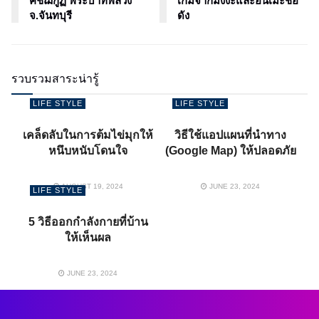
คิชฌกูฏ พระบาทพลวง
เกมจากมังงะและอนิเมะชื่อ
จ.จันทบุรี
ดัง
รวบรวมสาระน่ารู้
LIFE STYLE
LIFE STYLE
เคล็ดลับในการต้มไข่มุกให้
วิธีใช้แอปแผนที่นำทาง
หนึบหนับโดนใจ
(Google Map) ให้ปลอดภัย
AUGUST 19, 2024
JUNE 23, 2024
LIFE STYLE
5 วิธีออกกำลังกายที่บ้าน
ให้เห็นผล
JUNE 23, 2024