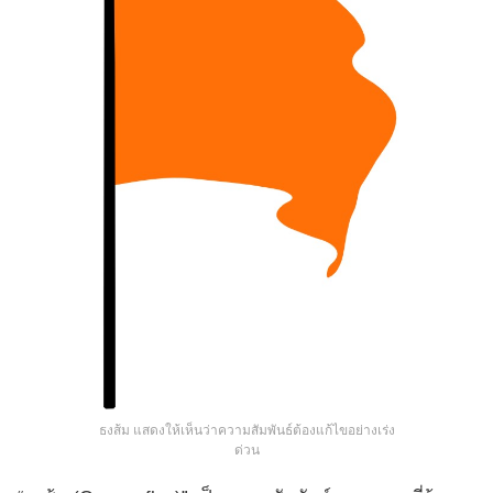
ธงส้ม แสดงให้เห็นว่าความสัมพันธ์ต้องแก้ไขอย่างเร่ง
ด่วน