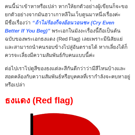
คนนี้น่าเข้าหาหรือเปล่า หากให้ยกตัวอย่างผู้เขียนก็จะขอ
ยกตัวอย่างจากมันฮวาเกาหลีในเว็บตูนมาหนึ่งเรื่องค่ะ
มีชื่อเรื่องว่า
“ถ้าไม่ร้องก็จงอ้อนวอนซะ (Cry Even
Better If You Beg)”
พระเอกในมังงะเรื่องนี้ถือเป็นต้น
ฉบับของพระเอกธงแดง (Red Flag) เลยเพราะมีนิสัยแย่
และสามารถนำคนรอบข้างไปสู่อันตรายได้ หากเลี่ยงได้ก็
ควรจะเลี่ยงมีความสัมพันธ์กับคนแบบนี้ค่ะ
ต่อไปเราไปดูสีของธงแต่ละสีกันดีกว่าว่ามีสีไหนบ้างและ
สอดคล้องกับความสัมพันธ์หรือบุคคลที่เรากำลังจะคบหาอยู่
หรือเปล่า
ธงแดง (Red flag)