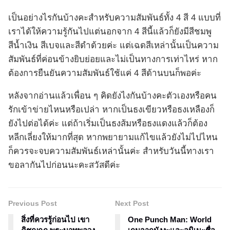
เป็นอย่างไรกันบ้างคะสำหรับความสัมพันธ์ทั้ง 4 สี 4 แบบที่
เราได้ให้ความรู้กันไปแต่นอกจาก 4 สีนี้แล้วก็ยังมีสีชมพู
สีน้ำเงิน สีเบจและสีดำด้วยค่ะ แต่เฉดสีเหล่านั้นเป็นความ
สัมพันธ์ที่ค่อนข้างยิบย่อยและไม่เป็นทางการเท่าไหร่ หาก
ต้องการยืนยันความสัมพันธ์ใช้แค่ 4 สีด้านบนก็พอค่ะ
หลังจากอ่านแล้วเพื่อน ๆ คิดยังไงกันบ้างคะตัวเองหรือคน
รักเข้าข่ายไหนหรือเปล่า หากเป็นธงเขียวหรือธงเหลืองก็
ยังไปต่อได้ค่ะ แต่ถ้าเริ่มเป็นธงส้มหรือธงแดงแล้วก็ต้อง
หลีกเลี่ยงให้มากที่สุด หากพยายามแก้ไขแล้วยังไม่ไปไหน
ก็ควรจะจบความสัมพันธ์เหล่านั้นค่ะ สำหรับวันนี้ทางเรา
ขอลากันไปก่อนนะคะสวัสดีค่ะ
Previous Post
Next Post
สิ่งที่ควรรู้ก่อนไป เขา
One Punch Man: World