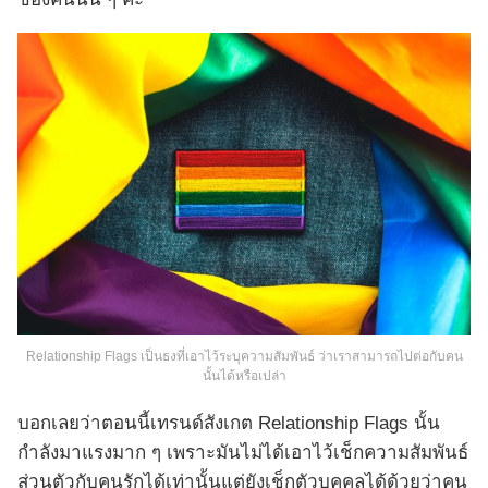
Relationship Flags เป็นธงที่เอาไว้ระบุความสัมพันธ์ ว่าเราสามารถไปต่อกับคน
นั้นได้หรือเปล่า
บอกเลยว่าตอนนี้เทรนด์สังเกต Relationship Flags นั้น
กำลังมาแรงมาก ๆ เพราะมันไม่ได้เอาไว้เช็กความสัมพันธ์
ส่วนตัวกับคนรักได้เท่านั้นแต่ยังเช็กตัวบุคคลได้ด้วยว่าคน