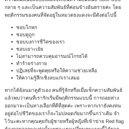
กลาย ๆ และเป็นความสัมพันธ์ที่ค่อนข้างอันตรายค่ะ โดย
พฤติกรรมของคนที่จัดอยู่ในหมวดธงแดงจะมีดังต่อไปนี้
ชอบโกหก
ชอบดูถูก
ชอบบงการชีวิตของเรา
ชอบเยาะเย้ย
ไม่สามารถควบคุมอารมณ์โกรธได้
ทำร้ายร่างกาย
ปฏิเสธที่จะพูดคุยหรือให้ความช่วยเหลือ
ให้ความรู้สึกเชิงลบแก่เราเสมอ
หากได้ย้อนมาดูตัวเอง คนที่รู้จักหรือเมื่อเช็กความสัมพันธ์
แล้วพบว่าคนที่เรารักเริ่มมีพฤติกรรมแบบนี้ การถอยห่าง
ออกมาจะเป็นทางเลือกที่ดีที่สุดค่ะ เพราะหากเรายังคงทน
อยู่ต่อไปชีวิตของเราก็จะไม่ปลอดภัยมากขึ้นกว่าเดิม จำ
ไว้นะคะหากคุณคุยกับผู้ชายหรือผู้หญิงที่เข้าข่าย Red flag