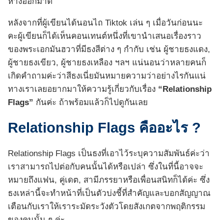
ห่างออกมาดี
หลังจากที่ผู้เขียนได้นอนไถ Tiktok เล่น ๆ เมื่อวันก่อนนะ
คะผู้เขียนก็ได้เห็นคอนเทนต์หนึ่งที่เขานำเสนอเรื่องราว
ของพระเอกมันฮวาที่มีธงสีต่าง ๆ กำกับ เช่น ผู้ชายธงแดง,
ผู้ชายธงเขียว, ผู้ชายธงเหลือง ฯลฯ แน่นอนว่าหลายคนก็
เกิดคำถามค่ะว่าสีธงเนี่ยมันหมายความว่าอย่างไรกันแน่
ทางเราเลยอยากมาให้ความรู้เกี่ยวกับเรื่อง
“Relationship
Flags”
กันค่ะ ถ้าพร้อมแล้วก็ไปดูกันเลย
Relationship Flags คืออะไร ?
Relationship Flags เป็นธงที่เอาไว้ระบุความสัมพันธ์ค่ะว่า
เราสามารถไปต่อกับคนนั้นได้หรือเปล่า ซึ่งในที่นี้อาจจะ
หมายถึงแฟน, คู่เดต, สามีภรรยาหรือเพื่อนสนิทก็ได้ค่ะ ซึ่ง
ธงเหล่านี้จะทำหน้าที่เป็นตัวบ่งชี้ที่สำคัญและบอกสัญญาณ
เตือนกับเราให้เราระมัดระวังตัวโดยสังเกตจากพฤติกรรม
ของคนนั้น ๆ ค่ะ