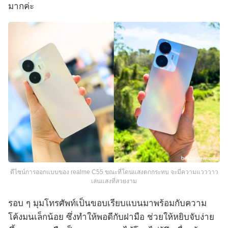
มากค่ะ
ดีไซน์การออกแบบของ realme C55 ขณะที่โดนแสงตกกระทบ จะมีความแวววาว
เล่นแสงที่สวยงาม
รอบ ๆ มุมโทรศัพท์เป็นขอบเรียบแบนมาพร้อมกับความ
โค้งมนเล็กน้อย ซึ่งทำให้พอดีกับฝามือ ช่วยให้หยิบจับง่าย