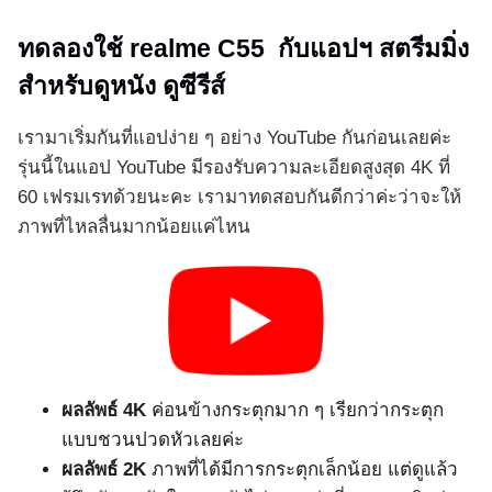
ทดลองใช้ realme C55 กับแอปฯ สตรีมมิ่ง
สำหรับดูหนัง ดูซีรีส์
เรามาเริ่มกันที่แอปง่าย ๆ อย่าง YouTube กันก่อนเลยค่ะ
รุ่นนี้ในแอป YouTube มีรองรับความละเอียดสูงสุด 4K ที่
60 เฟรมเรทด้วยนะคะ เรามาทดสอบกันดีกว่าค่ะว่าจะให้
ภาพที่ไหลลื่นมากน้อยแค่ไหน
ผลลัพธ์
4K
ค่อนข้างกระตุกมาก ๆ เรียกว่ากระตุก
แบบชวนปวดหัวเลยค่ะ
ผลลัพธ์
2K
ภาพที่ได้มีการกระตุกเล็กน้อย แต่ดูแล้ว