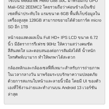
ใช้เป็น MediaTek Helio G88 SoC มาพร้อมกับ GPU
Mali-G52 2EEMC2 โดยรวมถือว่าค่อนข้างเป็นชิป
เซตที่น่าประทับใจ แรมขนาด 6GB พื้นที่เก็บข้อมูลใน
เครื่องสูงสุด 128GB สามารถขยายได้ด้วยการ์ด micro
SD อีก 1TB
หน้าจอแสดงผลเป็น Full HD+ IPS LCD ขนาด 6.72
นิ้ว มีอัตราการรีเฟรช 90Hz ให้ความสว่างคมชัด
สีสันสดใส และตอบสนองต่อการสัมผัสได้ดี น้ำหนัก
โทรศัพท์เบามาก ทำให้พกพาได้สะดวก
กล้องหลักและกล้องเซลฟี่ที่เหมาะสำหรับการถ่ายภาพ
ในเวลากลางวัน มาพร้อมระบบรักษาความปลอดภัย
ด้วยการสแกนใบหน้าและลายนิ้วมือ โดยมี UI ของตัว
เองที่ใช้งานง่ายและทำงานบน Android 13 เวอร์ชัน
ล่าสุด