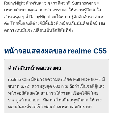
RainyNight สำหรับสาว ๆ เราคิดว่าสี Sunshower จะ
เหมาะกับพวกคุณมากกว่า เพราะจะให้ความรู้สึกสดใส
ส่วนหนุ่ม ๆ สี RainyNight จะให้ความรู้สึกลึกลับน่าค้นหา
ค่ะ โดยทั้งสองสีต่างก็มีพื้นผิวที่เหมือนกันนั่นคือเมื่อมีแสง
ตกกระทบมันจะเปลี่ยนเป็นอีกสีทันทีค่ะ
หน้าจอแสดงผลของ realme C55
คำตัดสินหน้าจอแสดงผล
realme C55 มีหน้าจอความละเอียด Full HD+ 90Hz มี
ขนาด 6.72″ ความสูงสุด 680 nits ถือว่าเป็นจอที่สู้แสง
หน้าจอสีสันสดใส สามารถให้รายละเอียดได้ดี โดย
รวมดูแล้วสบายตา มีความไหลลื่นสมูทดีมาก ให้การ
ตอบสนองที่รวดเร็ว ค่อนข้างเหมาะสมกับราคา