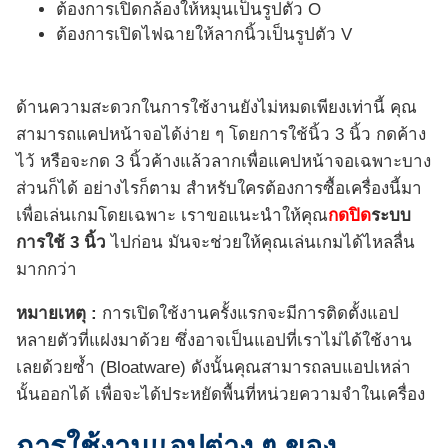
ต้องการเปิดกล้องให้หมุนเป็นรูปตัว O
ต้องการเปิดไฟฉายให้ลากนิ้วเป็นรูปตัว V
ด้านความสะดวกในการใช้งานยังไม่หมดเพียงเท่านี้ คุณ
สามารถแคปหน้าจอได้ง่าย ๆ โดยการใช้นิ้ว 3 นิ้ว กดค้าง
ไว้ หรือจะกด 3 นิ้วค้างแล้วลากเพื่อแคปหน้าจอเฉพาะบาง
ส่วนก็ได้ อย่างไรก็ตาม สำหรับใครต้องการซื้อเครื่องนี้มา
เพื่อเล่นเกมโดยเฉพาะ เราขอแนะนำให้คุณ
กดปิด
ระบบ
การใช้ 3 นิ้ว
ไปก่อน มันจะช่วยให้คุณเล่นเกมได้ไหลลื่น
มากกว่า
หมายเหตุ :
การเปิดใช้งานครั้งแรกจะมีการติดตั้งแอป
หลายตัวที่แฝงมาด้วย ซึ่งอาจเป็นแอปที่เราไม่ได้ใช้งาน
เลยด้วยซ้ำ (Bloatware) ดังนั้นคุณสามารถลบแอปเหล่า
นั้นออกได้ เพื่อจะได้ประหยัดพื้นที่หน่วยความจำในเครื่อง
การใช้งานแอปต่าง ๆ ของ