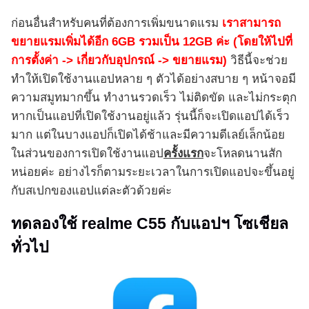
ก่อนอื่นสำหรับคนที่ต้องการเพิ่มขนาดแรม
เราสามารถ
ขยายแรมเพิ่มได้อีก 6GB รวมเป็น 12GB ค่ะ (โดยให้ไปที่
การตั้งค่า -> เกี่ยวกับอุปกรณ์ -> ขยายแรม)
วิธีนี้จะช่วย
ทำให้เปิดใช้งานแอปหลาย ๆ ตัวได้อย่างสบาย ๆ หน้าจอมี
ความสมูทมากขึ้น ทำงานรวดเร็ว ไม่ติดขัด และไม่กระตุก
หากเป็นแอปที่เปิดใช้งานอยู่แล้ว รุ่นนี้ก็จะเปิดแอปได้เร็ว
มาก แต่ในบางแอปก็เปิดได้ช้าและมีความดีเลย์เล็กน้อย
ในส่วนของการเปิดใช้งานแอป
ครั้งแรก
จะโหลดนานสัก
หน่อยค่ะ อย่างไรก็ตามระยะเวลาในการเปิดแอปจะขึ้นอยู่
กับสเปกของแอปแต่ละตัวด้วยค่ะ
ทดลองใช้ realme C55 กับแอปฯ โซเชียล
ทั่วไป