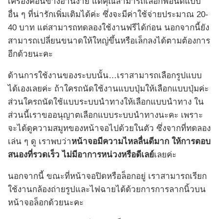
เครื่องค่อนข้างอ่านง่าย แต่คุณสามารถเลือกฟอนต์แบบ
อื่น ๆ ที่น่ารักเพิ่มเติมได้ค่ะ ซึ่งจะมีค่าใช้จ่ายประมาณ 20-
40 บาท แต่สามารถทดลองใช้งานฟรีได้ก่อน นอกจากนี้ยัง
สามารถเปลี่ยนขนาดให้ใหญ่ขึ้นหรือเล็กลงได้ตามต้องการ
อีกด้วยนะคะ
ด้านการใช้งานของระบบนั้น…เราสามารถเลือกรูปแบบ
ได้เองเลยค่ะ ถ้าใครถนัดใช้งานแบบปุ่มให้เลือกแบบปุ่มค่ะ
ส่วนใครถนัดใช้แบบระบบนำทางให้เลือกแบบนำทาง ใน
ส่วนนี้เราขออนุญาตเลือกแบบระบบนำทางนะคะ เพราะ
จะได้ดูความสมูทของหน้าจอไปด้วยในตัว ซึ่งจากที่ทดลอง
เล่น ๆ ดู เราพบว่า
หน้าจอมีความไหลลื่นดีมาก ให้การตอบ
สนองที่รวดเร็ว ไม่มีอาการหน่วงหรือดีเลย์
เลยค่ะ
นอกจากนี้ ขณะที่หน้าจอปิดหรือล็อกอยู่ เราสามารถเรียก
ใช้งานกล้องถ่ายรูปและไฟฉายได้ด้วยการการลากนิ้วบน
หน้าจอล็อกด้วยนะคะ