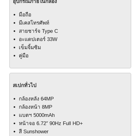
อุปกรณ์ภายในกล่อง
มือถือ
มีเคสโทรศัพท์
สายชาร์จ Type C
อะแดปเตอร์ 33W
เข็มจิ้มซิม
คู่มือ
สเปกทั่วไป
กล้องหลัง 64MP
กล้องหน้า 8MP
แบตฯ 5000mAh
หน้าจอ 6.72″ 90Hz Full HD+
สี Sunshower