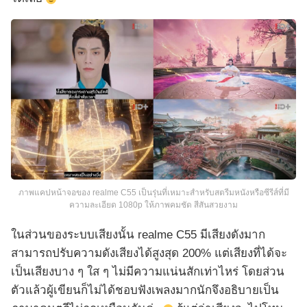
ภาพแคปหน้าจอของ realme C55 เป็นรุ่นที่เหมาะสำหรับสตรีมหนังหรือซีรีส์ที่มี
ความละเอียด 1080p ให้ภาพคมชัด สีสันสวยงาม
ในส่วนของระบบเสียงนั้น realme C55 มีเสียงดังมาก
สามารถปรับความดังเสียงได้สูงสุด 200% แต่เสียงที่ได้จะ
เป็นเสียงบาง ๆ ใส ๆ ไม่มีความแน่นสักเท่าไหร่ โดยส่วน
ตัวแล้วผู้เขียนก็ไม่ได้ชอบฟังเพลงมากนักจึงอธิบายเป็น