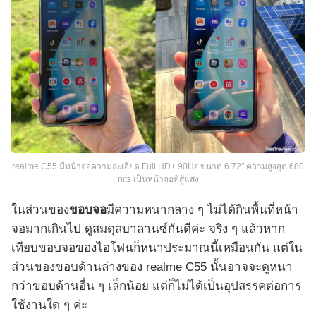
realme C55 มีหน้าจอความละเอียด Full HD+ 90Hz ขนาด 6.72″ ความสูงสุด 680
nits เป็นหน้าจอที่สู้แสง
ในส่วนของ
ขอบจอ
มีความหนากลาง ๆ ไม่ได้กินพื้นที่หน้า
จอมากเกินไป ดูสมดุลบาลานซ์กันดีค่ะ จริง ๆ แล้วหาก
เทียบขอบจอของไอโฟนก็หนาประมาณนี้เหมือนกัน แต่ใน
ส่วนของขอบด้านล่างของ realme C55 นั้นอาจจะดูหนา
กว่าขอบด้านอื่น ๆ เล็กน้อย แต่ก็ไม่ได้เป็นอุปสรรคต่อการ
ใช้งานใด ๆ ค่ะ