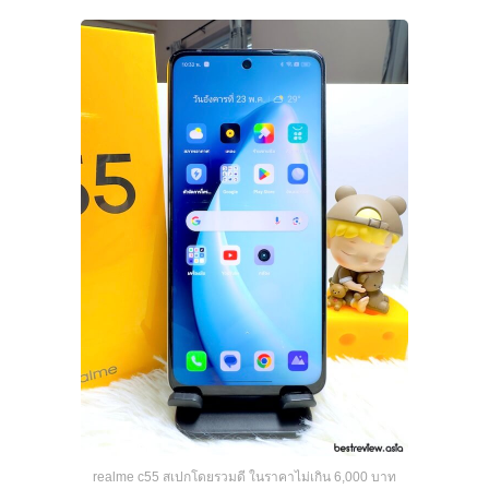
realme c55 สเปกโดยรวมดี ในราคาไม่เกิน 6,000 บาท