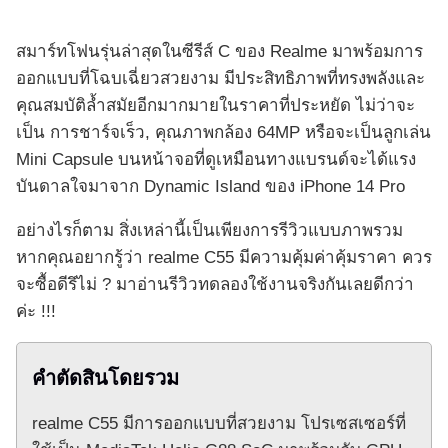
สมาร์ทโฟนรุ่นล่าสุดในซีรีส์ C ของ Realme มาพร้อมการ
ออกแบบที่โฉบเฉี่ยวสวยงาม มีประสิทธิภาพที่ทรงพลังและ
คุณสมบัติล้ำสมัยอีกมากมายในราคาที่ประหยัด ไม่ว่าจะ
เป็น การชาร์จเร็ว, คุณภาพกล้อง 64MP หรือจะเป็นลูกเล่น
Mini Capsule บนหน้าจอที่ดูเหมือนทางแบรนด์จะได้แรง
บันดาลใจมาจาก Dynamic Island ของ iPhone 14 Pro
อย่างไรก็ตาม สิ่งเหล่านี้เป็นเพียงการรีวิวแบบภาพรวม
หากคุณอยากรู้ว่า realme C55 มีความคุ้มค่าคุ้มราคา ควร
จะซื้อดีรึไม่ ? มาอ่านรีวิวทดลองใช้งานจริงกันเลยดีกว่า
ค่ะ !!!
คำตัดสินโดยรวม
realme C55 มีการออกแบบที่สวยงาม โปรเซสเซอร์ที่