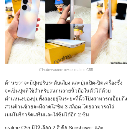
ดีไซน์การออกแบบของ realme C55
ด้านขวาจะมีปุ่มปรับระดับเสียง และปุ่มเปิด-ปิดเครื่องซึ่ง
จะเป็นปุ่มที่ใช้สำหรับสแกนลายนิ้วมือในตัวได้ด้วย
ตำแหน่งของปุ่มทั้งสองอยู่ในระยะที่นิ้วโป้งสามารถเอื้อมถึง
ส่วนด้านซ้ายจะมีถาดใส่ซิม 3 สล็อต โดยสามารถใส่
เมมโมรี่การ์ดเสริมและใส่ซิมได้อีก 2 ซิม
realme C55 มีให้เลือก 2 สี คือ Sunshower และ