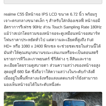
realme C55 มีหน้าจอ IPS LCD ขนาด 6.72 นิ้ว พร้อมรู
เจาะตรงกลางขนาดเล็ก ๆ สำหรับใส่กล้องเซลฟี่ หน้าจอมี
อัตราการรีเฟรช 90Hz ส่วน Touch Sampling Rate 180Hz
แม้ว่าสเปกโดยรวมของหน้าจอจะดูเหมือนหน้าจอสมาร์ท
โฟนราคาประหยัดทั่วไป แต่ความละเอียดที่สูงถึง Full
HD+ หรือ 1080 x 2400 พิกเซล จะช่วยชดเชยในส่วนนี้ได้
มันทำให้คุณสนุกสนานขณะเล่นเกมหรือจะเป็นตอนสตรี
มรายการทีวีและภาพยนตร์ ซีรีส์ต่าง ๆ สีสันและราย
ละเอียดโดยรวมดูสบายตา ส่วนความสว่างของหน้าจอสูง
สุดอยู่ที่ 680 นิต ซึ่งถือว่าให้ความสว่างในระดับกำลังดี
เมื่ออยู่ในพื้นที่กลางแจ้งหรือแสงแดดแรงจ้าก็ยังสามารถ
มองเห็นหน้าจอได้ในระดับหนึ่งค่ะ