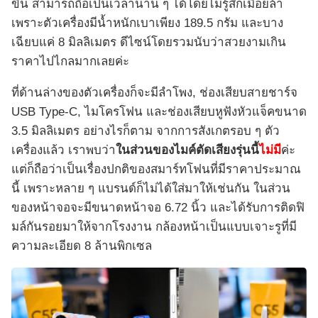
ขึ้น สามารถถือเป็นเวลานาน ๆ ได้โดยไม่รู้สึกเมื่อยล้า
เพราะตัวเครื่องมีน้ำหนักเบาเพียง 189.5 กรัม และบาง
เฉียบแค่ 8 มิลลิเมตร ดีไซน์โดยรวมนับว่าสวยงามเกิน
ราคาไปไกลมากเลยค่ะ
ที่ด้านล่างของตัวเครื่องก็จะมีลำโพง, ช่องเสียบสายชาร์จ
USB Type-C, ไมโครโฟน และช่องเสียบหูฟังหัวแจ็คขนาด
3.5 มิลลิเมตร อย่างไรก็ตาม จากการสังเกตรอบ ๆ ตัว
เครื่องแล้ว เราพบว่า
ในส่วนของไมค์ตัดเสียงรุ่นนี้
ไม่มี
ค่ะ
แต่ก็ถือว่าเป็นเรื่องปกติของสมาร์ทโฟนที่มีราคาประมาณ
นี้ เพราะหลาย ๆ แบรนด์ก็ไม่ได้ใส่มาให้เช่นกัน ในส่วน
ของหน้าจอจะมีขนาดหน้าจอ 6.72 นิ้ว และได้รับการติดฟิ
มล์กันรอยมาให้จากโรงงาน กล้องหน้าเป็นแบบเจาะรูที่มี
ความละเอียด 8 ล้านพิกเซล