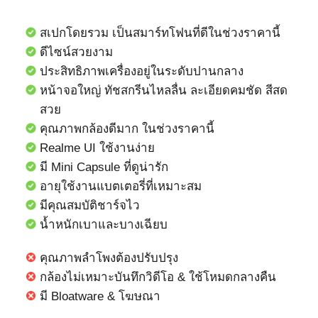
สเปกโดยรวม เป็นสมาร์ทโฟนที่ดีในช่วงราคานี้
ดีไซน์สวยงาม
ประสิทธิภาพเครื่องอยู่ในระดับปานกลาง
หน้าจอใหญ่ ทัชสกรีนไหลลื่น ละเอียดคมชัด สีสด
สวย
คุณภาพกล้องดีมาก ในช่วงราคานี้
Realme UI ใช้งานง่าย
มี Mini Capsule ที่ดูน่ารัก
อายุใช้งานแบตเตอรี่ที่เหมาะสม
มีคุณสมบัติชาร์จไว
น้ำหนักเบาและบางเฉียบ
คุณภาพลำโพงต้องปรับปรุง
กล้องไม่เหมาะบันทึกวิดีโอ & ใช้โหมดกลางคืน
มี Bloatware & โฆษณา