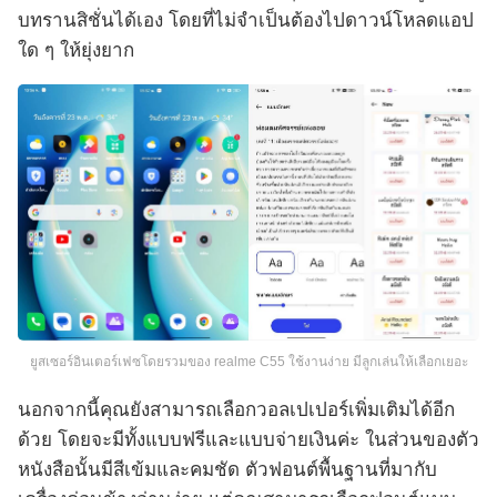
บทรานสิชั่นได้เอง โดยที่ไม่จำเป็นต้องไปดาวน์โหลดแอป
ใด ๆ ให้ยุ่งยาก
ยูสเซอร์อินเตอร์เฟซโดยรวมของ realme C55 ใช้งานง่าย มีลูกเล่นให้เลือกเยอะ
นอกจากนี้คุณยังสามารถเลือกวอลเปเปอร์เพิ่มเติมได้อีก
ด้วย โดยจะมีทั้งแบบฟรีและแบบจ่ายเงินค่ะ ในส่วนของตัว
หนังสือนั้นมีสีเข้มและคมชัด ตัวฟอนต์พื้นฐานที่มากับ