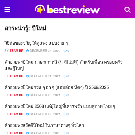
สาระน่ารู้:
ปีใหม่
วิธีห่อของขวัญให้ดูแพง แบบง่าย ๆ
BY
TEAM BR
DECEMBER 24, 2023
0
คำอวยพรปีใหม่ ภาษาเกาหลี (새해소원) สำหรับเพื่อน ครอบครัว
และผู้ใหญ่
BY
TEAM BR
DECEMBER 31, 2021
0
คำอวยพรปีใหม่กวน ๆ ฮา ๆ (แอบอ่อย นิดๆ) ปี 2568/2025
BY
TEAM BR
DECEMBER 23, 2021
0
คำอวยพรปีใหม่ 2568 แด่ผู้ใหญ่ที่เคารพรัก แบบสุภาพ ไทย ๆ
BY
TEAM BR
DECEMBER 22, 2021
0
คำอวยพรสวัสดีปีใหม่ ในภาษาต่างๆ ทั่วโลก
BY
TEAM BR
DECEMBER 25, 2020
0