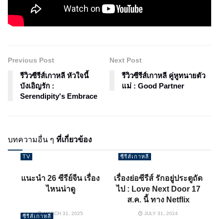
Previous Post
Next Post
รีวิวซีรีส์เกาหลี หัวใจนี้
รีวิวซีรีส์เกาหลี คู่หูทนายตัว
บังเอิญรัก :
แม่ : Good Partner
Serendipity's Embrace
บทความอื่น ๆ
ที่เกี่ยวข้อง
TV
ซีรีส์เกาหลี
แนะนำ 26 ซีรีย์จีน เรื่อง
เรื่องย่อซีรีส์ รักอยู่ประตูถัด
ไหนน่าดู
ไป : Love Next Door 17
ส.ค. นี้ ทาง Netflix
MARCH 31, 2025
JULY 31, 2024
ซีรีส์เกาหลี