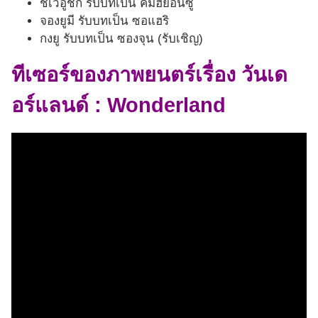
ชเวอูชิก รับบทเป็น คิมฮยอนซู
จองยูมี รับบทเป็น ซอแฮริ
กงยู รับบทเป็น ซองจุน (รับเชิญ)
ทีเซอร์ของภาพยนตร์
เรื่อง วันเด
อร์แลนด์ : Wonderland