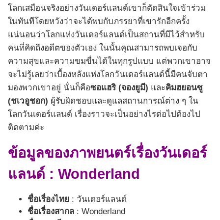
โลกเสมือนจริงอย่างวันเดอร์แลนด์เขาก็ตัดสินใจเข้าร่วม
ในทันทีโดยหวังว่าจะได้พบกับภรรยาที่เขารักอีกครั้ง
แน่นอนว่าโลกแห่งวันเดอร์แลนด์เป็นสถานที่มีไว้สำหรับ
คนที่คิดถึงอดีตของตัวเอง ในนั้นคุณสามารถพบเจอกับ
ความสุขและความขมขื่นได้ในทุกรูปแบบ แต่พวกเขาอาจ
จะไม่รู้เลยว่าเบื้องหลังแห่งโลกวันเดอร์แลนด์นี้มีคนจับตา
มองพวกเขาอยู่ นั่นก็คือ
ซอแฮริ (จองยูมี)
และ
คิมฮยอนซู
(ชเวอูชอก)
ผู้รับผิดชอบและดูแลสถานการณ์ต่าง ๆ ใน
โลกวันเดอร์แลนด์ เรื่องราวจะเป็นอย่างไรต่อไปต้องไป
ติดตามค่ะ
ข้อมูลของภาพยนตร์เรื่องวันเดอร์
แลนด์ : Wonderland
ชื่อเรื่องไทย
: วันเดอร์แลนด์
ชื่อเรื่องสากล
: Wonderland