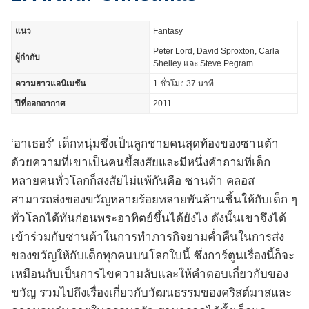
แนว
Fantasy
Peter Lord, David Sproxton, Carla
ผู้กำกับ
Shelley และ Steve Pegram
ความยาวแอนิเมชัน
1 ชั่วโมง 37 นาที
ปีที่ออกอากาศ
2011
‘อาเธอร์’ เด็กหนุ่มซึ่งเป็นลูกชายคนสุดท้องของซานต้า
ด้วยความที่เขาเป็นคนขี้สงสัยและมีหนึ่งคำถามที่เด็ก
หลายคนทั่วโลกก็สงสัยไม่แพ้กันคือ ซานต้า คลอส
สามารถส่งของขวัญหลายร้อยหลายพันล้านชิ้นให้กับเด็ก ๆ
ทั่วโลกได้ทันก่อนพระอาทิตย์ขึ้นได้ยังไง ดังนั้นเขาจึงได้
เข้าร่วมกับซานต้าในการทำภารกิจยามค่ำคืนในการส่ง
ของขวัญให้กับเด็กทุกคนบนโลกใบนี้ ซึ่งการ์ตูนเรื่องนี้ก็จะ
เหมือนกับเป็นการไขความลับและให้คำตอบเกี่ยวกับของ
ขวัญ รวมไปถึงเรื่องเกี่ยวกับวัฒนธรรมของคริสต์มาสและ