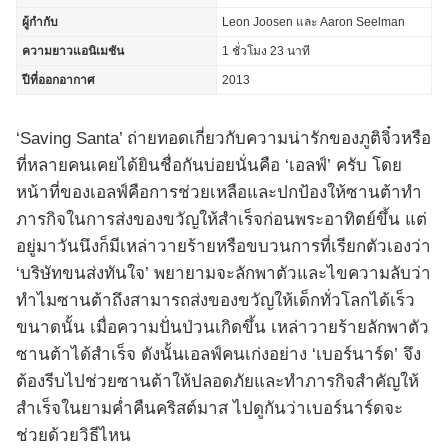
ผู้กำกับ
Leon Joosen และ Aaron Seelman
ความยาวแอนิเมชัน
1 ชั่วโมง 23 นาที
ปีที่ออกอากาศ
2013
‘Saving Santa’ ถ่ายทอดเกี่ยวกับความน่ารักของภูติจิ๋วหรือ
ที่หลายคนเคยได้ยินชื่อกันบ่อยนั่นคือ ‘เอลฟ์’ ครับ โดย
หน้าที่ของเอลฟ์คือการช่วยเหลือและปกป้องให้ซานต้าทำ
ภารกิจในการส่งของขวัญให้สำเร็จก่อนพระอาทิตย์ขึ้น แต่
อยู่มาวันนึงก็มีเหล่าวายร้ายหรือขบวนการที่เรียกตัวเองว่า
‘บริษัทขนส่งทันใจ’ พยายามจะลักพาตัวและไขความลับว่า
ทำไมซานต้าถึงสามารถส่งของขวัญให้เด็กทั่วโลกได้เร็ว
ขนาดนั้น เมื่อความปั่นป่วนเกิดขึ้น เหล่าวายร้ายลักพาตัว
ซานต้าได้สำเร็จ ดังนั้นเอลฟ์คนเก่งอย่าง ‘เบอร์นาร์ด’ จึง
ต้องรีบไปช่วยซานต้าให้ปลอดภัยและทำภารกิจสำคัญให้
สำเร็จในยามค่ำคืนคริสต์มาส ไปดูกันว่าเบอร์นาร์ดจะ
ช่วยด้วยวิธีไหน