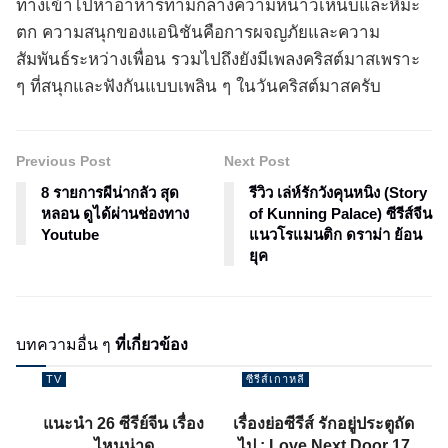
ทางเข้าไปหาอาหารท่ามกลางความหนาวเหน็บและหิมะ
ตก ความสนุกของแอนิชันคือการผจญภัยและความ
สัมพันธ์ระหว่างเพื่อน รวมไปถึงยังมีเพลงคริสต์มาสเพราะ
ๆ ที่สนุกและฟังกันแบบเพลิน ๆ ในวันคริสต์มาสครับ
Previous Post
Next Post
8 รายการผีน่ากลัว สุด
รีวิว เล่ห์รักวังคุนหนิง (Story
หลอน ดูได้ผ่านช่องทาง
of Kunning Palace) ซีรีส์จีน
Youtube
แนวโรแมนติก ดราม่า ย้อน
ยุค
บทความอื่น ๆ
ที่เกี่ยวข้อง
TV
ซีรีส์เกาหลี
แนะนำ 26 ซีรีย์จีน เรื่อง
เรื่องย่อซีรีส์ รักอยู่ประตูถัด
ไหนน่าดู
ไป : Love Next Door 17