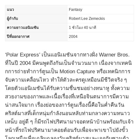
แนว
Fantasy
ผู้กำกับ
Robert Lee Zemeckis
ความยาวแอนิเมชัน
1 ชั่วโมง 40 นาที
ปีที่ออกอากาศ
2004
‘Polar Express’ เป็นแอนิเมชันจากทางฝั่ง Warner Bros.
ที่ในปี 2004 มีคนพูดถึงกันเป็นจำนวนมาก เนื่องจากเทคนิ
กการถ่ายทำการ์ตูนเป็น Motion Capture หรือเทคนิกการ
จับความเคลื่อนไหว ทำให้ตัวละครดูเหมือนมีชีวิตจริง ๆ
โดยตัวแอนิเมชันได้รับความชื่นชมอย่างหนาหู ทั้งความ
สวยงามของภาพและเนื้อเรื่องที่เหนือจินตนาการมีความ
น่าสนใจมาก เรื่องย่อของการ์ตูนเรื่องนี้คือในค่ำคืนวัน
คริสต์มาสที่เด็กหนุ่มกำลังนอนหลับท่ามกลางความหนาว
เหน็บ อยู่ดี ๆ ก็มีรถไฟปริศนามาจอดหน้าบ้านพร้อมกับเจ้า
หน้าที่รถไฟปริศนามาคอยต้อนรับเพื่อจะพาเขาไปยังขั้ว
โลกเหนือเพื่อเฉลิมฉลองวันคริสต์มาสและเจอกับซานต้า