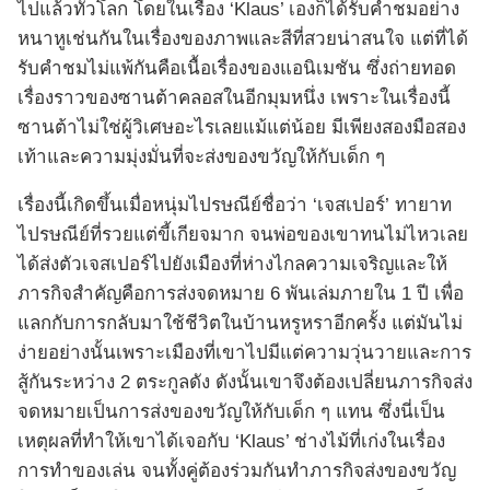
ไปแล้วทั่วโลก โดยในเรื่อง ‘Klaus’ เองก็ได้รับคำชมอย่าง
หนาหูเช่นกันในเรื่องของภาพและสีที่สวยน่าสนใจ แต่ที่ได้
รับคำชมไม่แพ้กันคือเนื้อเรื่องของแอนิเมชัน ซึ่งถ่ายทอด
เรื่องราวของซานต้าคลอสในอีกมุมหนึ่ง เพราะในเรื่องนี้
ซานต้าไม่ใช่ผู้วิเศษอะไรเลยแม้แต่น้อย มีเพียงสองมือสอง
เท้าและความมุ่งมั่นที่จะส่งของขวัญให้กับเด็ก ๆ
เรื่องนี้เกิดขึ้นเมื่อหนุ่มไปรษณีย์ชื่อว่า ‘เจสเปอร์’ ทายาท
ไปรษณีย์ที่รวยแต่ขี้เกียจมาก จนพ่อของเขาทนไม่ไหวเลย
ได้ส่งตัวเจสเปอร์ไปยังเมืองที่ห่างไกลความเจริญและให้
ภารกิจสำคัญคือการส่งจดหมาย 6 พันเล่มภายใน 1 ปี เพื่อ
แลกกับการกลับมาใช้ชีวิตในบ้านหรูหราอีกครั้ง แต่มันไม่
ง่ายอย่างนั้นเพราะเมืองที่เขาไปมีแต่ความวุ่นวายและการ
สู้กันระหว่าง 2 ตระกูลดัง ดังนั้นเขาจึงต้องเปลี่ยนภารกิจส่ง
จดหมายเป็นการส่งของขวัญให้กับเด็ก ๆ แทน ซึ่งนี่เป็น
เหตุผลที่ทำให้เขาได้เจอกับ ‘Klaus’ ช่างไม้ที่เก่งในเรื่อง
การทำของเล่น จนทั้งคู่ต้องร่วมกันทำภารกิจส่งของขวัญ