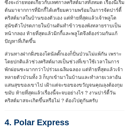
ซึ่งจะถ่ายทอดเกี่ยวกับเทศกาลคริสต์มาสทั้งหมด เรื่องนี้เริ่ม
ต้นมาจากการที่มิกกี้ได้เตรียมความพร้อมในการจัดปาร์ตี้
คริสต์มาสในบ้านของตัวเอง แต่ท้ายที่สุดแล้วเจ้าพลูโต
สุนัขตัวโปรดภายในบ้านดันทำข้าวของพังทลายราบเป็น
หน้ากลอง ท้ายที่สุดแล้วมิกกี้และพลูโตจึงต้องร่วมกันแก้
ปัญหาที่เกิดขึ้น
ส่วนทางฝากฝั่งของโดนัลดั๊กเองก็ปั่นป่วนไม่แพ้กัน เพราะ
โดยปกติแล้วช่วงคริสต์มาสเป็นช่วงที่เขาใช้เวลาในการ
พักผ่อนซะมากกว่าไปร่วมเฉลิมฉลอง แต่ท้ายที่สุดแล้วเจ้า
หลายตัวป่วนทั้ง 3 ก็บุกเข้ามาในบ้านและทำลายเวลาอัน
แสนสุขของเขาไป เฝ้าแต่จะขอของขวัญจนคุณลุงต้องกุม
ขมับ ท้ายที่สุดแล้วเรื่องนี้จะจบอย่างไร ? งานปาร์ตี้วัน
คริสต์มาสจะเกิดขึ้นหรือไม่ ? ต้องไปดูกันครับ
4. Polar Express