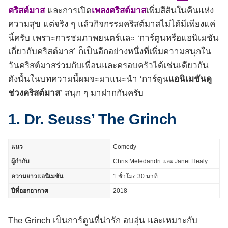
คริสต์มาส
และการเปิด
เพลงคริสต์มาส
เพิ่มสีสันในคืนแห่ง
ความสุข แต่จริง ๆ แล้วกิจกรรมคริสต์มาสไม่ได้มีเพียงแค่
นี้ครับ เพราะการชมภาพยนตร์และ ‘การ์ตูนหรือแอนิเมชัน
เกี่ยวกับคริสต์มาส’ ก็เป็นอีกอย่างหนึ่งที่เพิ่มความสนุกใน
วันคริสต์มาสร่วมกับเพื่อนและครอบครัวได้เช่นเดียวกัน
ดังนั้นในบทความนี้ผมจะมาแนะนำ ‘การ์ตูน
แอนิเมชันดู
ช่วงคริสต์มาส
’ สนุก ๆ มาฝากกันครับ
1. Dr. Seuss’ The Grinch
แนว
Comedy
ผู้กำกับ
Chris Meledandri และ Janet Healy
ความยาวแอนิเมชัน
1 ชั่วโมง 30 นาที
ปีที่ออกอากาศ
2018
The Grinch เป็นการ์ตูนที่น่ารัก อบอุ่น และเหมาะกับ