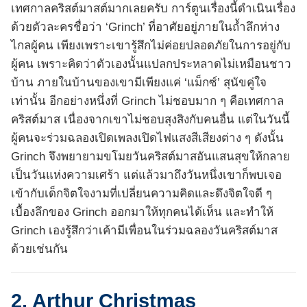
เทศกาลคริสต์มาสต์มากเลยครับ การ์ตูนเรื่องนี้ดำเนินเรื่อง
ด้วยตัวละครชื่อว่า ‘Grinch’ ที่อาศัยอยู่ภายในถ้ำลึกห่าง
ไกลผู้คน เพียงเพราะเขารู้สึกไม่ค่อยปลอดภัยในการอยู่กับ
ผู้คน เพราะคิดว่าตัวเองนั้นแปลกประหลาดไม่เหมือนชาว
บ้าน ภายในบ้านของเขามีเพียงแค่ ‘แม็กซ์’ สุนัขคู่ใจ
เท่านั้น อีกอย่างหนึ่งที่ Grinch ไม่ชอบมาก ๆ คือเทศกาล
คริสต์มาส เนื่องจากเขาไม่ชอบสุงสิงกับคนอื่น แต่ในวันนี้
ผู้คนจะร่วมฉลองเปิดเพลงเปิดไฟแสงสีเสียงต่าง ๆ ดังนั้น
Grinch จึงพยายามขโมยวันคริสต์มาสอันแสนสุขให้กลาย
เป็นวันแห่งความเศร้า แต่แล้วมาถึงวันหนึ่งเขาก็พบเจอ
เข้ากับเด็กจิตใจงามที่เปลี่ยนความคิดและดึงจิตใจดี ๆ
เบื้องลึกของ Grinch ออกมาให้ทุกคนได้เห็น และทำให้
Grinch เองรู้สึกว่าเค้ามีเพื่อนในร่วมฉลองวันคริสต์มาส
ด้วยเช่นกัน
2. Arthur Christmas