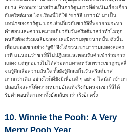
อย่าง ‘Peanuts’ มาสร้างเป็นการ์ตูนยาวที่ดำเนินเรื่องเกี่ยว
กับคริสต์มาส โดยเรื่องนี้ได้ใช้ ‘ชาร์ลี บราวน์’ มาเป็น
บทนำของการ์ตูน บอกเล่าเกี่ยวกับชาร์ลีที่พยายามจะหา
คำตอบและความหมายเกี่ยวกับวันคริสต์มาสว่าทำไมทุก
คนถึงต้องร่วมเฉลิมฉลองและมีความสุขขนาดนั้น ดังนั้น
เพื่อนของเขาอย่าง ‘ลูซี่’ จึงได้ชวนเขามาร่วมแสดงละคร
เวที แน่นอนว่าชาร์ลีไม่ปฎิเสธและตอบรับคำเข้าร่วมการ
แสดง แต่ทุกอย่างไม่ได้สวยตามคาดหวังเพราะเขาถูกบูลลี่
จนรู้สึกเสียความมั่นใจ ทั้งยังรู้สึกแย่ในวันคริสต์มาส
มากกว่าเดิม อย่างไรก็ดียังมีเพื่อนดี ๆ อย่าง ‘ไลนัส’ เข้ามา
ปลอบใจและให้ความหมายอันแท้จริงกับคนจนชาร์ลีได้
รับคำตอบที่ตามหาทั้งยังกลับมาร่าเริงอีกครั้ง
10. Winnie the Pooh: A Very
Merry Pooh Year