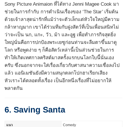
Sony Picture Animaion ที่ได้ทาง Jenni Magee Cook มา
ช่วยในการกำกับ การดำเนินเรื่องของ ‘The Star’ เริ่มต้น
ด้วยเจ้าลาสุดน่ารักที่แม้ว่าจะตัวเล็กแต่หัวใจใหญ่มีความ
กล้าหาญมาก เขาได้ร่วมทีมกับฝูงสัตว์ที่เป็นเพื่อนสนิทไม่
ว่าจะเป็น นก, แกะ, วัว, ม้า และอูฐ เพื่อทำภารกิจสุดยิ่ง
ใหญ่นั่นคือการปกป้องพระเยซูก่อนท่านจะลืมตาขึ้นมาดู
โลก หรือพูดง่าย ๆ ก็คือสัตว์เหล่านี้เป็นส่วนช่วยในการ
ทำให้เกิดเทศกาลคริสต์มาสครั้งแรกบนโลกใบนี้นั่นเอง
ครับ ซึ่งนอกจากจะใส่เรื่องเกี่ยวกับศาสนาความเชื่อลงไป
แล้ว แอนิเมชันยังมีความสนุกตลกโปกฮาเรียกเสียง
หัวเราะได้ตลอดทั้งเรื่อง เป็นอีกหนึ่งเรื่องที่ไม่อยากให้
พลาดกัน
6. Saving Santa
แนว
Comedy