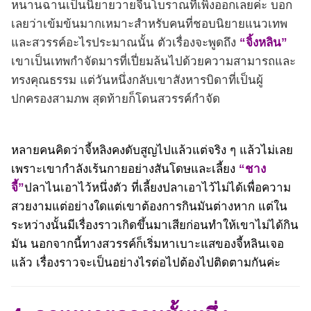
หนานฉานเป็นนิยายวายจีนโบราณที่เพิ่งออกเลยค่ะ บอก
เลยว่าเข้มข้นมากเหมาะสำหรับคนที่ชอบนิยายแนวเทพ
และสวรรค์อะไรประมาณนั้น ตัวเรื่องจะพูดถึง
“จิ้งหลิน”
เขาเป็นเทพกำจัดมารที่เปี่ยมล้นไปด้วยความสามารถและ
ทรงคุณธรรม แต่วันหนึ่งกลับเขาสังหารบิดาที่เป็นผู้
ปกครองสามภพ สุดท้ายก็โดนสวรรค์กำจัด
หลายคนคิดว่าจี้หลิงคงดับสูญไปแล้วแต่จริง ๆ แล้วไม่เลย
เพราะเขากำลังเร้นกายอย่างสันโดษและเลี้ยง
“ชาง
จี้”
ปลาไนเอาไว้หนึ่งตัว ที่เลี้ยงปลาเอาไว้ไม่ได้เพื่อความ
สวยงามแต่อย่างใดแต่เขาต้องการกินมันต่างหาก แต่ใน
ระหว่างนั้นมีเรื่องราวเกิดขึ้นมาเสียก่อนทำให้เขาไม่ได้กิน
มัน นอกจากนี้ทางสวรรค์ก็เริ่มหาเบาะแสของจี้หลินเจอ
แล้ว เรื่องราวจะเป็นอย่างไรต่อไปต้องไปติดตามกันค่ะ