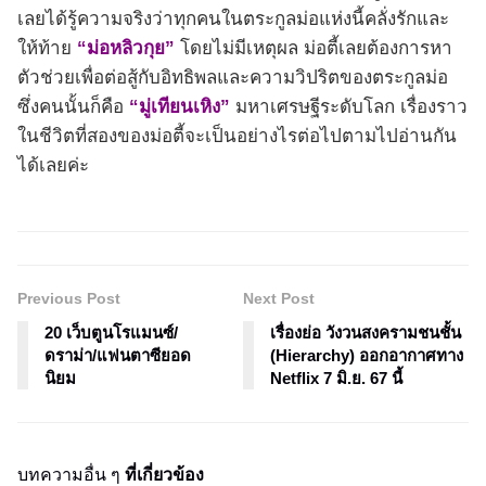
เลยได้รู้ความจริงว่าทุกคนในตระกูลม่อแห่งนี้คลั่งรักและ
ให้ท้าย
“ม่อหลิวกุย”
โดยไม่มีเหตุผล ม่อตี้เลยต้องการหา
ตัวช่วยเพื่อต่อสู้กับอิทธิพลและความวิปริตของตระกูลม่อ
ซึ่งคนนั้นก็คือ
“มู่เทียนเหิง”
มหาเศรษฐีระดับโลก เรื่องราว
ในชีวิตที่สองของม่อตี้จะเป็นอย่างไรต่อไปตามไปอ่านกัน
ได้เลยค่ะ
Previous Post
Next Post
20 เว็บตูนโรแมนซ์/
เรื่องย่อ วังวนสงครามชนชั้น
ดราม่า/แฟนตาซียอด
(Hierarchy) ออกอากาศทาง
นิยม
Netflix 7 มิ.ย. 67 นี้
บทความอื่น ๆ
ที่เกี่ยวข้อง