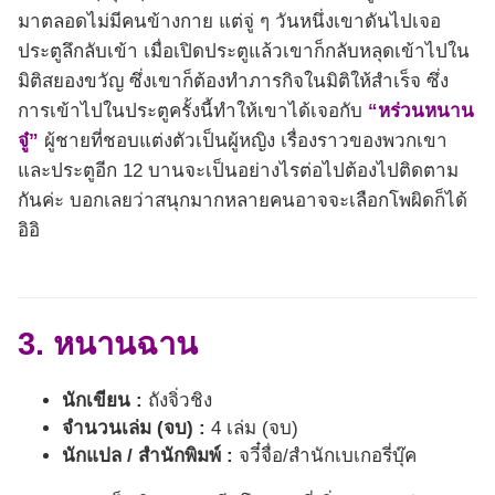
มาตลอดไม่มีคนข้างกาย แต่จู่ ๆ วันหนึ่งเขาดันไปเจอ
ประตูลึกลับเข้า เมื่อเปิดประตูแล้วเขาก็กลับหลุดเข้าไปใน
มิติสยองขวัญ ซึ่งเขาก็ต้องทำภารกิจในมิติให้สำเร็จ ซึ่ง
การเข้าไปในประตูครั้งนี้ทำให้เขาได้เจอกับ
“หร่วนหนาน
จู๋”
ผู้ชายที่ชอบแต่งตัวเป็นผู้หญิง เรื่องราวของพวกเขา
และประตูอีก 12 บานจะเป็นอย่างไรต่อไปต้องไปติดตาม
กันค่ะ บอกเลยว่าสนุกมากหลายคนอาจจะเลือกโพผิดก็ได้
อิอิ
3. หนานฉาน
นักเขียน :
ถังจิ่วชิง
จำนวนเล่ม (จบ) :
4 เล่ม (จบ)
นักแปล / สำนักพิมพ์ :
จวี๋จื่อ/สำนักเบเกอรี่บุ๊ค