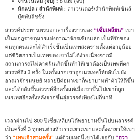
จำนวนเล่ม (จบ) :
8 เล่ม (จบ)
นักแปล / สำนักพิมพ์ :
ลาเวนเดอร์/สำนักพิมพ์เซ้นส์
บุ๊คพับลิชชิ่ง
สวรรค์ประทานพรบอกเล่าเรื่องราวของ
“
เซี่ยเหลียน”
เขา
เป็นมกุฎราชกุมารแห่งอาณาจักรเซียนเล่อ เป็นที่รักของ
คนทุกคนและได้สำเร็จขั้นเป็นเทพสงครามตั้งแต่อายุน้อย
แต่ชีวิตการเป็นเทพของเขาไม่ได้ง่ายเนื่องจากมี
สถานการณ์ไม่คาดฝันเกิดขึ้นทำให้เขาต้องเป็นเทพที่ตก
สวรรค์ถึง 3 ครั้ง ในครั้งแรกเขาถูกเนรเทศให้กลับไปยัง
อาณาจักรมนุษย์ หลายปีต่อมาเขาก็พยายามทำตัวให้ดีขึ้น
และได้กลับขึ้นสวรรค์อีกครั้งแต่เมื่อเขาขึ้นไปเขาก็ถูก
เนรเทศอีกครั้งหลังจากขึ้นสู่สวรรค์เพียงไม่กี่นาที
เวลาผ่านไป 800 ปีเซี่ยเหลียนได้พยายามขึ้นไปบนสวรรค์
เป็นครั้งที่ 3 ทุกคนต่างหัวเราะเยาะเขาและตั้งฉายาให้เขา
ว่า
“เทพเจ้าสามครั้ง”
แต่ด้วยเหตุนี้เขาได้เจอกับ
“
ฮวา