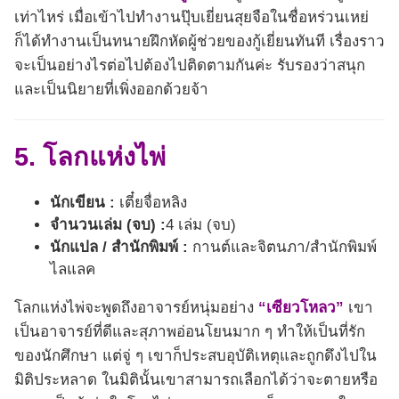
เท่าไหร่ เมื่อเข้าไปทำงานปุ๊บเยี่ยนสุยจือในชื่อหร่วนเหย่
ก็ได้ทำงานเป็นทนายฝึกหัดผู้ช่วยของกู้เยี่ยนทันที เรื่องราว
จะเป็นอย่างไรต่อไปต้องไปติดตามกันค่ะ รับรองว่าสนุก
และเป็นนิยายที่เพิ่งออกด้วยจ้า
5. โลกแห่งไพ่
นักเขียน :
เตี๋ยจื่อหลิง
จำนวนเล่ม (จบ) :
4 เล่ม (จบ)
นักแปล / สำนักพิมพ์ :
กานต์และจิตนภา/สำนักพิมพ์
ไลแลค
โลกแห่งไพ่จะพูดถึงอาจารย์หนุ่มอย่าง
“เซียวโหลว”
เขา
เป็นอาจารย์ที่ดีและสุภาพอ่อนโยนมาก ๆ ทำให้เป็นที่รัก
ของนักศึกษา แต่จู่ ๆ เขาก็ประสบอุบัติเหตุและถูกดึงไปใน
มิติประหลาด ในมิตินั้นเขาสามารถเลือกได้ว่าจะตายหรือ