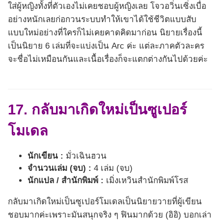
ใส่ผู้หญิงทั้งที่ตัวเองไม่เคยชอบผู้หญิงเลย โจวอวิ่นเซิ่งเบื่อ
อย่างหนักเลยก่อกวนระบบทำให้เขาได้ใช้ชีวิตแบบสับ
แบบใหม่อย่างที่ใครก็ไม่เคยคาดคิดมาก่อน นิยายเรื่องนี้
เป็นนิยาย 6 เล่มที่จะแบ่งเป็น Arc ค่ะ แต่ละภาคตัวละคร
จะชื่อไม่เหมือนกันและเนื้อเรื่องก็จะแตกต่างกันไปด้วยค่ะ
17. กลับมาเกิดใหม่เป็นซูเปอร์
โมเดล
นักเขียน :
มั่วเฉินฮวน
จำนวนเล่ม (จบ) :
4 เล่ม (จบ)
นักแปล / สำนักพิมพ์ :
เมิ่งเหวินสำนักพิมพ์โรส
กลับมาเกิดใหม่เป็นซูเปอร์โมเดลเป็นนิยายวายที่ผู้เขียน
ชอบมากค่ะเพราะมันสนุกจริง ๆ ฟินมากด้วย (อิอิ) บอกเล่า