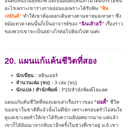
อันดับหนึ่งในยุทธภพ แต่เป็นอันดับหนึ่งก็ไม่ได้มีประโยชน์
อะไรเพราะเขาร่างกายอ่อนแอเพราะได้รับพิษ
“พิษ
เหมันต์”
ทำให้เขาต้องออกเดินทางตามหาหมอเทวดา ซึ่ง
หม้อเทวดาคนนั้นก็เป็นอาจารย์ของ
“ฉินเส้าอวี่”
เรื่องราว
ของพวกเขาจะเป็นอย่างไรต่อไปต้องไปตามค่ะ
20. แผนแก้แค้นชีวิตที่สอง
นักเขียน :
หยินเอ่อร์
จำนวนเล่ม (จบ) :
3 เล่ม (จบ)
นักแปล / สำนักพิมพ์ :
P15/สำนักพิมพ์ไลแลค
แผนแก้แค้นชีวิตที่สองบอกเล่าเรื่องราวของ
“ม่อตี้”
ชีวิต
ของเขาในชาติที่แล้วนั้นไม่ดีนัก เพราะครอบครัวไม่สนใจ
ดูแลเขาเลยทำให้เขาได้รับความอัปยศมากมาย แต่แล้ว
เขาก็ได้ย้อนเวลากลับมาอีกครั้งในช่วงที่เขาอยู่ ม.6 เขา