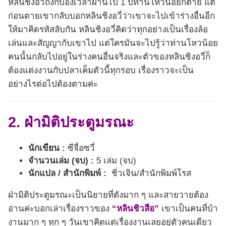
หลินชิงอวี่ถึงกับอึ้งเวลาผ่านไป 1 ปีท่านโหวน้อยก็ตาย แต่
ก่อนตายเขากลับบอกหลินชิงอวี่ว่าเขาจะไปเข้าร่างอื่นอีก
ให้มาคิดรหัสลับกัน หลินชิงอวี่คิดว่าทุกอย่างเป็นเรื่องล้อ
เล่นและสัญญากับเขาไป แต่ใครมันจะไปรู้ว่าท่านโหวน้อย
คนนั้นกลับไปอยู่ในร่างคนอื่นจริงและตัวของหลินชิงอวี่ก็
ต้องแต่งงานกับปลาเค็มตัวนี้ทุกรอบ เรื่องราวจะเป็น
อย่างไรต่อไปต้องตามค่ะ
2. ฝ่ามิติประตูมรณะ
นักเขียน :
ซีจื่อซวี่
จำนวนเล่ม (จบ) :
5 เล่ม (จบ)
นักแปล / สำนักพิมพ์ :
ชิ่วเจิน/สำนักพิมพ์โรส
ฝ่ามิติประตูมรณะเป็นนิยายที่ดังมาก ๆ และสายวายต้อง
อ่านค่ะบอกเล่าเรื่องราวของ
“หลินชิวสือ”
เขาเป็นคนที่บ้า
งานมาก ๆ ทุก ๆ วันเขาคิดแต่เรื่องงานเลยอยู่ตัวคนเดียว