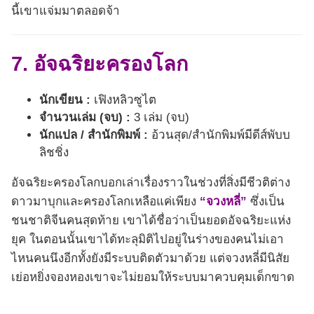
นี้เขาแจ่มมาตลอดจ้า
7. อัจฉริยะครองโลก
นักเขียน :
เฟิงหลิวซูไต
จำนวนเล่ม (จบ) :
3 เล่ม (จบ)
นักแปล / สำนักพิมพ์ :
อ้วนสุด/สำนักพิมพ์มีดีส์พับบ
ลิชชิ่ง
อัจฉริยะครองโลกบอกเล่าเรื่องราวในช่วงที่สิ่งมีชีวติต่าง
ดาวมาบุกและครองโลกเหลือแค่เพียง
“จวงหลี่”
ซึ่งเป็น
ชนชาติจีนคนสุดท้าย เขาได้ชื่อว่าเป็นยอดอัจฉริยะแห่ง
ยุค ในตอนนั้นเขาได้ทะลุมิติไปอยู่ในร่างของคนไม่เอา
ไหนคนนึงอีกทั้งยังมีระบบติดตัวมาด้วย แต่จวงหลี่มีนิสัย
เย่อหยิ่งจองหองเขาจะไม่ยอมให้ระบบมาควบคุมเด็กขาด