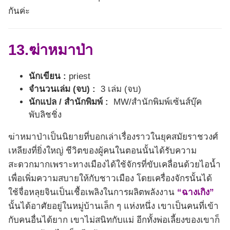
กันค่ะ
13.ฆ่าหมาป่า
นักเขียน :
priest
จำนวนเล่ม (จบ) :
3 เล่ม (จบ)
นักแปล / สำนักพิมพ์ :
MW/สำนักพิมพ์เซ้นส์บุ๊ค
พับลิชชิ่ง
ฆ่าหมาป่าเป็นนิยายที่บอกเล่าเรื่องราวในยุคสมัยราชวงศ์
เหลียงที่ยิ่งใหญ่ ชีวิตของผู้คนในตอนนั้นได้รับความ
สะดวกมากเพราะทางเมืองได้ใช้จักรที่ขับเคลื่อนด้วยไอน้ำ
เพื่อเพิ่มความสบายให้กับชาวเมือง โดยเครื่องจักรนั้นได้
ใช้จื่อหลุยจินเป็นเชื้อเพลิงในการผลิตพลังงาน
“ฉางเกิง”
นั้นได้อาศัยอยู่ในหมู่บ้านเล็ก ๆ แห่งหนึ่ง เขาเป็นคนที่เข้า
กับคนอื่นได้ยาก เขาไม่สนิทกับแม่ อีกทั้งพ่อเลี้ยงของเขาก็