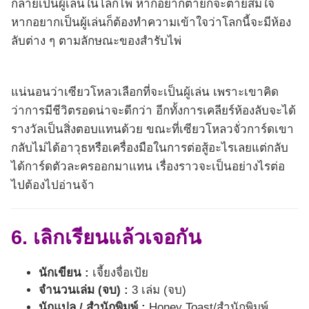
กลายเป็นผู้เล่นในโลกไพ่ หากอยากตายก็จะตายสมใจ
หากอยากเป็นผู้เล่นก็ต้องทำความเข้าใจว่าโลกนี้จะมีห้อง
ลับต่าง ๆ ตามลักษณะของสำรับไพ่
แน่นอนว่าเซียวโหลวเลือกที่จะเป็นผู้เล่น เพราะเขาคิด
ว่าการมีชีวิตรอดน่าจะดีกว่า อีกทั้งการเคลียร์ห้องลับจะได้
รางวัลเป็นสิ่งตอบแทนด้วย ขณะที่เซียวโหลวจั่วการ์ดเขา
กลับไม่ได้อาวุธหรือเครื่องมือในการต่อสู้อะไรเลยแต่กลับ
ได้การ์ดตัวละครออกมาแทน เรื่องราวจะเป็นอย่างไรต่อ
ไปต้องไปอ่านจ้า
6. เลิกเรียนแล้วเจอกัน
นักเขียน :
เจี้ยงจื่อเป้ย
จำนวนเล่ม (จบ) :
3 เล่ม (จบ)
นักแปล / สำนักพิมพ์ :
Honey Toast/สำนักพิมพ์