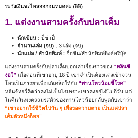
ระวังเงินจะไหลออกจนหมดค่ะ (อิอิ)
1. แต่งงานสามครั้งกับปลาเค็ม
นักเขียน :
ปี่ข่าปี่
จำนวนเล่ม (จบ) :
3 เล่ม (จบ)
นักแปล / สำนักพิมพ์ :
จื้อซิน/สำนักพิมพ์อิงค์ทรีบุ๊ค
แต่งงานสามครั้งกับปลาเค็มบอกเล่าเรื่องราวของ
“หลินชิ
งอวี่”
เมื่อตอนที่เขาอายุ 18 ปี เขาจำเป็นต้องแต่งเข้าจวน
โหวเป็นภรรยาเพื่อแก้เคล็ดให้กับ
“ท่านโหวน้อยขี้โรค”
หลินชิงอวี่คิดว่าคงไม่เป็นไรเพราะเขาคงอยู่ได้ไม่กี่วัน แต่
ในคืนวันมงคลสมรสตัวของท่านโหวน้อยกลับพูดกับเขาว่า
“เขาอยากใช้ชีวิตไปวัน ๆ เพื่อรอความตาย เป็นแค่ปลา
เค็มตัวหนึ่งก็พอ”