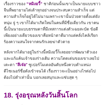
เรื่องราวของ
“หมิงอวี้”
ชาติก่อนนั้นเขาเป็นนายแบบชาว
จีนที่พยายามไต่เต้าทุกอย่างจนประสบความสำเร็จ แต่
ความสำเร็จก็อยู่ได้ไม่นานเพราะเขานั้นป่วยตายตั้งแต่ยัง
หนุ่ม จู่ ๆ เขาก็ได้มาเกิดใหม่ในคนที่มีชื่อเดียวกัน เขาคน
นี้เป็นนายแบบธรรมดาที่มีเทสการแต่งตัวเฉยสะบัด ข้อดี
เพียงอย่างเดียวของเขาคือหน้าตาดีมากแต่คลั่งไคล้เรียก
ร้องความสนใจจากคนรักเลยฆ่าตัวตาย
หลังจากได้มาอยู่ในร่างนี้หมิงอวี้ก็เลยอยากพัฒนาตัวเอง
และแก้แค้นเจ้าของร่างเดิม ความโดดเด่นของเขาเลยไป
เตะตา
“สีเจ๋อ”
ซูเปอร์โมเดลอันดับหนึ่งควบตำแหน่ง
ดีไซเนอร์ชื่อดังเข้าจนได้ เรื่องราวจะเป็นอย่างไรต่อไป
ต้องไปตำเท่านั้น บอกเลยสนุกและแซ่บสุด ๆ
18. รุ่งอรุณหลังวันสิ้นโลก