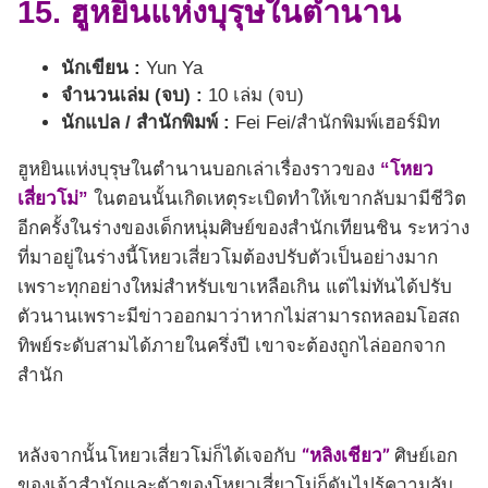
15. ฮูหยินแห่งบุรุษในตํานาน
นักเขียน :
Yun Ya
จำนวนเล่ม (จบ) :
10 เล่ม (จบ)
นักแปล / สำนักพิมพ์ :
Fei Fei/สำนักพิมพ์เฮอร์มิท
ฮูหยินแห่งบุรุษในตํานานบอกเล่าเรื่องราวของ
“โหยว
เสี่ยวโม่”
ในตอนนั้นเกิดเหตุระเบิดทำให้เขากลับมามีชีวิต
อีกครั้งในร่างของเด็กหนุ่มศิษย์ของสำนักเทียนชิน ระหว่าง
ที่มาอยู่ในร่างนี้โหยวเสี่ยวโมต้องปรับตัวเป็นอย่างมาก
เพราะทุกอย่างใหม่สำหรับเขาเหลือเกิน แต่ไม่ทันได้ปรับ
ตัวนานเพราะมีข่าวออกมาว่าหากไม่สามารถหลอมโอสถ
ทิพย์ระดับสามได้ภายในครึ่งปี เขาจะต้องถูกไล่ออกจาก
สำนัก
“หลิงเชียว”
หลังจากนั้นโหยวเสี่ยวโม่ก็ได้เจอกับ
ศิษย์เอก
ของเจ้าสำนักและตัวของโหยวเสี่ยวโม่ก็ดันไปรู้ความลับ