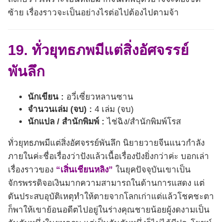
ซ้าย เรื่องราวจะเป็นอย่างไรต่อไปต้องไปตามจ้า
19. ทั่วยุทธภพมีแต่สิ่งอัศจรรย์
พันลึก
นักเขียน :
อวี่เซี่ยวหลานซาน
จำนวนเล่ม (จบ) :
4 เล่ม (จบ)
นักแปล / สำนักพิมพ์ :
ไช่ฉิง/สำนักพิมพ์โรส
ทั่วยุทธภพมีแต่สิ่งอัศจรรย์พันลึก นิยายวายจีนแนวกำลัง
ภายในค่ะชื่อเรื่องว่าปังแล้วเนื้อเรื่องปังยิ่งกว่าค่ะ บอกเล่า
เรื่องราวของ
“เสิ่นเชียนหลิง”
ในยุคปัจจุบันเขาเป็น
จักรพรรดิจอเงินมากความสามารถในด้านการแสดง แต่
ดันประสบอุบัติเหตุทำให้ตายจากโลกเก่าแต่แล้วโชคชะตา
ก็พาให้เขาย้อนอดีตไปอยู่ในร่างคุณชายน้อยผู้งดงามเป็น