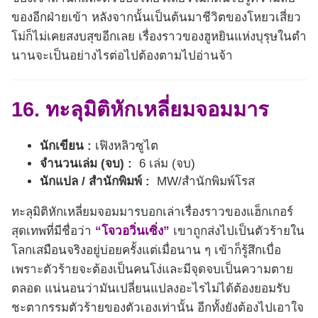
ของอีกฝ่ายเข้า หลังจากนั้นเป็นต้นมาชีวิตของโหยวเสี่ยว
โม่ก็ไม่เคยสงบสุขอีกเลย เรื่องราวของฮูหยินแห่งบุรุษในตํา
นานจะเป็นอย่างไรต่อไปต้องตามไปอ่านจ้า
16. ทะลุมิติหักเหลี่ยมจอมมาร
นักเขียน :
เฟิงหลิวซูไต
จำนวนเล่ม (จบ) :
6 เล่ม (จบ)
นักแปล / สำนักพิมพ์ :
MW/สำนักพิมพ์โรส
ทะลุมิติหักเหลี่ยมจอมมารบอกเล่าเรื่องราวของแฮ็กเกอร์
สุดเทพที่มีชื่อว่า
“โจวอวิ่นเซิ่ง”
เขาถูกส่งไปเป็นตัวร้ายใน
โลกเสมือนจริงอยู่บ่อยครั้งแต่เมื่อนาน ๆ เข้าก็รู้สึกเบื่อ
เพราะตัวร้ายจะต้องเป็นคนโง่และมีจุดจบเป็นความตาย
ตลอด แน่นอนว่ามันเปลี่ยนแปลงอะไรไม่ได้ต้องยอมรับ
ชะตากรรมตัวร้ายของตัวเองเท่านั้น อีกทั้งยังต้องไปเอาใจ