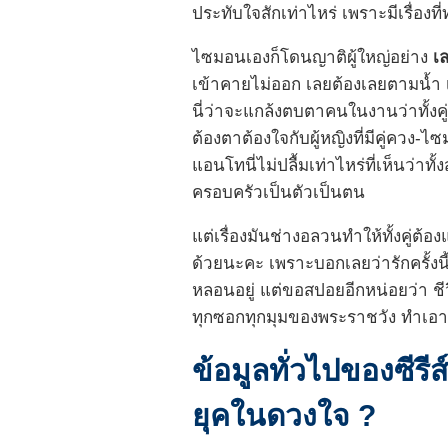
ประทับใจสักเท่าไหร่ เพราะมีเรื่องที่ท
ไซมอนเองก็โดนญาติผู้ใหญ่อย่าง
เล
เข้าคายไม่ออก เลยต้องเลยตามน้ำ 
นี่ว่าจะแกล้งตบตาคนในงานว่าทั้งค
ต้องตาต้องใจกับผู้หญิงที่มีคู่ควง-
แอนโทนี่ไม่ปลื้มเท่าไหร่ที่เห็นว่า
ครอบครัวเป็นตัวเป็นตน
แต่เรื่องมันช่างอลวนทำให้ทั้งคู่ต้
ด้วยนะคะ เพราะบอกเลยว่ารักครั้งน
หลอนอยู่ แต่ขอสปอยอีกหน่อยว่า ชีวิ
ทุกซอกทุกมุมของพระราชวัง ทำเอ
ข้อมูลทั่วไปของซีร
ยุคในดวงใจ ?