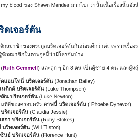
n my blood ของ Shawn Mendes มากไปกว่านั้นเนื้อเรื่องนั้นย
ิดเจอร์ตัน
ารู้จักสมาชิกของตระกูลบริดเจอร์ตันกันก่อนดีกว่าค่ะ เพราะเรื่อ
ู้จักสมาชิกในตระกูลนี้ว่ามีใครกันบ้าง
(
Ruth Gemmell
) และลูก ๆ อีก 8 คน เป็นผู้ชาย 4 คน และผู
์ดแอนโทนี่ บริดเจอร์ตัน
(Jonathan Bailey)
เนดิกต์ บริดเจอร์ตัน
(Luke Thompson)
อลิน บริดเจอร์ตัน
(Luke Newton)
ที่สี่ของครอบครัว
ดาฟนี่ บริดเจอร์ตัน
( Phoebe Dynevor)
 บริดเจอร์ตัน
(Claudia Jessie)
ซสกา
บริดเจอร์ตัน
(Ruby Stokes)
ี
บริดเจอร์ตัน
(Will Tilston)
ินธ์ บริดเจอร์ตัน
(Florence Hunt)