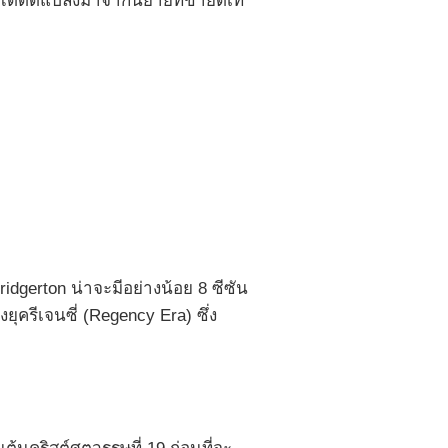
์นี้ได้ดัดแปลงมาจากนิยายที่ขายดีเท
ridgerton น่าจะมีอย่างน้อย 8 ซีซัน
ุครีเจนซี่ (Regency Era) ซึ่ง