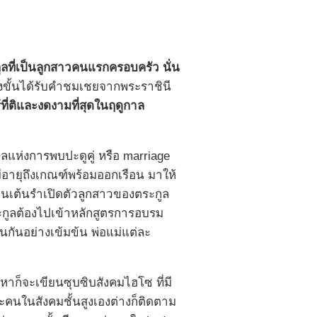
ูลที่เป็นลูกสาวคนแรกครอบครัว นั่น
ถึงขั้นได้รับคำชมเชยจากพระราชินี
ที่ติและงดงามที่สุดในฤดูกาล
ูกาลแห่งการพบปะดูคู่ หรือ marriage
ีอายุถึงเกณฑ์พร้อมออกเรือน มาให้
งานเต้นรำเปิดตัวลูกสาวของตระกูล
ระกูลต้องไปเข้าหลักสูตรการอบรม
นกันอย่างเข้มข้น พ่อแม่แต่ละ
้อหาก็จะเขียนซุบซิบสังคมไฮโซ ที่มี
และคนในสังคมชั้นสูงเองต่างก็ติดตาม