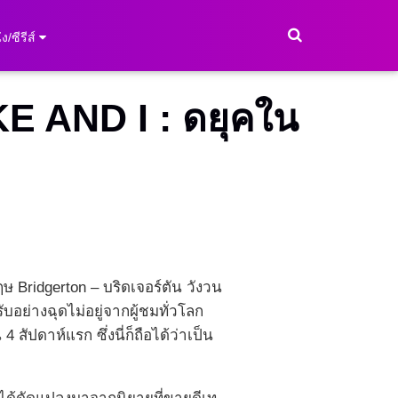
ง/ซีรีส์
UKE AND I : ดยุคใน
ฤษ Bridgerton – บริดเจอร์ตัน วังวน
ับอย่างฉุดไม่อยู่จากผู้ชมทั่วโลก
4 สัปดาห์แรก ซึ่งนี่ก็ถือได้ว่าเป็น