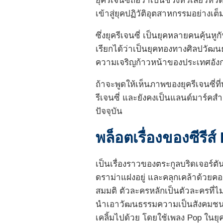
ยุครีเจนซี่ถือว่าเป็นช่วงหัวเลี้ยวห
เข้าสู่ยุคปฏิวัติอุตสาหกรรมอย่าง
ซึ่งยุครีเจนซี่ เป็นยุคหลายคนคุ้นหู
เรียกได้ว่าเป็นยุคทองทางศิลปวัฒนธรร
ความเจริญก้าวหน้าของประเทศอังก
ถ้าจะพูดให้เห็นภาพของยุครีเจนซี่ที่ท
รีเจนซี่ และยังคงเป็นแลนด์มาร์ค
ปัจจุบัน
พล็อตเรื่องของซีรีส์
เป็นเรื่องราวของตระกูลบริดเจอร์ต
ดราม่าแฝงอยู่ และคลุกเคล้าด้วยคอมเม
สมมติ ตัวละครหลักเป็นตัวละครที่ไม
นำเอาวัฒนธรรมความเป็นสังคมชนชั้
เคลิ้มไปด้วย โดยใช้เพลง Pop ในยุค