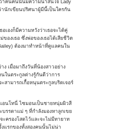
งว่าคนคนนั้นมีความน่าสนใจ Lady
่านักเขียนปริศนาผู้มีนี้เป็นใครกัน
อเองก็มีความหวังว่าเธอจะได้คู่
ของเธอ ซึ่งพ่อของเธอได้เสียชีวิต
ailey) ต้องมาทำหน้าที่ดูแลคนใน
าง เมื่อมาถึงวันที่น้องสาวอย่าง
คนในตระกูลต่างรู้กันดีว่าการ
จะสามารถเกื้อหนุนตระกูลบริดเจอร์
องแอนโทนี่ ไซมอนเป็นชายหนุ่มผิวสี
ะบรรดาแม่ ๆ ที่กำลังมองหาลูกเขย
น จะครองโสดไว้และจะไม่มีทายาท
้งแรกของทั้งสองคนนั้นไม่น่า