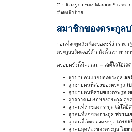
Girl like you ของ Maroon 5 และ I
สังคมอีกด้วย
สมาชิกของ
ตระกูลบร
ก่อนที่จะพูดถึงเรื่องของซีรีส์ เราม
ตระกูลบริดเจอร์ตัน ดังนั้นเราพามาร
ครอบครัวนี้มีคุณแม่ –
เลดี้ไวโอเลต
ลูกชายคนแรกของตระกูล
ลอร
ลูกชายคนที่สองของตระกูล
เบ
ลูกชายคนที่สามของตระกูล
ค
ลูกสาวคนแรกของตระกูล ลูกคน
ลูกคนที่ห้าของตระกูล
เ
อโลอีส
ลูกคนที่หกของตระกูล
ฟรานเ
ลูกคนที่เจ็ดของตระกูล
เกรกอร
ลูกคนสุดท้องของตระกูล
ไฮยาซ