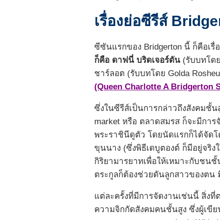
เรื่องย่อซีรีส์ Brid
ซีซันแรกของ Bridgerton นี้ ก็คือเรื่
ก็คือ ดาฟนี่ บริดเจอร์ตัน
(รับบทโดย
ชาร์ลอต (รับบทโดย Golda Rosheuv
(Queen Charlotte A Bridgerton S
ซึ่งในซีรีส์เป็นการกล่าวถึงสังคมชั้
market หรือ ตลาดสมรส ก็จะมีการจ
พระราชินีดูตัว โดยนัดแรกก็ได้จัดโ
ขุนนาง (ซึ่งพิธีเดบูตองต์ ก็มีอยู
กิริยามารยาทเพื่อให้เหมาะกับชนชั้
ตระกูลก็ต้องช่วยดันลูกสาวของตน 
แต่ละครั้งที่มีการจัดงานเช่นนี้ สิ
ความจิกกัดสังคมคนชั้นสูง ซึ่งผู้เข