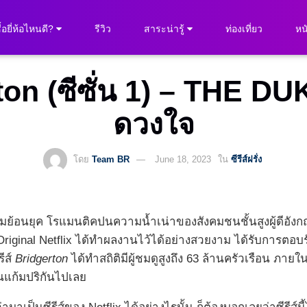
ื้อยี่ห้อไหนดี?
รีวิว
สาระน่ารู้
ท่องเที่ยว
หนั
gerton (ซีซั่น 1) – THE D
ดวงใจ
โดย
Team BR
June 18, 2023
ใน
ซีรีส์ฝรั่ง
ความย้อนยุค โรแมนติคปนความน้ำเน่าของสังคมชนชั้นสูงผู้ดีอังก
ที่ Original Netflix ได้ทำผลงานไว้ได้อย่างสวยงาม ได้รับการตอบร
ีส์
Bridgerton
ได้ทำสถิติมีผู้ชมดูสูงถึง 63 ล้านครัวเรือน ภายใน 
จนแก้มปริกันไปเลย