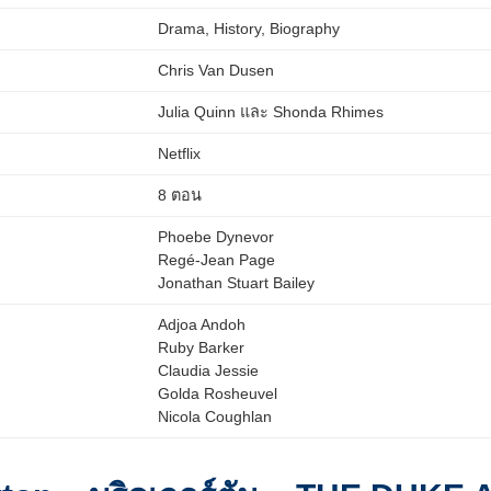
Drama, History, Biography
Chris Van Dusen
Julia Quinn
และ
Shonda Rhimes
Netflix
8 ตอน
Phoebe Dynevor
Regé-Jean Page
Jonathan Stuart Bailey
Adjoa Andoh
Ruby Barker
Claudia Jessie
Golda Rosheuvel
Nicola Coughlan