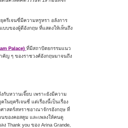
ในต้นคริสต์ศตวรรษที่ 19 ก่อนที่จะ
ราะยุครีเจนซี่มีความหรูหรา อลังการ
แบบของผู้ดีอังกฤษ ที่แสดงให้เห็นถึง
ham Palace)
ที่มีสถาปัตยกรรมแนว
นสำคัญ ๆ ของราชวงศ์อังกฤษมาจนถึง
ึงกับหวานเจี๊ยบ เพราะยังมีความ
ุครีเจนซี่ แต่เรื่องนี้เป็นเรื่อง
วัติศาสตร์สหราชอาณาจักรอังกฤษ ที่
ส่วนของคอสตูม และเพลงให้คนดู
 เพลง Thank you ของ Arina Grande,