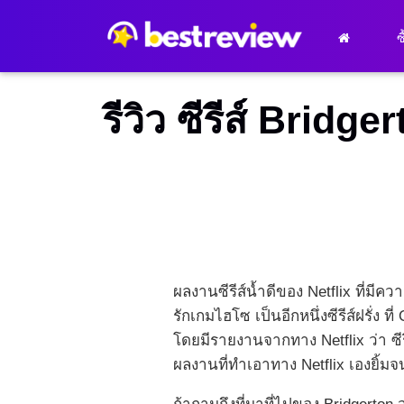
ซ
รีวิว ซีรีส์ Brid
ผลงานซีรีส์น้ำดีของ Netflix ที่มี
รักเกมไฮโซ เป็นอีกหนึ่งซีรีส์ฝรั่ง 
โดยมีรายงานจากทาง Netflix ว่า ซีร
ผลงานที่ทำเอาทาง Netflix เองยิ้ม