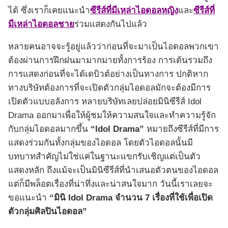
ได้ ซึ่งเราก็เคยแนะนำ
ซีรีส์ที่มีเหล่าไอดอลหญิง
และ
ซีรีส์ที่
มีเหล่าไอดอลชาย
ร่วมแสดงกันไปแล้ว
หลายคนอาจจะรู้อยู่แล้วว่าก่อนที่จะมาเป็นไอดอลพวกเขา
ต้องผ่านการฝึกฝนมามากมายทั้งการร้อง การเต้นรวมถึง
การแสดงก่อนที่จะได้เดบิวต์อย่างเป็นทางการ ปกติหาก
ทางบริษัทต้องการที่จะเปิดตัวกลุ่มไอดอลมักจะต้องมีการ
เปิดตัวแบบอลังการ หลายบริษัทเลยปล่อยมินิซีรีส์ Idol
Drama ออกมาเพื่อให้ผู้ชมให้ความสนใจและทำความรู้จัก
กับกลุ่มไอดอลมากขึ้น
“Idol Drama”
หมายถึงซีรีส์ที่มีการ
แสดงร่วมกันทั้งกลุ่มของไอดอล โดยตัวไอดอลนั้นมี
บทบาทสำคัญไม่ใช่แค่ในฐานะแขกรับเชิญแต่เป็นตัว
แสดงหลัก ถึงแม้จะเป็นมินิซีรีส์ที่นำเสนอตัวตนของไอดอล
แต่ก็มีพล็อตเรื่องที่น่าทึ่งและน่าสนใจมาก วันนี้เราเลยจะ
ขอแนะนำ
“มินิ Idol Drama จำนวน 7 เรื่องที่ใช้เพื่อเปิด
ตัวกลุ่มศิลปินไอดอล”