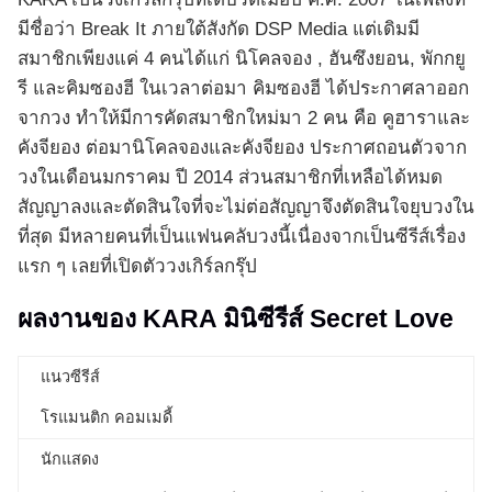
มีชื่อว่า Break It ภายใต้สังกัด DSP Media แต่เดิมมี
สมาชิกเพียงแค่ 4 คนได้แก่ นิโคลจอง , ฮันซึงยอน, พักกยู
รี และคิมซองฮี ในเวลาต่อมา คิมซองฮี ได้ประกาศลาออก
จากวง ทำให้มีการคัดสมาชิกใหม่มา 2 คน คือ คูฮาราและ
คังจียอง ต่อมานิโคลจองและคังจียอง ประกาศถอนตัวจาก
วงในเดือนมกราคม ปี 2014 ส่วนสมาชิกที่เหลือได้หมด
สัญญาลงและตัดสินใจที่จะไม่ต่อสัญญาจึงตัดสินใจยุบวงใน
ที่สุด มีหลายคนที่เป็นแฟนคลับวงนี้เนื่องจากเป็นซีรีส์เรื่อง
แรก ๆ เลยที่เปิดตัววงเกิร์ลกรุ๊ป
ผลงานของ KARA มินิซีรีส์ Secret Love
แนวซีรีส์
โรแมนติก คอมเมดี้
นักแสดง