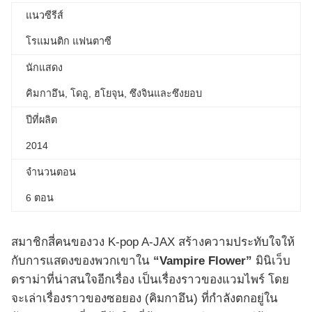
แนวซีรีส์
โรแมนติก แฟนตาซี
นักแสดง
คิมกาอึน, โดอู, ฮโยจุน, ซึงจินและซึงยอบ
ปีที่ผลิต
2014
จำนวนตอน
6 ตอน
สมาชิกสี่คนของวง K-pop A-JAX สร้างความประทับใจให้
กับการแสดงของพวกเขาใน
“Vampire Flower”
มินิเว็บ
ดราม่าที่น่าสนใจอีกเรื่อง เป็นเรื่องราวของแวมไพร์ โดย
จะเล่าเรื่องราวของซอยอง (คิมกาอึน) ที่กำลังตกอยู่ใน