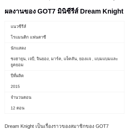
ผลงานของ
GOT7 มินิซีรีส์ Dream Knight
แนวซีรีส์
โรแมนติก แฟนตาซี
นักแสดง
ซงฮายุน, เจบี, จินยอง, มาร์ค, แจ็คสัน, ยองแจ , แบมแบมและ
ยูคยอม
ปีที่ผลิต
2015
จำนวนตอน
12 ตอน
Dream Knight เป็นเรื่องราวของสมาชิกของ GOT7