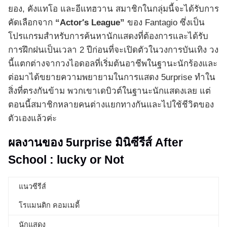
ยอง, คังแทโอ และอีแทฮวาน สมาชิกในกลุ่มนี้จะได้รับการ
คัดเลือกจาก
“Actor′s League”
ของ Fantagio ซึ่งเป็น
โปรแกรมสำหรับการค้นหานักแสดงที่ต้องการและได้รับ
การฝึกฝนเป็นเวลา 2 ปีก่อนที่จะเปิดตัวในวงการบันเทิง วง
นี้แตกต่างจากวงไอดอลที่เริ่มต้นอาชีพในฐานะนักร้องและ
ต่อมาได้ขยายความพยายามในการแสดง 5urprise ทำใน
สิ่งที่ตรงกันข้าม พวกเขาเดบิวต์ในฐานะนักแสดงเลย แต่
ตอนนี้สมาชิกหลายคนต่างแยกทางกันและไปใช้ชีวิตของ
ตัวเองแล้วค่ะ
ผลงานของ 5urprise มินิซีรีส์ After
School : lucky or Not
แนวซีรีส์
โรแมนติก คอมเมดี้
นักแสดง