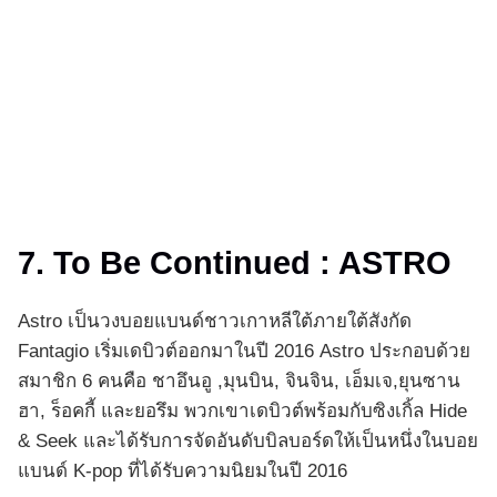
7. To Be Continued : ASTRO
Astro เป็นวงบอยแบนด์ชาวเกาหลีใต้ภายใต้สังกัด
Fantagio เริ่มเดบิวต์ออกมาในปี 2016 Astro ประกอบด้วย
สมาชิก 6 คนคือ ชาอึนอู ,มุนบิน, จินจิน, เอ็มเจ,ยุนซาน
ฮา, ร็อคกี้ และยอรึม พวกเขาเดบิวต์พร้อมกับซิงเกิ้ล Hide
& Seek และได้รับการจัดอันดับบิลบอร์ดให้เป็นหนึ่งในบอย
แบนด์ K-pop ที่ได้รับความนิยมในปี 2016