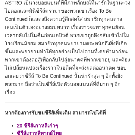
ASTRO เป็นวงบอยแบนด์ที่มีภาพลักษณ์ที่น่ารักในฐานะวง
ไอดอลและมินิซีรีส์ดราม่าของพวกเขาเรื่อง To Be
Continued ก็แสดงถึงความรู้สึกสดใส สมาชิกทุกคนต่าง
เล่นเป็นตัวเองอย่างสมบทบาท เรื่องราวจะพาทุกคนย้อน
เวลากลับไปในคืนก่อนเดบิวต์ พวกเขาถูกดึงกลับเข้าไปใน
โรงเรียนมัธยม สมาชิกทุกคนพยายามตระหนักถึงสิ่งที่เกิด
ขึ้นและพยายามทำให้ทุกอย่างเป็นไปตามที่เคยทำมาก่อน
พวกเขาต้องต่อสู้เพื่อกลับไปสู่อนาคตที่พวกเขาอยู่ และต้อง
ไม่เปลี่ยนแปลงเรื่องราวในอดีตที่จะส่งผลต่ออนาคต ขอบ
อกเลยว่าซีรีส์ To Be Continued นั้นน่ารักสุด ๆ อีกทั้งยัง
ตลกมาก ถือว่าเป็นซีรีส์เปิดตัวบอยแบนด์ที่ดีมาก ๆ อีก
เรื่อง
หากต้องการรับชมซีรีส์เพิ่มเติม สามารถไปได้ที่
20 ซีรีส์เกาหลีเก่าๆ
ซีรีส์เกาหลีพากย์ไทย