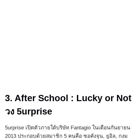
3. After School : Lucky or Not
วง 5urprise
5urprise เปิดตัวภายใต้บริษัท Fantagio ในเดือนกันยายน
2013 ประกอบด้วยสมาชิก 5 คนคือ ซอคังจุน, ยูอิล, กงม