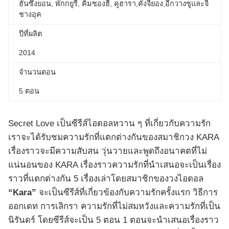
ฮันซึงยอน, พักกยูรี, คิมซองฮี, คูฮารา,คังจียอง,อีกวางซูและจี
ชางอุค
ปีที่ผลิต
2014
จำนวนตอน
5 ตอน
Secret Love เป็นซีรีส์ไอดอลหวาน ๆ ที่เกี่ยวกับความรัก
เราจะได้รับชมความรักที่แตกต่างกันของสมาชิกวง KARA
เรื่องราวจะมีความสับสน วุ่นวายและพูดถึงอนาคตที่ไม่
แน่นอนของ KARA เรื่องราวความรักที่นำเสนอจะเป็นเรื่อง
ราวที่แตกต่างกัน 5 เรื่องเล่าโดยสมาชิกของวงไอดอล
“Kara”
จะเป็นซีรีส์ที่เกี่ยวข้องกับความรักครั้งแรก วิธีการ
ออกเดท การเลิกรา ความรักที่ไม่สมหวังและความรักที่เป็น
นิรันดร์ โดยซีรีส์จะเป็น 5 ตอน 1 ตอนจะนำเสนอเรื่องราว