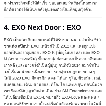
จะทำภารกิจหนึ่งให้สำเร็จ ขอบอกเลยว่าเรื่องนี้ตลกมาก
อีกทั้งเรายังได้เห็นซอคังจุนแต่งตัวเป็นเด็กผู้หญิงด้วย
4. EXO Next Door : EXO
EXO เป็นสมาชิกบอยแบนด์ที่ได้รับขนานนามว่าเป็น
“รา
ชาแห่งเคป๊อป”
EXO เดบิวต์ในปี 2012 และเคยถูกแบ่ง
ออกเป็นสองกลุ่มย่อย : EXO-K (ที่อยู่ในเกาหลี) และ EXO-
M (จากประเทศจีน) ทั้งสองกลุ่มย่อยแสดงเป็นภาษาจีนและ
เกาหลี (และบางครั้งก็เป็นญี่ปุ่น) จนถึงปี 2014 สมาชิกใน
วงก็เริ่มลดน้อยลงเนื่องจากการต่อสู้ทางกฎหมายต่าง ๆ
ในปี 2020 EXO มีสมาชิก 9 คน ได้แก่ ซูโฮ, ซิวหมิน, เลย์,
แบคฮยอน, เฉิน, ชานยอล, ดีโอ, ไค และเซฮุน ตอนนี้พวก
เขายังคงมีสัญญากับค่ายเดิมอย่าง SM Entertainment และ
ได้เปลี่ยนชื่อเป็น EXO-L หมายถึง EXO-Love และแฟน ๆ
หลายคนที่รักพวกเขาตั้งแต่เริ่มต้นยังคงรักพวกเขาในวันนี้