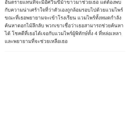
อันตรายแทนที่จะมีอัศวินขี่ม้าขาวมาช่วยเธอ แต่ต้องพบ
กับความน่าเศร้าใจที่ว่าตัวเองถูกล้อมรอบไปด้วยแวมไพร์
ขณะที่เธอพยายามจะเข้าโรงเรียน แวมไพร์ทั้งหมดกำลัง
ค้นหาดอกไม้ลึกลับ พวกเขาเชื่อว่าเธอสามารถช่วยค้นหา
ได้ โชคดีที่เธอได้เจอกับแวมไพร์ผู้พิทักษ์ทั้ง 4 ที่หล่อเหลา
และพยายามที่จะช่วยเหลือเธอ