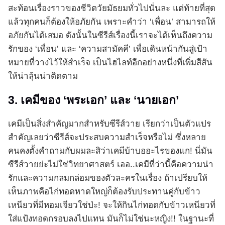
สะท้อนเรื่องราวของชีวิตวัยมัธยมทั่วไปนั่นละ แต่ท้ายที่สุด
แล้วทุกคนก็ต้องให้อภัยกัน เพราะคำว่า ‘เพื่อน’ สามารถให้
อภัยกันได้เสมอ ดังนั้นในซีรีส์เรื่องนี้เราจะได้เห็นถึงความ
รักของ ‘เพื่อน’ และ ‘ความสามัคคี’ เพื่อเดินหน้ากันสู่เป้า
หมายที่วางไว้ให้สำเร็จ เป็นไฮไลท์อีกอย่างหนึ่งที่เพิ่มสีสัน
ให้น่าลุ้นน่าติดตาม
3. เคมีของ ‘พระเอก’ และ ‘นายเอก’
เคมีเป็นสิ่งสำคัญมากสำหรับซีรีส์วาย เรียกว่าเป็นตัวแปร
สำคัญเลยว่าซีรีส์จะประสบความสำเร็จหรือไม่ ซึ่งหลาย
คนคงตั้งคำถามกับผมละสิว่าเคมีบ้าบออะไรของแก! นี่มัน
ซีรีส์วายย่ะไม่ใช่วิทยาศาสตร์ เออ..เคมีที่ว่านี้คือความน่า
รักและความกลมกล่อมของตัวละครในเรื่อง ถ้าเปรียบให้
เห็นภาพคือไก่ทอดหาดใหญ่ก็ต้องรับประทานคู่กับข้าว
เหนียวที่มีหอมเจียวใช่ป่ะ! จะให้กินไก่ทอดกับข้าวเหนียวที่
ใส่แป้งทอดกรอบลงไปแทน มันก็ไม่ใช่นะหญิง!! ในฐานะที่