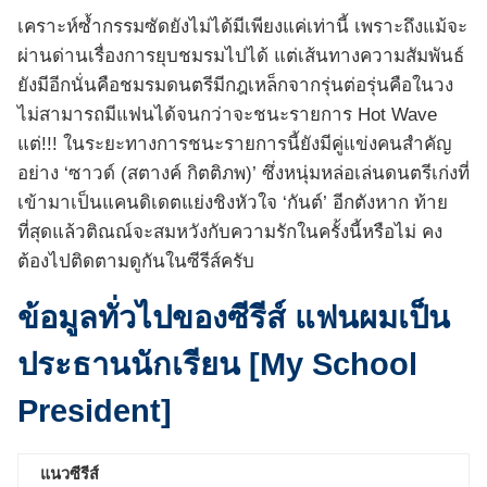
เคราะห์ซ้ำกรรมซัดยังไม่ได้มีเพียงแค่เท่านี้ เพราะถึงแม้จะ
ผ่านด่านเรื่องการยุบชมรมไปได้ แต่เส้นทางความสัมพันธ์
ยังมีอีกนั่นคือชมรมดนตรีมีกฎเหล็กจากรุ่นต่อรุ่นคือในวง
ไม่สามารถมีแฟนได้จนกว่าจะชนะรายการ Hot Wave
แต่!!! ในระยะทางการชนะรายการนี้ยังมีคู่แข่งคนสำคัญ
อย่าง ‘ซาวด์ (สตางค์ กิตติภพ)’ ซึ่งหนุ่มหล่อเล่นดนตรีเก่งที่
เข้ามาเป็นแคนดิเดตแย่งชิงหัวใจ ‘กันต์’ อีกตังหาก ท้าย
ที่สุดแล้วติณณ์จะสมหวังกับความรักในครั้งนี้หรือไม่ คง
ต้องไปติดตามดูกันในซีรีส์ครับ
ข้อมูลทั่วไปของซีรีส์ แฟนผมเป็น
ประธานนักเรียน [My School
President]
แนวซีรีส์