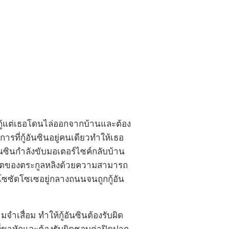
ู้แต่เธอโดนไล่ออกจากบ้านและต้อง
ารที่กู้อันซินอยู่คนเดียวทำให้เธอ
อันซินกำลังขับมอเตอร์ไซค์กลับบ้าน
ดฮอตของตระกูลหลิงด้วยความสามารถ
โซซัดโซเซอยู่กลางถนนจนถูกกู้อัน
เสื่อม ทำให้กู้อันซินต้องรับผิด