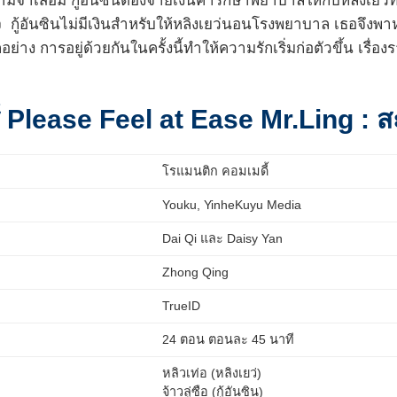
ามจำเสื่อม กู้อันซินต้องจ่ายเงินค่ารักษาพยาบาลให้กับหลิงเยว
 กู้อันซินไม่มีเงินสำหรับให้หลิงเยว่นอนโรงพยาบาล เธอจึงพาหล
อย่าง การอยู่ด้วยกันในครั้งนี้ทำให้ความรักเริ่มก่อตัวขึ้น เรื
ส์ Please Feel at Ease Mr.Ling : ส
โรแมนติก คอมเมดี้
Youku, YinheKuyu Media
Dai Qi และ Daisy Yan
Zhong Qing
TrueID
24 ตอน ตอนละ 45 นาที
หลิวเท่อ (หลิงเยว่)
จ้าวลู่ซือ (กู้อันซิน)