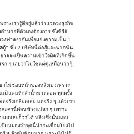
ราะเรารู้ดีอยู่แล้วว่าแวดวงธุรกิจ
งอำนาจที่ตัวเองต้องการ ซึ่งซีรีส์
าดงวงฟาดงากันเพื่อแย่งความเป็น 1
กู้”
ซึ่ง 2 บริษัทนี้ต่อสู้และฟาดฟัน
งอาจจะเป็นความเข้าใจผิดที่เกิดขึ้น
ก ๆ เลยว่าไม่ใช่แต่ดูเหมือนว่ากู้
ๆ เขาไม่ชอบหน้าของหลิงเยว่เพราะ
้นเป็นคนที่กลัวน้ำมาตลอด ทุกครั้ง
ยดจริงเกลียดเลย แต่จริง ๆ แล้วเขา
ัวละครนี้ค่อนข้างแปลก ๆ เพราะ
ยกเลยก็ว่าได้ หลิงเซิ่งนั้นแอบ
้เขียนมองว่าจุดนี้น่าจะเชื่อมโยงไป
จริงแล้วซับซ้อนมากเพราะยังไม่รู้