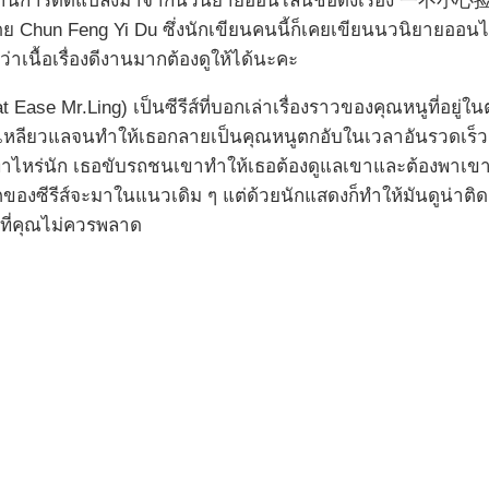
องนี้ผ่านการดัดแปลงมาจากนวนิยายออนไลน์ชื่อดังเรื่อง
ดย Chun Feng Yi Du ซึ่งนักเขียนคนนี้ก็เคยเขียนนวนิยายออนไลน
าเนื้อเรื่องดีงานมากต้องดูให้ได้นะคะ
t Ease Mr.Ling) เป็นซีรีส์ที่บอกเล่าเรื่องราวของคุณหนูที่อยู่ใ
รเหลียวแลจนทำให้เธอกลายเป็นคุณหนูตกอับในเวลาอันรวดเร็ว 
ีเท่าไหร่นัก เธอขับรถชนเขาทำให้เธอต้องดูแลเขาและต้องพาเข
ล็อตของซีรีส์จะมาในแนวเดิม ๆ แต่ด้วยนักแสดงก็ทำให้มันดูน่า
ส์ที่คุณไม่ควรพลาด