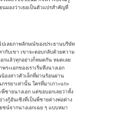
เขียนมองว่าเธอเป็นตัวแปรสำคัญที่
ห้หมดไปเลยภาพลักษณ์ของประธานบริษัท
ปัญหากับเขา เขาจะตอบกลับด้วยความ
างเอกแล้วทุกอย่างก็หมดกัน หมดเลย
่าพระเอกของเราเริ่มหึงนางเอก
น้องสาวตัวเล็กที่ผ่านร้อนผ่าน
นภรรยาเท่านั้น ใครที่มาเกาะแกะ
ะพี่ชายนางเอก แต่ขอบอกเลยว่าทั้ง
ู้อันเซิงที่เป็นพี่ชายต่างพ่อต่าง
ระโยชน์จากนางเอกเฉย ๆ แบบหมา