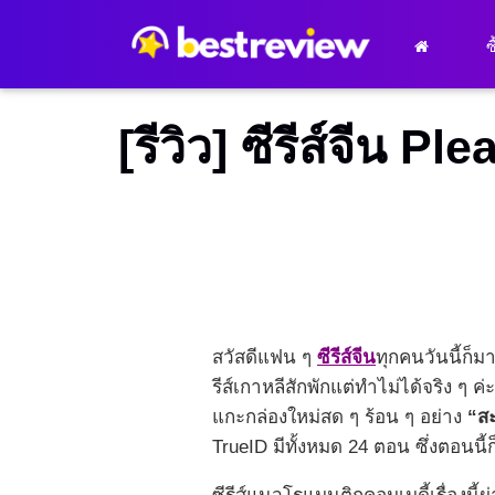
ซ
[รีวิว] ซีรีส์จีน 
สวัสดีแฟน ๆ
ซีรีส์จีน
ทุกคนวันนี้ก็
รีส์เกาหลีสักพักแต่ทำไม่ได้จริง ๆ ค่
แกะกล่องใหม่สด ๆ ร้อน ๆ อย่าง
“สะ
TrueID มีทั้งหมด 24 ตอน ซึ่งตอนนี้ก็เ