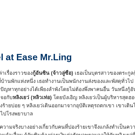
el at Ease Mr.Ling
่าเรื่องราวของ
กู้อันซิน (จ้าวลู่ซือ)
เธอเป็นบุตรสาวของตระกูลก
่บ้านพักแห่งหนึ่ง เธอทำงานเป็นพนักงานส่งของและพัสดุทั่วไป ก
ปัญหาทุกอย่างได้เพียงลำพังโดยไม่ต้องพึ่งพาคนอื่น วันหนึ่งกู้
เจอกับ
หลิงเยว่ (หลิวเท่อ)
โดยบังเอิญ หลิงเยว่เป็นผู้บริหารสุ
งร้ายบ่อย ๆ หลิงเยว่เดินออกมาจากอุบัติเหตุรถตกเขา เขาเดิน
ขาไปโรงพยาบาล
ามจริงบางอย่างเกี่ยวกับคนที่ปองร้ายเขาจึงแกล้งทำเป็นความจำ