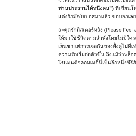
ซีรีส์แนวโรแมนติกคอมเมดี้เรื่
ท่านประธานได้หนึ่งคน”)
ที่เขียนโ
แต่งรักมัดใจบอสมาแล้ว ขอบอกเลยว่
สะดุดรักมิสเตอร์หลิง (Please Feel a
ให้มาใช้ชีวิตตามลำพังโดยไม่มีใค
เย็นชาแต่การเจอกันของทั้งคู่ไม่ด
ความรักเริ่มก่อตัวขึ้น ถึงแม้ว่าพ
โรแมนติกคอมเมดี้นี่เป็นอีกหนึ่งซีรี