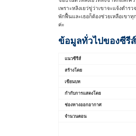
ชอบในตัวหลิงเยว่ที่ทั้งขาหักและคว
เพราะหลิงเยว่ขู่ว่าเขาจะแจ้งตำรวจ
พักฟื้นและเธอก็ต้องช่วยเหลือเขาทุก
ค่ะ
ข้อมูลทั่วไปของซีรี
แนวซีรีส์
สร้างโดย
เขียนบท
กำกับการแสดงโดย
ช่องทางออกอากาศ
จำนวนตอน