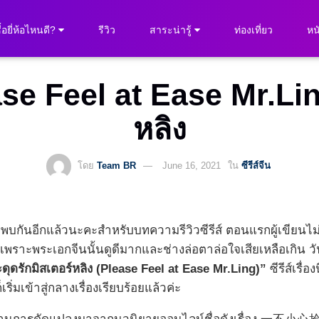
ื้อยี่ห้อไหนดี?
รีวิว
สาระน่ารู้
ท่องเที่ยว
หนั
Please Feel at Ease Mr.Li
หลิง
โดย
Team BR
June 16, 2021
ใน
ซีรีส์จีน
มาพบกันอีกแล้วนะคะสำหรับบทความรีวิวซีรีส์ ตอนแรกผู้เขียนไม
ะเพราะพระเอกจีนนั้นดูดีมากและช่างล่อตาล่อใจเสียเหลือเกิน วันนี้
ดุดรักมิสเตอร์หลิง (Please Feel at Ease Mr.Ling)”
ซีรีส์เร
ริ่มเข้าสู่กลางเรื่องเรียบร้อยแล้วค่ะ