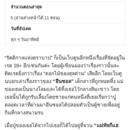
จำนวนตอนล่าสุด
5 (อ่านล่วงหน้าได้ 11 ตอน)
วันที่อัปเดต
ทุก ๆ วันอาทิตย์
“รัตติกาลแห่งตราบาป” ก็เป็นเว็บตูนอีกหนึ่งเรื่องที่จัดอยู่ใน
เรต 18+ อีกเช่นกันค่ะ โดยผู้เขียนมองว่าเรื่องราวนั้นจะ
ติดเรตยิ่งกว่าเรื่อง “ดอกไม้ของสุลต่าน” เสียอีก โดยเว็บตู
นบอกเล่าเรื่องราวของ
“อึนซอล”
เด็กสาวที่ถูกทอดทิ้ง แม่
ของเธอเป็นนางโลมและได้ทิ้งเธอไว้กลางหิมะขาว โดย
เธอนั้นได้ถูกรับเลี้ยงโดยชายแก่คนหนึ่งที่เธอเรียกว่าปู่
ตลอดเวลาที่ผ่านมาอึนซอลได้ปลอมตัวเป็นผู้ชายเพื่ออยู่
กินที่กลางสนามรบ
เมื่อปู่ของเธอได้จากไปเธอก็ได้ไปอยู่ที่จวน
“แม่ทัพกีแฮ