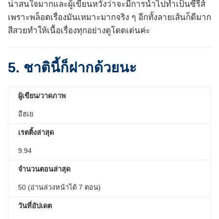
น่าสนใจมากและผู้เขียนหวังว่าจะมีการนำไปทำเป็นซีรีส์
เพราะพล็อตเรื่องมันเหมาะมากจริง ๆ อีกทั้งลายเส้นก็ดีมาก
สีสวยทำให้เนื้อเรื่องทุกอย่างดูโดดเด่นค่ะ
5. ชาตินี้ก็ฝากด้วยนะ
ผู้เขียน/วาดภาพ
อีฮเย
เรตติ้งล่าสุด
9.94
จำนวนตอนล่าสุด
50 (อ่านล่วงหน้าได้ 7 ตอน)
วันที่อัปเดต