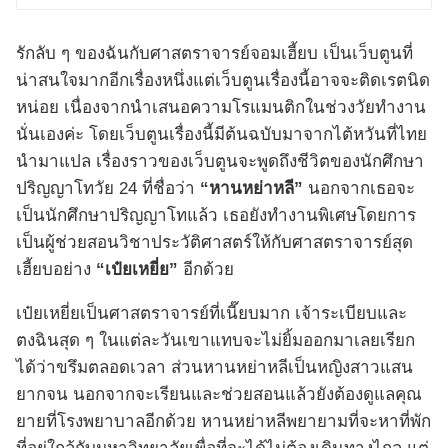
รักลับ ๆ ของฉันกับศาสตราจารย์จอมเฮี้ยบ เป็นเว็บตูนที่
น่าสนใจมากอีกเรื่องหนึ่งแต่เว็บตูนเรื่องนี้อาจจะติดเรตนิด
หน่อย เนื่องจากนำเสนอความโรแมนติกในช่วงวัยทำงาน
นั่นเองค่ะ โดยเว็บตูนเรื่องนี้มีต้นฉบับมาจากไต้หวันที่ไทย
นำมาแปล เรื่องราวของเว็บตูนจะพูดถึงชีวิตของนักศึกษา
ปริญญาโทวัย 24 ที่ชื่อว่า
“หานหย่าหลี”
นอกจากเธอจะ
เป็นนักศึกษาปริญญาโทแล้ว เธอยังทำงานพิเศษโดยการ
เป็นผู้ช่วยสอนวิชาประวัติศาสตร์ให้กับศาสตราจารย์สุด
เฮี้ยบอย่าง
“เป๋ยเหยี่ย”
อีกด้วย
เป๋ยเหยี่ยเป็นศาสตราจารย์ที่เนี๊ยบมาก เจ้าระเบียบและ
ตงฉินสุด ๆ ในแต่ละวันเขาแทบจะไม่ยิ้มออกมาเลยเรียก
ได้ว่าขรึมตลอดเวลา ส่วนหานหย่าหลีเป็นหญิงสาวแสน
ยากจน นอกจากจะเรียนและช่วยสอนแล้วยังต้องดูแลคุณ
ยายที่โรงพยาบาลอีกด้วย หานหย่าหลีพยายามที่จะหาที่พัก