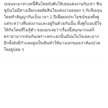
เยจุนจะมาทวงหนี้คืนโดยบังคับให้เธอแต่งงานกับเขา ชิน
ซูบินไม่มีทางเลือกเลยตัดสินใจแต่งงานหลอก ๆ กับจีเยจุน
โดยทำสัญญากันเป็นเวลา 1 ปีเพื่อผลประโยชน์ของทั้งคู่
แต่ระหว่างที่แต่งงานและอยู่กินด้วยกันนั้น ทั้งคู่ก็แอบมีใจ
ให้กันโดยที่ไม่รู้ตัว ขอบอกเลยว่าเรื่องนี้สนุกมากแต่ก็
ดราม่ามากเช่นกันเพราะพระเอกนั้นมีปมในใจเยอะมาก
อีกทั้งยังมีกำแพงสูงเป็นหินทำให้นางเอกของเราต้องปวด
ใจอยู่บ่อย ๆ