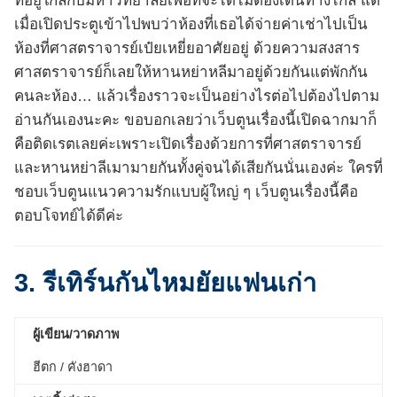
ที่อยู่ใกล้กับมหาวิทยาลัยเพื่อที่จะได้ไม่ต้องเดินทางไกล แต่
เมื่อเปิดประตูเข้าไปพบว่าห้องที่เธอได้จ่ายค่าเช่าไปเป็น
ห้องที่ศาสตราจารย์เป๋ยเหยี่ยอาศัยอยู่ ด้วยความสงสาร
ศาสตราจารย์ก็เลยให้หานหย่าหลีมาอยู่ด้วยกันแต่พักกัน
คนละห้อง… แล้วเรื่องราวจะเป็นอย่างไรต่อไปต้องไปตาม
อ่านกันเองนะคะ ขอบอกเลยว่าเว็บตูนเรื่องนี้เปิดฉากมาก็
คือติดเรตเลยค่ะเพราะเปิดเรื่องด้วยการที่ศาสตราจารย์
และหานหย่าลีเมามายกันทั้งคู่จนได้เสียกันนั่นเองค่ะ ใครที่
ชอบเว็บตูนแนวความรักแบบผู้ใหญ่ ๆ เว็บตูนเรื่องนี้คือ
ตอบโจทย์ได้ดีค่ะ
3. รีเทิร์นกันไหมยัยแฟนเก่า
ผู้เขียน/วาดภาพ
ฮีตก / คังฮาดา