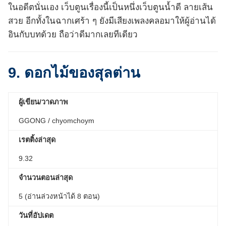
ในอดีตนั่นเอง เว็บตูนเรื่องนี้เป็นหนึ่งเว็บตูนน้ำดี ลายเส้น
สวย อีกทั้งในฉากเศร้า ๆ ยังมีเสียงเพลงคลอมาให้ผู้อ่านได้
อินกับบทด้วย ถือว่าดีมากเลยทีเดียว
9. ดอกไม้ของสุลต่าน
ผู้เขียน/วาดภาพ
GGONG / chyomchoym
เรตติ้งล่าสุด
9.32
จำนวนตอนล่าสุด
5 (อ่านล่วงหน้าได้ 8 ตอน)
วันที่อัปเดต