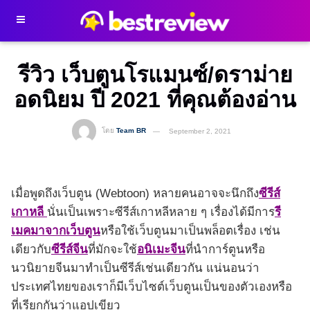
รีวิว เว็บตูนโรแมนซ์/ดราม่าย
อดนิยม ปี 2021 ที่คุณต้องอ่าน
โดย
Team BR
September 2, 2021
เมื่อพูดถึงเว็บตูน (Webtoon) หลายคนอาจจะนึกถึง
ซีรีส์
เกาหลี
นั่นเป็นเพราะซีรีส์เกาหลีหลาย ๆ เรื่องได้มีการ
รี
เมคมาจากเว็บตูน
หรือใช้เว็บตูนมาเป็นพล็อตเรื่อง เช่น
เดียวกับ
ซีรีส์จีน
ที่มักจะใช้
อนิเมะจีน
ที่นำการ์ตูนหรือ
นวนิยายจีนมาทำเป็นซีรีส์เช่นเดียวกัน แน่นอนว่า
ประเทศไทยของเราก็มีเว็บไซต์เว็บตูนเป็นของตัวเองหรือ
ที่เรียกกันว่าแอปเขียว