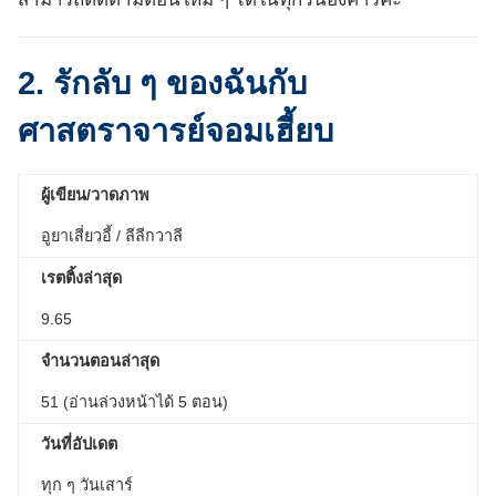
2. รักลับ ๆ ของฉันกับ
ศาสตราจารย์จอมเฮี้ยบ
ผู้เขียน/วาดภาพ
อูยาเสี่ยวอี้ / ลีลีกวาลี
เรตติ้งล่าสุด
9.65
จำนวนตอนล่าสุด
51 (อ่านล่วงหน้าได้ 5 ตอน)
วันที่อัปเดต
ทุก ๆ วันเสาร์