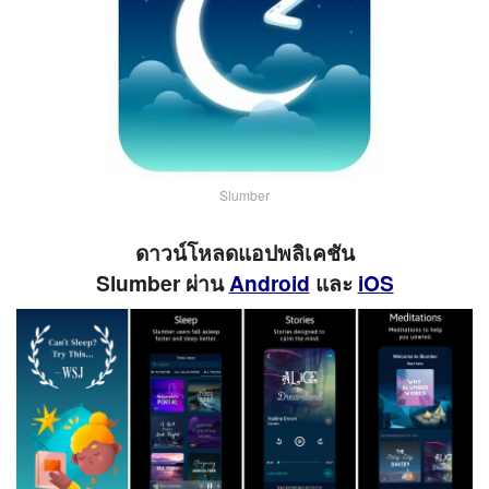
Slumber
ดาวน์โหลดแอปพลิเคชัน
Slumber ผ่าน
Android
และ
iOS