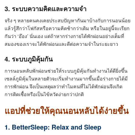
3. ระบบความคิดและความจำ
จริง ๆ หลายคนคงเคยประสบปัญหากันมาบ้างกับการนอนน้อย
แล้วรู้สึกว่าโฟกัสหรือความคิดช้ากว่าเดิม หรือในอยู่นี้จะเรียก
กันว่า ‘อ๊อง’ นั่นเอง แต่ถ้าหากร่างกายได้พักผ่อนอย่างเต็มที่
สมองของเราจะได้พักผ่อนและดีต่อความจำในระยะยาว
4. ระบบภูมิคุ้มกัน
การนอนหลับพักผ่อนช่วยให้ระบบภูมิคุ้มกันทำงานได้ดียิ่งขึ้น
เซลล์ภูมิคุ้มในหลายตัวจะเริ่มทำงานมากขึ้นเมื่อร่างกายได้มี
การพักผ่อน จึงเป็นเหตุผลว่าทำไมคนที่ไม่ได้พักผ่อนจึงเกิด
การติดเชื้อหรือเป็นไข้หวัดง่ายกว่าปกติ
แอปที่ช่วยให้คุณนอนหลับได้ง่ายขึ้น
1. BetterSleep: Relax and Sleep