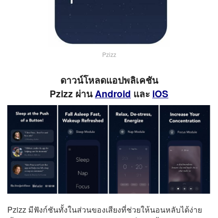
Pzizz
ดาวน์โหลดแอปพลิเคชัน
Pzizz ผ่าน
Android
และ
iOS
Pzizz มีฟังก์ชันทั้งในส่วนของเสียงที่ช่วยให้นอนหลับได้ง่าย