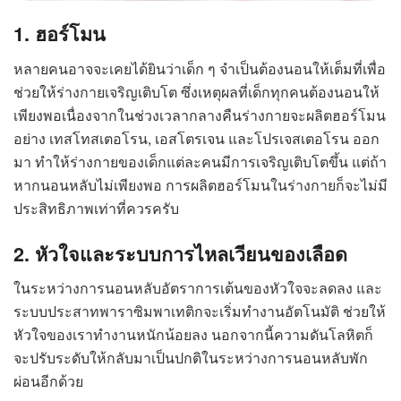
1. ฮอร์โมน
หลายคนอาจจะเคยได้ยินว่าเด็ก ๆ จำเป็นต้องนอนให้เต็มที่เพื่อ
ช่วยให้ร่างกายเจริญเติบโต ซึ่งเหตุผลที่เด็กทุกคนต้องนอนให้
เพียงพอเนื่องจากในช่วงเวลากลางคืนร่างกายจะผลิตฮอร์โมน
อย่าง เทสโทสเตอโรน, เอสโตรเจน และโปรเจสเตอโรน ออก
มา ทำให้ร่างกายของเด็กแต่ละคนมีการเจริญเติบโตขึ้น แต่ถ้า
หากนอนหลับไม่เพียงพอ การผลิตฮอร์โมนในร่างกายก็จะไม่มี
ประสิทธิภาพเท่าที่ควรครับ
2. หัวใจและระบบการไหลเวียนของเลือด
ในระหว่างการนอนหลับอัตราการเต้นของหัวใจจะลดลง และ
ระบบประสาทพาราซิมพาเทติกจะเริ่มทำงานอัตโนมัติ ช่วยให้
หัวใจของเราทำงานหนักน้อยลง นอกจากนี้ความดันโลหิตก็
จะปรับระดับให้กลับมาเป็นปกติในระหว่างการนอนหลับพัก
ผ่อนอีกด้วย