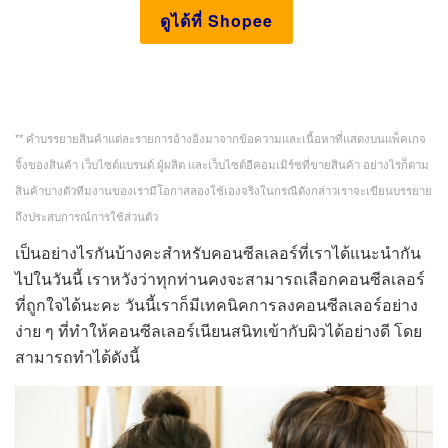
ดูได้ที่ Shopee
** คำบรรยายสินค้าแต่ละรายการอ้างอิงมาจากข้อความและเนื้อหาที่แสดงบนแพ็คเกจ
จิ้งของสินค้า เว็บไซต์แบรนด์ ผู้ผลิต และเว็บไซต์อีคอมเมิร์ซที่ขายสินค้า อย่างไรก็ตาม
สินค้าบางตัวทีมงานของเรามีโอกาสลองใช้เองจริงในกรณีดังกล่าวเราจะเขียนบรรยาย
ถึงประสบการณ์การใช้ส่วนตัว
เป็นอย่างไรกันบ้างคะสำหรับคอนซีลเลอร์ที่เราได้แนะนำกัน
ไปในวันนี้ เราหวังว่าทุกท่านคงจะสามารถเลือกคอนซีลเลอร์
ที่ถูกใจได้นะคะ วันนี้เราก็มี
เทคนิคการลงคอนซีลเลอร์อย่าง
ง่าย ๆ ที่ทำให้คอนซีลเลอร์เนียนสนิทเข้ากับผิวได้อย่างดี โดย
สามารถทำได้ดังนี้