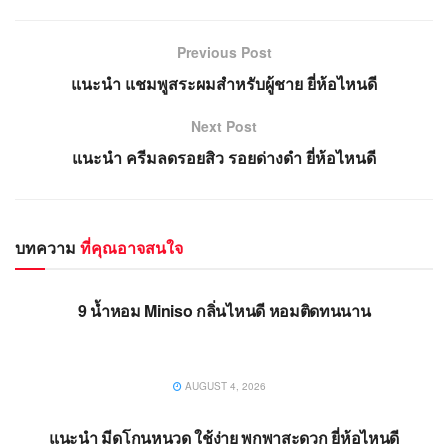
Previous Post
แนะนำ แชมพูสระผมสำหรับผู้ชาย ยี่ห้อไหนดี
Next Post
แนะนำ ครีมลดรอยสิว รอยด่างดำ ยี่ห้อไหนดี
บทความ
ที่คุณอาจสนใจ
ของใช้ส่วนตัว
9 น้ำหอม Miniso กลิ่นไหนดี หอมติดทนนาน
AUGUST 4, 2026
ของใช้ส่วนตัว
แนะนำ มีดโกนหนวด ใช้ง่าย พกพาสะดวก ยี่ห้อไหนดี