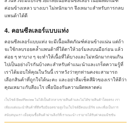
ส่วนหัวจะมีแปรงช่วยเกลี่ยเนื้อคอนซีลเลอร์ เนื้อผลิตภัณฑ์
ค่อนข้างเหลว บางเบา ไม่หนักมาก จึงเหมาะสำหรับการกลบ
แพนด้าได้ดี
4. คอนซีลเลอร์แบบแท่ง
คอนซีลเลอร์แบบแท่ง จะมีเนื้อผลิตภัณฑ์ค่อนข้างแน่น แต่ถ้า
จะใช้กลบรอยคล้ำแพนด้าที่ใต้ตาให้วอร์มลงบนมือก่อน แล้ว
ค่อย ๆ ทาบาง ๆ
จะทำให้เนื้อที่ได้บางและไม่หนักมากจนเกิน
ไป
เป็นอย่างไรกันบ้างคะสำหรับคำแนะนำและเกร็ดความรู้ที่
เราได้มอบให้คุณในวันนี้ เราหวังว่าทุกท่านคงจะสามารถ
เลือกสินค้าที่ถูกใจได้นะคะ และอย่าลืมเช็คสีผิวของเราให้ดีว่า
คุณเหมาะกับสีอะไร เพื่อป้องกันความผิดพลาดค่ะ
เว็บไซต์ BestReview ไม่ได้เป็นตัวกลางขายสินค้าและไม่ได้ขายสินค้าโดยตรง เรา
เพียงแต่แนะนำสินค้าที่ดีหรือมียอดขายสูงในเว็บไซต์อีคอมเมิร์ซ และเพื่อเป็นการ
สนับสนุนเรา เมื่อคุณซื้อสินค้าผ่านลิงก์ที่เราแนะนำ เราอาจได้รับค่าคอมมิชชัน