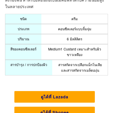
ในหลายประเทศ
ครีม
ชนิด
คอนซีลเลอร์แบบจิ้มจุ่ม
ประเภท
6 มิลลิลิตร
ปริมาณ
Medium1 Custard เหมาะสำหรับผิว
สีของคอนซีลเลอร์
ขาวเหลือง
สารสกัดจากเปลือกแม็กโนเลีย
สารบำรุง / การปกป้องผิว
และสารสกัดจากเมล็ดองุ่น
ดูได้ที่ Lazada
ดูได้ที่ Shopee