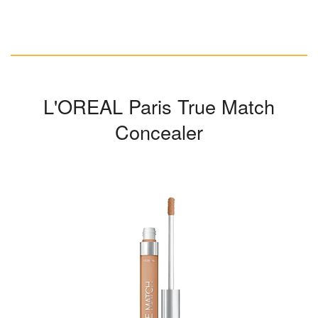
L'OREAL Paris True Match
Concealer