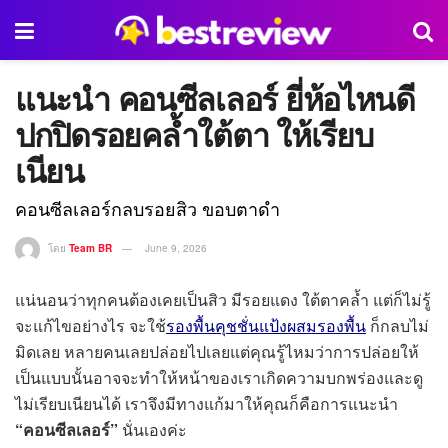
แนะนำ คอนซีลเลอร์ ยี่ห้อไหนดี
ปกปิดรอยคล้ำใต้ตา ให้เรียบ
เนียน
คอนซีลเลอร์กลบรอยสิว ขอบตาดำ
โดย
Team BR
June 9, 2026
แน่นอนว่าทุกคนต้องเคยเป็นสิว มีรอยแดง ใต้ตาคล้ำ แต่ก็ไม่รู้
จะแก้ไขอย่างไร จะใช้
รองพื้น
คุชชั่น
แป้งผสมรองพื้น
ก็กลบไม่
มิดเลย หลายคนเลยปล่อยไปเลยแต่คุณรู้ไหมว่าการปล่อยให้
เป็นแบบนั้นอาจจะทำให้หน้าของเราเกิดความบกพร่องและดู
ไม่เรียบเนียนได้ เราจึงมีทางแก้มาให้คุณก็คือการแนะนำ
“คอนซีลเลอร์”
นั่นเองค่ะ