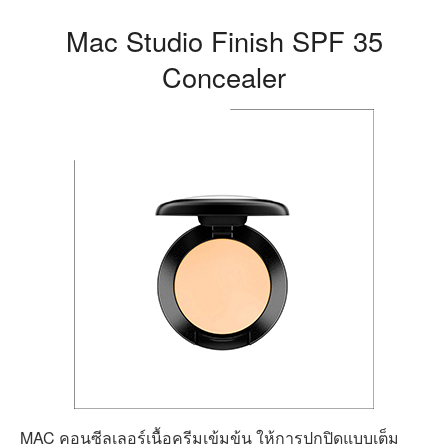
Mac Studio Finish SPF 35
Concealer
MAC คอนซีลเลอร์เนื้อครีมเข้มข้น ให้การปกปิดแบบเต็ม