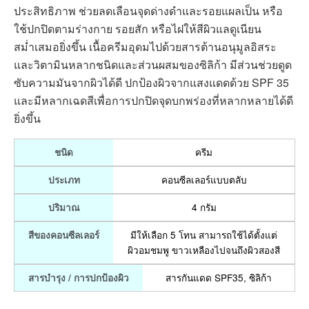
ประสิทธิภาพ ช่วยลดเลือนจุดด่างดำและรอยแผลเป็น หรือ
ใช้ปกปิดตามร่างกาย รอยสัก หรือไฝให้สีผิวแลดูเนียน
สม่ำเสมอยิ่งขึ้น เนื้อครีมอุดมไปด้วยสารต้านอนุมูลอิสระ
และวิตามินหลากชนิดและส่วนผสมของซิลิก้า มีส่วนช่วยดูด
ซับความมันจากผิวได้ดี ปกป้องผิวจากแสงแดดด้วย SPF 35
และมีหลากเฉดสีเพื่อการปกปิดจุดบกพร่องที่หลากหลายได้ดี
ยิ่งขึ้น
ครีม
ชนิด
คอนซีลเลอร์แบบตลับ
ประเภท
4 กรัม
ปริมาณ
มีให้เลือก 5 โทน สามารถใช้ได้ตั้งแต่
สีของคอนซีลเลอร์
ผิวอมชมพู ขาวเหลืองไปจนถึงผิวสองสี
สารกันแดด SPF35, ซิลิก้า
สารบำรุง / การปกป้องผิว