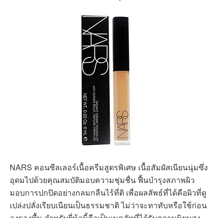
NARS คอนซีลเลอร์เนื้อครีมสูตรพิเศษ เนื้อสัมผัสเนียนนุ่มซึ่ง
อุดมไปด้วยคุณสมบัติมอบความชุ่มชื่น ฟื้นบำรุงสภาพผิว
มอบการปกปิดอย่างกลมกลืนไร้ที่ติ เพื่อผลลัพธ์ที่ได้คือผิวที่ดู
เปล่งปลั่งเรียบเนียนเป็นธรรมชาติ ไม่ว่าจะทาทับหรือใช้ก่อน
ลงรองพื้น สำหรับยี่ห้อนี้ถือเป็นเมคอัพที่ได้รับความนิยมสูง