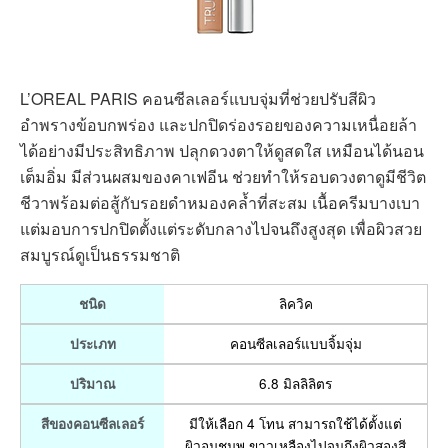
L’OREAL PARIS คอนซีลเลอร์แบบจุ่มที่ช่วยปรับสีผิว
อำพรางข้อบกพร่อง และปกปิดร่องรอยของความเหนื่อยล้า
ได้อย่างมีประสิทธิภาพ ปลุกดวงตาให้ดูสดใส เหมือนได้นอน
เต็มอิ่ม มีส่วนผสมของคาเฟอีน ช่วยทำให้รอบดวงตาดูมีชีวิต
ชีวาพร้อมต่อสู้กับรอยดำหมองคล้ำที่สะสม เนื้อครีมบางเบา
แต่มอบการปกปิดตั้งแต่ระดับกลางไปจนถึงสูงสุด เพื่อผิวสวย
สมบูรณ์ดูเป็นธรรมชาติ
ลิควิค
ชนิด
คอนซีลเลอร์แบบจิ้มจุ่ม
ประเภท
6.8 มิลลิลิตร
ปริมาณ
มีให้เลือก 4 โทน สามารถใช้ได้ตั้งแต่
สีของคอนซีลเลอร์
ผิวอมชมพู ขาวเหลืองไปจนถึงผิวสองสี