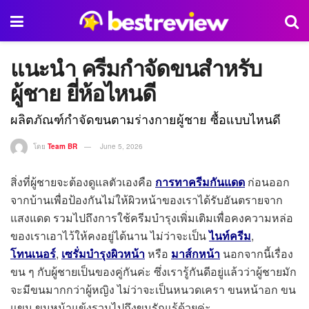
แนะนำ ครีมกำจัดขนสำหรับ
ผู้ชาย ยี่ห้อไหนดี
ผลิตภัณฑ์กําจัดขนตามร่างกายผู้ชาย ซื้อแบบไหนดี
โดย
Team BR
June 5, 2026
สิ่งที่ผู้ชายจะต้องดูแลตัวเองคือ
การทาครีมกันแดด
ก่อนออก
จากบ้านเพื่อป้องกันไม่ให้ผิวหน้าของเราได้รับอันตรายจาก
แสงแดด รวมไปถึงการใช้ครีมบำรุงเพิ่มเติมเพื่อคงความหล่อ
ของเราเอาไว้ให้คงอยู่ได้นาน ไม่ว่าจะเป็น
ไนท์ครีม
,
โทนเนอร์
,
เซรั่มบำรุงผิวหน้า
หรือ
มาส์กหน้า
นอกจากนี้เรื่อง
ขน ๆ กับผู้ชายเป็นของคู่กันค่ะ ซึ่งเรารู้กันดีอยู่แล้วว่าผู้ชายมัก
จะมีขนมากกว่าผู้หญิง ไม่ว่าจะเป็นหนวดเครา ขนหน้าอก ขน
แขน ขนหน้าแข้งรวมไปถึงขนรักแร้ด้วยค่ะ