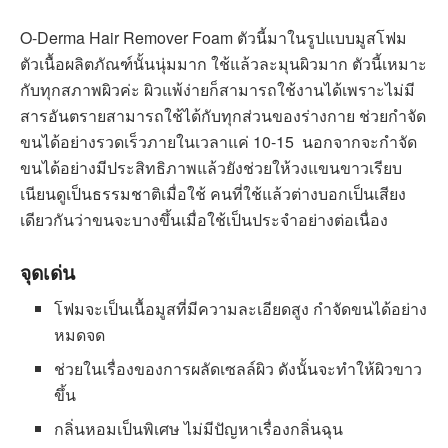
O-Derma Hair Remover Foam ตัวนี้มาในรูปแบบมูสโฟม
ตัวเนื้อผลิตภัณฑ์นั้นนุ่มมาก ใช้แล้วละมุนผิวมาก ตัวนี้เหมาะ
กับทุกสภาพผิวค่ะ ผิวแพ้ง่ายก็สามารถใช้งานได้เพราะไม่มี
สารอันตรายสามารถใช้ได้กับทุกส่วนของร่างกาย ช่วยกำจัด
ขนได้อย่างรวดเร็วภายในเวลาแค่ 10-15 นอกจากจะกำจัด
ขนได้อย่างมีประสิทธิภาพแล้วยังช่วยให้วงแขนขาวเรียบ
เนียนดูเป็นธรรมชาติเมื่อใช้ คนที่ใช้แล้วต่างบอกเป็นเสียง
เดียวกันว่าขนจะบางขึ้นเมื่อใช้เป็นประจำอย่างต่อเนื่อง
จุดเด่น
โฟมจะเป็นเนื้อมูสที่มีความละเอียดสูง กำจัดขนได้อย่าง
หมดจด
ช่วยในเรื่องของการผลัดเซลล์ผิว ดังนั้นจะทำให้ผิวขาว
ขึ้น
กลิ่นหอมเป็นพิเศษ ไม่มีปัญหาเรื่องกลิ่นฉุน