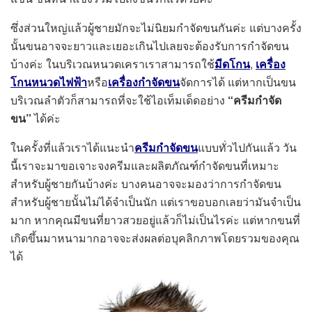
ซึ่งส่วนใหญ่แล้วผู้ชายมักจะไม่นิยมกำจัดขนกันค่ะ แต่บางครั้ง
นั้นขนอาจจะยาวและเยอะเกินไปเลยจะต้องรับการกำจัดขน
บ้างค่ะ ในบริเวณหนวดเคราเราสามารถใช้
มีดโกน
,
เครื่อง
โกนหนวดไฟฟ้า
หรือ
เครื่องกำจัดขน
จัดการได้ แต่หากเป็นขน
บริเวณลำตัวก็สามารถที่จะใช้ไอเท็มเด็ดอย่าง
“ครีมกำจัด
ขน”
ได้ค่ะ
ในครั้งที่แล้วเราได้แนะนำ
ครีมกำจัดขน
แบบทั่วไปกันแล้ว วัน
นี้เราจะมาขอเจาะจงครีมและผลิตภัณฑ์กำจัดขนที่เหมาะ
สำหรับผู้ชายกันบ้างค่ะ บางคนอาจจะมองว่าการกำจัดขน
สำหรับผู้ชายนั้นไม่ได้จำเป็นนัก แต่เราขอบอกเลยว่ามันจำเป็น
มาก หากคุณมีขนที่ยาวสวยอยู่แล้วก็ไม่เป็นไรค่ะ แต่หากขนที่
เกิดขึ้นมาหนามากอาจจะส่งผลต่อบุคลิกภาพโดยรวมของคุณ
ได้