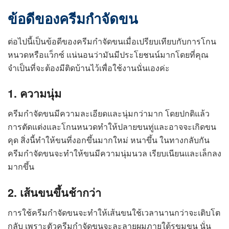
ข้อดีของครีมกำจัดขน
ต่อไปนี้เป็นข้อดีของครีมกำจัดขนเมื่อเปรียบเทียบกับการโกน
หนวดหรือแว็กซ์ แน่นอนว่ามันมีประโยชนน์มากโดยที่คุณ
จำเป็นที่จะต้องมีติดบ้านไว้เพื่อใช้งานนั่นเองค่ะ
1. ความนุ่ม
ครีมกำจัดขนมีความละเอียดและนุ่มกว่ามาก โดยปกติแล้ว
การตัดแต่งและโกนหนวดทำให้ปลายขนทู่และอาจจะเกิดขน
คุด สิ่งนี้ทำให้ขนที่งอกขึ้นมากใหม่ หนาขึ้น ในทางกลับกัน
ครีมกำจัดขนจะทำให้ขนมีความนุ่มนวล เรียบเนียนและเล็กลง
มากขึ้น
2. เส้นขนขึ้นช้ากว่า
การใช้ครีมกำจัดขนจะทำให้เส้นขนใช้เวลานานกว่าจะเติบโต
กลับ เพราะตัวครีมกำจัดขนจะละลายผมภายใต้รูขุมขน นั่น