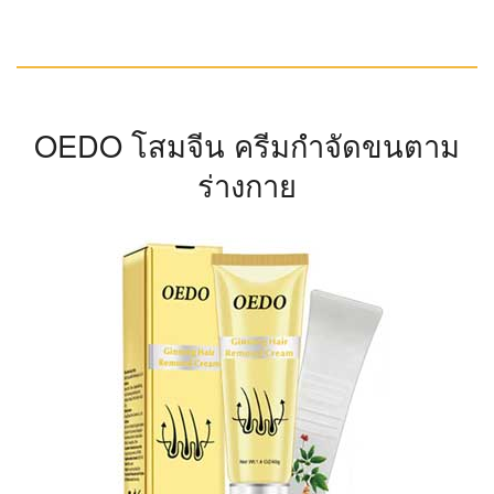
OEDO โสมจีน ครีมกำจัดขนตาม
ร่างกาย