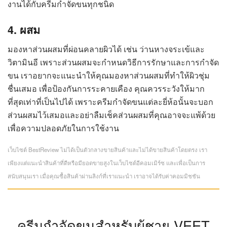
งานได้กับครีมกำจัดขนทุกชนิด
4. ผสม
มองหาส่วนผสมที่ผ่อนคลายผิวได้ เช่น ว่านหางจระเข้และ
วิตามินอี เพราะส่วนผสมจะกำหนดวิธีการรักษาและการกำจัด
ขน เราอยากจะแนะนำให้คุณมองหาส่วนผสมที่ทำให้ผิวชุ่ม
ชื่นเสมอ เพื่อป้องกันการระคายเคือง คุณควรระวังให้มาก
ที่สุดเท่าที่เป็นไปได้ เพราะครีมกำจัดขนแต่ละยี่ห้อนั้นจะบอก
ส่วนผสมไว้เสมอและอย่าลืมเช็คส่วนผสมที่คุณอาจจะแพ้ด้วย
เพื่อความปลอดภัยในการใช้งาน
เว็บไซต์ BestReview ไม่ได้เป็นตัวกลางขายสินค้าและไม่ได้ขายสินค้าโดยตรง เรา
เพียงแต่แนะนำสินค้าที่ดีหรือมียอดขายสูงในเว็บไซต์อีคอมเมิร์ซ และเพื่อเป็นการ
สนับสนุนเรา เมื่อคุณซื้อสินค้าผ่านลิงก์ที่เราแนะนำ เราอาจได้รับค่าคอมมิชชัน
ครีมกำจัดขนสำหรับผู้ชาย VEET