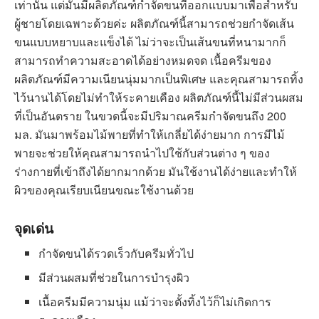
เท่านั้น แต่มันมีผลิตภัณฑ์กำจัดขนที่ออกแบบมาเพื่อสำหรับ
ผู้ชายโดยเฉพาะด้วยค่ะ ผลิตภัณฑ์นี้สามารถช่วยกำจัดเส้น
ขนแบบหยาบและแข็งได้ ไม่ว่าจะเป็นเส้นขนที่หนามากก็
สามารถทำความสะอาดได้อย่างหมดจด เนื้อครีมของ
ผลิตภัณฑ์มีความเนียนนุ่มมากเป็นพิเศษ และคุณสามารถทิ้ง
ไว้นานได้โดยไม่ทำให้ระคายเคือง ผลิตภัณฑ์นี้ไม่มีส่วนผสม
ที่เป็นอันตราย ในขวดนี้จะมีปริมาณครีมกำจัดขนถึง 200
มล. มันมาพร้อมไม้พายที่ทำให้เกลี่ยได้ง่ายมาก การมีไม้
พายจะช่วยให้คุณสามารถนำไปใช้กับส่วนต่าง ๆ ของ
ร่างกายที่เข้าถึงได้ยากมากด้วย มันใช้งานได้ง่ายและทำให้
ผิวของคุณเรียบเนียนขณะใช้งานด้วย
จุดเด่น
กำจัดขนได้รวดเร็วกับครีมทั่วไป
มีส่วนผสมที่ช่วยในการบำรุงผิว
เนื้อครีมมีความนุ่ม แม้ว่าจะตั้งทิ้งไว้ก็ไม่เกิดการ