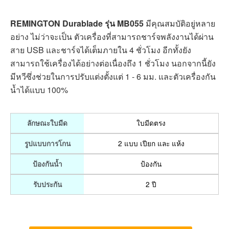
REMINGTON เครื่องโกนหนวด
Durablade รุ่น MB055
Manchester United Edition