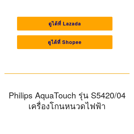
งานได้ต่อเนื่องถึง 45 นาที
ใบมีดตรง
ลักษณะใบมีด
2 แบบ เปียก และ แห้ง
รูปแบบการโกน
ป้องกัน
ป้องกันน้ำ
ไม่มีการรับประกัน
รับประกัน
ดูได้ที่ Lazada
ดูได้ที่ Shopee