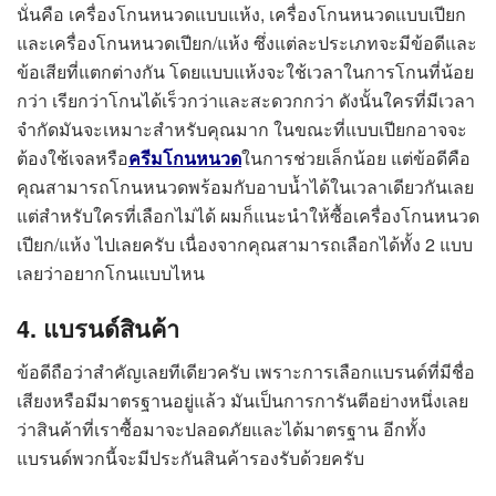
นั่นคือ เครื่องโกนหนวดแบบแห้ง, เครื่องโกนหนวดแบบเปียก
และเครื่องโกนหนวดเปียก/แห้ง ซึ่งแต่ละประเภทจะมีข้อดีและ
ข้อเสียที่แตกต่างกัน โดยแบบแห้งจะใช้เวลาในการโกนที่น้อย
กว่า เรียกว่าโกนได้เร็วกว่าและสะดวกกว่า ดังนั้นใครที่มีเวลา
จำกัดมันจะเหมาะสำหรับคุณมาก ในขณะที่แบบเปียกอาจจะ
ต้องใช้เจลหรือ
ครีมโกนหนวด
ในการช่วยเล็กน้อย แต่ข้อดีคือ
คุณสามารถโกนหนวดพร้อมกับอาบน้ำได้ในเวลาเดียวกันเลย
แต่สำหรับใครที่เลือกไม่ได้ ผมก็แนะนำให้ซื้อเครื่องโกนหนวด
เปียก/แห้ง ไปเลยครับ เนื่องจากคุณสามารถเลือกได้ทั้ง 2 แบบ
เลยว่าอยากโกนแบบไหน
4. แบรนด์สินค้า
ข้อดีถือว่าสำคัญเลยทีเดียวครับ เพราะการเลือกแบรนด์ที่มีชื่อ
เสียงหรือมีมาตรฐานอยู่แล้ว มันเป็นการการันตีอย่างหนึ่งเลย
ว่าสินค้าที่เราซื้อมาจะปลอดภัยและได้มาตรฐาน อีกทั้ง
แบรนด์พวกนี้จะมีประกันสินค้ารองรับด้วยครับ