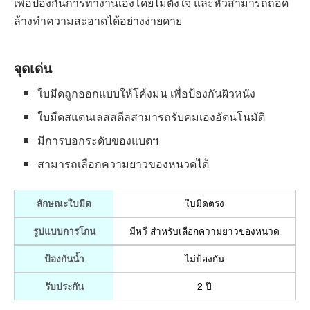
BT1214/15 เครื่องตกแต่งหนวด
เครา
Philips Beardtrimmer
มาพร้อมใบมีดสแตนเลสสตีล