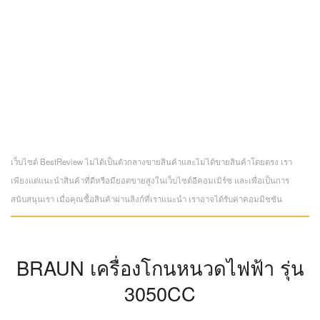
เว็บไซต์ BestReview ไม่ได้เป็นตัวกลางขายสินค้าและไม่ได้ขายสินค้าโดยตรง เรา
เพียงแต่แนะนำสินค้าที่ดีหรือมียอดขายสูงในเว็บไซต์อีคอมเมิร์ซ และเพื่อเป็นการ
สนับสนุนเรา เมื่อคุณซื้อสินค้าผ่านลิงก์ที่เราแนะนำ เราอาจได้รับค่าคอมมิชชัน
BRAUN เครื่องโกนหนวดไฟฟ้า รุ่น
3050CC