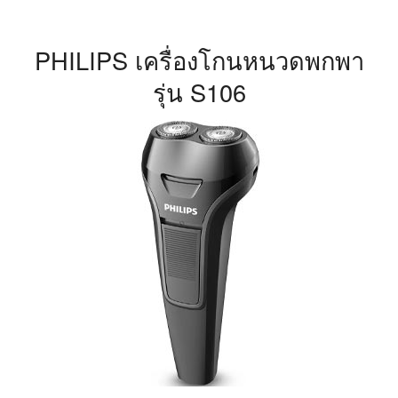
Philips แนบชิดกับผิวของคุณเพื่อการโกนได้ลึกขึ้น หัวโกนที่
ปรับขึ้นลงได้อิสระจะปรับตามความโค้งมนของรูปหน้า
เครื่องรับประกัน PHILIPS ไทย 2 ปี
จุดเด่น
มีขนาดเล็ดกระทัดรัด ทำให้คุณสามารถพกพาง่าย
ใบมีดสามารถลับคมในตัว มีอายุการใช้งานที่ยาวนาน
หัวโกนที่ปรับขึ้นลงได้อิสระ
ข้อควรพิจาราณา
เหมาะสำหรับพกพา
ใบมีดหมุนวน
ลักษณะใบมีด
โกนแบบแห้ง
รูปแบบการโกน