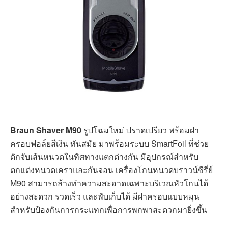
ป้องกัน
ป้องกันน้ำ
2 ปี
รับประกัน
ดูได้ที่ Lazada
ดูได้ที่ Shopee
Braun Shaver M90 เครื่องโกน
หนวดแบตเตอรี่บราวน์