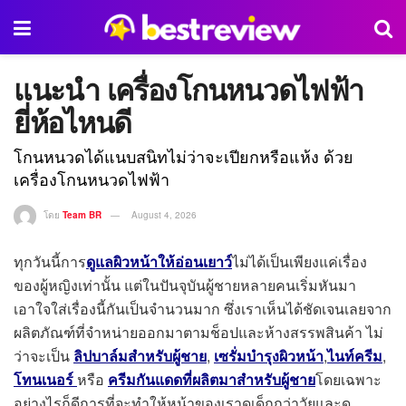
แนะนำ เครื่องโกนหนวดไฟฟ้า
ยี่ห้อไหนดี
โกนหนวดได้แนบสนิทไม่ว่าจะเปียกหรือแห้ง ด้วย
เครื่องโกนหนวดไฟฟ้า
โดย
Team BR
August 4, 2026
ทุกวันนี้การ
ดูแลผิวหน้าให้อ่อนเยาว์
ไม่ได้เป็นเพียงแค่เรื่อง
ของผู้หญิงเท่านั้น แต่ในปันจุบันผู้ชายหลายคนเริ่มหันมา
เอาใจใส่เรื่องนี้กันเป็นจำนวนมาก ซึ่งเราเห็นได้ชัดเจนเลยจาก
ผลิตภัณฑ์ที่จำหน่ายออกมาตามช็อปและห้างสรรพสินค้า ไม่
ว่าจะเป็น
ลิปบาล์มสำหรับผู้ชาย
,
เซรั่มบำรุงผิวหน้า
,
ไนท์ครีม
,
โทนเนอร์
หรือ
ครีมกันแดดที่ผลิตมาสำหรับผู้ชาย
โดยเฉพาะ
อย่างไรก็ดีการที่จะทำให้หน้าของเราดูเด็กกว่าวัยและดู