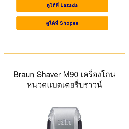
REMINGTON Durablade รุ่น MB055
มีคุณสมบัติอยู่หลาย
อย่าง ไม่ว่าจะเป็น ตัวเครื่องที่สามารถชาร์จพลังงานได้ผ่าน
สาย USB และชาร์จได้เต็มภายใน 4 ชั่วโมง อีกทั้งยัง
สามารถใช้เครื่องได้อย่างต่อเนื่องถึง 1 ชั่วโมง นอกจากนี้ยัง
มีหวีซึ่งช่วยในการปรับแต่งตั้งแต่ 1 - 6 มม. และตัวเครื่องกัน
น้ำได้แบบ 100%
ใบมีดตรง
ลักษณะใบมีด
2 แบบ เปียก และ แห้ง
รูปแบบการโกน