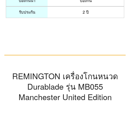
เยอรมัน สามารถใช้งานแบบไร้สายได้ และเครื่องโกนหนวด
Braun สามารถป้องกันน้ำลึกถึง 5 เมตร และยังสามารถใช้
กับไฟ 100 – 240 โวลต์ ได้อีกด้วย
จุดเด่น
ระบบการโกนแบบ 3 ขั้นตอนที่แนบชิดติดผิวหน้าและ
อ่อนโยนต่อผิว
สามารถใช้กับไฟ 100 – 240 โวลต์ และใช้งานแบบไร้
สายได้
ใบมีดตรง
ลักษณะใบมีด
โกนในทางตรง
รูปแบบการโกน
ป้องกัน
ป้องกันน้ำ
2 ปี
รับประกัน