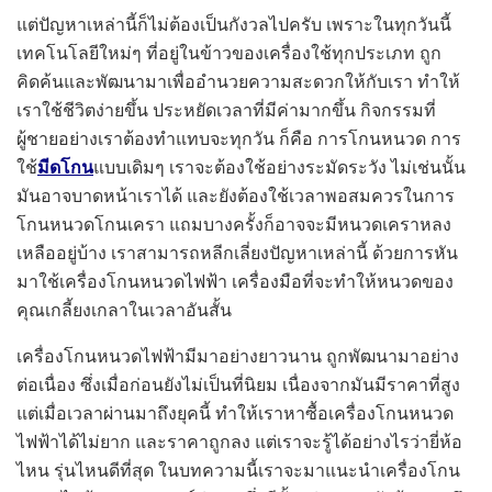
แต่ปัญหาเหล่านี้ก็ไม่ต้องเป็นกังวลไปครับ เพราะในทุกวันนี้
เทคโนโลยีใหม่ๆ ที่อยู่ในข้าวของเครื่องใช้ทุกประเภท ถูก
คิดค้นและพัฒนามาเพื่ออำนวยความสะดวกให้กับเรา ทำให้
เราใช้ชีวิตง่ายขึ้น ประหยัดเวลาที่มีค่ามากขึ้น กิจกรรมที่
ผู้ชายอย่างเราต้องทำแทบจะทุกวัน ก็คือ การโกนหนวด การ
ใช้
มีดโกน
แบบเดิมๆ เราจะต้องใช้อย่างระมัดระวัง ไม่เช่นนั้น
มันอาจบาดหน้าเราได้ และยังต้องใช้เวลาพอสมควรในการ
โกนหนวดโกนเครา แถมบางครั้งก็อาจจะมีหนวดเคราหลง
เหลืออยู่บ้าง เราสามารถหลีกเลี่ยงปัญหาเหล่านี้ ด้วยการหัน
มาใช้เครื่องโกนหนวดไฟฟ้า เครื่องมือที่จะทำให้หนวดของ
คุณเกลี้ยงเกลาในเวลาอันสั้น
เครื่องโกนหนวดไฟฟ้ามีมาอย่างยาวนาน ถูกพัฒนามาอย่าง
ต่อเนื่อง ซึ่งเมื่อก่อนยังไม่เป็นที่นิยม เนื่องจากมันมีราคาที่สูง
แต่เมื่อเวลาผ่านมาถึงยุคนี้ ทำให้เราหาซื้อเครื่องโกนหนวด
ไฟฟ้าได้ไม่ยาก และราคาถูกลง แต่เราจะรู้ได้อย่างไรว่ายี่ห้อ
ไหน รุ่นไหนดีที่สุด ในบทความนี้เราจะมาแนะนำเครื่องโกน