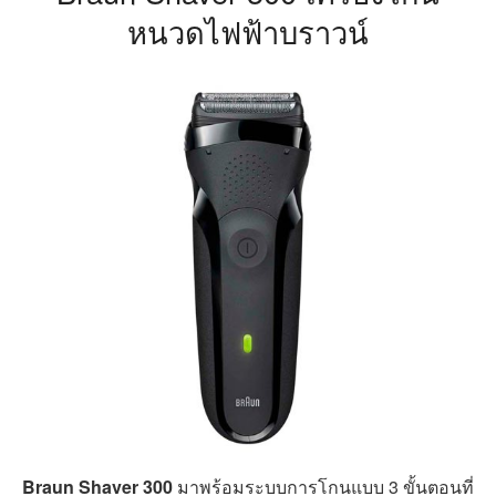
ใบมีดหมุนวน
ลักษณะใบมีด
2 แบบ เปียก และ แห้ง
รูปแบบการโกน
ป้องกัน
ป้องกันน้ำ
2 ปี
รับประกัน
Braun Shaver 300 เครื่องโกน
หนวดไฟฟ้าบราวน์