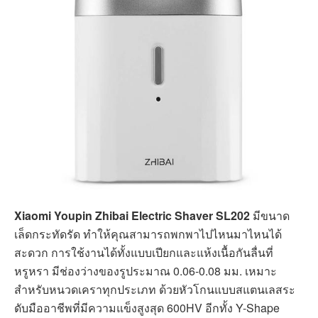
ภาย 1 ชั่วโมง แต่อย่างไรก็ดีคุณก็สามารถใช้งานได้ใน
ระหว่างการชาร์จไปพร้อมกันได้ด้วย ทั้งนี้ตัวเครื่องจะมา
พร้อมกับใบมีดแต่งเคราแบบ Pop-up trimmer ซึ่งสามารถพับ
เก็บหรือดึงออกมาใช้งานได้สะดวก เรียกว่าเป็นเครื่องโกน
สุดอัจฉริยะเลยครับ
ใบมีดหมุน
ลักษณะใบมีด
2 แบบ เปียก และ แห้ง
รูปแบบการโกน
ป้องกัน
ป้องกันน้ำ
2 ปี
รับประกัน
ดูได้ที่ Lazada
ดูได้ที่ Shopee