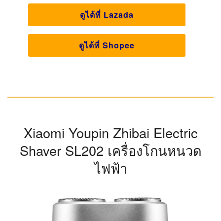
เครื่องโกนหนวด FLYCO
ระบบของเครื่องโกนหนวด FLYCO ล้วนแล้วแต่เป็นเครื่องที่
ทำงานแบบอัจฉริยะ ดังนั้นการใช้งานของมันจะง่ายมาก ๆ
เลยครับ โดยแบตเตอรี่ของเครื่องสามารถชาร์จให้เต็มได้