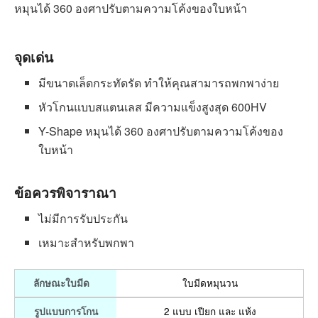
Xiaomi Youpin Zhibai Electric
Shaver SL202 เครื่องโกนหนวด
ไฟฟ้า