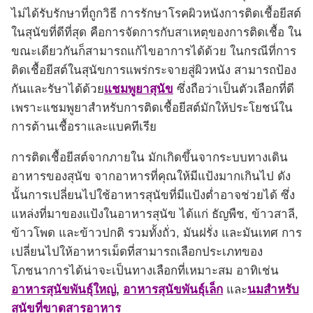
ไม่ได้รับรักษาที่ถูกวิธี การรักษาโรคผิวหนังการติดเชื้อยีสต์
ในสุนัขที่ดีที่สุด คือการจัดการกับสาเหตุของการติดเชื้อ ใน
ขณะเดียวกันก็สามารถแก้ไขอาการได้ด้วย ในกรณีที่การ
ติดเชื้อยีสต์ในสุนัขการแพร่กระจายสู่ผิวหนัง สามารถป้อง
กันและรัษาได้ด้วย
แชมพูยาสุนัข
ซึ่งถือว่าเป็นตัวเลือกที่ดี
เพราะแชมพูยาสำหรับการติดเชื้อยีสต์มักให้ประโยชน์ใน
การต้านเชื้อราและแบคทีเรีย
การติดเชื้อยีสต์จากภายใน มักเกิดขึ้นจากระบบทางเดิน
อาหารของสุนัข จากอาหารที่คุณให้มีแป้งมากเกินไป ดัง
นั้นการเปลี่ยนไปใช้อาหารสุนัขที่มีแป้งต่ำอาจช่วยได้ ซึ่ง
แหล่งที่มาของแป้งในอาหารสุนัข ได้แก่ ธัญพืช, ข้าวสาลี,
ข้าวโพด และข้าวปกติ รวมทั้งถั่ว, มันฝรั่ง และมันเทศ การ
เปลี่ยนไปให้อาหารเม็ดที่สามารถเลือกประเภทของ
โภชนาการได้น่าจะเป็นทางเลือกที่เหมาะสม อาทิเช่น
อาหารสุนัขพันธุ์ใหญ่
,
อาหารสุนัขพันธุ์เล็ก
และ
นมสำหรับ
สุนัขที่ขาดสารอาหาร