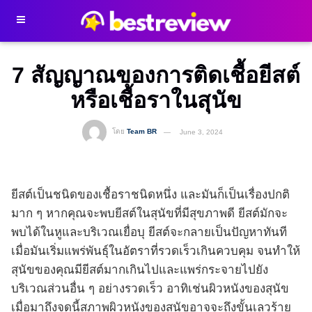
7 สัญญาณของการติดเชื้อยีสต์
หรือเชื้อราในสุนัข
โดย
Team BR
June 3, 2024
ยีสต์เป็นชนิดของเชื้อราชนิดหนึ่ง และมันก็เป็นเรื่องปกติ
มาก ๆ หากคุณจะพบยีสต์ในสุนัขที่มีสุขภาพดี ยีสต์มักจะ
พบได้ในหูและบริเวณเยื่อบุ ยีสต์จะกลายเป็นปัญหาทันที
เมื่อมันเริ่มแพร่พันธุ์ในอัตราที่รวดเร็วเกินควบคุม จนทำให้
สุนัขของคุณมียีสต์มากเกินไปและแพร่กระจายไปยัง
บริเวณส่วนอื่น ๆ อย่างรวดเร็ว อาทิเช่นผิวหนังของสุนัข
เมื่อมาถึงจุดนี้สภาพผิวหนังของสุนัขอาจจะถึงขั้นเลวร้าย