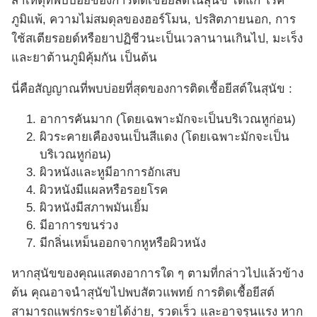
สาเหตุที่พบบ่อยของการติดเชื้อยีสต์ในสุนัข ได้แก่ โรค
ภูมิแพ้, ความไม่สมดุลของฮอร์โมน, ปรสิตภายนอก, การ
ใช้สเตียรอยด์หรือยาปฏิชีวนะเป็นเวลานานเกินไป, มะเร็ง
และยาต้านภูมิคุ้มกัน เป็นต้น
นี่คือสัญญาณที่พบบ่อยที่สุดของการติดเชื้อยีสต์ในสุนัข :
อาการคันมาก (โดยเฉพาะมักจะเป็นบริเวณหูก่อน)
ผิวระคายเคืองจนเป็นสีแดง (โดยเฉพาะมักจะเป็น
บริเวณหูก่อน)
ผิวหนังและหูมีอาการอักเสบ
ผิวหนังมีแผลหรือรอยโรค
ผิวหนังมีสภาพมันเยิ้ม
มีอาการขนร่วง
มีกลิ่นเหม็นออกจากหูหรือผิวหนัง
หากสุนัขของคุณแสดงอาการใด ๆ ตามที่กล่าวไปแล้วข้าง
ต้น คุณอาจนำสุนัขไปพบสัตวแพทย์ การติดเชื้อยีสต์
สามารถแพร่กระจายได้ง่าย, รวดเร็ว และอาจรุนแรง หาก