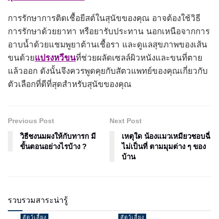
การรักษาการติดเชื้อยีสต์ในสุนัขของคุณ อาจต้องใช้วิธี
การรักษาด้วยยาทา หรือยารับประทาน นอกเหนือจากการ
อาบน้ำด้วยแชมพูยาต้านเชื้อรา และดูแลสุขภาพของเส้น
ขนด้วย
แปรงหวีขน
ที่ช่วยผลัดเซลล์ผิวหนังและขนที่ตาย
แล้วออก ดังนั้นจึงควรพูดคุยกับสัตวแพทย์ของคุณเกี่ยวกับ
ตัวเลือกที่ดีที่สุดสำหรับสุนัขของคุณ
Previous Post
Next Post
วิธีชงนมผงให้กับทารก มี
เหตุใด น้องแมวเหมียวชอบฉี่
ขั้นตอนอย่างไรบ้าง ?
ไม่เป็นที่ ตามมุมต่าง ๆ ของ
บ้าน
รวบรวมสาระน่ารู้
สัตว์เลี้ยง
สัตว์เลี้ยง