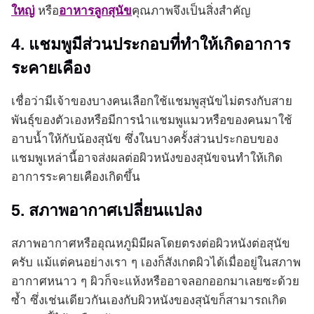
ใหญ่
หรือ
อาหารลูกสุนัข
คุณภาพจึงเป็นสิ่งสำคัญ
4. แชมพูมีส่วนประกอบที่ทำให้เกิดอาการ
ระคายเคือง
เชื่อว่ามีเจ้าของบางคนเลือกใช้แชมพูสุนัขไม่ตรงกับสาย
พันธุ์ของตัวเองหรือมีการนำแชมพูแมวหรือของคนมาใช้
อาบน้ำให้กับน้องสุนัข ซึ่งในบางครั้งส่วนประกอบของ
แชมพูเหล่านี้อาจส่งผลต่อผิวหนังของสุนัขจนทำให้เกิด
อาการระคายเคืองเกิดขึ้น
5. สภาพอากาศเปลี่ยนแปลง
สภาพอากาศหรืออุณหภูมิมีผลโดยตรงต่อผิวหนังต่อสุนัข
ครับ แม้แต่คนอย่างเรา ๆ เองก็สังเกตผิวได้เมื่ออยู่ในสภาพ
อากาศหนาว ๆ ผิวก็จะแห้งหรืออาจลอกออกมาเลยซะด้วย
ซ้ำ ซึ่งเช่นเดียวกันเองกับผิวหนังของสุนัขก็สามารถเกิด