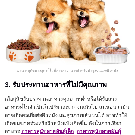
อาหารสุนัขบางสูตรก็ไม่มีสารสาอาหารสำหรับบำรุงขนและผิวหนัง
3. รับประทานอาหารที่ไม่มีคุณภาพ
เมื่อสุนัขรับประทานอาหารคุณภาพต่ำหรือได้รับสาร
อาหารที่ไม่จำเป็นในปริมาณมากจนเกินไป แน่นอนว่ามัน
อาจเกิดผลเสียต่อผิวหนังและสุขภาพเส้นขนได้ อาจทำให้
เกิดขนขาดร่วงหรือผิวหนังแห้งเกิดขึ้น ดังนั้นการเลือก
อาหาร
อาหารสุนัขสายพันธุ์เล็ก
,
อาหารสุนัขสายพันธุ์