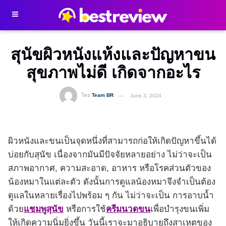
สุนัขผิวหนังแห้งและปัญหาขน
สุขภาพไม่ดี เกิดจากอะไร
โดย
Team BR
June 3, 2024
ผิวหนังและขนเป็นจุดหนึ่งที่สามารถก่อให้เกิดปัญหาขึ้นได้
บ่อยกับสุนัข เนื่องจากมันมีปัจจัยหลายอย่าง ไม่ว่าจะเป็น
สภาพอากาศ, ความสะอาด, อาหาร หรือโรคส่วนตัวของ
น้องหมาในแต่ละตัว ดังนั้นการดูแลน้องหมาจึงจำเป็นต้อง
ดูแลในหลายเรื่องไปพร้อม ๆ กัน ไม่ว่าจะเป็น การอาบน้ำ
ด้วย
แชมพูสุนัข
หรือการใช้
ครีมนวดขน
เพื่อบำรุงขนเพิ่ม
ให้เกิดความนิ่มยิ่งขึ้น วันนี้เราจะมาอธิบายถึงสาเหตุของ