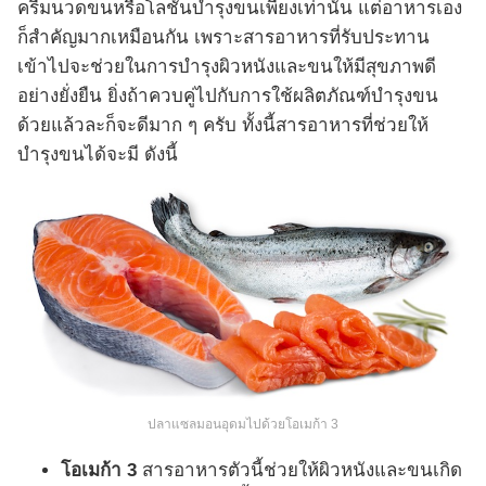
ครีมนวดขนหรือโลชั่นบำรุงขนเพียงเท่านั้น แต่อาหารเอง
ก็สำคัญมากเหมือนกัน เพราะสารอาหารที่รับประทาน
เข้าไปจะช่วยในการบำรุงผิวหนังและขนให้มีสุขภาพดี
อย่างยั่งยืน ยิ่งถ้าควบคู่ไปกับการใช้ผลิตภัณฑ์บำรุงขน
ด้วยแล้วละก็จะดีมาก ๆ ครับ ทั้งนี้สารอาหารที่ช่วยให้
บำรุงขนได้จะมี ดังนี้
ปลาแซลมอนอุดมไปด้วยโอเมก้า 3
โอเมก้า 3
สารอาหารตัวนี้ช่วยให้ผิวหนังและขนเกิด