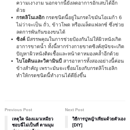
ความเงางาม นอกจากนี้ยังลดอาการอักเสบได้อีก
ด้วย
กรดลิโนเลอิก
กรดชนิดนี้อยู่ในกรดไขมันโอเมก้า 6
ไม่ว่าจะเป็น ถั่ว, ข้าวโพด หรือเมล็ดแฟลกซ์ ซึ่งช่วย
ลดการพันกันของขนได้
ซิงค์
มีสรรพคุณในการช่วยป้องกันไม่ให้ผิวหนังเกิด
อาการขาดน้ำ ทั้งนี้หากร่างกายขาดซิงค์สุนัขจะเกิด
ปัญหาผิวหนังติดเชื้อและหน้าตาหมองคล้ำอีกด้วย
ไบโอตินและวิตามินบี
สารอาหารทั้งสองอย่างนี้ค่อน
ข้างสำคัญ เพราะมันจะเชื่อมโยงกับกรดลิโรเอลิก
ทำให้กรดชนิดนี้ทำงานได้ดียิ่งขึ้น
Previous Post
Next Post
เหตุใด น้องแมวเหมียว
วิธีการปูหญ้าเทียมด้วยตัวเอง
ชอบฉี่ไม่เป็นที่ ตามมุม
[DIY]