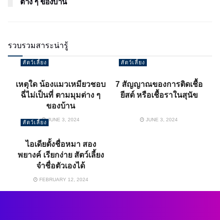
ต่าง ๆ ของบ้าน
รวบรวมสาระน่ารู้
สัตว์เลี้ยง
สัตว์เลี้ยง
เหตุใด น้องแมวเหมียวชอบ
7 สัญญาณของการติดเชื้อ
ฉี่ไม่เป็นที่ ตามมุมต่าง ๆ
ยีสต์ หรือเชื้อราในสุนัข
ของบ้าน
JUNE 3, 2024
JUNE 3, 2024
สัตว์เลี้ยง
ไอเดียตั้งชื่อหมา สอง
พยางค์ เรียกง่าย สัตว์เลี้ยง
จำชื่อตัวเองได้
FEBRUARY 12, 2024