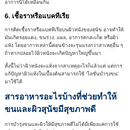
อาการนี้ได้เหมือนกัน
6. เชื้อราหรือแบคทีเรีย
การติดเชื้อราหรือแบคทีเรียบนผิวหนังของสุนัข อาจทำให้
มันเกิดรอยแดง, ขนร่วง, แผล, อาการตกสะเก็ด หรือผิว
แห้ง โดยอาการเหล่านี้ค่อนข้างจะรุนแรงกว่าสาเหตุอื่น ๆ
ถ้าหากปล่อยไว้ผิวหนังจะเกิดปัญหาใหญ่ขึ้นมา
ทั้งนี้ไม่ว่าผิวหนังจะแห้งจากสาเหตุอะไรก็แล้วแต่ แต่การ
แก้ปัญหาผิวแห้งในเบื้องต้นสามารถใช้ ‘โลชั่นบำรุงขน’
มาใช้ได้
สารอาหารอะไรบ้างที่ช่วยทำให้
ขนและผิวสุนัขมีสุขภาพดี
การบำรุงขนและผิวให้มีสุขภาพดีไม่ได้มีเพียงแค่การใช้