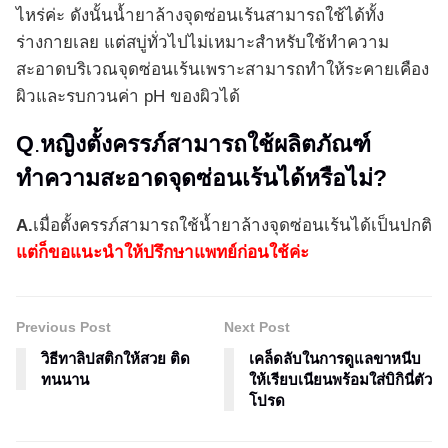
ไหร่ค่ะ ดังนั้นน้ำยาล้างจุดซ่อนเร้นสามารถใช้ได้ทั้ง
ร่างกายเลย แต่สบู่ทั่วไปไม่เหมาะสำหรับใช้ทำความ
สะอาดบริเวณจุดซ่อนเร้นเพราะสามารถทำให้ระคายเคือง
ผิวและรบกวนค่า pH ของผิวได้
Q
.
หญิงตั้งครรภ์สามารถใช้ผลิตภัณฑ์
ทำความสะอาดจุดซ่อนเร้นได้หรือไม่?
A.
เมื่อตั้งครรภ์สามารถใช้น้ำยาล้างจุดซ่อนเร้นได้เป็นปกติ
แต่ก็ขอแนะนำให้ปรึกษาแพทย์ก่อนใช้ค่ะ
Previous Post
Next Post
วิธีทาลิปสติกให้สวย ติด
เคล็ดลับในการดูแลขาหนีบ
ทนนาน
ให้เรียบเนียนพร้อมใส่บิกินี่ตัว
โปรด