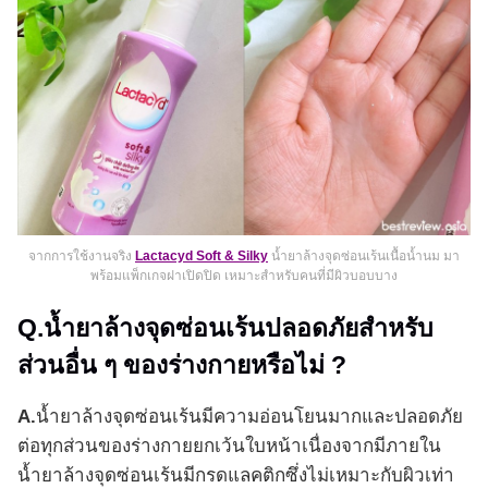
จากการใช้งานจริง
Lactacyd Soft & Silky
น้ำยาล้างจุดซ่อนเร้นเนื้อน้ำนม มา
พร้อมแพ็กเกจฝาเปิดปิด เหมาะสำหรับคนที่มีผิวบอบบาง
Q.น้ำยาล้างจุดซ่อนเร้นปลอดภัยสำหรับ
ส่วนอื่น ๆ ของร่างกายหรือไม่ ?
A.
น้ำยาล้างจุดซ่อนเร้นมีความอ่อนโยนมากและปลอดภัย
ต่อทุกส่วนของร่างกายยกเว้นใบหน้าเนื่องจากมีภายใน
น้ำยาล้างจุดซ่อนเร้นมีกรดแลคติกซึ่งไม่เหมาะกับผิวเท่า