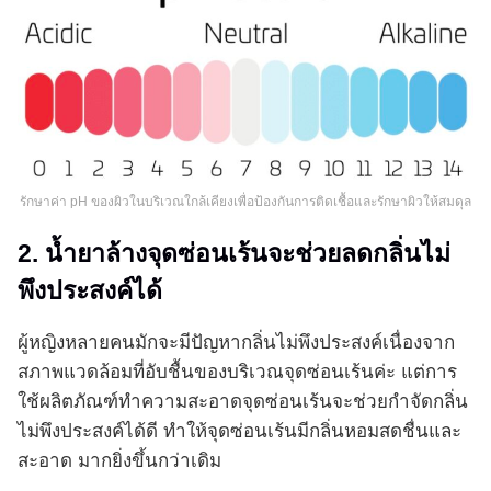
รักษาค่า pH ของผิวในบริเวณใกล้เคียงเพื่อป้องกันการติดเชื้อและรักษาผิวให้สมดุล
2. น้ำยาล้างจุดซ่อนเร้นจะช่วยลดกลิ่นไม่
พึงประสงค์ได้
ผู้หญิงหลายคนมักจะมีปัญหากลิ่นไม่พึงประสงค์เนื่องจาก
สภาพแวดล้อมที่อับชื้นของบริเวณจุดซ่อนเร้นค่ะ แต่การ
ใช้ผลิตภัณฑ์ทำความสะอาดจุดซ่อนเร้นจะช่วยกำจัดกลิ่น
ไม่พึงประสงค์ได้ดี ทำให้จุดซ่อนเร้นมีกลิ่นหอมสดชื่นและ
สะอาด มากยิ่งขึ้นกว่าเดิม