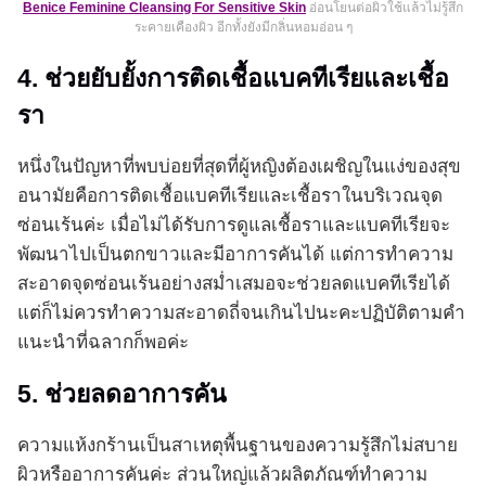
Benice Feminine Cleansing For Sensitive Skin
อ่อนโยนต่อผิวใช้แล้วไม่รู้สึก
ระคายเคืองผิว อีกทั้งยังมีกลิ่นหอมอ่อน ๆ
4. ช่วยยับยั้งการติดเชื้อแบคทีเรียและเชื้อ
รา
หนึ่งในปัญหาที่พบบ่อยที่สุดที่ผู้หญิงต้องเผชิญในแง่ของสุข
อนามัยคือการติดเชื้อแบคทีเรียและเชื้อราในบริเวณจุด
ซ่อนเร้นค่ะ เมื่อไม่ได้รับการดูแลเชื้อราและแบคทีเรียจะ
พัฒนาไปเป็นตกขาวและมีอาการคันได้ แต่การทำความ
สะอาดจุดซ่อนเร้นอย่างสม่ำเสมอจะช่วยลดแบคทีเรียได้
แต่ก็ไม่ควรทำความสะอาดถี่จนเกินไปนะคะปฏิบัติตามคำ
แนะนำที่ฉลากก็พอค่ะ
5. ช่วยลดอาการคัน
ความแห้งกร้านเป็นสาเหตุพื้นฐานของความรู้สึกไม่สบาย
ผิวหรืออาการคันค่ะ ส่วนใหญ่แล้วผลิตภัณฑ์ทำความ