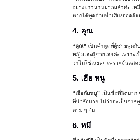
อย่างยาวนานมากแล้วค่ะ เหมือ
หากได้พูดด้วยน้ำเสียงออดอ้อนก
4. คุณ
“คุณ”
เป็นคำพูดที่ผู้ชายพูดก
หญิงและผู้ชายเลยค่ะ เพราะเ
ว่าไม่ใช่เลยค่ะ เพราะมันแสด
5. เฮีย หนู
“เฮียกับหนู”
เป็นชื่อที่ฮิตมาก
ที่น่ารักมาก ไม่ว่าจะเป็นการพ
ตาม ๆ กัน
6. หมี