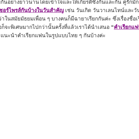
อย่างยาวนานโดยเข้าใจและให้เกียรติซึ่งกันและกัน คู่รักมัก
ซอร์ไพรส์กันบ้างในวันสำคัญ
เช่น วันเกิด วันวาเลนไทน์และวันค
ว่าในสมัยมัธยมเพื่อน ๆ บางคนก็มีฉายาเรียกกันค่ะ ซึ่งเรื่องชื่อ
ื่อก็จะพิเศษมากไปกว่านั้นครั้งที่แล้วเราได้นำเสนอ
“
คําเรียกแ
ราจะแนะนำคำเรียกแฟนในรูปแบบไทย ๆ กันบ้างค่ะ