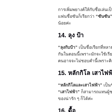
การเพิ่มพยางค์ให้กับชื่อเล่นเป
แฟนชื่อซันก็เรียกว่า
“ซันซัน
น้อยค่ะ
14. ลุง ป้า
“ลุงกับป้า”
เป็นชื่อเรียกที่ห
กันในตอนนี้เพราะมักจะใช้เรีย
คนอาจจะไม่ชอบคำนี้เพราะคิด
15. หลักกิโล เสาไฟฟ
“หลักกิโลและเสาไฟฟ้า”
เป็นช
“เสาไฟฟ้า”
ก็สามารถแทนผู้ชา
ของน่ารัก ๆ ก็ได้ค่ะ
16. ดื้อ