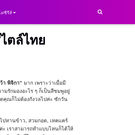
ง/ซีรีส์
สไตล์ไทย
ว้า พิจิกา”
มาก เพราะว่าเมื่อมี
มรักมองอะไร ๆ ก็เป็นสีชมพูอยู่
ดคุณก็ไม่ต้องกังวลไปค่ะ ซักวัน
ไปทานข้าว, สวมกอด, เทคแคร์
ัวค่ะ เราสามารถทำแบบไหนก็ได้ให้