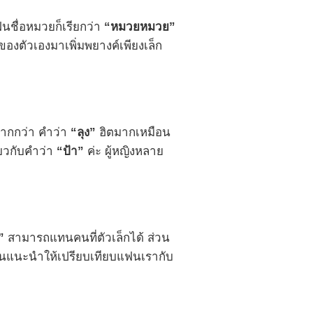
แฟนชื่อหมวยก็เรียกว่า
“หมวยหมวย”
ของตัวเองมาเพิ่มพยางค์เพียงเล็ก
มากกว่า คำว่า
“ลุง”
ฮิตมากเหมือน
ียวกับคำว่า
“ป้า”
ค่ะ ผู้หญิงหลาย
”
สามารถแทนคนที่ตัวเล็กได้ ส่วน
่อื่นแนะนำให้เปรียบเทียบแฟนเรากับ