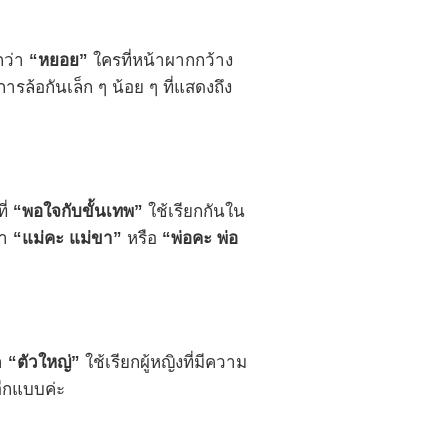
กว่า
“หยอย”
ใครที่หน้าผากกว้าง
ารล้อกันเล็ก ๆ น้อย ๆ ที่แสดงถึง
ี่
“พอใจกับขั้นเทพ”
ใช้เรียกกันใน
่า
“แม่คะ แม่ขา”
หรือ
“พ่อคะ พ่อ
่า
“ตัวใหญ่”
ใช้เรียกผู้หญิงที่มีความ
ปอีกแบบค่ะ