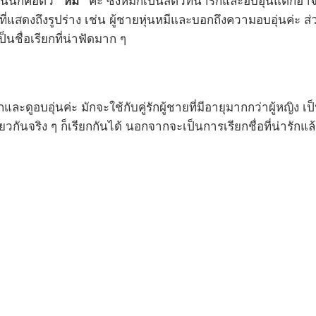
นั่นก็คือตัว
“หมี”
ค่ะ ซึ่งหมีก็เป็นสัตว์ที่น่ารักและอบอุ่นแต่
กที่แสดงถึงรูปร่าง เช่น ผู้ชายหุ่นหมีและบอกถึงความอบอุ่นค่ะ 
เป็นชื่อเรียกที่น่าฟัดมาก ๆ
กและดูอบอุ่นค่ะ มักจะใช้กับคู่รักผู้ชายที่มีอายุมากกว่าผู้หญิง เป
ดียวกันจริง ๆ ก็เรียกกันได้ นอกจากจะเป็นการเรียกชื่อที่น่ารักแล้