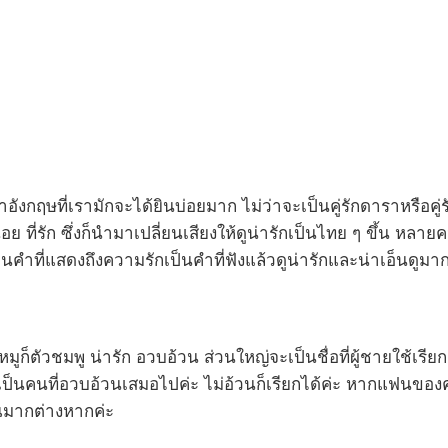
าอังกฤษที่เรามักจะได้ยินบ่อยมาก ไม่ว่าจะเป็นคู่รักดาราหรือค
ย ที่รัก ซึ่งก็นำมาเปลี่ยนเสียงให้ดูน่ารักเป็นไทย ๆ ขึ้น หล
นคำที่แสดงถึงความรักเป็นคำที่ฟังแล้วดูน่ารักและน่าเอ็นดูมา
หมูก็ตัวชมพู น่ารัก อวบอ้วน ส่วนใหญ่จะเป็นชื่อที่ผู้ชายใช้เรีย
ป็นคนที่อวบอ้วนเสมอไปค่ะ ไม่อ้วนก็เรียกได้ค่ะ หากแฟนของค
ณมากต่างหากค่ะ