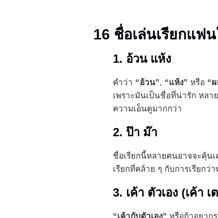
16 ชื่อเล่นเรียกแฟ
1. อ้วน แห้ง
คำว่า
“อ้วน”
,
“แห้ง”
หรือ
“ผ
เพราะมันเป็นชื่อที่น่ารัก หลา
ความเอ็นดูมากกว่า
2. ป๊า ม๊า
ชื่อเรียกนี้หลายคนอาจจะคุ้นเคย
เรียกที่คล้าย ๆ กับการเรียกว่า
3. เค้า ตัวเอง (เค้า เ
“เค้ากับตัวเอง”
หรือถ้าอยากรว