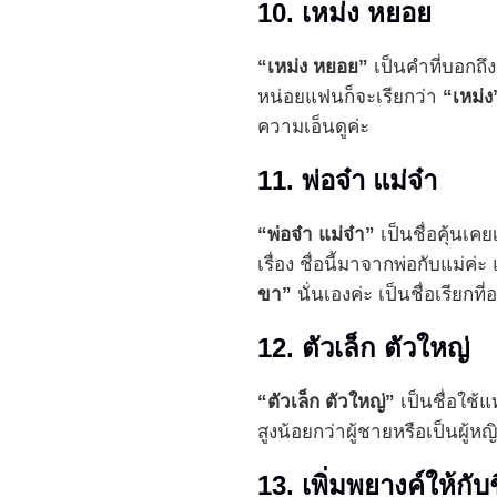
10. เหม่ง หยอย
“เหม่ง หยอย”
เป็นคำที่บอกถ
หน่อยแฟนก็จะเรียกว่า
“เหม่ง
ความเอ็นดูค่ะ
11. พ่อจ๋า แม่จ๋า
“พ่อจ๋า แม่จ๋า”
เป็นชื่อคุ้นเค
เรื่อง ชื่อนี้มาจากพ่อกับแม่ค่ะ
ขา”
นั่นเองค่ะ เป็นชื่อเรียกที
12. ตัวเล็ก ตัวใหญ่
“ตัวเล็ก ตัวใหญ่”
เป็นชื่อใช้แ
สูงน้อยกว่าผู้ชายหรือเป็นผู้หญิง
13. เพิ่มพยางค์ให้กับช