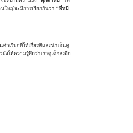
ก็อาจจะหมายความถึง
“ตุ๊กตาหมี”
ได้
ส่วนใหญ่จะมีการเรียกกันว่า
“พี่หมี
็นคำเรียกที่ให้เกียรติและน่าเอ็นดู
วยังให้ความรู้สึกว่าเราดูเด็กลงอีก