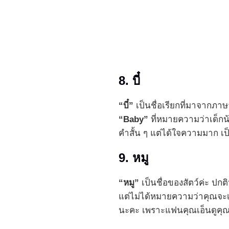
8. บี๋
“บี๋”
เป็นชื่อเรียกที่มาจากภาษ
“Baby”
ที่หมายความว่าเด็กน้อ
คำสั้น ๆ แต่ได้ใจความมาก เป็
9. หมู
“หมู”
เป็นชื่อของสัตว์ค่ะ ปกติ
แต่ไม่ได้หมายความว่าคุณจะเ
นะคะ เพราะแฟนคุณเอ็นดูคุ