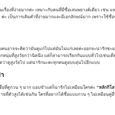
็นเรื่องที่ง่ายมากค่ะ เหมาะกับคนที่มีชื่อเล่นพยางค์เดียว เช่น 
”
ค่ะ เป็นการเติมคำที่ง่ายมากและมีเอกลักษณ์มาก เพราะใช้ชื่อ
ลายคนอาจจะคิดว่ามันดูแก่ไปแต่มันไม่แก่เลยค่ะออกจะน่ารักซะ
กหนุ่มที่สูงวัยกว่านิดนึง แต่ก็สามารถเรียกกันแบบทั่วไปเช่นเด
ว่าดูสูงวัยไป แต่น่ารักนะคะทุกคนดูอบบอุ่นไปอีกแบบ
้า
ื่อที่ดูกวน ๆ มาก แอบขำแต่ก็น่ารักไม่เหมือนใครค่ะ
“หลักกิโล
ยที่ตัวสูงได้เช่นกัน ใครที่อยากได้ชื่อแบบกวน ๆ ไม่เหมือนคู