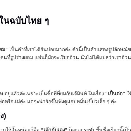
นในฉบับไทย ๆ
อม”
เป็นคำที่เราได้ยินบ่อยมากค่ะ คำนี้เป็นคำแสดงรูปลักษณ์
ยคนที่รูปร่างผอม แฟนก็มักจะเรียกอ้วน นั่นไม่ได้แปลว่าเราอ้วนเส
อยู่แล้วค่ะเพราะเป็นชื่อที่พี่ยมกับเจ๊มินท์ ในเรื่อง
“เป็นต่อ”
ใช
พ่อหรือแม่ค่ะ แต่จะน่ารักขึ้นฟังดูแอบหมั่นเขี้ยวเล็ก ๆ ค่ะ
ตง)
บให้สั้นหน่อยก็คือ
“เค้ากับเตง”
ก็จะดูกระชับขึ้นชื่อเรียกนี้เ