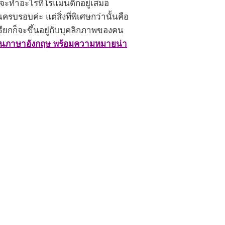
จะทำอะไรที่โรแมนติกอยู่เสมอ
รบรอบค่ะ แต่สิ่งที่พิเศษกว่านั้นคือ
เรียกก็จะขึ้นอยู่กับบุคลิกภาพของคน
ฟนภาษาอังกฤษ พร้อมความหมายน่า