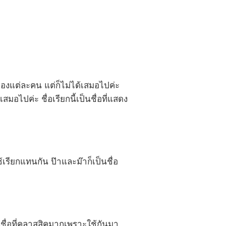
ของแต่ละคน แต่ก็ไม่ได้เสมอไปค่ะ
มอไปค่ะ ชื่อเรียกนี้เป็นชื่อที่แสดง
้เรียกแทนกัน ป๊าและม๊าก็เป็นชื่อ
ป็นชื่อที่คลาสสิคมากเพราะใช้กันมา