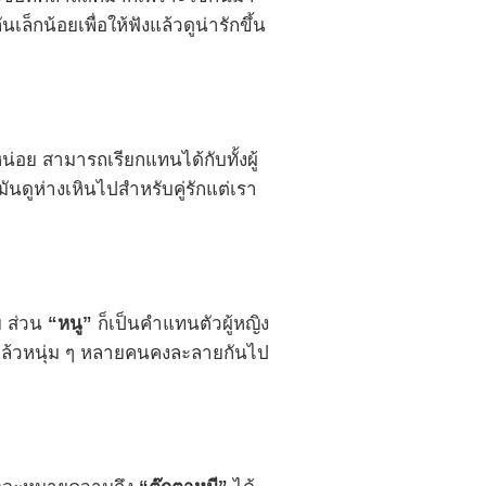
น้อยเพื่อให้ฟังแล้วดูน่ารักขึ้น
น่อย สามารถเรียกแทนได้กับทั้งผู้
ดูห่างเหินไปสำหรับคู่รักแต่เรา
ย ส่วน
“หนู”
ก็เป็นคำแทนตัวผู้หญิง
ฟังแล้วหนุ่ม ๆ หลายคนคงละลายกันไป