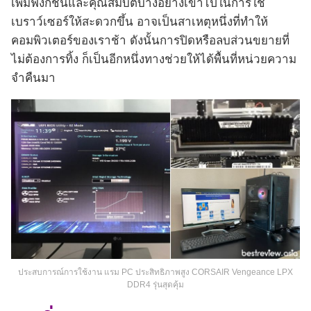
เพิ่มฟังก์ชันและคุณสมบัติบางอย่างเข้าไปในการใช้
เบราว์เซอร์ให้สะดวกขึ้น อาจเป็นสาเหตุหนึ่งที่ทำให้
คอมพิวเตอร์ของเราช้า ดังนั้นการปิดหรือลบส่วนขยายที่
ไม่ต้องการทิ้ง ก็เป็นอีกหนึ่งทางช่วยให้ได้พื้นที่หน่วยความ
จำคืนมา
ประสบการณ์การใช้งาน แรม PC ประสิทธิภาพสูง CORSAIR Vengeance LPX
DDR4 รุ่นสุดคุ้ม