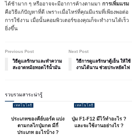
ได้ช้ามาก ๆ หรืออาจจะมีอาการค้างตามมา
การเพิ่มแรม
คือวิธีแก้ปัญหาที่ดี เพราะเมื่อไหร่ที่คุณมีแรมที่เพียงพอต่อ
การใช้งาน เมื่อนั้นคอมพิวเตอร์ของคุณก็จะทำงานได้เร็ว
ยิ่งขึ้น
Previous Post
Next Post
วิธีดูแลรักษาและทำความ
วิธีการดูแลรักษาตู้เย็น ให้ใช้
สะอาดหม้อทอดไร้น้ำมัน
งานได้นาน ช่วยประหยัดไฟ
รวบรวมสาระน่ารู้
เทคโนโลยี
เทคโนโลยี
ประเภทของคีย์บอร์ด แบ่ง
ปุ่ม F1-F12 มีไว้ทำอะไร ?
ตามกลไกปุ่มกด มีกี่
และจะใช้งานอย่างไร ?
ประเภท อะไรบ้าง ?