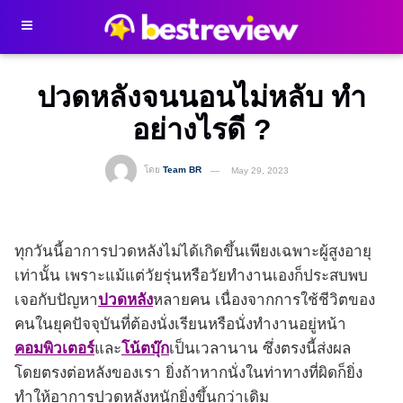
ปวดหลังจนนอนไม่หลับ ทำ
อย่างไรดี ?
โดย
Team BR
May 29, 2023
ทุกวันนี้อาการปวดหลังไม่ได้เกิดขึ้นเพียงเฉพาะผู้สูงอายุ
เท่านั้น เพราะแม้แต่วัยรุ่นหรือวัยทำงานเองก็ประสบพบ
เจอกับปัญหา
ปวดหลัง
หลายคน เนื่องจากการใช้ชีวิตของ
คนในยุคปัจจุบันที่ต้องนั่งเรียนหรือนั่งทำงานอยู่หน้า
คอมพิวเตอร์
และ
โน้ตบุ๊ก
เป็นเวลานาน ซึ่งตรงนี้ส่งผล
โดยตรงต่อหลังของเรา ยิ่งถ้าหากนั่งในท่าทางที่ผิดก็ยิ่ง
ทำให้อาการปวดหลังหนักยิ่งขึ้นกว่าเดิม