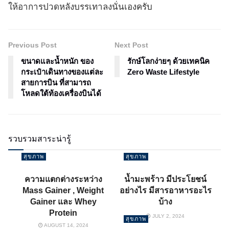
ให้อาการปวดหลังบรรเทาลงนั่นเองครับ
Previous Post
Next Post
ขนาดและน้ำหนัก ของ
รักษ์โลกง่ายๆ ด้วยเทคนิค
กระเป๋าเดินทางของแต่ละ
Zero Waste Lifestyle
สายการบิน ที่สามารถ
โหลดใต้ท้องเครื่องบินได้
รวบรวมสาระน่ารู้
สุขภาพ
สุขภาพ
ความแตกต่างระหว่าง
น้ำมะพร้าว มีประโยชน์
Mass Gainer , Weight
อย่างไร มีสารอาหารอะไร
Gainer และ Whey
บ้าง
Protein
JULY 2, 2024
สุขภาพ
AUGUST 14, 2024