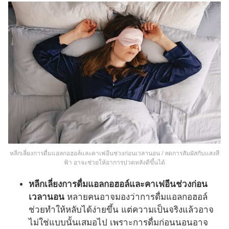
หลีกเลี่ยงการดื่มแอลกอฮอล์และคาเฟอีนช่วงก่อนเวลานอน / ลดการสัมผัสกับแสงสี
ฟ้า อาจะช่วยให้อาการปวดหลังดีขึ้นได้
หลีกเลี่ยงการดื่มแอลกอฮอล์และคาเฟอีนช่วงก่อน
เวลานอน
หลายคนอาจมองว่าการดื่มแอลกอฮอล์
ช่วยทำให้หลับได้ง่ายขึ้น แต่ความเป็นจริงแล้วอาจ
ไม่ใช่แบบนั้นเสมอไป เพราะการดื่มก่อนนอนอาจ