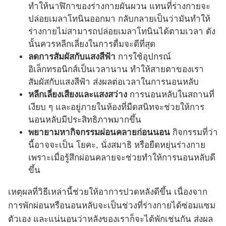
ทำให้นาฬิกาของร่างกายผันผวน แทนที่ร่างกายจะ
ปล่อยเมลาโทนินออกมา กลับกลายเป็นว่ามันทำให้
ร่างกายไม่สามารถปล่อยเมลาโทนินได้ตามเวลา ดัง
นั้นควรหลีกเลี่ยงในการดื่มจะดีที่สุด
ลดการสัมผัสกับแสงสีฟ้า
การใช้อุปกรณ์
อิเล็กทรอนิกส์เป็นเวลานาน ทำให้สายตาของเรา
สัมผัสกับแสงสีฟ้า ส่งผลต่อเวลาในการนอนหลับ
หลีกเลี่ยงเสียงและแสงสว่าง
การนอนหลับในสถานที่
เงียบ ๆ และอยู่ภายในห้องที่มืดสนิทจะช่วยให้การ
นอนหลับมีประสิทธิภาพมากขึ้น
พยายามหากิจกรรมผ่อนคลายก่อนนอน
กิจกรรมที่ว่า
นี้อาจจะเป็น โยคะ, นั่งสมาธิ หรือยืดหยุ่นร่างกาย
เพราะเมื่อรู้สึกผ่อนคลายจะช่วยทำให้การนอนหลับดี
ขึ้น
เหตุผลที่วิธีเหล่านี้ช่วยให้อาการปวดหลังดีขึ้น เนื่องจาก
การพักผ่อนหรือนอนหลับจะเป็นช่วงที่ร่างกายได้ซ่อมแซม
ตัวเอง และแน่นอนว่าหลังของเราก็จะได้พักเช่นกัน ส่งผล