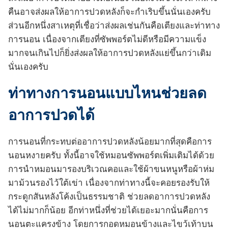
คืนอาจส่งผลให้อาการปวดหลังก็จะกำเริบขึ้นนั่นเองครับ
ส่วนอีกหนึ่งสาเหตุที่เชื่อว่าส่งผลเช่นกันคือเตียงและท่าทาง
การนอน เนื่องจากเตียงที่ซัพพอร์ตไม่ดีหรือมีความแข็ง
มากจนเกินไปก็ยิ่งส่งผลให้อาการปวดหลังแย่ขึ้นกว่าเดิม
นั่นเองครับ
ท่าทางการนอนแบบไหนช่วยลด
อาการปวดได้
การนอนที่กระทบต่ออาการปวดหลังน้อยมากที่สุดคือการ
นอนหงายครับ ทั้งนี้อาจใช้หมอนซัพพอร์ตเพิ่มเติมได้ด้วย
การนำหมอนมารองบริเวณคอและใช้ผ้าขนหนูหรือผ้าห่ม
มาม้วนรองไว้ใต้เข่า เนื่องจากท่าทางนี้จะคอยรองรับให้
กระดูกสันหลังโค้งเป็นธรรมชาติ ช่วยลดอาการปวดหลัง
ได้ไม่มากก็น้อย อีกท่าหนึ่งที่ช่วยได้เยอะมากนั่นคือการ
นอนตะแครงข้าง โดยการกอดหมอนข้างและไขว้เท้าบน