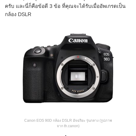
ครับ และนี่ก็คือข้อดี 3 ข้อ ที่คุณจะได้รับเมื่ออัพเกรดเป็น
กล้อง DSLR
Canon EOS 90D กล้อง DSLR อัจฉริยะ รุ่นกลาง (รูปภาพ
จาก th.canon)