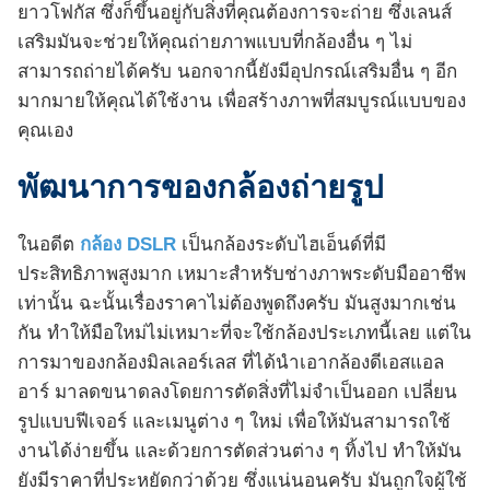
ยาวโฟกัส ซึ่งก็ขึ้นอยู่กับสิ่งที่คุณต้องการจะถ่าย ซึ่งเลนส์
เสริมมันจะช่วยให้คุณถ่ายภาพแบบที่กล้องอื่น ๆ ไม่
สามารถถ่ายได้ครับ นอกจากนี้ยังมีอุปกรณ์เสริมอื่น ๆ อีก
มากมายให้คุณได้ใช้งาน เพื่อสร้างภาพที่สมบูรณ์แบบของ
คุณเอง
พัฒนาการของกล้องถ่ายรูป
ในอดีต
กล้อง DSLR
เป็นกล้องระดับไฮเอ็นด์ที่มี
ประสิทธิภาพสูงมาก เหมาะสำหรับช่างภาพระดับมืออาชีพ
เท่านั้น ฉะนั้นเรื่องราคาไม่ต้องพูดถึงครับ มันสูงมากเช่น
กัน ทำให้มือใหม่ไม่เหมาะที่จะใช้กล้องประเภทนี้เลย แต่ใน
การมาของกล้องมิลเลอร์เลส ที่ได้นำเอากล้องดีเอสแอล
อาร์ มาลดขนาดลงโดยการตัดสิ่งที่ไม่จำเป็นออก เปลี่ยน
รูปแบบฟีเจอร์ และเมนูต่าง ๆ ใหม่ เพื่อให้มันสามารถใช้
งานได้ง่ายขึ้น และด้วยการตัดส่วนต่าง ๆ ทิ้งไป ทำให้มัน
ยังมีราคาที่ประหยัดกว่าด้วย ซึ่งแน่นอนครับ มันถูกใจผู้ใช้