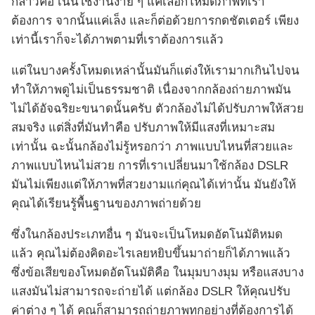
กล่าวคือ เน้นใช้งานง่าย ๆ แค่เลือกโหมดภาพที่เรา
ต้องการ จากนั้นแค่เล็ง และก็ต่อด้วยการกดชัตเตอร์ เพียง
เท่านี้เราก็จะได้ภาพตามที่เราต้องการแล้ว
แต่ในบางครั้งโหมดเหล่านั้นมันก็แต่งให้เรามากเกินไปจน
ทำให้ภาพดูไม่เป็นธรรมชาติ เนื่องจากกล้องถ่ายภาพมัน
ไม่ได้อัจฉริยะขนาดนั้นครับ ตัวกล้องไม่ได้ปรับภาพให้สวย
สมจริง แต่สิ่งที่มันทำคือ ปรับภาพให้มีแสงที่เหมาะสม
เท่านั้น ฉะนั้นกล้องไม่รู้หรอกว่า ภาพแบบไหนที่สวยและ
ภาพแบบไหนไม่สวย การที่เราเปลี่ยนมาใช้กล้อง DSLR
มันไม่เพียงแต่ให้ภาพที่สวยงามแก่คุณได้เท่านั้น มันยังให้
คุณได้เรียนรู้พื้นฐานของภาพถ่ายด้วย
ซึ่งในกล้องประเภทอื่น ๆ มันจะเป็นโหมดอัตโนมัติหมด
แล้ว คุณไม่ต้องคิดอะไรเลยหยิบขึ้นมาถ่ายก็ได้ภาพแล้ว
ซึ่งข้อเสียของโหมดอัตโนมัติคือ ในมุมบางมุม หรือแสงบาง
แสงมันไม่สามารถจะถ่ายได้ แต่กล้อง DSLR ให้คุณปรับ
ค่าต่าง ๆ ได้ คุณก็สามารถถ่ายภาพทุกอย่างที่ต้องการได้