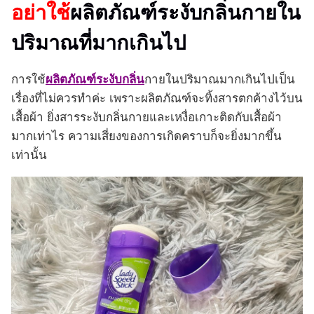
อย่าใช้
ผลิตภัณฑ์ระงับกลิ่นกายใน
ปริมาณที่มากเกินไป
การใช้
ผลิตภัณฑ์ระงับกลิ่น
กายในปริมาณมากเกินไปเป็น
เรื่องที่ไม่ควรทำค่ะ เพราะผลิตภัณฑ์จะทิ้งสารตกค้างไว้บน
เสื้อผ้า ยิ่งสารระงับกลิ่นกายและเหงื่อเกาะติดกับเสื้อผ้า
มากเท่าไร ความเสี่ยงของการเกิดคราบก็จะยิ่งมากขึ้น
เท่านั้น