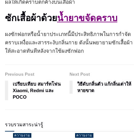
ผลให้เกิดคราบตกค้างบนเสื้อผ้า
ซักเสื้อผ้าด้วย
น้ำยาขจัดคราบ
ผงซักฟอกหรือน้ำยาประเภทนี้มีประสิทธิภาพในการกำจัด
คราบเหงื่อและสารระงับกลิ่นกาย ดังนั้นพยายามซักเสื้อผ้า
ให้สะอาดทันทีหลังจากใช้ผงซักฟอก
Previous Post
Next Post
เปรียบเทียบ สมาร์ทโฟน
วิธีดับกลิ่นตัว แก้กลิ่นเต่าให้
Xiaomi, Redmi และ
หายขาด
POCO
รวบรวมสาระน่ารู้
ความงาม
ความงาม