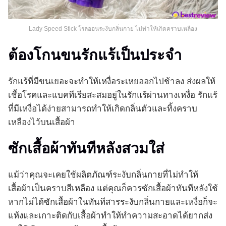
Lady Speed Stick โรลออนระงับกลิ่นกาย ไม่ทำให้เกิดคราบเหลือง
ต้องโกนขนรักแร้เป็นประจำ
รักแร้ที่มีขนเยอะจะทำให้เหงื่อระเหยออกไปช้าลง ส่งผลให้
เชื้อโรคและแบคทีเรียสะสมอยู่ในรักแร้ผ่านทางเหงื่อ รักแร้
ที่มีเหงื่อได้ง่ายสามารถทำให้เกิดกลิ่นตัวและทิ้งคราบ
เหลืองไว้บนเสื้อผ้า
ซักเสื้อผ้าทันทีหลังสวมใส่
แม้ว่าคุณจะเคยใช้ผลิตภัณฑ์ระงับกลิ่นกายที่ไม่ทำให้
เสื้อผ้าเป็นคราบสีเหลือง แต่คุณก็ควรซักเสื้อผ้าทันทีหลังใช้
หากไม่ได้ซักเสื้อผ้าในทันทีสารระงับกลิ่นกายและเหงื่อก็จะ
แห้งและเกาะติดกับเสื้อผ้าทำให้ทำความสะอาดได้ยากส่ง