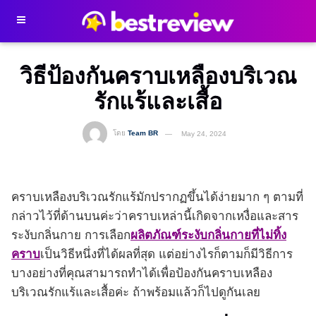
วิธีป้องกันคราบเหลืองบริเวณ
รักแร้และเสื้อ
โดย
Team BR
May 24, 2024
คราบเหลืองบริเวณรักแร้มักปรากฏขึ้นได้ง่ายมาก ๆ ตามที่
กล่าวไว้ที่ด้านบนค่ะว่าคราบเหล่านี้เกิดจากเหงื่อและสาร
ระงับกลิ่นกาย การเลือก
ผลิตภัณฑ์ระงับกลิ่นกายที่ไม่ทิ้ง
คราบ
เป็นวิธีหนึ่งที่ได้ผลที่สุด แต่อย่างไรก็ตามก็มีวิธีการ
บางอย่างที่คุณสามารถทำได้เพื่อป้องกันคราบเหลือง
บริเวณรักแร้และเสื้อค่ะ ถ้าพร้อมแล้วก็ไปดูกันเลย