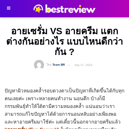
อายเซรั่ม VS อายครีม แตก
ต่างกันอย่างไร แบบไหนดีกว่า
กัน ?
โดย
Team BR
July 17, 2024
ปัญหาผิวหมองคล้ำรอบดวงตาเป็นปัญหาที่เกิดขึ้นได้กับทุก
คนเลยค่ะ เพราะหลายคนทำงาน นอนดึก บ้างก็มี
กรรมพันธุ์ทำให้ใต้ตามีความหมองคล้ำ แน่นอนว่าเรา
สามารถแก้ไขปัญหาได้ด้วยการนอนหลับอย่างเพียงพอ
และหาอายครีมมาใช้ค่ะ แต่เดี๋ยวนี้นอกจากอายครีมแล้ว