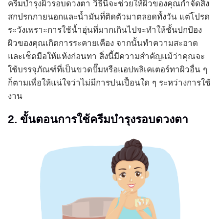
ครีมบำรุงผิวรอบดวงตา วิธีนี้จะช่วยให้ผิวของคุณกำจัดสิ่ง
สกปรกภายนอกและน้ำมันที่ติดตัวมาตลอดทั้งวัน แต่โปรด
ระวังเพราะการใช้น้ำอุ่นที่มากเกินไปจะทำให้ชั้นปกป้อง
ผิวของคุณเกิดการระคายเคือง จากนั้นทำความสะอาด
และเช็ดมือให้แห้งก่อนทา สิ่งนี้มีความสำคัญแม้ว่าคุณจะ
ใช้บรรจุภัณฑ์ที่เป็นขวดปั๊มหรือแอปพลิเคเตอร์ทาผิวอื่น ๆ
ก็ตามเพื่อให้แน่ใจว่าไม่มีการปนเปื้อนใด ๆ ระหว่างการใช้
งาน
2. ขั้นตอนการใช้ครีมบำรุงรอบดวงตา