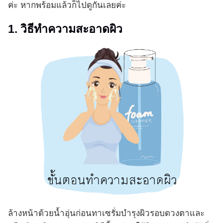
ค่ะ หากพร้อมแล้วก็ไปดูกันเลยค่ะ
1. วิธีทำความสะอาดผิว
ล้างหน้าด้วยน้ำอุ่นก่อนทาเซรั่มบำรุงผิวรอบดวงตาและ