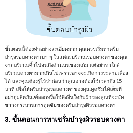
ขั้นตอนนี้ต้องทำอย่างละเอียดมาก คุณควรเริ่มทาครีม
บำรุงรอบดวงตาเบา ๆ ในแต่ละบริเวณรอบดวงตาของคุณ
จากบริเวณคิ้วไปจนถึงด้านบนของแก้ม แต่อย่าทาใกล้
บริเวณดวงตามากเกินไปเพราะอาจจะเกิดการระคายเคือง
ได้ และคุณต้องรู้ไว้ว่าก่อนว่าคุณอาจต้องใช้เวลาถึง 15
นาที เพื่อให้ครีมบำรุงรอบดวงตาของคุณดูดซึมได้เต็มที่
อย่าถูผลิตภัณฑ์ออกหรือใช้สิ่งอื่นใดกับผิวของคุณที่จะขัด
ขวางกระบวนการดูดซึมของครีมบำรุงผิวรอบดวงตา
3. ขั้นตอนการทาเซรั่มบำรุงผิวรอบดวงตา