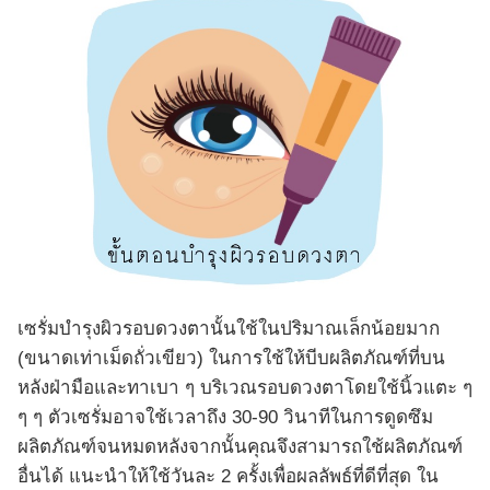
เซรั่มบำรุงผิวรอบดวงตานั้นใช้ในปริมาณเล็กน้อยมาก
(ขนาดเท่าเม็ดถั่วเขียว) ในการใช้ให้บีบผลิตภัณฑ์ที่บน
หลังฝ่ามือและทาเบา ๆ บริเวณรอบดวงตาโดยใช้นิ้วแตะ ๆ
ๆ ๆ ตัวเซรั่มอาจใช้เวลาถึง 30-90 วินาทีในการดูดซึม
ผลิตภัณฑ์จนหมดหลังจากนั้นคุณจึงสามารถใช้ผลิตภัณฑ์
อื่นได้ แนะนำให้ใช้วันละ 2 ครั้งเพื่อผลลัพธ์ที่ดีที่สุด ใน