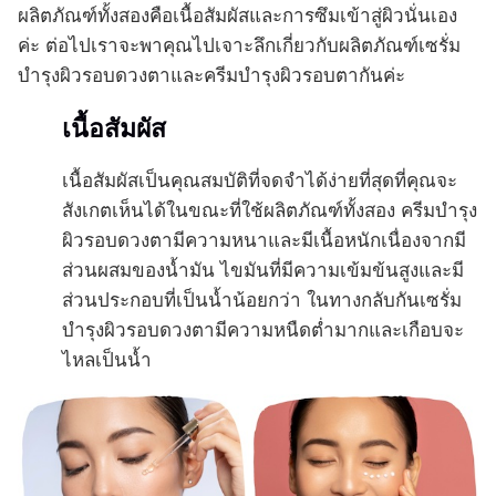
ผลิตภัณฑ์ทั้งสองคือเนื้อสัมผัสและการซึมเข้าสู่ผิวนั่นเอง
ค่ะ ต่อไปเราจะพาคุณไปเจาะลึกเกี่ยวกับผลิตภัณฑ์เซรั่ม
บำรุงผิวรอบดวงตาและครีมบำรุงผิวรอบตากันค่ะ
เนื้อสัมผัส
เนื้อสัมผัสเป็นคุณสมบัติที่จดจำได้ง่ายที่สุดที่คุณจะ
สังเกตเห็นได้ในขณะที่ใช้ผลิตภัณฑ์ทั้งสอง ครีมบำรุง
ผิวรอบดวงตามีความหนาและมีเนื้อหนักเนื่องจากมี
ส่วนผสมของน้ำมัน ไขมันที่มีความเข้มข้นสูงและมี
ส่วนประกอบที่เป็นน้ำน้อยกว่า ในทางกลับกันเซรั่ม
บำรุงผิวรอบดวงตามีความหนืดต่ำมากและเกือบจะ
ไหลเป็นน้ำ