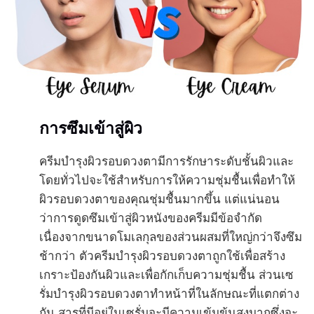
การซึมเข้าสู่ผิว
ครีมบำรุงผิวรอบดวงตามีการรักษาระดับชั้นผิวและ
โดยทั่วไปจะใช้สำหรับการให้ความชุ่มชื้นเพื่อทำให้
ผิวรอบดวงตาของคุณชุ่มชื้นมากขึ้น แต่แน่นอน
ว่าการดูดซึมเข้าสู่ผิวหนังของครีมมีข้อจำกัด
เนื่องจากขนาดโมเลกุลของส่วนผสมที่ใหญ่กว่าจึงซึม
ช้ากว่า ตัวครีมบำรุงผิวรอบดวงตาถูกใช้เพื่อสร้าง
เกราะป้องกันผิวและเพื่อกักเก็บความชุ่มชื้น ส่วนเซ
รั่มบำรุงผิวรอบดวงตาทำหน้าที่ในลักษณะที่แตกต่าง
กัน สารที่มีอยู่ในเซรั่มจะมีความเข้มข้นสูงมากซึ่งจะ