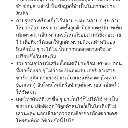
จำ ข้อมูลเหล่านี้เป็นข้อมูลที่จำเป็นในการลงขาย
สินค้า
ถ่ายรูปตัวเครื่องเก็บไว้หลาย ๆ มุม หลาย ๆ รูป ถ่าย
ให้มากที่สุด เพราะบางครั้งลูกค้าก็อยากดูรูปภาพเพิ่ม
เติมตรงส่วนอื่น หากตรงไหนมีรอบตำหนิยิ่งต้องถ่าย
ไว้ เพื่อที่จะได้บอกให้ลูกค้าทราบถึงจุดตำหนิของ
สินค้านั้น ๆ จะได้ไม่เป็นการหลอกหลวงหรือเอา
เปรียบซึ่งกันและกัน
รวบรวมอุปกรณ์เสริมทั้งหมดที่มาพร้อม iPhone ตอน
ที่เราซื้อแรก ๆ ไม่ว่าจะเป็นอะแดปเตอร์ สายสาย
ชาร์จ หูฟัง ทุกอย่างต้องเป็นของแท้นะคะ (ไม่ควร
ย้อมแมว) อันไหนไม่มีหรือชำรุดก็ลงรายละเอียดไว้
ให้ชัดเจน
เคสโทรศัพท์ที่เราซื้อ ๆ มาเก็บไว้ก็ไม่ได้ใช้ ทำเป็น
ของแถม เพื่อดึงดูดให้ลูกค้าสนใจก็เป็นไอเดียที่ไม่
เลวนะคะ นอกเสียจากว่าคุณต้องการต้องขายเคส
โทรศัพท์ต่อ ก็ข้ามข้อนี้ไปได้