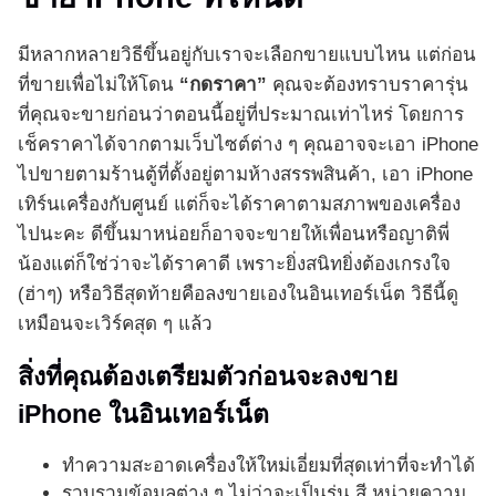
มีหลากหลายวิธีขึ้นอยู่กับเราจะเลือกขายแบบไหน แต่ก่อน
ที่ขายเพื่อไม่ให้โดน
“กดราคา”
คุณจะต้องทราบราคารุ่น
ที่คุณจะขายก่อนว่าตอนนี้อยู่ที่ประมาณเท่าไหร่ โดยการ
เช็คราคาได้จากตามเว็บไซต์ต่าง ๆ คุณอาจจะเอา iPhone
ไปขายตามร้านตู้ที่ตั้งอยู่ตามห้างสรรพสินค้า, เอา iPhone
เทิร์นเครื่องกับศูนย์ แต่ก็จะได้ราคาตามสภาพของเครื่อง
ไปนะคะ ดีขึ้นมาหน่อยก็อาจจะขายให้เพื่อนหรือญาติพี่
น้องแต่ก็ใช่ว่าจะได้ราคาดี เพราะยิ่งสนิทยิ่งต้องเกรงใจ
(ฮ่าๆ) หรือวิธีสุดท้ายคือลงขายเองในอินเทอร์เน็ต วิธีนี้ดู
เหมือนจะเวิร์คสุด ๆ แล้ว
สิ่งที่คุณต้องเตรียมตัวก่อนจะลงขาย
iPhone ในอินเทอร์เน็ต
ทำความสะอาดเครื่องให้ใหม่เอี่ยมที่สุดเท่าที่จะทำได้
รวบรวมข้อมูลต่าง ๆ ไม่ว่าจะเป็นรุ่น สี หน่วยความ