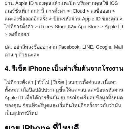
ผ่าน Apple ID ของคุณแล้วแตะปิด หรือหากคุณใช้ iOS
เวอร์ชั่นที่เก่ากว่านี้ การตั้งค่า > iCloud > ลงชื่อออก >
แตะลงชื่อออกอีกครั้ง > ป้อนรหัสผ่าน Apple ID ของคุณ >
ไปที่การตั้งค่า > iTunes Store และ App Store > Apple ID
> ลงชื่อออก
ปล. อย่าลืมลงชื่อออกจาก Facebook, LINE, Google, Mail
ต่าง ๆ ด้วยนะคะ
4. รีเซ็ต iPhone เป็นค่าเริ่มต้นจากโรงงาน
ไปที่การตั้งค่า | ทั่วไป | รีเซ็ต | ลบการตั้งค่าและเนื้อหา
ทั้งหมด เมื่อป๊อปอัปปรากฏขึ้นให้แตะลบ และป้อนรหัสผ่าน
Apple ID เมื่อได้การยืนยัน อุปกรณ์จะเริ่มลบข้อมูลทั้งหมด
ของคุณ ก่อนที่จะรีบูตและเริ่มต้นใหม่อีกครั้งราวกับว่ามัน
เป็นอุปกรณ์ใหม่
ขาย iPhone ที่ไหนดี