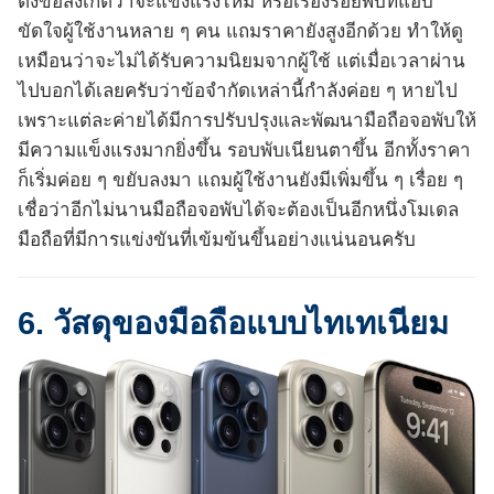
ตั้งข้อสังเกตว่าจะแข็งแรงไหม หรือเรื่องรอยพับที่แอบ
ขัดใจผู้ใช้งานหลาย ๆ คน แถมราคายังสูงอีกด้วย ทำให้ดู
เหมือนว่าจะไม่ได้รับความนิยมจากผู้ใช้ แต่เมื่อเวลาผ่าน
ไปบอกได้เลยครับว่าข้อจำกัดเหล่านี้กำลังค่อย ๆ หายไป
เพราะแต่ละค่ายได้มีการปรับปรุงและพัฒนามือถือจอพับให้
มีความแข็งแรงมากยิ่งขึ้น รอบพับเนียนตาขึ้น อีกทั้งราคา
ก็เริ่มค่อย ๆ ขยับลงมา แถมผู้ใช้งานยังมีเพิ่มขึ้น ๆ เรื่อย ๆ
เชื่อว่าอีกไม่นานมือถือจอพับได้จะต้องเป็นอีกหนึ่งโมเดล
มือถือที่มีการแข่งขันที่เข้มข้นขึ้นอย่างแน่นอนครับ
6. วัสดุของมือถือแบบไทเทเนียม