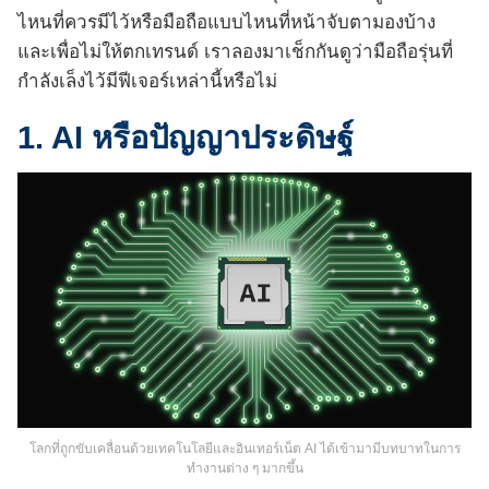
ไหนที่ควรมีไว้หรือมือถือแบบไหนที่หน้าจับตามองบ้าง
และเพื่อไม่ให้ตกเทรนด์ เราลองมาเช็กกันดูว่ามือถือรุ่นที่
กำลังเล็งไว้มีฟีเจอร์เหล่านี้หรือไม่
1. AI หรือปัญญาประดิษฐ์
โลกที่ถูกขับเคลื่อนด้วยเทคโนโลยีและอินเทอร์เน็ต AI ได้เข้ามามีบทบาทในการ
ทำงานต่าง ๆ มากขึ้น