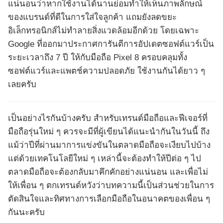
แน่นอนว่าหากใช้งานได้นานย่อมทำให้เห็นภาพลักษณ์
ของแบรนด์ที่ดีในการใส่ใจลูกค้า แถมยังลดขยะ
อิเล็กทรอนิกส์ไม่ทำลายสิ่งแวดล้อมอีกด้วย โดยเฉพาะ
Google ที่ออกมาประกาศการันตีการอัปเดตซอฟต์แวร์เป็น
ระยะเวลาถึง 7 ปี ให้กับมือถือ Pixel 8 ครอบคลุมทั้ง
ซอฟต์แวร์และแพตช์ความปลอดภัย ใช้งานกันได้ยาว ๆ
เลยครับ
เป็นอย่างไรกันบ้างครับ สำหรับเทรนด์มือถือและฟีเจอร์ที่
มือถือรุ่นใหม่ ๆ ควรจะมีที่ผู้เขียนได้แนะนำกันในวันนี้ ถึง
แม้ว่าปีที่ผ่านมาการแข่งขันในตลาดมือถือจะเงียบไปบ้าง
แต่ด้วยเทคโนโลยีใหม่ ๆ เหล่านี้จะต้องทำให้ปีต่อ ๆ ไป
ตลาดมือถือจะต้องกลับมาคึกคักอย่างแน่นอน และเพื่อไม่
ให้เพื่อน ๆ ตกเทรนด์หวังว่าบทความนี้เป็นส่วนช่วยในการ
ตัดสินใจและทิศทางการเลือกมือถือในอนาคตของเพื่อน ๆ
กันนะครับ