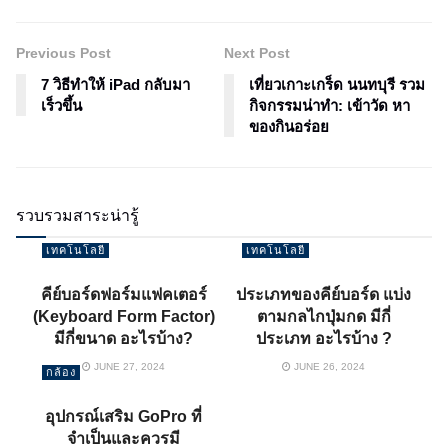
Previous Post
Next Post
7 วิธีทำให้ iPad กลับมา
เที่ยวเกาะเกร็ด นนทบุรี รวม
เร็วขึ้น
กิจกรรมน่าทำ: เข้าวัด หา
ของกินอร่อย
รวบรวมสาระน่ารู้
เทคโนโลยี
เทคโนโลยี
คีย์บอร์ดฟอร์มแฟคเตอร์
ประเภทของคีย์บอร์ด แบ่ง
(Keyboard Form Factor)
ตามกลไกปุ่มกด มีกี่
มีกี่ขนาด อะไรบ้าง?
ประเภท อะไรบ้าง ?
JUNE 27, 2024
JUNE 26, 2024
กล้อง
อุปกรณ์เสริม GoPro ที่
จำเป็นและควรมี