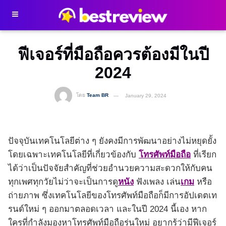
ฟีเจอร์ที่มือถือควรต้องมีในปี
2024
โดย
Team BR
January 29, 2024
ปัจจุบันเทคโนโลยีต่าง ๆ ยังคงมีการพัฒนาอย่างไม่หยุดยั้ง
โดยเฉพาะเทคโนโลยีที่เกี่ยวข้องกับ
โทรศัพท์มือถือ
ที่เรียก
ได้ว่าเป็นปัจจัยสำคัญที่ช่วยอำนวยความสะดวกให้กับคน
ทุกเพศทุกวัยไม่ว่าจะเป็นการดู
หนัง
ฟังเพลง เล่น
เกม
หรือ
ถ่ายภาพ ซึ่งเทคโนโลยีของโทรศัพท์มือถือก็มีการอัปเดตเท
รนด์ใหม่ ๆ ออกมาตลอดเวลา และในปี 2024 นี้เอง หาก
ใครที่กำลังมองหาโทรศัพท์มือถือรุ่นใหม่ อยากรู้ว่ามีฟีเจอร์