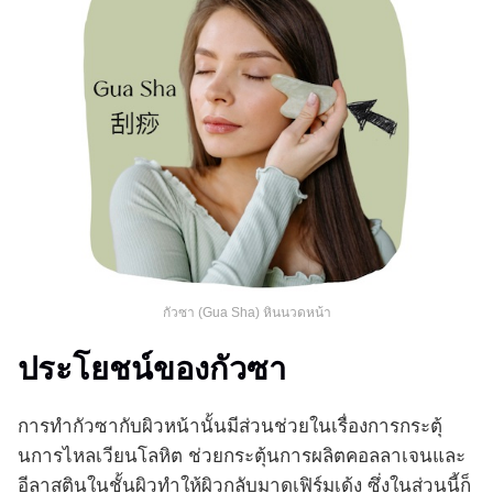
กัวซา (Gua Sha) หินนวดหน้า
ประโยชน์ของกัวซา
การทำกัวซากับผิวหน้านั้นมีส่วนช่วยในเรื่องการกระตุ้
นการไหลเวียนโลหิต ช่วยกระตุ้นการผลิตคอลลาเจนและ
อีลาสตินในชั้นผิวทำให้ผิวกลับมาดูเฟิร์มเด้ง ซึ่งในส่วนนี้ก็