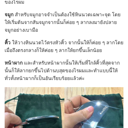
ของไรผม
จมูก
สำหรับจมูกอาจจำเป็นต้องใช้หินนวดเฉพาะจุด โดย
ให้เริ่มต้นจากสันจมูกจากนั้นก็ค่อย ๆ ลากลงมายังปลาย
จมูกอย่างเบามือ
คิ้ว
ให้วางหินนวดไว้ตรงหัวคิ้ว จากนั้นให้ก็ค่อย ๆ ลากโดย
เมื่อถึงตรงกลางก็ให้ค่อย ๆ ลากให้ยกขึ้นเล็กน้อย
หน้าผาก
และสำหรับหน้าผากนั้นให้เริ่มที่ใกล้คิ้วที่สุดจาก
นั้นก็ให้ลากยกขึ้นไปด้านบสุดของไรผมและทำแบบนี้ให้
ทั่วทั้งหน้าผากก็เป็นอันเรียบร้อยแล้วค่ะ