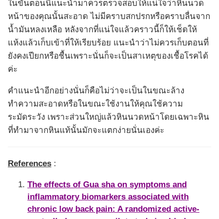
ในขั้นตอนนี้แนะนำมาควรตรวจสอบให้แน่ใจว่าหินนวด
หน้าของคุณนั้นสะอาด ไม่มีคราบสกปรกหรือคราบลื่นจาก
น้ำมันหลงเหลือ หลังจากที่แน่ใจแล้วคราวนี้ก็ให้เช็ดให้
แห้งแล้วเก็บเข้าที่ให้เรียบร้อย แนะนำว่าไม่ควรเก็บตอนที่
ยังคงเปียกหรือชื้นเพราะนั่นก็จะเป็นสาเหตุของเชื้อโรคได้
ค่ะ
คำแนะนำอีกอย่างนั่นก็คือไม่ว่าจะเป็นในขณะล้าง
ทำความสะอาดหรือในขณะใช้งานให้คุณใช้ความ
ระมัดระวัง เพราะส่วนใหญ่แล้วหินนวดหน้าโดยเฉพาะหิน
ที่ทำมาจากหินแท้นั้นมักจะแตกง่ายนั่นเองค่ะ
References
:
The effects of Gua sha on symptoms and
inflammatory biomarkers associated with
chronic low back pain: A randomized active-