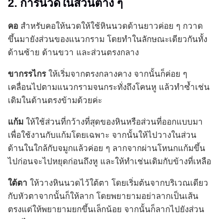
2. การนวดในส่วนต่าง ๆ
คอ
สำหรับคอให้นวดให้ใช้หินนวดด้านยาวค่อย ๆ กวาด
ขึ้นมายังส่วนของแนวกราม โดยทำในลักษณะเดียวกันทั้ง
ด้านซ้าย ด้านขวา และส่วนตรงกลาง
ขากรรไกร
ให้เริ่มจากตรงกลางคาง จากนั้นก็ค่อย ๆ
เคลื่อนไปตามแนวกรามจนกระทั่งถึงโคนหู แล้วทำซ้ำเช่น
เดิมในด้านตรงข้ามด้วยค่ะ
แก้ม
ให้ใช้ส่วนที่กว้างที่สุดของหินหรือส่วนที่ออกแบบมา
เพื่อใช้งานกับแก้มโดยเฉพาะ จากนั้นให้ไปวางในส่วน
ด้านในใกล้กับจมูกแล้วค่อย ๆ ลากจากผ่านโหนกแก้มขึ้น
ไปก่อนจะไปหยุดก่อนถึงหู และให้ทำเช่นเดิมกับข้างที่เหลือ
ใต้ตา
ให้วางหินนวดไว้ใต้ตา โดยเริ่มต้นจากบริเวณเดียว
กับหัวตาจากนั้นก็ให้ลาก โดยพยายามอย่าลากเป็นเส้น
ตรงแต่ให้พยายามยกขึ้นเล็กน้อย จากนั้นก็ลากไปยังส่วน