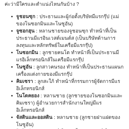
ค่ะว่ามีใครและตำแน่งไหนกันบ้าง ?
จูชอนซุก
: ประธานและผู้ก่อตั้งบริษัทมีแรกรุ๊ป (แม่
ของโนซอกมินและโนซูอัน)
จูซอกฮุน
: หลานชายของจูชอนซุก ทำหน้าที่เป็น
ประธานมีแรอินเวสต์เมนต์ส (เป็นบริษัทด้านการ
ลงทุนและหลักทรัพย์ในเครือมีแรกรุ๊ป)
โนซอกมิน
: ลูกชายคนโต ทำหน้าที่เป็นประธานมี
แรอิเล็กทรอนิกส์ในเครือมีแรกรุ๊ป
โนซูอัน
: ลูกสาวคนรอง ทำหน้าที่เป็นประธานแผนก
เครื่องแต่งกายของมีแรกรุ๊ป
คิมเซรา
: ลูกสะใภ้ ทำหน้าที่กรรมการผู้จัดการมีแร
อิเล็กทรอนิกส์
โนโดคยอง
: หลานชาย (ลูกชายของโนซอกมินและ
คิมเซรา) ผู้อำนวยการสำนักงานใหญ่มีแร
อิเล็กทรอนิกส์
จัสตินและออสติน
: หลานชาย (ลูกชายฝาแฝดของ
โนซูอัน)