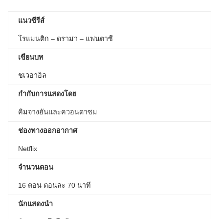
แนวซีรีส์
โรแมนติก – ดราม่า – แฟนตาซี
เขียนบท
ชเวอาอิล
กำกับการแสดงโดย
คิมจางฮันและควอนดาซม
ช่องทางออกอากาศ
Netflix
จำนวนตอน
16 ตอน ตอนละ 70 นาที
นักแสดงนำ