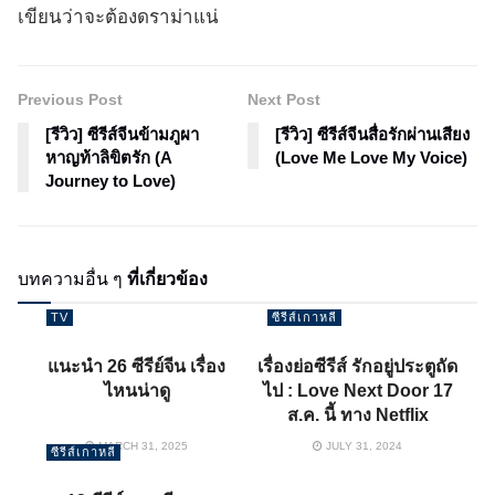
เขียนว่าจะต้องดราม่าแน่
Previous Post
Next Post
[รีวิว] ซีรีส์จีนข้ามภูผา
[รีวิว] ซีรีส์จีนสื่อรักผ่านเสียง
หาญท้าลิขิตรัก (A
(Love Me Love My Voice)
Journey to Love)
บทความอื่น ๆ
ที่เกี่ยวข้อง
TV
ซีรีส์เกาหลี
แนะนำ 26 ซีรีย์จีน เรื่อง
เรื่องย่อซีรีส์ รักอยู่ประตูถัด
ไหนน่าดู
ไป : Love Next Door 17
ส.ค. นี้ ทาง Netflix
MARCH 31, 2025
JULY 31, 2024
ซีรีส์เกาหลี