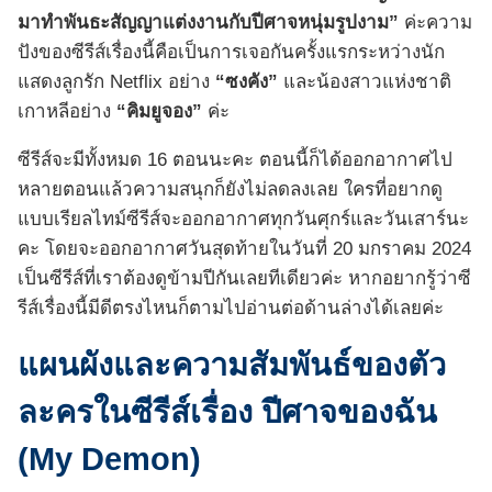
มาทำพันธะสัญญาแต่งงานกับปีศาจหนุ่มรูปงาม”
ค่ะความ
ปังของซีรีส์เรื่องนี้คือเป็นการเจอกันครั้งแรกระหว่างนัก
แสดงลูกรัก Netflix อย่าง
“ซงคัง”
และน้องสาวแห่งชาติ
เกาหลีอย่าง
“คิมยูจอง”
ค่ะ
ซีรีส์จะมีทั้งหมด 16 ตอนนะคะ ตอนนี้ก็ได้ออกอากาศไป
หลายตอนแล้วความสนุกก็ยังไม่ลดลงเลย ใครที่อยากดู
แบบเรียลไทม์ซีรีส์จะออกอากาศทุกวันศุกร์และวันเสาร์นะ
คะ โดยจะออกอากาศวันสุดท้ายในวันที่ 20 มกราคม 2024
เป็นซีรีส์ที่เราต้องดูข้ามปีกันเลยทีเดียวค่ะ หากอยากรู้ว่าซี
รีส์เรื่องนี้มีดีตรงไหนก็ตามไปอ่านต่อด้านล่างได้เลยค่ะ
แผนผังและความสัมพันธ์ของตัว
ละครในซีรีส์เรื่อง ปีศาจของฉัน
(My Demon)