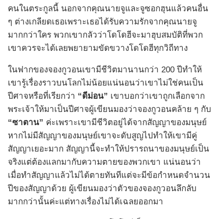
คนในตระกูลนี้ นอกจากคุณนายจูและจูซอกฮุนแล้วคนอื่น
ๆ ต่างเกลียดเธอเพราะเธอได้รับความรักจากคุณนายจู
มากกว่าใคร พวกเขากลัวว่าโดโดฮีจะมาฮุบสมบัติที่พวก
เขาควรจะได้เลยพยายามขัดขวางโดโดฮีทุกวิถีทาง
ในฟากของจองกูวอนเขามีชีวิตมานานกว่า 200 ปีทำให้
เขารู้เรื่องราวบนโลกไม่น้อยแน่นอนว่าเขาไม่ใช่คนเป็น
ปีศาจหรือที่เรียกว่า
“ดีม่อน”
เขาบอกว่าเขาถูกเลือกจาก
พระเจ้าให้มาเป็นปีศาจผู้เขียนมองว่าจองกูวอนคล้าย ๆ กับ
“ซาตาน”
ค่ะเพราะเขามีชีวิตอยู่ได้จากสัญญาของมนุษย์
หากไม่มีสัญญาของมนุษย์เขาจะดับสูญไปทำให้เขามีคู่
สัญญาเยอะมาก สัญญานี้จะทำให้ปรารถนาของมนุษย์เป็น
จริงแต่ต้องแลกมากับความตายของพวกเขา แน่นอนว่า
เมื่อทำสัญญาแล้วไม่ได้ตายทันทีแต่จะมีข้อกำหนดจำนวน
ปีของสัญญาด้วย ผู้เขียนมองว่าตัวของจองกูวอนลึกลับ
มากกว่านั้นค่ะแต่ทางเรื่องไม่ได้เฉลยออกมา