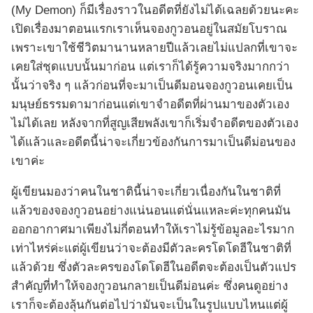
(My Demon) ก็มีเรื่องราวในอดีตที่ยังไม่ได้เฉลยด้วยนะคะ
เปิดเรื่องมาตอนแรกเราเห็นจองกูวอนอยู่ในสมัยโบราณ
เพราะเขาใช้ชีวิตมานานหลายปีแล้วเลยไม่แปลกที่เขาจะ
เคยใส่ชุดแบบนั้นมาก่อน แต่เราก็ได้รู้ความจริงมากกว่า
นั้นว่าจริง ๆ แล้วก่อนที่จะมาเป็นดีมอนจองกูวอนเคยเป็น
มนุษย์ธรรมดามาก่อนแต่เขาจำอดีตที่ผ่านมาของตัวเอง
ไม่ได้เลย หลังจากที่สูญเสียพลังเขาก็เริ่มจำอดีตของตัวเอง
ได้แล้วและอดีตนี้น่าจะเกี่ยวข้องกันการมาเป็นดีม่อนของ
เขาค่ะ
ผู้เขียนมองว่าคนในชาตินี้น่าจะเกี่ยวเนื่องกันในชาติที่
แล้วของจองกูวอนอย่างแน่นอนแต่นั่นแหละค่ะทุกคนมัน
ออกอากาศมาเพียงไม่กี่ตอนทำให้เราไม่รู้ข้อมูลอะไรมาก
เท่าไหร่ค่ะแต่ผู้เขียนว่าจะต้องมีตัวละครโดโดฮีในชาติที่
แล้วด้วย ซึ่งตัวละครของโดโดฮีในอดีตจะต้องเป็นตัวแปร
สำคัญที่ทำให้จองกูวอนกลายเป็นดีม่อนค่ะ ซึ่งคนดูอย่าง
เราก็จะต้องลุ้นกันต่อไปว่ามันจะเป็นในรูปแบบไหนแต่ผู้