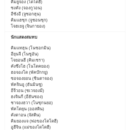
คิมยูจอง (โดโดฮี)
ซงคัง (จองกูวอน)
อีซังอี (จูซอกฮุน)
คิมแฮซุก (จูชอนซุก)
โจฮเยจู (จินกายอง)
นักแสดงสมทบ
คิมแทฮุน (โนซอกมิน)
อียุนจี (โนซูอัน)
โจยอนฮี (คิมเซรา)
คังซึงโฮ (โนโดคยอง)
ฮอจองโด (พัคบ๊กกยู)
ซอจองยอน (ชินดาจอง)
พัคจินอู (ฮันมินซู)
อีจีวอน (ชเวจองมี)
ฮงจินกี (อีฮันซอง)
ชาจองฮวา (โนซุกนยอ)
พัคโดยุน (ออสติน)
คังดาอน (จัสติน)
คิมยองแจ (พ่อของโดโดฮี)
อูฮีจิน (แม่ของโดโดฮี)