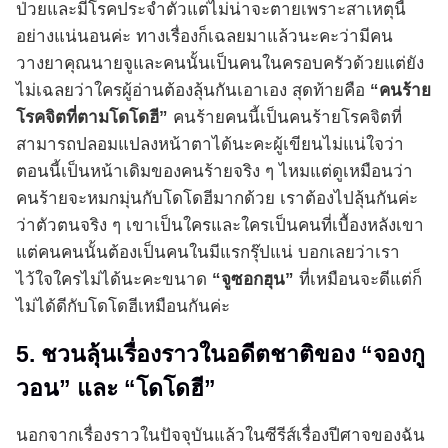
ป่วยและมีโรคประจำตัวแต่ไม่น่าจะตายเพราะสาเหตุนี้
อย่างแน่นอนค่ะ ทางเรื่องก็เฉลยมาแล้วนะคะว่ามีคน
วางยาคุณนายจูและคนนั้นเป็นคนในครอบครัวด้วยแต่ยัง
ไม่เฉลยว่าใครผู้อ่านต้องลุ้นกันเอาเอง สุดท้ายคือ
“คนร้าย
โรคจิตที่ตามโดโดฮี”
คนร้ายคนนี้เป็นคนร้ายโรคจิตที่
สามารถปลอมแปลงหน้าตาได้นะคะผู้เขียนไม่แน่ใจว่า
ตอนนี้เป็นหน้าเดิมของคนร้ายจริง ๆ ไหมแต่ดูเหมือนว่า
คนร้ายจะหมกมุ่นกับโดโดฮีมากด้วย เราต้องไปลุ้นกันค่ะ
ว่าตัวตนจริง ๆ เขาเป็นใครและใครเป็นคนที่เบื้องหลังเขา
แต่คนคนนั้นต้องเป็นคนในมีแรกรุ๊ปแน่ บอกเลยว่าเรา
ไว้ใจใครไม่ได้นะคะขนาด
“จูซอกฮุน”
ที่เหมือนจะดีแต่ก็
ไม่ได้ดีกับโดโดฮีเหมือนกันค่ะ
5. ชวนลุ้นเรื่องราวในอดีตชาติของ “จองกู
วอน” และ “โดโดฮี”
นอกจากเรื่องราวในปัจจุบันแล้วในซีรีส์เรื่องปีศาจของฉัน