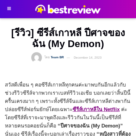
[รีวิว] ซีรีส์เกาหลี ปีศาจของ
ฉัน (My Demon)
โดย
Team BR
December 14, 2023
สวัสดีเพื่อน ๆ คอซีรีส์เกาหลีทุกคนค่ะมาพบกันอีกแล้วกับ
ช่วงรีวิวซีรีส์จากพวกเราเบสท์รีวิวเอเชีย บอกเลยว่าสิ้นปีนี้
ครื้นเครงมาก ๆ เพราะทั้งซีรีส์จีนและซีรีส์เกาหลีต่างพากัน
ปล่อยซีรีส์ฟอร์มยักษ์โดยเฉพาะ
ซีรีส์เกาหลีใน Netflix
ค่ะ
โดยซีรีส์ที่เราจะมาพูดถึงและรีวิวกันในวันนี้เป็นซีรีส์ที่
หลายคนรอคอยนั่นก็คือ
“ปีศาจของฉัน (My Demon)”
นั่นเอง ซีรีส์เรื่องนี้จะบอกเล่าเรื่องราวของ
“หญิงสาวที่ต้อง