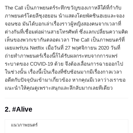
The Call เป็นภาพยนตร์ระทึกขวัญของเกาหลีใต้ที่กำกับ
ภาพยนตร์โดยลีชุงฮยอน นำแสดงโดยพัคชินฮเยและจอง
จอนซอ มันได้บอกเล่าเรื่องราวผู้หญิงสองคนจากเวลาที่
ต่างกันที่เชื่อมต่อผ่านสายโทรศัพท์ ซึ่งแลกเปลี่ยนความคิด
เห็นของพวกเขากันตลอดเวลา The Call เป็นภาพยนตร์ที่
เผยแพร่บน Netflix เมื่อวันที่ 27 พฤศจิกายน 2020 วันที่
ถ่ายทำภาพยนตร์เรื่องนี้ก็ได้รับผลกระทบจากการแพร่
ระบาดของ COVID-19 ด้วย จึงต้องเลื่อนการฉายออกไป
ในช่วงนั้น เรื่องนี้เป็นเรื่องที่ซับซ้อนมากมีเรื่องกาลเวลา
อดีตกับปัจจุบันเข้ามาเกี่ยวข้อง หากคุณมีเวลาว่างเราขอ
แนะนำให้คุณดูเพราะสนุกและลึกลับมากเลยทีเดียว
2. #Alive
แนวภาพยนตร์