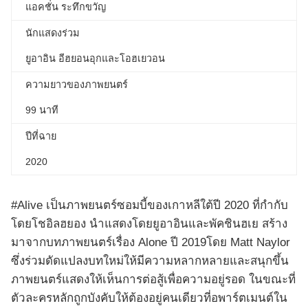
แอคชั่น ระทึกขวัญ
นักแสดงร่วม
ยูอาอิน อีฮยอนอุกและโอฮเยวอน
ความยาวของภาพยนตร์
99 นาที
ปีที่ฉาย
2020
#Alive เป็นภาพยนตร์ซอมบี้ของเกาหลีใต้ปี 2020 ที่กำกับ
โดยโชอิลฮยอง นำแสดงโดยยูอาอินและพัคชินฮเย สร้าง
มาจากบทภาพยนตร์เรื่อง Alone ปี 2019โดย Matt Naylor
ซึ่งร่วมดัดแปลงบทใหม่ให้มีความหลากหลายและสนุกขึ้น
ภาพยนตร์แสดงให้เห็นการต่อสู้เพื่อความอยู่รอด ในขณะที่
ตัวละครหลักถูกบังคับให้ต้องอยู่คนเดียวที่อพาร์ตเมนต์ใน