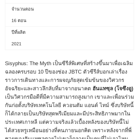
จำนวนตอน
16 ตอน
ปีที่ผลิต
2021
Sisyphus: The Myth เป็นซีรีส์พิเศษที่สร้างขึ้นมาเพื่อเฉลิม
ฉลองครบรอบ 10 ปีของช่อง JBTC ตัวซีรีส์บอกเล่าเรื่อง
ราวการเดินทางและการผจญภัยสุดเข้มข้นของวิศวกร
อัจฉริยะและสาวลึกลับที่มาจากอนาคต
ฮันแทซุล (โจซึงอู)
เป็นวิศวกรมือดีที่มีความสามารถสูงมาก เขาและเพื่อนร่วม
กันก่อตั้งบริษัทเทคโนโลยี ควอนตัม แอนด์ ไทม์ ซึ่งบริษัทนี้
ก็ได้กลายเป็นบริษัทสุดพรีเมียมและมีประสิทธิภาพมากใน
ประเทศเกาหลี แต่ความจริงแล้วเบื้องหลังของบริษัทนี้ไม่
ได้สวยหรูเหมือนอย่างที่คนภายนอกคิด เพราะหลังจากที่พี่
ชายของฮันแทซุลตายไปเขาก็กลายเป็นคนที่ไม่เอาไหน