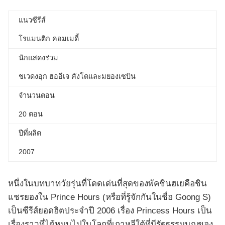
แนวซีรีส์
โรแมนติก คอมเมดี้
นักแสดงร่วม
ชเวดงอุก ฮออีเจ คังโดและมยองเซบิน
จำนวนตอน
20 ตอน
ปีที่ผลิต
2007
หนึ่งในบทบาทวัยรุ่นที่โดดเด่นที่สุดของพัคชินฮเยคือชิน
แชรยองใน Prince Hours (หรือที่รู้จักกันในชื่อ Goong S)
เป็นซีรีส์ยอดฮิตประจำปี 2006 เรื่อง Princess Hours เป็น
เรื่องราวที่ได้หมุนไปในโลกที่เกาหลีใต้ที่มีรัฐธรรมนูญของ