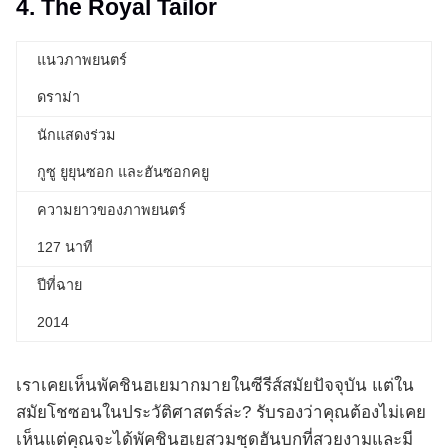
4. The Royal Tailor
แนวภาพยนตร์
ดราม่า
นักแสดงร่วม
กูซู ยูยุนซอก และฮันซอกคยู
ความยาวของภาพยนตร์
127 นาที
ปีที่ฉาย
2014
เราเคยเห็นพัคชินฮเยมากมายในซีรีส์สมัยปัจจุบัน แต่ใน
สมัยโชซอนในประวัติศาสตร์ล่ะ? รับรองว่าคุณต้องไม่เคย
เห็นแต่คุณจะได้พัคชินฮเยสวมชุดฮันบกที่สวยงามและมี