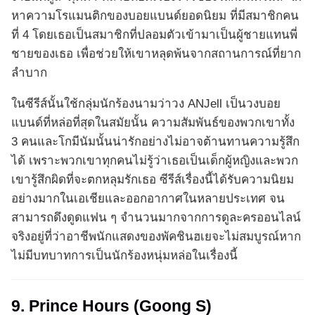
หาความโรแมนติกของบอยแบนด์ยอดนิยม ที่มีสมาชิกคน
ที่ 4 โดยเธอเป็นสมาชิกที่ปลอมตัวเข้ามาเป็นผู้ชายแทนพี่
ชายของเธอ เพื่อช่วยให้เขาหลุดพ้นจากสถานการณ์ที่ยาก
ลำบาก
ในซีรีส์นั้นใช้กลุ่มนักร้องนามว่าวง ANJell เป็นวงบอย
แบนด์ที่หล่อที่สุดในสมัยนั้น ความสัมพันธ์ของพวกเขาทั้ง
3 คนและโกมีนัมนั้นน่ารักอย่างไม่อาจต้านทานความรู้สึก
ได้ เพราะพวกเขาทุกคนไม่รู้ว่าเธอเป็นเด็กผู้หญิงและพวก
เขารู้สึกผิดที่จะตกหลุมรักเธอ ซีรีส์เรื่องนี้ได้รับความนิยม
อย่างมากในเอเชียและออกอากาศในหลายประเทศ จน
สามารถดึงดูดแฟน ๆ จำนวนมากจากการดูละครออนไลน์
จริงอยู่ที่ว่าอาชีพนักแสดงของพัคชินฮเยจะไม่สมบูรณ์หาก
ไม่มีบทบาทการเป็นนักร้องหนุ่มหล่อในเรื่องนี้
9. Prince Hours (Goong S)