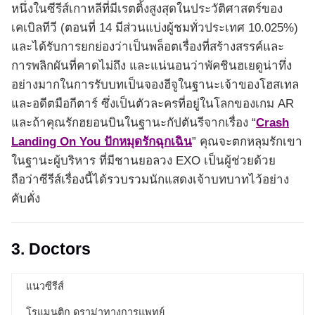
หนึ่งในซีรีส์เกาหลีที่มีเรตติ้งสูงสุดในประวัติศาสตร์ของ
เคเบิลทีวี (ตอนที่ 14 มีส่วนแบ่งผู้ชมทั่วประเทศ 10.025%)
และได้รับการยกย่องว่าเป็นพล็อตเรื่องที่สร้างสรรค์และ
การพลิกผันที่คาดไม่ถึง และแน่นอนว่าพัคชินฮเยดูน่าทึ่ง
อย่างมากในการรับบทเป็นจองฮีจูในฐานะเจ้าของโฮสเทล
และอดีตมือกีตาร์ ซึ่งเป็นตัวละครที่อยู่ในโลกของเกม AR
และถ้าคุณรักฮยอนบินในฐานะกัปตันรีจากเรื่อง “
Crash
Landing On You ปักหมุดรักฉุกเฉิน
” คุณจะตกหลุมรักเขา
ในฐานะผู้บริหาร ที่มีชานยอลวง EXO เป็นผู้ช่วยด้วย
ถือว่าซีรีส์เรื่องนี้ได้รวบรวมนักแสดงเจ้าบทบาทไว้อย่าง
คับคั่ง
3. Doctors
แนวซีรีส์
โรแมนติก ดราม่าทางการแพทย์