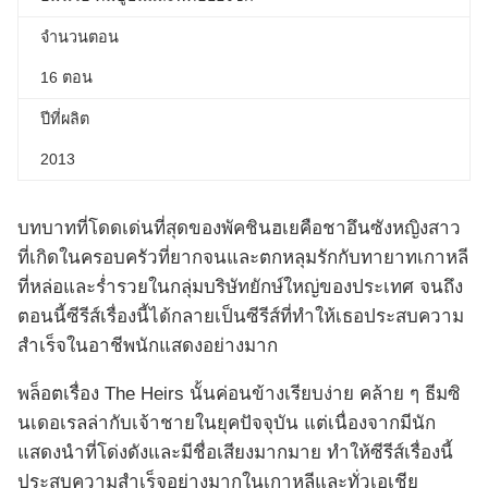
จำนวนตอน
16 ตอน
ปีที่ผลิต
2013
บทบาทที่โดดเด่นที่สุดของพัคชินฮเยคือชาอึนซังหญิงสาว
ที่เกิดในครอบครัวที่ยากจนและตกหลุมรักกับทายาทเกาหลี
ที่หล่อและร่ำรวยในกลุ่มบริษัทยักษ์ใหญ่ของประเทศ จนถึง
ตอนนี้ซีรีส์เรื่องนี้ได้กลายเป็นซีรีส์ที่ทำให้เธอประสบความ
สำเร็จในอาชีพนักแสดงอย่างมาก
พล็อตเรื่อง The Heirs นั้นค่อนข้างเรียบง่าย คล้าย ๆ ธีมซิ
นเดอเรลล่ากับเจ้าชายในยุคปัจจุบัน แต่เนื่องจากมีนัก
แสดงนำที่โด่งดังและมีชื่อเสียงมากมาย ทำให้ซีรีส์เรื่องนี้
ประสบความสำเร็จอย่างมากในเกาหลีและทั่วเอเชีย