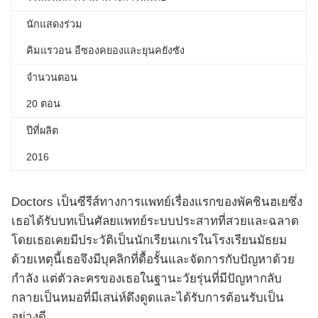
นักแสดงร่วม
คิมแรวอน อีซองคยองและยุนคยังซัง
จำนวนตอน
20 ตอน
ปีที่ผลิต
2016
Doctors เป็นซีรีส์ทางการแพทย์เรื่องแรกของพัคชินฮเยซึ่ง
เธอได้รับบทเป็นศัลยแพทย์ระบบประสาทที่สวยและฉลาด
โดยเธอเคยมีประวัติเป็นนักเรียนเกเรในโรงเรียนมัธยม
ด้วยเหตุนี้เธอจึงมีบุคลิกที่ดื้อรั้นและจัดการกับปัญหาด้วย
กำลัง แต่ตัวละครของเธอในฐานะวัยรุ่นที่มีปัญหากลับ
กลายเป็นหมอที่มีเสน่ห์ดึงดูดและได้รับการต้อนรับเป็น
อย่างดี