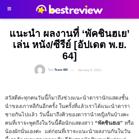
แนะนำ ผลงานที่ ‘พัคชินฮเย’
เล่น หนัง/ซีรีย์ [อัปเดต พ.ย.
64]
โดย
Team BR
January 9, 2021
สวัสดีค่ะทุกคนวันนี้ก็มาถึงช่วงแนะนำดารานักแสดงชั้น
นำของเกาหลีกันอีกครั้ง ในครั้งที่แล้วเราได้แนะนำดารา
ชายกันไปแล้ว วันนี้มาถึงคิวของดารานำหญิงกันบ้างคะ
คนที่เราจะพูดถึงในวันนี้คือนักแสดงสาว
“พัคชินฮเย”
หรือ
น้องผักนั่นเองค่ะ แต่ก่อนที่เราจะแนะนำผลงานกันในวัน