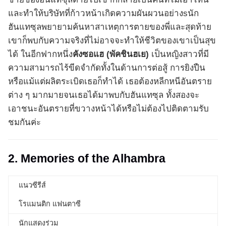
และทำให้บริษัทที่ก้าวหน้าเกิดความผันผวนอย่างsนัก
ฮันแทซุลพยายามค้นหาสาเหตุการตายของพี่และสุดท้าย
เขาก็พบกับความจริงที่ไม่อาจจะทำให้ชีวิตของเขาเป็นสุข
ได้ ในอีกฟากหนึ่ง
คังซอแฮ (พัคชินฮเย)
เป็นหญิงสาวที่มี
ความสามารถไร้ขีดจำกัดทั้งในด้านการต่อสู้ การยิงปืน
หรือแม้แต่ผลิตระเบิดเธอก็ทำได้ เธอต้องหลีกหนีอันตราย
ต่าง ๆ มากมายจนเธอได้มาพบกับฮันแทซุล ทั้งสองจะ
เอาชนะอันตรายที่ขวางหน้าได้หรือไม่ต้องไปติดตามรับ
ชมกันค่ะ
2. Memories of the Alhambra
แนวซีรีส์
โรแมนติก แฟนตาซี
นักแสดงร่วม