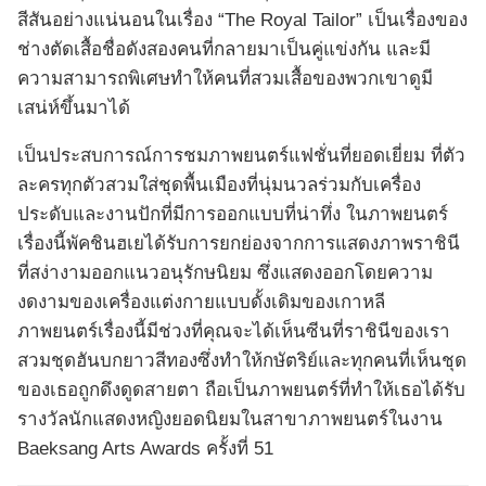
สีสันอย่างแน่นอนในเรื่อง “The Royal Tailor” เป็นเรื่องของ
ช่างตัดเสื้อชื่อดังสองคนที่กลายมาเป็นคู่แข่งกัน และมี
ความสามารถพิเศษทำให้คนที่สวมเสื้อของพวกเขาดูมี
เสน่ห์ขึ้นมาได้
เป็นประสบการณ์การชมภาพยนตร์แฟชั่นที่ยอดเยี่ยม ที่ตัว
ละครทุกตัวสวมใส่ชุดพื้นเมืองที่นุ่มนวลร่วมกับเครื่อง
ประดับและงานปักที่มีการออกแบบที่น่าทึ่ง ในภาพยนตร์
เรื่องนี้พัคชินฮเยได้รับการยกย่องจากการแสดงภาพราชินี
ที่สง่างามออกแนวอนุรักษนิยม ซึ่งแสดงออกโดยความ
งดงามของเครื่องแต่งกายแบบดั้งเดิมของเกาหลี
ภาพยนตร์เรื่องนี้มีช่วงที่คุณจะได้เห็นซีนที่ราชินีของเรา
สวมชุดฮันบกยาวสีทองซึ่งทำให้กษัตริย์และทุกคนที่เห็นชุด
ของเธอถูกดึงดูดสายตา ถือเป็นภาพยนตร์ที่ทำให้เธอได้รับ
รางวัลนักแสดงหญิงยอดนิยมในสาขาภาพยนตร์ในงาน
Baeksang Arts Awards ครั้งที่ 51