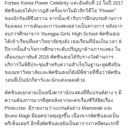
Forbes Korea Power Celebrity และอันดับที่ 12 ในปี 2017
พัคชินฮเยได้ปรากฏตัวครั้งแรกในมิวสิกวิดีโอ “Flower”
ของนักร้องลีซึงฮวาน จากนั้นเข้ารับการฝึกอบรมด้านการ
ร้องเพลง การเต้นและการแสดงอย่างเป็นทางการ หลังจาก
จบการศึกษาจาก Youngpa Girls High School พัคชินฮเย
ได้เข้าเรียนที่มหาวิทยาลัยชุงอัง เธอเรียนที่นั่นเป็นเวลา 8
ปีจากนั้นสำเร็จการศึกษาระดับปริญญาด้านการแสดง ใน
เดือนกุมภาพันธ์ 2016 พัคชินฮเยได้รับรางวัลด้านการ
บริการในพิธีประชุมสำหรับความสำเร็จในฐานะทูตศิลปิน
ของมหาวิทยาลัยและพัคชินฮเยก็ยังมีพี่ชายที่ชื่อว่าพัคชิน
วอนที่เป็นนักกีตาร์และนักแต่งเพลงด้วย
พัคชินฮเยกลายเป็นหนึ่งดารานักแสดงที่ที่แบรนด์ต่าง ๆ มี
ความต้องการมากที่สุดหลังจากละครเรื่องซีรีส์ฮิตเรื่อง
Pinocchio มีรายงานว่าแบรนด์อย่าง Mamonde และ
Bruno Magli มียอดขายพุ่งสูงขึ้น เนื่องจากพัคชินฮเยเป็น
พรีเซ็นเตอร์ อีกทั้งพัคชินฮเยยังเป็นดาราเกาหลีคนแรกที่