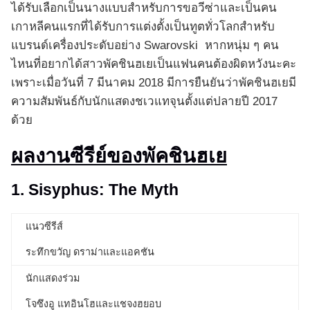
ได้รับเลือกเป็นนางแบบสำหรับการขอวีซ่าและเป็นคน
เกาหลีคนแรกที่ได้รับการแต่งตั้งเป็นทูตทั่วโลกสำหรับ
แบรนด์เครื่องประดับอย่าง Swarovski หากหนุ่ม ๆ คน
ไหนที่อยากได้สาวพัคชินฮเยเป็นแฟนคนต้องผิดหวังนะคะ
เพราะเมื่อวันที่ 7 มีนาคม 2018 มีการยืนยันว่าพัคชินฮเยมี
ความสัมพันธ์กับนักแสดงชเวแทจุนตั้งแต่ปลายปี 2017
ด้วย
ผลงานซีรีย์
ของพัคชินฮเย
1. Sisyphus: The Myth
แนวซีรีส์
ระทึกขวัญ ดราม่าและแอคชัน
นักแสดงร่วม
โจซึงอู แทอินโฮและแชจงฮยอบ