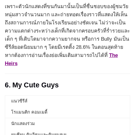
เพราะตัวนักแสดงที่ขนกันมานั้นเป็นที่ชื่นชอบของผู้ชมวัย
หนุ่มสาวจำนวนมาก และถ่ายทอดเรื่องราวที่แสดงให้เห็น
ถึงสถานการณ์ภายในโรงเรียนอย่างชัดเจน ไม่ว่าจะเป็น
ความแตกต่างระหว่างเด็กที่เกิดจากครอบครัวที่ร่ำรวยและ
เด็ก ๆ ที่เติบโตมาจากความยากจน หรือการ Bully มันเป็น
ซีรีส์ยอดนิยมมาก ๆ โดยมีเรตติ้ง 28.6% ในตอนสุดท้าย
หากต้องการอ่านเรื่องย่อเพิ่มเติมสามารถไปได้ที่
The
Heirs
6. My Cute Guys
แนวซีรีส์
โรแมนติก คอมเมดี้
นักแสดงร่วม
ยุนชียุน คิมจีฮุนและคิมยุนฮเย