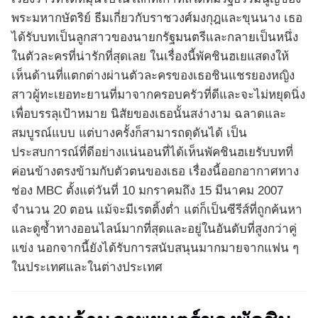
พระมหากษัตริย์ ธีมเกี่ยวกับราชวงศ์มงกุฎและขุนนาง เธอ
ได้รับบทเป็นลูกสาวของนายกรัฐมนตรีและกลายเป็นหนึ่ง
ในตัวละครที่น่ารักที่สุดเลย ในเรื่องนี้พัคชินฮเยแสดงให้
เห็นด้านที่แตกต่างผ่านตัวละครของเธอชินแชรยองหญิง
สาวผู้ทะเยอทะยานที่มาจากครอบครัวที่ดีและจะไม่หยุดนิ่ง
เพื่อบรรลุเป้าหมาย นิสัยของเธอนั้นสง่างาม ฉลาดและ
สมบูรณ์แบบ แต่บางครั้งก็สามารถดุดันได้ เป็น
ประสบการณ์ที่ดีอย่างแน่นอนที่ได้เห็นพัคชินฮเยรับบทที่
ค่อนข้างตรงข้ามกับตัวตนของเธอ เรื่องนี้ออกอากาศทาง
ช่อง MBC ตั้งแต่วันที่ 10 มกราคมถึง 15 มีนาคม 2007
จำนวน 20 ตอน แม้จะมีเรตติ้งต่ำ แต่ก็เป็นซีรีส์ที่ถูกค้นหา
และดูซ้ำทางออนไลน์มากที่สุดและอยู่ในอันดับที่สูงกว่าคู่
แข่ง นอกจากนี้ยังได้รับการสนับสนุนมากมายจากแฟน ๆ
ในประเทศและในต่างประเทศ