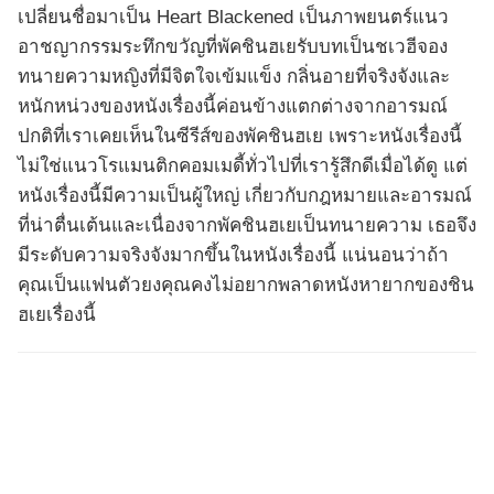
เปลี่ยนชื่อมาเป็น Heart Blackened เป็นภาพยนตร์แนว
อาชญากรรมระทึกขวัญที่พัคชินฮเยรับบทเป็นชเวฮีจอง
ทนายความหญิงที่มีจิตใจเข้มแข็ง กลิ่นอายที่จริงจังและ
หนักหน่วงของหนังเรื่องนี้ค่อนข้างแตกต่างจากอารมณ์
ปกติที่เราเคยเห็นในซีรีส์ของพัคชินฮเย เพราะหนังเรื่องนี้
ไม่ใช่แนวโรแมนติกคอมเมดี้ทั่วไปที่เรารู้สึกดีเมื่อได้ดู แต่
หนังเรื่องนี้มีความเป็นผู้ใหญ่ เกี่ยวกับกฎหมายและอารมณ์
ที่น่าตื่นเต้นและเนื่องจากพัคชินฮเยเป็นทนายความ เธอจึง
มีระดับความจริงจังมากขึ้นในหนังเรื่องนี้ แน่นอนว่าถ้า
คุณเป็นแฟนตัวยงคุณคงไม่อยากพลาดหนังหายากของชิน
ฮเยเรื่องนี้