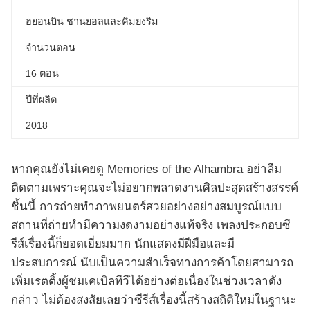
ฮยอนบิน ชานยอลและคิมยงริม
จำนวนตอน
16 ตอน
ปีที่ผลิต
2018
หากคุณยังไม่เคยดู Memories of the Alhambra อย่าลืม
ติดตามเพราะคุณจะไม่อยากพลาดงานศิลปะสุดสร้างสรรค์
ชิ้นนี้ การถ่ายทำภาพยนตร์สวยอย่างอย่างสมบูรณ์แบบ
สถานที่ถ่ายทำมีความงดงามอย่างแท้จริง เพลงประกอบซี
รีส์เรื่องนี้ก็ยอดเยี่ยมมาก นักแสดงมีฝีมือและมี
ประสบการณ์ นับเป็นความสำเร็จทางการค้าโดยสามารถ
เพิ่มเรตติ้งผู้ชมเคเบิลทีวีได้อย่างต่อเนื่องในช่วงเวลาดัง
กล่าว ไม่ต้องสงสัยเลยว่าซีรีส์เรื่องนี้สร้างสถิติใหม่ในฐานะ