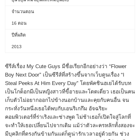
จำนวนตอน
16 ตอน
ปีที่ผลิต
2013
ซีรีส์เรื่อง My Cute Guys มีชื่อเรียกอีกอย่างว่า “Flower
Boy Next Door” เป็นซีรีส์ที่สร้างขึ้นจากเว็บตูนเรื่อง “I
Steal Peeks At Him Every Day” โดยพัคชินฮเยได้รับบท
เป็นโกด็อกมีเป็นหญิงสาวที่ขี้อายและโดดเดี่ยว เธอเป็นคน
เก็บตัวไม่อยากออกไปข้างนอกบ้านและคุยกับคนอื่น จน
กระทั่งวันหนึ่งเธอได้พบกับเอนริเกกึม อัจฉริยะ
คอมพิวเตอร์ที่ร่าเริงและช่างพูด ไม่ช้าเธอก็เปิดใจสู่โลกที่
จะทำให้เธอเปลี่ยนไปจากเดิม แม้ว่าตัวละครหลักทั้งสองจะ
มีบุคลิกที่ตรงกันข้ามกันแต่ก็ดูน่ารักเวลาอยู่ด้วยกัน ช่วง