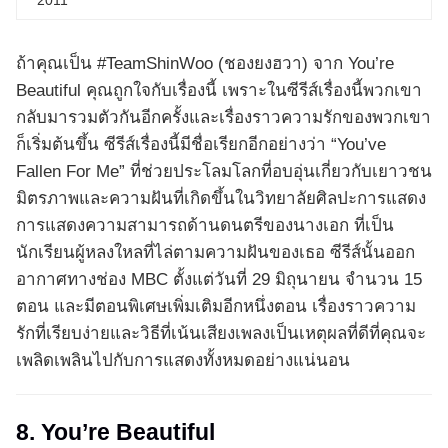
2011
ถ้าคุณเป็น #TeamShinWoo (ชองยงฮวา) จาก You’re
Beautiful คุณถูกใจกับเรื่องนี้ เพราะในซีรีส์เรื่องนี้พวกเขา
กลับมารวมตัวกันอีกครั้งและเรื่องราวความรักของพวกเขา
ก็เริ่มต้นขึ้น ซีรีส์เรื่องนี้มีชื่อเรียกอีกอย่างว่า “You’ve
Fallen For Me” ที่ช่วยประโลมโลกที่อบอุ่นเกี่ยวกับเยาวชน
มิตรภาพและความฝันที่เกิดขึ้นในวิทยาลัยศิลปะการแสดง
การแสดงความสามารถด้านดนตรีของนางเอก ที่เป็น
นักเรียนผู้หลงใหลที่ไล่ตามความฝันของเธอ ซีรีส์นั้นออก
อากาศทางช่อง MBC ตั้งแต่วันที่ 29 มิถุนายน จำนวน 15
ตอน และมีตอนพิเศษเพิ่มเติมอีกหนึ่งตอน เรื่องราวความ
รักที่เรียบง่ายและวิธีที่เน้นเสียงเพลงเป็นเหตุผลที่ดีที่คุณจะ
เพลิดเพลินไปกับการแสดงทั้งหมดอย่างแน่นอน
8. You’re Beautiful