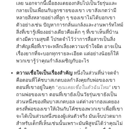
เลย นอกจากนี้เมื่อฮงแดยองกลับไปเป็นวัยรุ่นและ
กลายเป็นเพื่อนกับลูกชายของเขา เขาสังเกตว่ามี
หลายสิ่งหลายอย่างที่ลูก ๆ ของเขาไม่ได้บอกเขา
ตัวอย่างเช่น ปัญหาการกลั่นแกล้งและงานพาร์ทไทม์
สิ่งที่เขารู้เพียงอย่างเดียวคือเด็ก ๆ ที่เขาเห็นที่บ้าน
ต่างมีความสุขดี โปรดจำไว้ว่าการสื่อสารเป็นสิ่ง
สำคัญเพื่อที่เราจะหลีกเลี่ยงความเข้าใจผิด อาจเป็น
เรื่องยากที่จะบอกทุกรายละเอียด แต่อย่างน้อยก็ให้
พวกเขารู้ว่าคุณกำลังเผชิญกับอะไร
ความเชื่อใจเป็นเรื่องสำคัญ
หนึ่งในส่วนที่น่าจดจำ
คือตอนที่โค้ชบาสเกตบอลกำลังคุยกับพ่อของเขา
ตอนที่เขาอยู่ในคุก
“คุณเคยเชื่อในตัวฉันไหม”
เขา
ถามพ่อของเขา ตอนที่เขายังเป็นวัยรุ่นเขายังเป็น
ส่วนหนึ่งของทีมบาสเกตบอล แต่ต่างจากฮงแดยอง
ตรงที่พ่อของเขาให้เงินกับโค้ชของพวกเขาเพื่อที่เขา
จะได้เป็นส่วนหนึ่งของผู้เล่นตัวจริง มันเจ็บปวดมาก
สำหรับเด็กที่เห็นเช่นนั้นเพราะมันพิสูจน์ได้ว่าคุณไม่