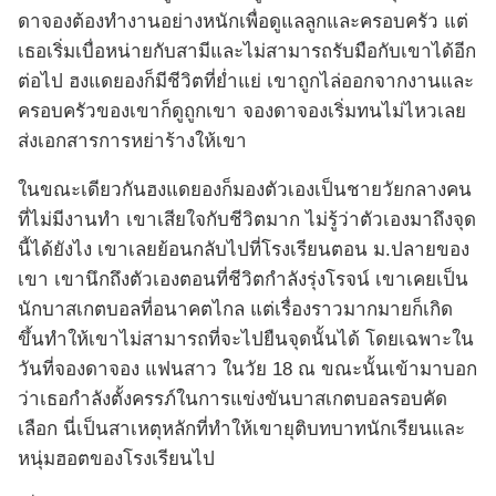
ดาจองต้องทำงานอย่างหนักเพื่อดูแลลูกและครอบครัว แต่
เธอเริ่มเบื่อหน่ายกับสามีและไม่สามารถรับมือกับเขาได้อีก
ต่อไป ฮงแดยองก็มีชีวิตที่ย่ำแย่ เขาถูกไล่ออกจากงานและ
ครอบครัวของเขาก็ดูถูกเขา จองดาจองเริ่มทนไม่ไหวเลย
ส่งเอกสารการหย่าร้างให้เขา
ในขณะเดียวกันฮงแดยองก็มองตัวเองเป็นชายวัยกลางคน
ที่ไม่มีงานทำ เขาเสียใจกับชีวิตมาก ไม่รู้ว่าตัวเองมาถึงจุด
นี้ได้ยังไง เขาเลยย้อนกลับไปที่โรงเรียนตอน ม.ปลายของ
เขา เขานึกถึงตัวเองตอนที่ชีวิตกำลังรุ่งโรจน์ เขาเคยเป็น
นักบาสเกตบอลที่อนาคตไกล แต่เรื่องราวมากมายก็เกิด
ขึ้นทำให้เขาไม่สามารถที่จะไปยืนจุดนั้นได้ โดยเฉพาะใน
วันที่จองดาจอง แฟนสาว ในวัย 18 ณ ขณะนั้นเข้ามาบอก
ว่าเธอกำลังตั้งครรภ์ในการแข่งขันบาสเกตบอลรอบคัด
เลือก นี่เป็นสาเหตุหลักที่ทำให้เขายุติบทบาทนักเรียนและ
หนุ่มฮอตของโรงเรียนไป