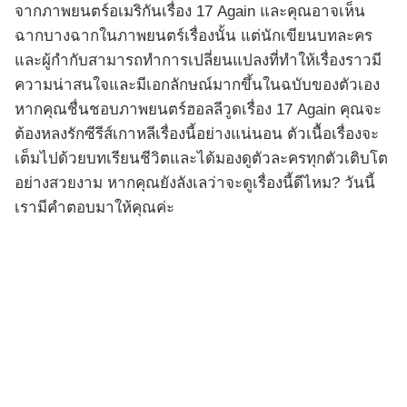
จากภาพยนตร์อเมริกันเรื่อง 17 Again และคุณอาจเห็น
ฉากบางฉากในภาพยนตร์เรื่องนั้น แต่นักเขียนบทละคร
และผู้กำกับสามารถทำการเปลี่ยนแปลงที่ทำให้เรื่องราวมี
ความน่าสนใจและมีเอกลักษณ์มากขึ้นในฉบับของตัวเอง
หากคุณชื่นชอบภาพยนตร์ฮอลลีวูดเรื่อง 17 Again คุณจะ
ต้องหลงรักซีรีส์เกาหลีเรื่องนี้อย่างแน่นอน ตัวเนื้อเรื่องจะ
เต็มไปด้วยบทเรียนชีวิตและได้มองดูตัวละครทุกตัวเติบโต
อย่างสวยงาม หากคุณยังลังเลว่าจะดูเรื่องนี้ดีไหม? วันนี้
เรามีคำตอบมาให้คุณค่ะ