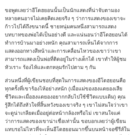
ขอพูดเลยว่าอีโดฮยอนนั้นเป็นนักแสดงที่น่าจับตามอง
หลายคนอาจไม่เคยคิดเลยจริง ๆ ว่าการแสดงของเขาจะ
ก้าวไปได้ถึงขนาดนี้ ชายหนุ่มคนหนึ่งสามารถแสดง
บทบาทของพ่อได้เป็นอย่างดี และแน่นอนว่าอีโดฮยอนได้
ทำการบ้านมาอย่างหนัก คุณสามารถเห็นได้จากการ
แสดงออกทางสีหน้าและการเคลื่อนไหวของเขาว่าเขา
สามารถแสดงเป็นพ่อที่ติดอยู่ในร่างเด็กได้ เขาทำให้ผู้ชม
หัวเราะ ร้องไห้และตกหลุมรักไปตาม ๆ กัน
ส่วนหนึ่งที่ผู้เขียนชอบที่สุดในการแสดงของอีโดฮยอนคือ
ทุกครั้งที่เขาร้องไห้อย่างหนัก (เมื่อแม่ของฮงแดยองเสีย
ชีวิตและเมื่อฮงแดยองอยากกลับไปใช้ชีวิตแบบเดิม) คุณ
รู้สึกได้ถึงหัวใจที่สิ้นหวังของเขาจริง ๆ เขาไม่สนใจว่าเขา
จะดูน่าเกลียดเมื่ออยู่ต่อหน้ากล้องหรือไม่ เขาสนใจแค่
ว่าการแสดงของเขาน่าเชื่อเท่านั้น ขอบอกเลยว่าผู้เขียน
แทบรอไม่ไหวที่จะเห็นอีโดฮยอนมากขึ้นบนหน้าจอซีรีส์ใน