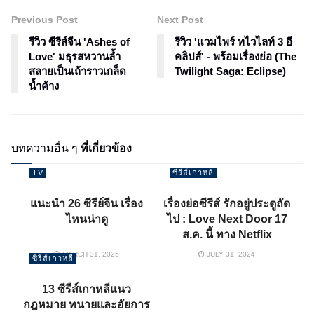
Previous Post
Next Post
รีวิว ซีรีส์จีน 'Ashes of
รีวิว 'แวมไพร์ ทไวไลท์ 3 อี
Love' มธุรสหวานล้ำ
คลิปส์' - พร้อมเรื่องย่อ (The
สลายเป็นเถ้าราวเกล็ด
Twilight Saga: Eclipse)
น้ำค้าง
บทความอื่น ๆ
ที่เกี่ยวข้อง
TV
ซีรีส์เกาหลี
แนะนำ 26 ซีรีย์จีน เรื่อง
เรื่องย่อซีรีส์ รักอยู่ประตูถัด
ไหนน่าดู
ไป : Love Next Door 17
ส.ค. นี้ ทาง Netflix
MARCH 31, 2025
JULY 31, 2024
ซีรีส์เกาหลี
13 ซีรีส์เกาหลีแนว
กฎหมาย ทนายและอัยการ