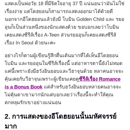
แสดงเป็นพ่อวัย 18 ที่มีจิตใจอายุ 37 ปี แน่นอนว่ามันไม่ใช่
เรื่องง่าย แต่โดฮยอนก็สามารถแสดงออกมาได้ด้วยดี
นอกจากอีโดฮยอนแล้วยังมี โบมิน Golden Child และ รยอ
อุนก็เป็นส่วนหนึ่งของนักแสดงด้วย ขอบอกเลยว่าโบมิน
เคยแสดงซีรีส์เรื่อง A-Teen ส่วนรยออุนก็เคยแสดงซีรีส์
เรื่อง In Seoul ด้วยนะคะ
อย่างไรก็ตามผู้เขียนรู้สึกตื่นเต้นมากที่ได้เห็นอีโดฮยอน
โบมิน และรยออุนในซีรีส์เรื่องนี้ แต่อาหารตานี้ยังไม่หมด
แค่นี้เพราะยังมีฮวังอินยอบและวีฮาจุนด้วย หลาคนอาจจะ
คุ้นเคยกับวีฮาจุนเพราะผู้เขียนเคยดู
ซีรีส์เรื่อง Romance
is a Bonus Book
แต่สำหรับฮวังอินยอบหลายคนอาจจะ
ไม่คุ้นตาเขามากนักแต่บอกเลยว่าเรื่องนี้จะทำให้คุณ
ตกหลุมรักเขาอย่างแน่นอน
2. การแสดงของอีโดฮยอนนั้นมหัศจรรย์
มาก