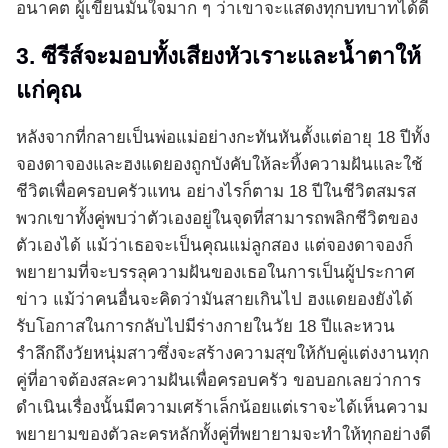
อนาคต ผู้เขียนมั่นใจมาก ๆ ว่าเขาจะแสดงทุกบทบาทได้ดี
3. ซีรีส์จะมอบทั้งเสียงหัวเราะและน้ำตาให้
แก่คุณ
หลังจากที่กลายเป็นพ่อแม่อย่างกะทันหันตั้งแต่อายุ 18 ปีทั้ง
จองดาจองและฮงแดยองถูกบังคับให้ละทิ้งความฝันและใช้
ชีวิตเพื่อครอบครัวแทน อย่างไรก็ตาม 18 ปีในชีวิตสมรส
พวกเขาทั้งคู่พบว่าตัวเองอยู่ในจุดที่สามารถพลิกชีวิตของ
ตัวเองได้ แม้ว่าเธอจะเป็นคุณแม่ลูกสอง แต่จองดาจองก็
พยายามที่จะบรรลุความฝันของเธอในการเป็นผู้ประกาศ
ข่าว แม้ว่าคนอื่นจะคิดว่ามันสายเกินไป ฮงแดยองยังได้
รับโอกาสในการกลับไปมีร่างกายในวัย 18 ปีและหวน
รำลึกถึงวัยหนุ่มสาวซึ่งจะสร้างความสุขให้กับคู่แต่งงานทุก
คู่ที่อาจต้องสละความฝันเพื่อครอบครัว ขอบอกเลยว่าการ
ดำเนินเรื่องนั้นมีความเศร้าเล็กน้อยแต่เราจะได้เห็นความ
พยายามของตัวละครหลักทั้งคู่ที่พยายามจะทำให้ทุกอย่างดี