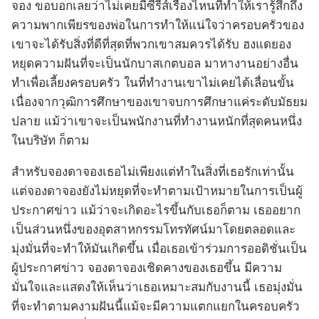
จอง ขอบอกเลยว่าไม่เคยมีซีรีส์เรื่องไหนที่ทำให้เรารู้สึกถึง
ความพากเพียรของพ่อในการทำให้แน่ใจว่าครอบครัวของ
เขาจะได้รับสิ่งที่ดีที่สุดที่พวกเขาสมควรได้รับ ฮงแดยอง
หยุดความฝันที่จะเป็นนักบาสเกตบอล มาหางานอย่างอื่น
ทำเพื่อเลี้ยงครอบครัว ในที่ทำงานเขาไม่เคยได้เลื่อนขั้น
เนื่องจากวุฒิการศึกษาของเขาจบการศึกษาแค่ระดับมัธยม
ปลาย แม้ว่าเขาจะเป็นพนักงานที่ทำงานหนักที่สุดคนหนึ่ง
ในบริษัท ก็ตาม
สำหรับจองดาจองเธอไม่เพียงแต่ทำในสิ่งที่เธอรักเท่านั้น
แต่จองดาจองยังไม่หยุดที่จะทำตามเป้าหมายในการเป็นผู้
ประกาศข่าว แม้ว่าจะเกิดอะไรขึ้นกับเธอก็ตาม เธออยาก
เป็นส่วนหนึ่งของอุตสาหกรรมโทรทัศน์มาโดยตลอดและ
มุ่งมั่นที่จะทำให้มันเกิดขึ้น เมื่อเธอเข้าร่วมการออดิชั่นเป็น
ผู้ประกาศข่าว จองดาจองเชิดคางของเธอขึ้น มีความ
มั่นใจและแสดงให้เห็นว่าเธอเหมาะสมกับงานนี้ เธอมุ่งมั่น
ที่จะทำตามคงามฝันนี้แม้จะมีความแตกแยกในครอบครัว