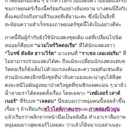
ภาพยนตร์มีแฟน ๆ จากทั่วโลกร่วมแสดงความยินดีและรับ
ชมภาพยนตร์เรื่องนี้พร้อมกันอย่างล้นหลาม บางคนนี่ถึงกับ
ตั้งแคมป์รอถึงสามสี่วันเลยทีเดียวนะคะ ซึ่งนี่เป็นสิ่งที่
สะท้อนความสำเร็จของภาพยนตร์ชุดนี้ได้เป็นอย่างดีค่ะ
ภาคนี้ทีมผู้กำกับยังใช้นักแสดงชุดเดิม แต่ที่เปลี่ยนไปนิด
หน่อยก็คือบท
“แวมไพร์วิคตอเรีย”
ที่ได้นักแสดงสาว
“ไบรซ์ ดัลลัส ฮาวเวิร์ด”
มาแทนที่
“ราเชล เลอเฟอริม”
ที่
ไม่สามารถร่วมแสดงได้ค่ะ ถึงแม้จะเปลี่ยนนักแสดงแต่บท
วิคตอเรียก็ยังเต็มไปด้วยแรงแค้นและความดุดันเช่นเดิม
ส่วนนักแสดงอีกหนึ่งชุดที่น่าจับตามองและน่าลูบไล้ที่สุด
คงจะหนีไม่พ้นฝูงหมาป่าควิลยูตที่ขนซิกแพคแน่น ๆ มายั่ว
น้ำลายเราได้ตลอดทั้งเรื่อง โดยเฉพาะ
“เทย์เลอร์ เลาต์
เนอร์”
ที่รับบท
“เจคอบ”
นี่ขอบอกว่าหนุ่มคนนี้หล่อล่ำขึ้น
เรื่อย ๆ ถ้าเทียบกับ
ทไวไลท์ภาคแรก
และ
ภาคสองนิวมูน
แล้วเรียกว่าพลิกจากหน้ามือเป็นหลังมือ ทำเอาเราลืมภาพ
หนุ่มผมยาวสุดเซอร์ไปลยค่ะ ว่าแล้วก็อิจฉาเบลล่าเนอะ