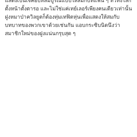
แสดงเป็นเจคอบที่สมบูรณ์แบบให้สมกับที่แฟน ๆ ทั่วทั้งโลก
ตั้งหน้าตั้งตารอ และไม่ใช่แค่เทย์เลอร์เพียงคนเดียวเท่านั้น
ฝูงหมาป่าควิลยูตก็ต้องทุ่มเทฟิตหุ่นเพื่อแสดงให้สมกับ
บทบาทของพวกเขาด้วยเช่นกัน แอบกระซิบนิดนึงว่า
สมาชิกใหม่ของฝูงแน่นกรุบสุด ๆ