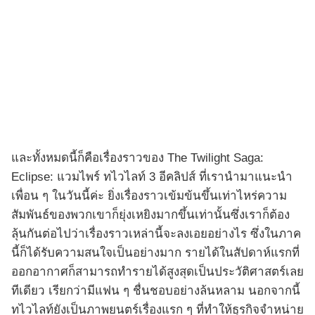
และทั้งหมดนี้ก็คือเรื่องราวของ The Twilight Saga:
Eclipse: แวมไพร์ ทไวไลท์ 3 อีคลิปส์ ที่เรานำมาแนะนำ
เพื่อน ๆ ในวันนี้ค่ะ ยิ่งเรื่องราวเข้มข้นขึ้นเท่าไหร่ความ
สัมพันธ์ของพวกเขาก็ยุ่งเหยิงมากขึ้นเท่านั้นซึ่งเราก็ต้อง
ลุ้นกันต่อไปว่าเรื่องราวเหล่านี้จะลงเอยอย่างไร ซึ่งในภาค
นี้ก็ได้รับความสนใจเป็นอย่างมาก รายได้ในสัปดาห์แรกที่
ออกอากาศก็สามารถทำรายได้สูงสุดเป็นประวัติศาสตร์เลย
ทีเดียว เรียกว่ามีแฟน ๆ ชื่นชอบอย่างล้นหลาม นอกจากนี้
ทไวไลท์ยังเป็นภาพยนตร์เรื่องแรก ๆ ที่ทำให้ธุรกิจจำหน่าย