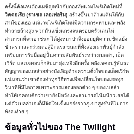
ครั้งนี้คัลเลนต้องเผชิญหน้ากับกองทัพแวมไพร์เกิดใหม่ที่
วิคตอเรีย (ราเชล เลอเฟอริม)
สร้างขึ้นมาล้างแค้นให้กับ
สามีของเธอ แต่แวมไพร์เกิดใหม่มีความกระหายและพลัง
ทำลายล้างสูง พวกมันแข็งแกร่งจนครอบครัวเลนไม่
สามารถที่จะเอาชนะ ได้ฝูงหมาป่าจึงยอมยุติความขัดแย้ง
ชั่วคราวและร่วมต่อสู้อีกแรง ขณะที่ทั้งสองเผ่าพันธ์ุกำลัง
เตรียมการรับมืออยู่นั้นความสัมพันธ์ระหว่างเบลล่า, เอ็ด
เวิร์ด และเจคอบก็กลับมายุ่งเหยิงอีกครั้ง หลังเจคอบรู้พันธะ
สัญญาของเบลล่าอย่างบังเอิญด้วยความตั้งใจของเอ็ดเวิร์ด
แน่นอนว่าเขาต้องทำทุกวิถีทางเพื่อเปลี่ยนใจของเธอทุก
วินาทีที่มีโอกาสเพราะการแสดงออกต่าง ๆ ของเบลล่า
ทำให้เจคอบคิดว่าเขายังมีหวังและสามารถโน้มน้าวเธอได้
แต่ตัวเบลล่าเองก็มีจิตใจแข็งแกร่งราวภูเขาสูงชันที่ไม่อาจ
พังลงง่าย ๆ
ข้อมูลทั่วไปของ The Twilight