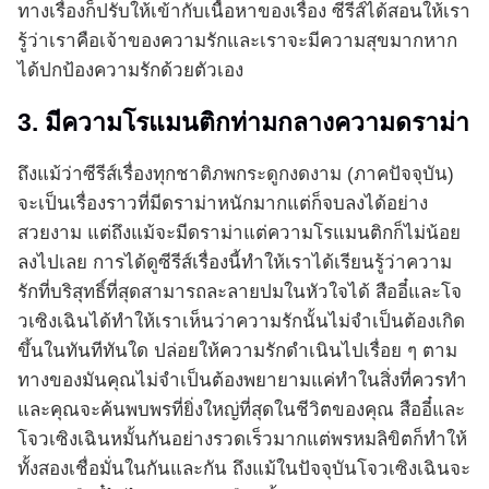
ทางเรื่องก็ปรับให้เข้ากับเนื้อหาของเรื่อง ซีรีส์ได้สอนให้เรา
รู้ว่าเราคือเจ้าของความรักและเราจะมีความสุขมากหาก
ได้ปกป้องความรักด้วยตัวเอง
3. มีความโรแมนติกท่ามกลางความดราม่า
ถึงแม้ว่าซีรีส์เรื่องทุกชาติภพกระดูกงดงาม (ภาคปัจจุบัน)
จะเป็นเรื่องราวที่มีดราม่าหนักมากแต่ก็จบลงได้อย่าง
สวยงาม แต่ถึงแม้จะมีดราม่าแต่ความโรแมนติกก็ไม่น้อย
ลงไปเลย การได้ดูซีรีส์เรื่องนี้ทำให้เราได้เรียนรู้ว่าความ
รักที่บริสุทธิ์ที่สุดสามารถละลายปมในหัวใจได้ สืออี๋และโจ
วเซิงเฉินได้ทำให้เราเห็นว่าความรักนั้นไม่จำเป็นต้องเกิด
ขึ้นในทันทีทันใด ปล่อยให้ความรักดำเนินไปเรื่อย ๆ ตาม
ทางของมันคุณไม่จำเป็นต้องพยายามแค่ทำในสิ่งที่ควรทำ
และคุณจะค้นพบพรที่ยิ่งใหญ่ที่สุดในชีวิตของคุณ สืออี๋และ
โจวเซิงเฉินหมั้นกันอย่างรวดเร็วมากแต่พรหมลิขิตก็ทำให้
ทั้งสองเชื่อมั่นในกันและกัน ถึงแม้ในปัจจุบันโจวเซิงเฉินจะ