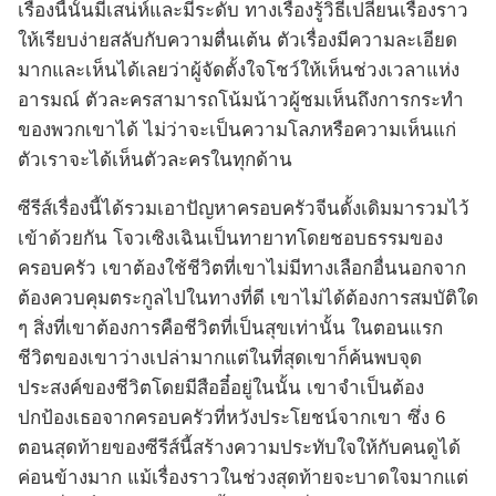
เรื่องนี้นั้นมีเสน่ห์และมีระดับ ทางเรื่องรู้วิธีเปลี่ยนเรื่องราว
ให้เรียบง่ายสลับกับความตื่นเต้น ตัวเรื่องมีความละเอียด
มากและเห็นได้เลยว่าผู้จัดตั้งใจโชว์ให้เห็นช่วงเวลาแห่ง
อารมณ์ ตัวละครสามารถโน้มน้าวผู้ชมเห็นถึงการกระทำ
ของพวกเขาได้ ไม่ว่าจะเป็นความโลภหรือความเห็นแก่
ตัวเราจะได้เห็นตัวละครในทุกด้าน
ซีรีส์เรื่องนี้ได้รวมเอาปัญหาครอบครัวจีนดั้งเดิมมารวมไว้
เข้าด้วยกัน โจวเซิงเฉินเป็นทายาทโดยชอบธรรมของ
ครอบครัว เขาต้องใช้ชีวิตที่เขาไม่มีทางเลือกอื่นนอกจาก
ต้องควบคุมตระกูลไปในทางที่ดี เขาไม่ได้ต้องการสมบัติใด
ๆ สิ่งที่เขาต้องการคือชีวิตที่เป็นสุขเท่านั้น ในตอนแรก
ชีวิตของเขาว่างเปล่ามากแต่ในที่สุดเขาก็ค้นพบจุด
ประสงค์ของชีวิตโดยมีสืออี๋อยู่ในนั้น เขาจำเป็นต้อง
ปกป้องเธอจากครอบครัวที่หวังประโยชน์จากเขา ซึ่ง 6
ตอนสุดท้ายของซีรีส์นี้สร้างความประทับใจให้กับคนดูได้
ค่อนข้างมาก แม้เรื่องราวในช่วงสุดท้ายจะบาดใจมากแต่