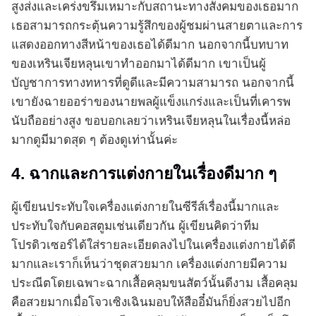
สูงส่งและเคร่งขรึมเหมาะกับสถานะทางสังคมของเธอมาก
เธอสามารถกระตุ้นความรู้สึกของผู้ชมผ่านสายตาและการ
แสดงออกทางสีหน้าของเธอได้ดีมาก นอกจากนี้บทบาท
ของเหรินเจียหลุนเขาทำออกมาได้ดีมาก เขาเป็นผู้
บัญชาการทางทหารที่ดูดีและมีความสามารถ นอกจากนี้
เขายังฉายออร่าของนายพลผู้แข็งแกร่งและเป็นที่เคารพ
นับถืออย่างสูง ขอบอกเลยว่าเหรินเจียหลุนในเรื่องนี้หล่อ
มากดูมีมาดสุด ๆ ต้องดูเท่านั้นค่ะ
4. ฉากและการแต่งกายในเรื่องดีมาก ๆ
ผู้เขียนประทับใจเครื่องแต่งกายในซีรีส์เรื่องนี้มากและ
ประทับใจกับคอสตูมเช่นเดียวกัน ผู้เขียนคิดว่าทีม
โปรดิวเซอร์ได้ใส่รายละเอียดลงไปในเครื่องแต่งกายได้ดี
มากและเราก็เห็นว่าชุดสวยมาก เครื่องแต่งกายมีความ
ประณีตโดยเฉพาะฉากเสื้อคลุมขนสัตว์นั้นดีงาม เสื้อคลุม
คือสวยมากเมื่อโจวเซิงเฉินมอบให้สืออี๋มันก็ยิ่งสวยไปอีก