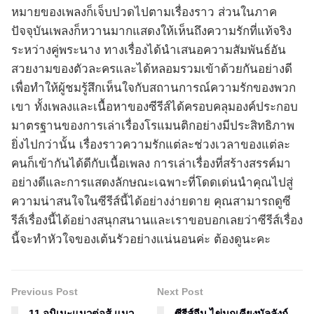
หมายของเพลงก็เจ็บปวดไปตามเรื่องราว ส่วนในภาค
ปัจจุบันเพลงก็หวานมากแสดงให้เห็นถึงความรักที่แท้จริง
ระหว่างคู่พระนาง ทางเรื่องได้นำเสนอความสัมพันธ์อัน
สวยงามของตัวละครและได้หลอมรวมเข้าด้วยกันอย่างดี
เพื่อทำให้ผู้ชมรู้สึกเห็นใจกับสถานการณ์ความรักของพวก
เขา ทั้งเพลงและเนื้อหาของซีรีส์ได้ครอบคลุมองค์ประกอบ
มาตรฐานของการเล่าเรื่องโรแมนติกอย่างมีประสิทธิภาพ
ยิ่งไปกว่านั้น เรื่องราวความรักแต่ละช่วงเวลาของแต่ละ
คนก็เข้ากันได้ดีกับเนื้อเพลง การเล่าเรื่องที่สร้างสรรค์มา
อย่างดีและการแสดงลักษณะเฉพาะที่โดดเด่นนำคุณไปสู่
ความน่าสนใจในซีรีส์นี้ได้อย่างง่ายดาย คุณสามารถดูซี
รีส์เรื่องนี้ได้อย่างสนุกสนานและเราขอบอกเลยว่าซีรีส์เรื่อง
นี้จะทำหัวใจของเต้นรัวอย่างแน่นอนค่ะ ต้องดูนะคะ
Previous Post
Next Post
11 อนิเมะแนวต่อสู้ แนว
ซีรีส์จีน ไข่มุกเคียงบัลลังก์