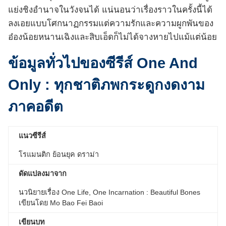
แย่งชิงอำนาจในวังจนได้ แน่นอนว่าเรื่องราวในครั้งนี้ได้
ลงเอยแบบโศกนาฏกรรมแต่ความรักและความผูกพันของ
อ๋องน้อยหนานเฉิงและสิบเอ็ดก็ไม่ได้จางหายไปแม้แต่น้อย
ข้อมูลทั่วไปของซีรีส์
One And
Only : ทุกชาติภพกระดูกงดงาม
ภาคอดีต
แนวซีรีส์
โรแมนติก ย้อนยุค ดราม่า
ดัดแปลงมาจาก
นวนิยายเรื่อง One Life, One Incarnation : Beautiful Bones
เขียนโดย Mo Bao Fei Baoi
เขียนบท