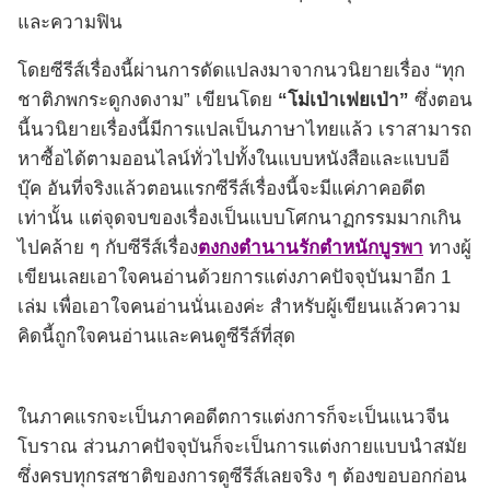
และความฟิน
โดยซีรีส์เรื่องนี้ผ่านการดัดแปลงมาจากนวนิยายเรื่อง “ทุก
ชาติภพกระดูกงดงาม” เขียนโดย
“โม่เป่าเฟยเป่า”
ซึ่งตอน
นี้นวนิยายเรื่องนี้มีการแปลเป็นภาษาไทยแล้ว เราสามารถ
หาซื้อได้ตามออนไลน์ทั่วไปทั้งในแบบหนังสือและแบบอี
บุ๊ค อันที่จริงแล้วตอนแรกซีรีส์เรื่องนี้จะมีแค่ภาคอดีต
เท่านั้น แต่จุดจบของเรื่องเป็นแบบโศกนาฏกรรมมากเกิน
ไปคล้าย ๆ กับซีรีส์เรื่อง
ตงกงตำนานรักตำหนักบูรพา
ทางผู้
เขียนเลยเอาใจคนอ่านด้วยการแต่งภาคปัจจุบันมาอีก 1
เล่ม เพื่อเอาใจคนอ่านนั่นเองค่ะ สำหรับผู้เขียนแล้วความ
คิดนี้ถูกใจคนอ่านและคนดูซีรีส์ที่สุด
ในภาคแรกจะเป็นภาคอดีตการแต่งการก็จะเป็นแนวจีน
โบราณ ส่วนภาคปัจจุบันก็จะเป็นการแต่งกายแบบนำสมัย
ซึ่งครบทุกรสชาติของการดูซีรีส์เลยจริง ๆ ต้องขอบอกก่อน