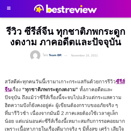
รีวิว ซีรีส์จีน ทุกชาติภพกระดูก
งดงาม ภาคอดีตและปัจจุบัน
โดย
Team BR
November 16, 2021
สวัสดีค่ะทุกคนวันนี้เรามาเกาะกระแสกันด้วยการรีวิว
ซีรีส์
จีน
เรื่อง
“ทุกชาติภพกระดูกงดงาม”
ทั้งภาคอดีตและ
ปัจจุบัน ถึงแม้ว่าซีรีส์เรื่องนี้จะจบไปแล้วแต่กระแสความ
ฮิตความปังก็ยังคงอยู่ค่ะ ผู้เขียนต้องกราบขออภัยจริง ๆ
ที่มารีวิวช้า เนื่องจากมันมี 2 ภาคเลยต้องใช้เวลาดูเล็ก
น้อย แต่แน่นอนค่ะซีรีส์เรื่องนี้เหมาะสมกับการรอคอยมาก
เพราะเนื้อหาภายในเรื่องดีมากจริง ๆ มีทั้งสุข เศร้า เสียใจ