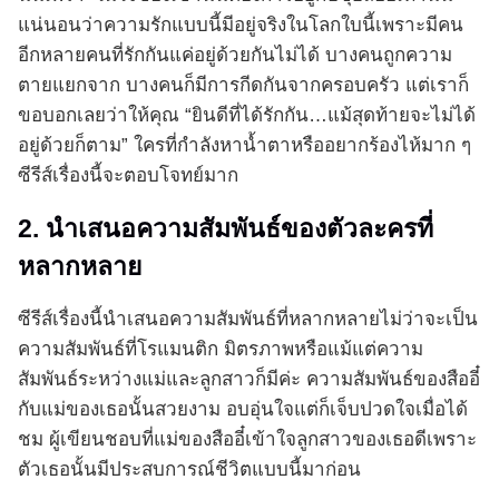
แน่นอนว่าความรักแบบนี้มีอยู่จริงในโลกใบนี้เพราะมีคน
อีกหลายคนที่รักกันแค่อยู่ด้วยกันไม่ได้ บางคนถูกความ
ตายแยกจาก บางคนก็มีการกีดกันจากครอบครัว แต่เราก็
ขอบอกเลยว่าให้คุณ “ยินดีที่ได้รักกัน…แม้สุดท้ายจะไม่ได้
อยู่ด้วยก็ตาม” ใครที่กำลังหาน้ำตาหรืออยากร้องไห้มาก ๆ
ซีรีส์เรื่องนี้จะตอบโจทย์มาก
2. นำเสนอความสัมพันธ์ของตัวละครที่
หลากหลาย
ซีรีส์เรื่องนี้นำเสนอความสัมพันธ์ที่หลากหลายไม่ว่าจะเป็น
ความสัมพันธ์ที่โรแมนติก มิตรภาพหรือแม้แต่ความ
สัมพันธ์ระหว่างแม่และลูกสาวก็มีค่ะ ความสัมพันธ์ของสืออี๋
กับแม่ของเธอนั้นสวยงาม อบอุ่นใจแต่ก็เจ็บปวดใจเมื่อได้
ชม ผู้เขียนชอบที่แม่ของสืออี๋เข้าใจลูกสาวของเธอดีเพราะ
ตัวเธอนั้นมีประสบการณ์ชีวิตแบบนี้มาก่อน