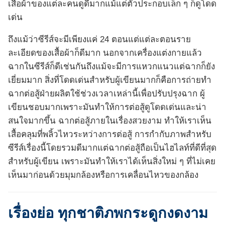
เสื้อผ้าของแต่ละคนดูดีมากแม้แต่ตัวประกอบเล็ก ๆ ก็ดูโดด
เด่น
ถึงแม้ว่าซีรีส์จะมีเพียงแค่ 24 ตอนแต่แต่ละตอนราย
ละเอียดของเสื้อผ้าก็ดีมาก นอกจากเครื่องแต่งกายแล้ว
ฉากในซีรีส์ก็ดีเช่นกันถึงแม้จะมีการแหวกแนวแต่ฉากก็ยัง
เยี่ยมมาก สิ่งที่โดดเด่นสำหรับผู้เขียนมากก็คือการถ่ายทำ
ฉากต่อสู้ฝ่ายผลิตใช้ช่วงเวลาเหล่านี้เพื่อปรับปรุงฉาก ผู้
เขียนชอบมากเพราะมันทำให้การต่อสู้ดูโดดเด่นและน่า
สนใจมากขึ้น ฉากต่อสู้ภายในเรื่องสวยงาม ทำให้เราเห็น
เสื้อคลุมที่พลิ้วไหวระหว่างการต่อสู้ การกำกับภาพสำหรับ
ซีรีส์เรื่องนี้โดยรวมดีมากแต่ฉากต่อสู้ถือเป็นไฮไลท์ที่ดีที่สุด
สำหรับผู้เขียน เพราะมันทำให้เราได้เห็นสิ่งใหม่ ๆ ที่ไม่เคย
เห็นมาก่อนด้วยมุมกล้องหรือการเคลื่อนไหวของกล้อง
เรื่องย่อ ทุกชาติภพกระดูกงดงาม