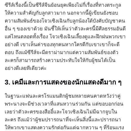
ซีรีส์เรื่องนี้เป็นซีรีส์จีนย้อนยุคเพียงไม่กี่เรื่องที่ทางตระกูล
ให้ความสำคัญกับลูกสาวมาก นอกจากนี้ผู้เขียนยังชอบ
ความสัมพันธ์ของโจวเซิงเฉินกับลูกน้องใต้บังคับบัญชาคน
อื่น ๆ ของเขาด้วย มันชี้ให้เห็นว่าตัวละครนี้มีศีลธรรมอันดี
แค่ไหนตลอดทั้งเรื่อง โจวเซิงเฉินเลี้ยงดูและฝึกฝนพวกเขา
อย่างดี เขาเห็นค่าของทุกคนหากใครดีกับเขาเขาก็จะดี
ตอบ ถึงแม้ซีรีส์จะมีดราม่ามากแต่ความสัมพันธ์ของตัว
ละครก็สามารถสร้างความประทับใจให้กับผู้ชมได้เป็น
อย่างดีเลยทีเดียวค่ะ
3. เคมีและการแสดงของนักแสดงดีมาก ๆ
ในฐานะแฟนละครโรแมนติกผู้ชมหลายคนคาดหวังว่าคู่
พระนางจะมีช่วงเวลาที่แสนหวานร่วมกัน แต่ขอบอกก่อน
เลยว่าตัวละครของสืออี๋และโจวเซิงเฉินไม่มีฉากจูบใน
ละคร ถึงแม้ว่าผู้ชมปรารถนาที่จะเห็นสิ่งนี้และปรารถนา
ให้พวกเขาแสดงความรักต่อกันแต่ฉากหวาน ๆ ที่ร้อนแรง