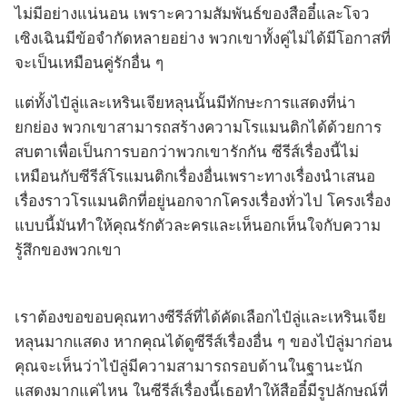
ไม่มีอย่างแน่นอน เพราะความสัมพันธ์ของสืออี๋และโจว
เซิงเฉินมีข้อจำกัดหลายอย่าง พวกเขาทั้งคู่ไม่ได้มีโอกาสที่
จะเป็นเหมือนคู่รักอื่น ๆ
แต่ทั้งไป๋ลู่และเหรินเจียหลุนนั้นมีทักษะการแสดงที่น่า
ยกย่อง พวกเขาสามารถสร้างความโรแมนติกได้ด้วยการ
สบตาเพื่อเป็นการบอกว่าพวกเขารักกัน ซีรีส์เรื่องนี้ไม่
เหมือนกับซีรีส์โรแมนติกเรื่องอื่นเพราะทางเรื่องนำเสนอ
เรื่องราวโรแมนติกที่อยู่นอกจากโครงเรื่องทั่วไป โครงเรื่อง
แบบนี้มันทำให้คุณรักตัวละครและเห็นอกเห็นใจกับความ
รู้สึกของพวกเขา
เราต้องขอขอบคุณทางซีรีส์ที่ได้คัดเลือกไป๋ลู่และเหรินเจีย
หลุนมากแสดง หากคุณได้ดูซีรีส์เรื่องอื่น ๆ ของไป๋ลู่มาก่อน
คุณจะเห็นว่าไป๋ลู่มีความสามารถรอบด้านในฐานะนัก
แสดงมากแค่ไหน ในซีรีส์เรื่องนี้เธอทำให้สืออี๋มีรูปลักษณ์ที่