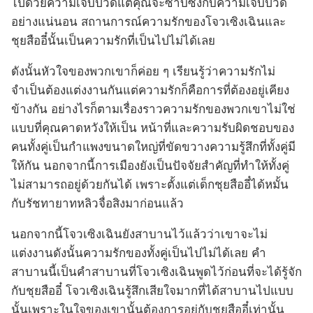
ไปด้วยความเจ็บปวดแต่คุณจะซาบซึ้งกับความเจ็บปวด
อย่างแน่นอน สถานการณ์ความรักของโจวเซิงเฉินและ
ชุยสืออี๋นั้นเป็นความรักที่เป็นไปไม่ได้เลย
ดังนั้นหัวใจของพวกเขาก็ค่อย ๆ เรียนรู้ว่าความรักไม่
จำเป็นต้องแต่งงานกันแต่ความรักก็คือการที่ต้องอยู่เคียง
ข้างกัน อย่างไรก็ตามเรื่องราวความรักของพวกเขาไม่ใช่
แบบที่คุณคาดหวังให้เป็น หน้าที่และความรับผิดชอบของ
คนทั้งคู่เป็นกำแพงขนาดใหญ่ที่ขัดขวางความรู้สึกที่ทั้งคู่มี
ให้กัน นอกจากนี้การเมืองยังเป็นปัจจัยสำคัญที่ทำให้ทั้งคู่
ไม่สามารถอยู่ด้วยกันได้ เพราะตั้งแต่เด็กชุยสืออี๋ได้หมั้น
กับรัชทายาทหลิวจื่อสิงมาก่อนแล้ว
นอกจากนี้โจวเซิงเฉินยังสาบานไว้แล้วว่าเขาจะไม่
แต่งงานดังนั้นความรักของทั้งคู่เป็นไปไม่ได้เลย คำ
สาบานนี้เป็นคำสาบานที่โจวเซิงเฉินพูดไว้ก่อนที่จะได้รู้จัก
กับชุยสืออี๋ โจวเซิงเฉินรู้สึกเสียใจมากที่ได้สาบานไปแบบ
นั้นเพราะในใจของเขานั้นต้องการอยู่กับชุยสืออี๋เท่านั้น