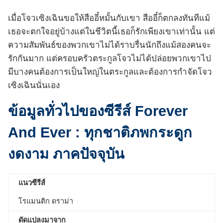
เมื่อโจวเซิงเฉินขอให้สืออี๋หมั้นกับเขา สืออี๋ก็ตกลงทันทีแม้
เธอจะตกใจอยู่บ้างแต่ในชีวิตนี้เธอก็รักเพียงเขาเท่านั้น แต่
ความสัมพันธ์ของพวกเขาไม่ได้ราบรื่นนักถึงแม้สองคนจะ
รักกันมาก แต่ครอบครัวตระกูลโจวไม่ได้ปล่อยพวกเขาไป
มีบางคนต้องการเป็นใหญ่ในตระกูลและต้องการกำจัดโจว
เซิงเฉินนั่นเอง
ข้อมูลทั่วไปของซีรีส์
Forever
And Ever : ทุกชาติภพกระดูก
งดงาม ภาคปัจจุบัน
แนวซีรีส์
โรแมนติก ดราม่า
ดัดแปลงมาจาก