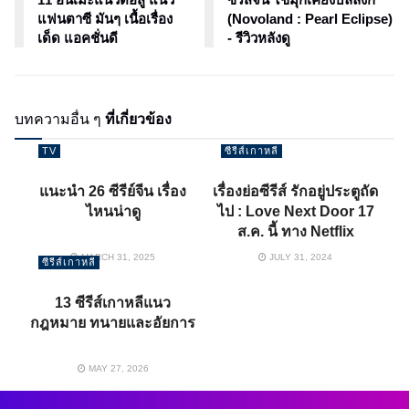
แฟนตาซี มันๆ เนื้อเรื่อง
(Novoland : Pearl Eclipse)
เด็ด แอคชั่นดี
- รีวิวหลังดู
บทความอื่น ๆ
ที่เกี่ยวข้อง
TV
ซีรีส์เกาหลี
แนะนำ 26 ซีรีย์จีน เรื่อง
เรื่องย่อซีรีส์ รักอยู่ประตูถัด
ไหนน่าดู
ไป : Love Next Door 17
ส.ค. นี้ ทาง Netflix
MARCH 31, 2025
JULY 31, 2024
ซีรีส์เกาหลี
13 ซีรีส์เกาหลีแนว
กฎหมาย ทนายและอัยการ
MAY 27, 2026