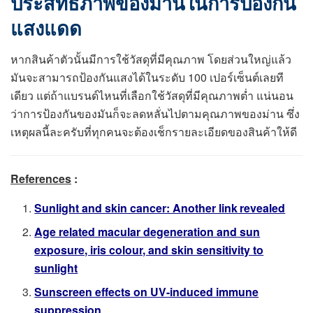
ประสิทธิภาพของม่านในการป้องกัน
แสงแดด
หากสินค้าตัวนั้นมีการใช้วัสดุที่มีคุณภาพ โดยส่วนใหญ่แล้ว
มันจะสามารถป้องกันแสงได้ในระดับ 100 เปอร์เซ็นต์เลยที
เดียว แต่ถ้าแบรนด์ไหนที่เลือกใช้วัสดุที่มีคุณภาพต่ำ แน่นอน
ว่าการป้องกันของมันก็จะลดหลั่นไปตามคุณภาพของม่าน ซึ่ง
เหตุผลนี้ละครับที่ทุกคนจะต้องเช็กรายละเอียดของสินค้าให้ดี
References
:
Sunlight and skin cancer: Another link revealed
Age related macular degeneration and sun
exposure, iris colour, and skin sensitivity to
sunlight
Sunscreen effects on UV-induced immune
suppression