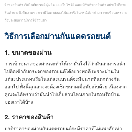
จิ้งของสินค้า เว็บไซต์แบรนด์ ผู้ผลิต และเว็บไซต์อีคอมเมิร์ซที่ขายสินค้า อย่างไรก็ตาม
สินค้าบางตัวทีมงานของเรามีโอกาสลองใช้เองจริงในกรณีดังกล่าวเราจะเขียนบรรยาย
ถึงประสบการณ์การใช้ส่วนตัว
วิธีการเลือกม่านกันแดดรถยนต์
1. ขนาดของม่าน
การเช็กขนาดของม่านจะทำให้เรามั่นใจได้ว่ามันสามารถนำ
ไปติดเข้ากับกระจกของรถยนต์ได้อย่างพอดี เพราะม่านใน
แต่ละประเภทหรือในแต่ละแบรนด์จะมีขนาดที่แตกต่างกัน
ออกไป ทั้งนี้คุณอาจจะต้องเช็กขนาดเมื่อพับเก็บด้วย เนื่องจาก
คุณจะได้ทราบว่ามันนำไปเก็บส่วนไหนภายในรถหรือบ้าน
ของเราได้บ้าง
2. ราคาของสินค้า
ปกติราคาของม่านกันแดดรถยนต์จะมีราคาที่ไม่แพงสักเท่า