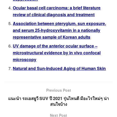
Ocular basal cell carcinoma: a brief literature
review of clinical diagnosis and treatment
Association between pterygium, sun exposure,
and serum 25-hydroxyvitamin in a nationally
representative sample of Korean adults
UV damage of the anterior ocular surface –
microstructural evidence by in vivo confocal
microscopy
Natural and Sun-Induced Aging of Human Skin
Previous Post
แนะนำ รถเอสยูวี SUV ปี 2021 รุ่นไหนดี มีอะไรใหม่ๆ น่า
สนใจบ้าง
Next Post