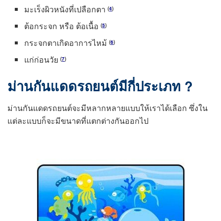
มะเร็งผิวหนังที่เปลือกตา
(
4
)
ต้อกระจก หรือ ต้อเนื้อ
(
5
)
กระจกตาเกิดอาการไหม้
(
6
)
แก่ก่อนวัย
(
7
)
ม่านกันแดดรถยนต์มีกี่ประเภท ?
ม่านกันแดดรถยนต์จะมีหลากหลายแบบให้เราได้เลือก ซึ่งใน
แต่ละแบบก็จะมีขนาดที่แตกต่างกันออกไป