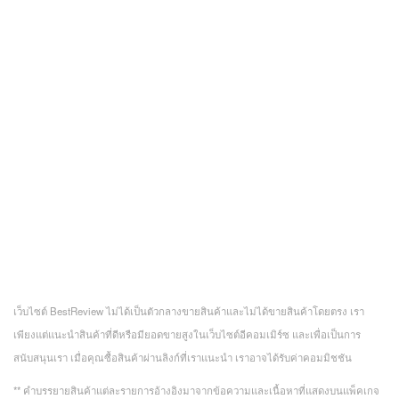
เว็บไซต์ BestReview ไม่ได้เป็นตัวกลางขายสินค้าและไม่ได้ขายสินค้าโดยตรง เรา
เพียงแต่แนะนำสินค้าที่ดีหรือมียอดขายสูงในเว็บไซต์อีคอมเมิร์ซ และเพื่อเป็นการ
สนับสนุนเรา เมื่อคุณซื้อสินค้าผ่านลิงก์ที่เราแนะนำ เราอาจได้รับค่าคอมมิชชัน
** คำบรรยายสินค้าแต่ละรายการอ้างอิงมาจากข้อความและเนื้อหาที่แสดงบนแพ็คเกจ