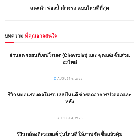
แนะนำ ฟองน้ำล้างรถ แบบไหนดีที่สุด
บทความ
ที่คุณอาจสนใจ
ยานยนต์และอุปกรณ์
ส่วนลด รถยนต์เชฟโรเลต (Chevrolet) และ ชุดแต่ง ชิ้นส่วน
อะไหล่
AUGUST 4, 2026
ยานยนต์และอุปกรณ์
รีวิว หมอนรองคอในรถ แบบไหนดี ช่วยลดอาการปวดคอและ
หลัง
AUGUST 4, 2026
กล้องติดรถยนต์ (DASH CAM)
รีวิว กล้องติดรถยนต์ รุ่นไหนดี ให้ภาพชัด ซื้อแล้วคุ้ม