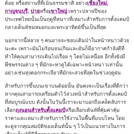
ด้อย หรือสถานที่ที่เน้นธรรมชาติ อย่าง
เชียงใหม่
,
กาญจนบุรี
,
ปาย
หรือ
เขาใหญ่
เพราะปลายปีของ
ประเทศไทยนั้นเป็นฤดูที่หนาวที่เหมาะสำหรับการตั้งแคมป์
กลางเต็นท์ชมหมอกและพระอาทิตย์ขึ้นเป็นที่สุด
นอกจากนี้หลาย ๆ คนอาจจะชอบเดินป่าในหน้าหนาวด้วย
นะคะ เพราะมันไม่ร้อนจนเกินและมันก็มีอากาศกำลังดีที่
ทำให้คุณสามารถเดินไปเรื่อย ๆ โดยไม่เหนื่อย อีกทั้งยังมี
พืชพรรณต่าง ๆ ที่มักจะหาดูได้เฉพาะหน้าหนาวเท่านั้น
อย่างเช่นทุ่งดอกกระเจียวที่มักจะสวยที่สุดในช่วงฤดูฝน
สำหรับการขึ้นบนเขาบนด้อยนั้น มันคงจะเป็นเรื่องที่ดีกว่า
หากคุณสามารถเตรียมตัวไว้ล่วงหน้าสำหรับการตั้งแคมป์
ที่สมบูรณ์แบบ ดังนั้นในวันนี้เราจะมาบอกถึงเคล็ดลับการ
เลือก
ถุงนอนสำหรับตั้งแคมป์
หรือเลือกเต้นท์ที่คุ้มค่าคุ้ม
ราคาและเหมาะสำหรับการใช้งานในพื้นที่แบบไหน โดย
จะดูจากคุณสมบัติของเต็นท์นั้น ๆ ไว้เป็นแนวทางในการ