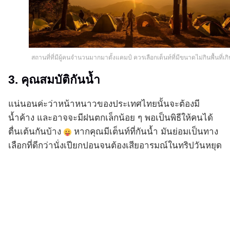
สถานที่ที่มีผู้คนจำนวนมากมาตั้งแคมป์ ควรเลือกเต็นท์ที่มีขนาดไม่กินพื้นที่เก
3. คุณสมบัติกันน้ำ
แน่นอนค่ะว่าหน้าหนาวของประเทศไทยนั้นจะต้องมี
น้ำค้าง และอาจจะมีฝนตกเล็กน้อย ๆ พอเป็นพิธีให้คนได้
ตื่นเต้นกันบ้าง
หากคุณมีเต็นท์ที่กันน้ำ มันย่อมเป็นทาง
เลือกที่ดีกว่านั่งเปียกปอนจนต้องเสียอารมณ์ในทริปวันหยุด