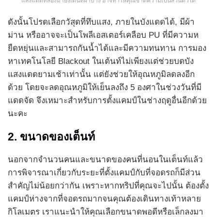
แสงแดดที่ส่องมายังเต็นท์ผ้าบาง อาจทำให้คุณขาดความเป็นส่วนตัวได้
ดังนั้นโปรดเลือกวัสุดที่ทึบแสง, ภายในบังแดดได้, มีผ้า
ม่าน หรืออาจจะเป็นโพลีเอสเตอร์เคลือบ PU ที่มีความห
ยืดหยุ่นและสามารถกันน้ำได้และมีความทนทาน การมอง
หาเทคโนโลยี Blackout ในเต้นท์ไม่เพียงแต่ช่วยบดบัง
แสงแดดยามเช้าเท่านั้น แต่ยังช่วยให้อุณหภูมิลดลงอีก
ด้วย โดยจะลดอุณหภูมิให้เย็นลงถึง 5 องศาในช่วงวันที่มี
แดดจัด จึงเหมาะสำหรับการตั้งแคมป์ในช่างฤดูอื่นอีกด้วย
นะคะ
2. ขนาดของเต็นท์
นอกจากจำนวนคนและขนาดของคนที่นอนในเต็นท์แล้ว
การพิจารณาเกี่ยวกับระยะที่ตั้งแคมป์กับที่จอดรถก็มีส่วน
สำคัญไม่น้อยกว่ากัน เพราะหากทริปที่คุณจะไปนั้น ต้องตั้ง
แคมป์ห่างจากที่จอดรถมากจนคุณต้องเดินทางเท้าหลาย
กิโลเมตร เราแนะนำให้คุณเลือกขนาดพอดีหรือเล็กลงมา