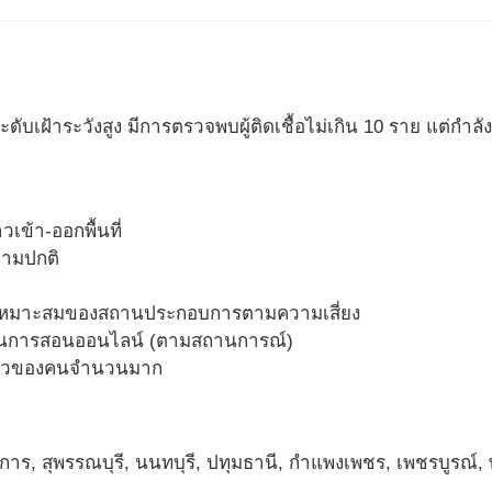
นระดับเฝ้าระวังสูง มีการตรวจพบผู้ติดเชื้อไม่เกิน 10 ราย แต่กำลังเ
เข้า-ออกพื้นที่
ามปกติ
มเหมาะสมของสถานประกอบการตามความเสี่ยง
ยนการสอนออนไลน์ (ตามสถานการณ์)
มตัวของคนจำนวนมาก
การ, สุพรรณบุรี, นนทบุรี, ปทุมธานี, กำแพงเพชร, เพชรบูรณ์, 