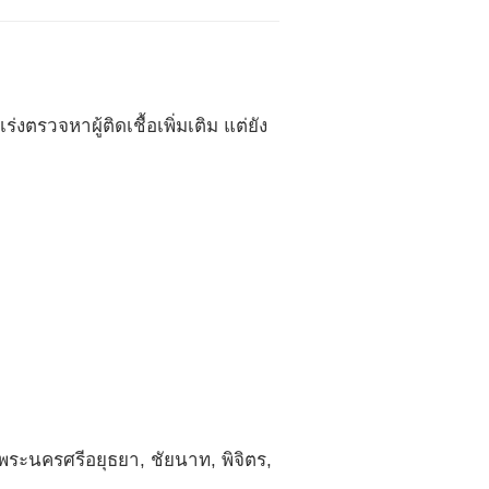
ร่งตรวจหาผู้ติดเชื้อเพิ่มเติม แต่ยัง
พระนครศรีอยุธยา, ชัยนาท,​ พิจิตร,