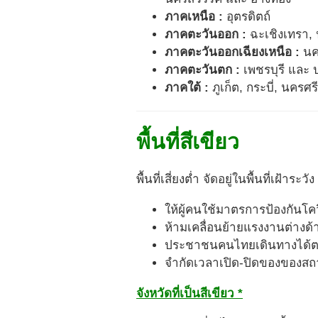
ภาคเหนือ :
อุตรดิตถ์
ภาคตะวันออก :
ฉะเชิงเทรา, ป
ภาคตะวันออกเฉียงเหนือ :
นคร
ภาคตะวันตก :
เพชรบุรี และ ป
ภาคใต้ :
ภูเก็ต, กระบี่, นคร
พื้นที่สีเขียว
พื้นที่เสี่ยงต่ำ จัดอยู่ในพื้นที่เฝ้าระ
ให้ผู้คนใช้มาตรการป้องกันโค
ห้ามเคลื่อนย้ายแรงงานต่างด้าว
ประชาชนคนไทยเดินทางได้ต
จำกัดเวลาเปิด-ปิดของของ
จังหวัดที่เป็นสีเขียว *