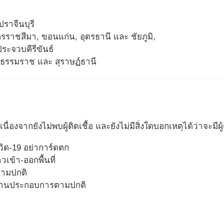
ราจีนบุรี
ราชสีมา,​ ขอนแก่น, อุดรธานี และ ชัยภูมิ,
ระจวบคีรีขันธ์
ศรีธรรมราช และ สุราษฏ์ธานี
วัง เนื่องจากยังไม่พบผู้ติดเชื้อ และยังไม่มีสิ่งใดบอกเหตุได้ว่าจะมีผู้
วิด-19 อย่าการ์ดตก
เข้า-ออกพื้นที่
ามปกติ
สถานประกอบการตามปกติ