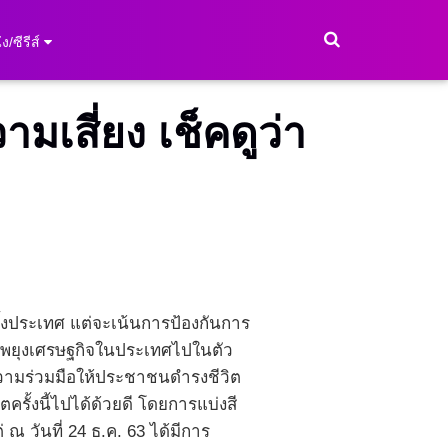
ง/ซีรีส์
เสี่ยง เช็คดูว่า
้งประเทศ แต่จะเน้นการป้องกันการ
วยพยุงเศรษฐกิจในประเทศไปในตัว
วามร่วมมือให้ประชาชนดำรงชีวิต
รั้งนี้ไปได้ด้วยดี โดยการแบ่งสี
 ณ วันที่ 24 ธ.ค. 63 ได้มีการ