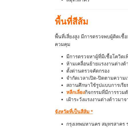
พื้นที่สีส้ม
พื้นที่เสี่ยงสูง มีการตรวจพบผู้ติดเ
ควมคุม
มีการตรวจหาผู้ที่มีเชื้อโควิดเพ
ห้ามเคลื่อนย้ายแรงงานต่างด้าว
ตั้งด่านตรวจคัดกรอง
จำกัดเวลาเปิด-ปิดตามควา
สถานศึกษาใช้รูปแบบการเรี
หลีกเลี่ยง
กิจกรรมที่มีการรว
เฝ้าระวังแรงงานต่างด้าวมาจา
จังหวัดที่เป็นสีส้ม *
กรุงเทพมหานคร สมุทรสาคร 