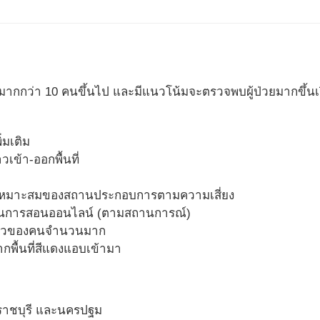
ชื้อมากกว่า 10 คนขึ้นไป และมีแนวโน้มจะตรวจพบผู้ป่วยมากขึ้นเรื่อ
ิ่มเติม
เข้า-ออกพื้นที่
มเหมาะสมของสถานประกอบการตามความเสี่ยง
ยนการสอนออนไลน์ (ตามสถานการณ์)
มตัวของคนจำนวนมาก
กพื้นที่สีแดงแอบเข้ามา
ราชบุรี และนครปฐม