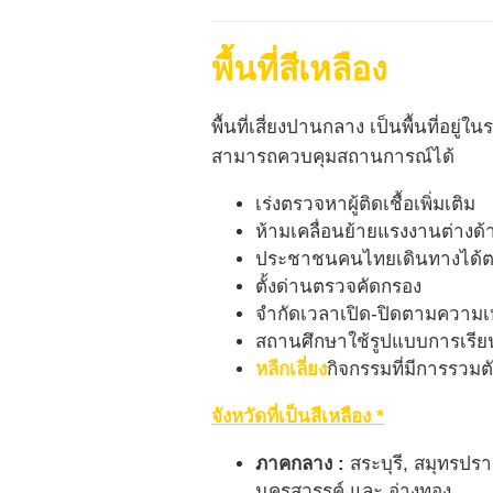
พื้นที่สีเหลือง
พื้นที่เสี่ยงปานกลาง เป็นพื้นที่อยู่ใ
สามารถควบคุมสถานการณ์ได้
เร่งตรวจหาผู้ติดเชื้อเพิ่มเติม
ห้ามเคลื่อนย้ายแรงงานต่างด้าว
ประชาชนคนไทยเดินทางได้ต
ตั้งด่านตรวจคัดกรอง
จำกัดเวลาเปิด-ปิดตามควา
สถานศึกษาใช้รูปแบบการเรี
หลีกเลี่ยง
กิจกรรมที่มีการรว
จังหวัดที่เป็นสีเหลือง *
ภาคกลาง :
สระบุรี, สมุทรปรา
นครสวรรค์ และ อ่างทอง