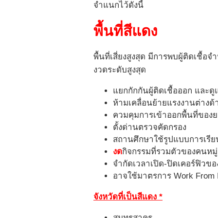
จำแนกไว้ดังนี้
พื้นที่สีแดง
พื้นที่เสี่ยงสูงสุด มีการพบผู้ติดเชื
งวดระดับสูงสุด
แยกกักกันผู้ติดเชื้อออก และดู
ห้ามเคลื่อนย้ายแรงงานต่างด้าว
ควมคุมการเข้าออกพื้นที่ขอ
ตั้งด่านตรวจคัดกรอง
สถานศึกษาใช้รูปแบบการเรี
งด
กิจกรรมที่รวมตัวของคนหมู
จำกัดเวลาเปิด-ปิดเคอร์ฟิว
อาจใช้มาตรการ Work Fro
จังหวัดที่เป็นสีแดง *
สมุทรสาคร