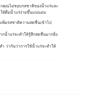
ย หากคุณไม่ชอบรสชาติของน้ำแร่และ
ห้ดื่มน้ำแร่ง่ายขึ้นแน่นอน
เพิ่มรสชาติความสดชื่นเข้าไป
น้ำแร่จะทำให้รู้สึกสดชื่นมากยิ่ง
ำ ว่ากันว่าการใช้น้ำแร่จะทำให้