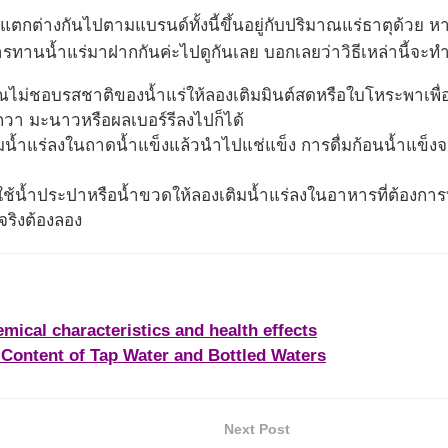
มแตกต่างกันไปตามแบรนด์ทั้งนี้ขึ้นอยู่กับปริมาณแร่ธาตุด้ว
ารทานน้ำแร่มาฝากกันค่ะไปดูกันเลย บอกเลยว่าวิธีเหล่านี้จะทำใ
ณไม่ชอบรสชาติของน้ำแร่ให้ลองเติมมินต์สดหรือใบโหระพาเพื่อ
กวา มะนาวหรือผลเบอร์รีลงไปก็ได้
ิมน้ำแร่ลงในถาดน้ำแข็งแล้วนำไปแช่แข็ง การดื่มก้อนน้ำแข็งจาก
ใช้น้ำประปาหรือน้ำขวดให้ลองเติมน้ำแร่ลงในอาหารที่ต้องการท
่จริงต้องลอง
mical characteristics and health effects
 Content of Tap Water and Bottled Waters
Next Post