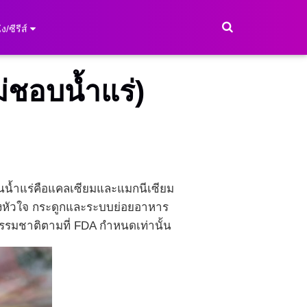
ง/ซีรีส์
ม่ชอบน้ำแร่)
มากในน้ำแร่คือแคลเซียมและแมกนีเซียม
องหัวใจ กระดูกและระบบย่อยอาหาร
ามธรรมชาติตามที่ FDA กำหนดเท่านั้น