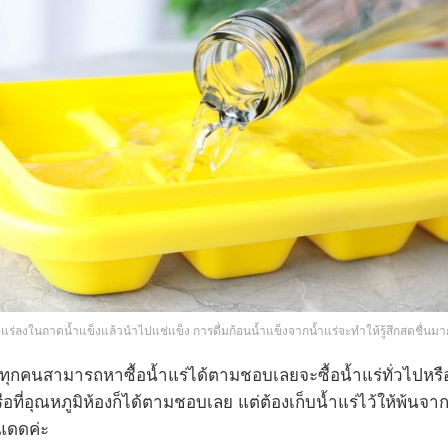
ำแร่ลงในถาดน้ำแข็งแล้วนำไปแช่แข็ง การดื่มก้อนน้ำแข็งจากน้ำแร่จะทำให้รู้สึกสดชื่นมากย
ุกคนสามารถหาซื้อน้ำแร่ได้ตามชอบเลยจะซื้อน้ำแร่ทั่วไปหรือจะ
รือที่อุณหภูมิห้องก็ได้ตามชอบเลย แต่ต้องเก็บน้ำแร่ไว้ให้พ้นจ
แดดค่ะ