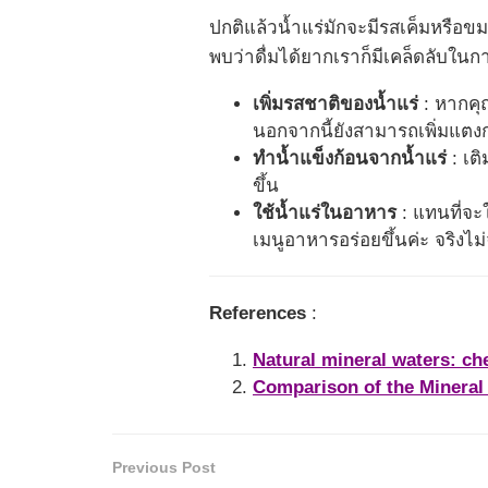
ปกติแล้วน้ำแร่มักจะมีรสเค็มหรือข
พบว่าดื่มได้ยากเราก็มีเคล็ดลับในก
เพิ่มรสชาติของน้ำแร่
: หากคุ
นอกจากนี้ยังสามารถเพิ่มแตง
ทำน้ำแข็งก้อนจากน้ำแร่
: เต
ขึ้น
ใช้น้ำแร่ในอาหาร
: แทนที่จะ
เมนูอาหารอร่อยขึ้นค่ะ จริงไม
References
:
Natural mineral waters: che
Comparison of the Mineral
Previous Post