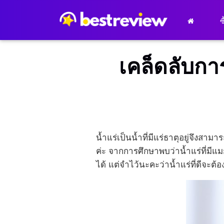
ซ
เคล็ดลับการ
น้ำแร่เป็นน้ำที่มีแร่ธาตุอยู่จึงสาม
ค่ะ จากการศึกษาพบว่าน้ำแร่ที่ม
ได้ แต่จำไว้นะคะว่าน้ำแร่ที่ดีจะต้