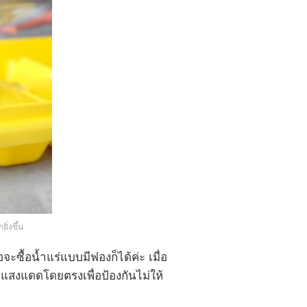
ิ่งขึ้น
ซื้อน้ำแร่แบบมีฟองก็ได้ค่ะ เมื่อ
ากแสงแดดโดยตรงเพื่อป้องกันไม่ให้