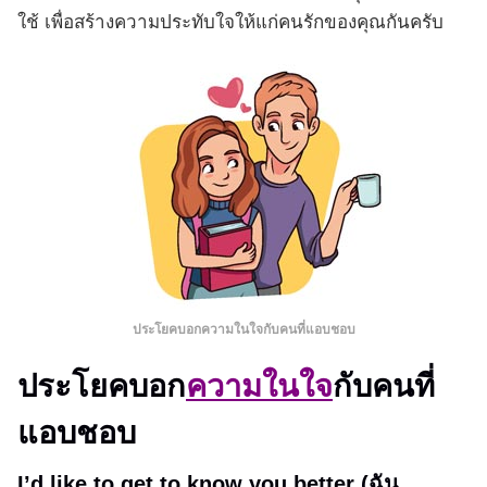
ใช้ เพื่อสร้างความประทับใจให้แก่คนรักของคุณกันครับ
ประโยคบอก
ความในใจ
กับคนที่แอบชอบ
ประโยคบอก
ความในใจ
กับคนที่
แอบชอบ
I’d like to get to know you better (ฉัน