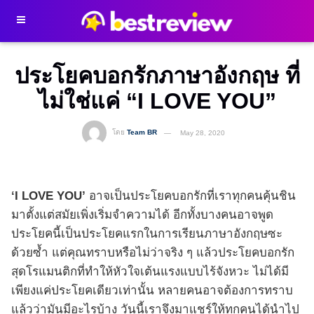
ประโยคบอกรักภาษาอังกฤษ ที่
ไม่ใช่แค่ “I LOVE YOU”
โดย
Team BR
May 28, 2020
‘I LOVE YOU’
อาจเป็นประโยคบอกรักที่เราทุกคนคุ้นชิน
มาตั้งแต่สมัยเพิ่งเริ่มจำความได้ อีกทั้งบางคนอาจพูด
ประโยคนี้เป็นประโยคแรกในการเรียนภาษาอังกฤษซะ
ด้วยซ้ำ แต่คุณทราบหรือไม่ว่าจริง ๆ แล้วประโยคบอกรัก
สุดโรแมนติกที่ทำให้หัวใจเต้นแรงแบบไร้จังหวะ ไม่ได้มี
เพียงแค่ประโยคเดียวเท่านั้น หลายคนอาจต้องการทราบ
แล้วว่ามันมีอะไรบ้าง วันนี้เราจึงมาแชร์ให้ทุกคนได้นำไป