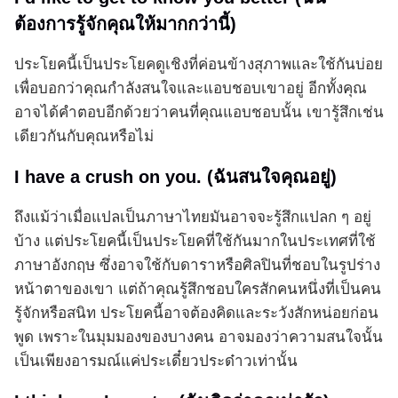
ต้องการรู้จักคุณให้มากกว่านี้)
ประโยคนี้เป็นประโยคดูเชิงที่ค่อนข้างสุภาพและใช้กันบ่อย
เพื่อบอกว่าคุณกำลังสนใจและแอบชอบเขาอยู่ อีกทั้งคุณ
อาจได้คำตอบอีกด้วยว่าคนที่คุณแอบชอบนั้น เขารู้สึกเช่น
เดียวกันกับคุณหรือไม่
I have a crush on you. (ฉันสนใจคุณอยู่)
ถึงแม้ว่าเมื่อแปลเป็นภาษาไทยมันอาจจะรู้สึกแปลก ๆ อยู่
บ้าง แต่ประโยคนี้เป็นประโยคที่ใช้กันมากในประเทศที่ใช้
ภาษาอังกฤษ ซึ่งอาจใช้กับดาราหรือศิลปินที่ชอบในรูปร่าง
หน้าตาของเขา แต่ถ้าคุณรู้สึกชอบใครสักคนหนึ่งที่เป็นคน
รู้จักหรือสนิท ประโยคนี้อาจต้องคิดและระวังสักหน่อยก่อน
พูด เพราะในมุมมองของบางคน อาจมองว่าความสนใจนั้น
เป็นเพียงอารมณ์แค่ประเดี๋ยวประด๋าวเท่านั้น