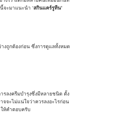
่างไร แต่ก็มีหลายคนเหมือนกันที่
มนี้จะมาแนะนำ ‘
สกินแคร์รูทีน’
างถูกต้องก่อน ซึ่งการดูแลทั้งหมด
รลงครีมบำรุงซึ่งมีหลายชนิด ตั้ง
คนอาจจะไม่แน่ใจว่าควรลงอะไรก่อน
าให้คำตอบครับ