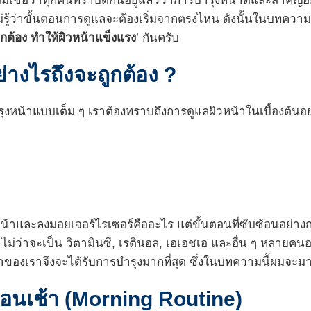
มเชื่อว่าทุกคนทราบดีกันอยู่แล้วว่าการบำรุงหน้าดีและสำคัญอย
ไม่รู้ว่าขั้นตอนการดูแลจะต้องเริ่มจากตรงไหน ดังนั้นในบทควา
ูกต้อง ทำให้ผิวหน้าแข็งแรง
’ กันครับ
ย่างไรถึงจะถูกต้อง ?
งหน้าแบบเต็ม ๆ เราต้องทราบถึงการดูแลผิวหน้าในเบื้องต้นอย่
น้าและลงมอยเจอร์ไรเซอร์คืออะไร แต่ขั้นตอนที่ซับซ้อนอย่างกา
์ ไม่ว่าจะเป็น วิตามินซี, เรตินอล, เอเอชเอ และอื่น ๆ หลาย
าของเราจึงจะได้รับการบำรุงมากที่สุด ซึ่งในบทความนี้ผมจะม
อนเช้า (Morning Routine)