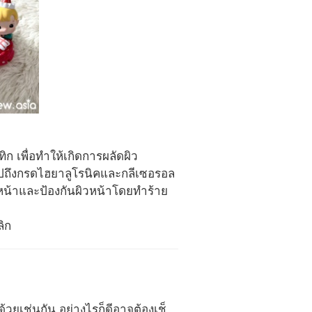
ก เพื่อทำให้เกิดการผลัดผิว
ปถึงกรดไฮยาลูโรนิคและกลีเซอรอล
วหน้าและป้องกันผิวหน้าโดยทำร้าย
ิก
้วยเช่นกัน อย่างไรก็ดีอาจต้องเช็