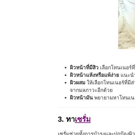
ผิวหน้าที่มีสิว
เลือกโทนเนอร์ท
ผิวหน้าแห้งหรือแพ้ง่าย
แนะนำโ
ผิวผสม
ให้เลือกโทนเนอร์ที่ม
จากมลภาวะอีกด้วย
ผิวหน้ามัน
พยายามหาโทนเนอร์
3. ทา
เซรั่ม
เซรั่มช่วยทั้งการบำรุงและปกป้องผิ