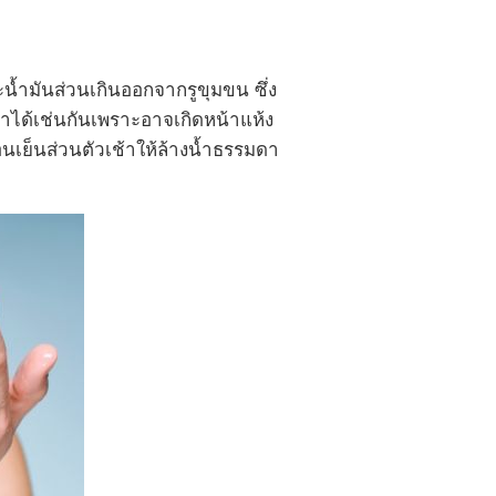
้ำมันส่วนเกินออกจากรูขุมขน ซึ่ง
หาได้เช่นกันเพราะอาจเกิดหน้าแห้ง
นเย็นส่วนตัวเช้าให้ล้างน้ำธรรมดา