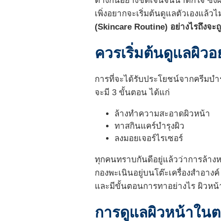
ต่างกันอย่างชัดเจนจนน่าตกใจ ซึ่งผ
เพิ่งอยากจะเริ่มต้นดูแลตัวเองแล้ว
(Skincare Routine) อย่างไรถึงจะถ
ควรเริ่มต้นดูแลผิวอ
การที่จะได้รับประโยชน์จากครีมบำรุ
จะมี 3 ขั้นตอน ได้แก่
ล้างทำความสะอาดผิวหน้า
ทาสกินแคร์บำรุงผิว
ลงมอยเจอร์ไรเซอร์
ทุกคนทราบกันดีอยู่แล้วว่าการล้างห
กองพะเนินอยู่บนโต๊ะเครื่องสำอางค
และมีขั้นตอนการทาอย่างไร ผิวหน้
การดูแลผิวหน้าในต