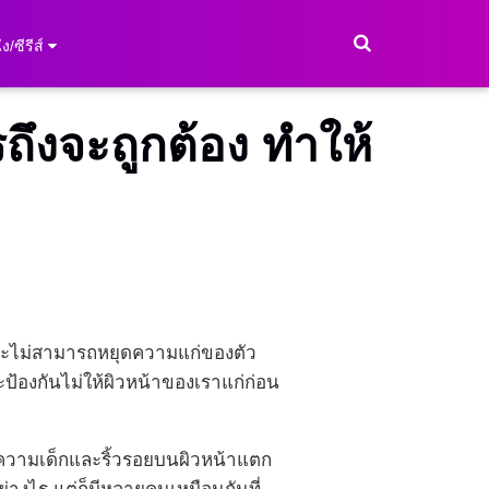
ง/ซีรีส์
ถึงจะถูกต้อง ทำให้
ราจะไม่สามารถหยุดความแก่ของตัว
ะป้องกันไม่ให้ผิวหน้าของเราแก่ก่อน
้น ความเด็กและริ้วรอยบนผิวหน้าแตก