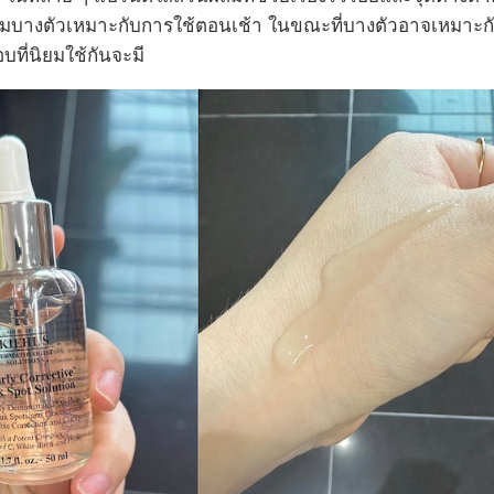
รัมบางตัวเหมาะกับการใช้ตอนเช้า ในขณะที่บางตัวอาจเหมาะกั
บที่นิยมใช้กันจะมี