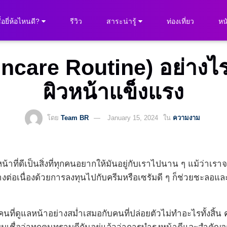
ื้อยี่ห้อไหนดี?
รีวิว
สาระน่ารู้
ท่องเที่ยว
หนั
kincare Routine) อย่างไร
ผิวหน้าแข็งแรง
โดย
Team BR
January 15, 2024
ใน
ความงาม
ที่ดีเป็นสิ่งที่ทุกคนอยากให้มันอยู่กับเราไปนาน ๆ แม้ว่าเ
ย่างต่อเนื่องด้วยการลงทุนไปกับครีมหรือเซรัมดี ๆ ก็ช่วยชะลอแล
าคนที่ดูแลหน้าอย่างสม่ำเสมอกับคนที่ปล่อยตัวไม่ทำอะไรทั้งสิ